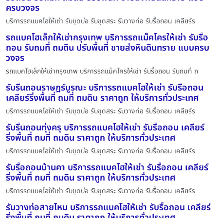
ครบวงจร
บริการรถแบคโฮให้เช่า รับขุดบ่อ รับขุดสระ รับวางท่อ รับรื้อถอน เคลียร์ร
รถแบคโฮเล็กให้เช่ากรุงเทพ บริการรถแม็คโครให้เช่า รับรื้อ
ถอน รับถมที่ ถมดิน ปรับพื้นที่ ขายส่งหินดินทราย แบบครบ
วงจร
รถแบคโฮเล็กให้เช่ากรุงเทพ บริการรถแม็คโครให้เช่า รับรื้อถอน รับถมที่ ถ
รับรื้นถอนราษฎร์บูรณะ บริการรถแบคโฮให้เช่า รับรื้อถอน
เคลียร์ริ่งพื้นที่ ถมที่ ถมดิน ราคาถูก ให้บริการทั่วประเทศ
บริการรถแบคโฮให้เช่า รับขุดบ่อ รับขุดสระ รับวางท่อ รับรื้อถอน เคลียร์ร
รับรื้นถอนทุ่งครุ บริการรถแบคโฮให้เช่า รับรื้อถอน เคลียร์
ริ่งพื้นที่ ถมที่ ถมดิน ราคาถูก ให้บริการทั่วประเทศ
บริการรถแบคโฮให้เช่า รับขุดบ่อ รับขุดสระ รับวางท่อ รับรื้อถอน เคลียร์ร
รับรื้อถอนบ้านคา บริการรถแบคโฮให้เช่า รับรื้อถอน เคลียร์
ริ่งพื้นที่ ถมที่ ถมดิน ราคาถูก ให้บริการทั่วประเทศ
บริการรถแบคโฮให้เช่า รับขุดบ่อ รับขุดสระ รับวางท่อ รับรื้อถอน เคลียร์ร
รับวางท่อสายไหม บริการรถแบคโฮให้เช่า รับรื้อถอน เคลียร์
ริ่งพื้นที่ ถมที่ ถมดิน ราคาถูก ให้บริการทั่วประเทศ