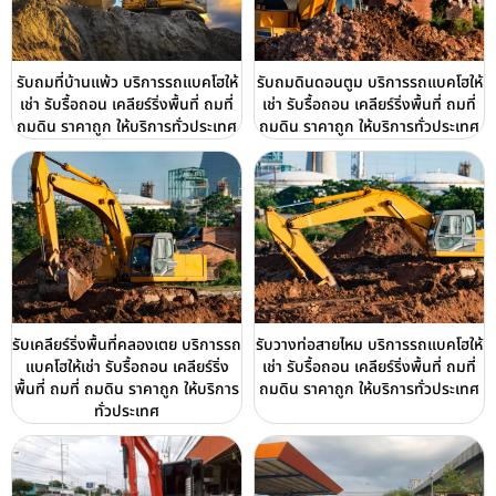
รับถมที่บ้านแพ้ว บริการรถแบคโฮให้
รับถมดินดอนตูม บริการรถแบคโฮให้
เช่า รับรื้อถอน เคลียร์ริ่งพื้นที่ ถมที่
เช่า รับรื้อถอน เคลียร์ริ่งพื้นที่ ถมที่
ถมดิน ราคาถูก ให้บริการทั่วประเทศ
ถมดิน ราคาถูก ให้บริการทั่วประเทศ
รับเคลียร์ริ่งพื้นที่คลองเตย บริการรถ
รับวางท่อสายไหม บริการรถแบคโฮให้
แบคโฮให้เช่า รับรื้อถอน เคลียร์ริ่ง
เช่า รับรื้อถอน เคลียร์ริ่งพื้นที่ ถมที่
พื้นที่ ถมที่ ถมดิน ราคาถูก ให้บริการ
ถมดิน ราคาถูก ให้บริการทั่วประเทศ
ทั่วประเทศ