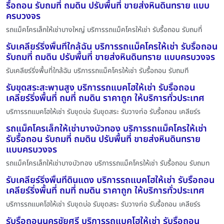
รื้อถอน รับถมที่ ถมดิน ปรับพื้นที่ ขายส่งหินดินทราย แบบ
ครบวงจร
รถแม็คโครเล็กให้เช่าบางใหญ่ บริการรถแม็คโครให้เช่า รับรื้อถอน รับถมที่
รับเคลียร์ริ่งพื้นที่ใกล้ฉัน บริการรถแม็คโครให้เช่า รับรื้อถอน
รับถมที่ ถมดิน ปรับพื้นที่ ขายส่งหินดินทราย แบบครบวงจร
รับเคลียร์ริ่งพื้นที่ใกล้ฉัน บริการรถแม็คโครให้เช่า รับรื้อถอน รับถมที
รับขุดสระสะพานสูง บริการรถแบคโฮให้เช่า รับรื้อถอน
เคลียร์ริ่งพื้นที่ ถมที่ ถมดิน ราคาถูก ให้บริการทั่วประเทศ
บริการรถแบคโฮให้เช่า รับขุดบ่อ รับขุดสระ รับวางท่อ รับรื้อถอน เคลียร์ร
รถแม็คโครเล็กให้เช่าบางบัวทอง บริการรถแม็คโครให้เช่า
รับรื้อถอน รับถมที่ ถมดิน ปรับพื้นที่ ขายส่งหินดินทราย
แบบครบวงจร
รถแม็คโครเล็กให้เช่าบางบัวทอง บริการรถแม็คโครให้เช่า รับรื้อถอน รับถมท
รับเคลียร์ริ่งพื้นที่ดินแดง บริการรถแบคโฮให้เช่า รับรื้อถอน
เคลียร์ริ่งพื้นที่ ถมที่ ถมดิน ราคาถูก ให้บริการทั่วประเทศ
บริการรถแบคโฮให้เช่า รับขุดบ่อ รับขุดสระ รับวางท่อ รับรื้อถอน เคลียร์ร
รับรื้อถอนนครชัยศรี บริการรถแบคโฮให้เช่า รับรื้อถอน