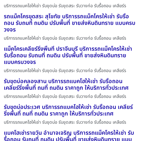
บริการรถแบคโฮให้เช่า รับขุดบ่อ รับขุดสระ รับวางท่อ รับรื้อถอน เคลียร์ร
รถแม็คโครขุดสระ สุโขทัย บริการรถแม็คโครให้เช่า รับรื้อ
ถอน รับถมที่ ถมดิน ปรับพื้นที่ ขายส่งหินดินทราย แบบครบ
วงจร
บริการรถแบคโฮให้เช่า รับขุดบ่อ รับขุดสระ รับวางท่อ รับรื้อถอน เคลียร์ร
แม็คโครเคลียร์ริ่งพื้นที่ ปราจีนบุรี บริการรถแม็คโครให้เช่า
รับรื้อถอน รับถมที่ ถมดิน ปรับพื้นที่ ขายส่งหินดินทราย
แบบครบวงจร
บริการรถแบคโฮให้เช่า รับขุดบ่อ รับขุดสระ รับวางท่อ รับรื้อถอน เคลียร์ร
รับขุดบ่อคลองสาน บริการรถแบคโฮให้เช่า รับรื้อถอน
เคลียร์ริ่งพื้นที่ ถมที่ ถมดิน ราคาถูก ให้บริการทั่วประเทศ
บริการรถแบคโฮให้เช่า รับขุดบ่อ รับขุดสระ รับวางท่อ รับรื้อถอน เคลียร์ร
รับขุดบ่อประเวศ บริการรถแบคโฮให้เช่า รับรื้อถอน เคลียร์
ริ่งพื้นที่ ถมที่ ถมดิน ราคาถูก ให้บริการทั่วประเทศ
บริการรถแบคโฮให้เช่า รับขุดบ่อ รับขุดสระ รับวางท่อ รับรื้อถอน เคลียร์ร
แบคโฮเช่ารายวัน อำนาจเจริญ บริการรถแม็คโครให้เช่า รับ
รื้อถอน รับถมที่ ถมดิน ปรับพื้นที่ ขายส่งหินดินทราย แบบ