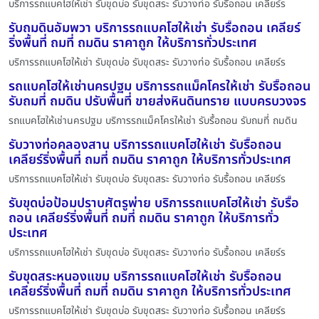
บริการรถแบคโฮให้เช่า รับขุดบ่อ รับขุดสระ รับวางท่อ รับรื้อถอน เคลียร์ร
รับถมดินอัมพวา บริการรถแบคโฮให้เช่า รับรื้อถอน เคลียร์
ริ่งพื้นที่ ถมที่ ถมดิน ราคาถูก ให้บริการทั่วประเทศ
บริการรถแบคโฮให้เช่า รับขุดบ่อ รับขุดสระ รับวางท่อ รับรื้อถอน เคลียร์ร
รถแบคโฮให้เช่านครปฐม บริการรถแม็คโครให้เช่า รับรื้อถอน
รับถมที่ ถมดิน ปรับพื้นที่ ขายส่งหินดินทราย แบบครบวงจร
รถแบคโฮให้เช่านครปฐม บริการรถแม็คโครให้เช่า รับรื้อถอน รับถมที่ ถมดิน
รับวางท่อคลองสาน บริการรถแบคโฮให้เช่า รับรื้อถอน
เคลียร์ริ่งพื้นที่ ถมที่ ถมดิน ราคาถูก ให้บริการทั่วประเทศ
บริการรถแบคโฮให้เช่า รับขุดบ่อ รับขุดสระ รับวางท่อ รับรื้อถอน เคลียร์ร
รับขุดบ่อป้อมปราบศัตรูพ่าย บริการรถแบคโฮให้เช่า รับรื้อ
ถอน เคลียร์ริ่งพื้นที่ ถมที่ ถมดิน ราคาถูก ให้บริการทั่ว
ประเทศ
บริการรถแบคโฮให้เช่า รับขุดบ่อ รับขุดสระ รับวางท่อ รับรื้อถอน เคลียร์ร
รับขุดสระหนองแขม บริการรถแบคโฮให้เช่า รับรื้อถอน
เคลียร์ริ่งพื้นที่ ถมที่ ถมดิน ราคาถูก ให้บริการทั่วประเทศ
บริการรถแบคโฮให้เช่า รับขุดบ่อ รับขุดสระ รับวางท่อ รับรื้อถอน เคลียร์ร