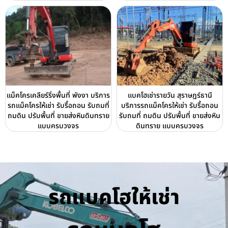
แม็คโครเคลียร์ริ่งพื้นที่ พังงา บริการ
แบคโฮเช่ารายวัน สุราษฎร์ธานี
รถแม็คโครให้เช่า รับรื้อถอน รับถมที่
บริการรถแม็คโครให้เช่า รับรื้อถอน
ถมดิน ปรับพื้นที่ ขายส่งหินดินทราย
รับถมที่ ถมดิน ปรับพื้นที่ ขายส่งหิน
แบบครบวงจร
ดินทราย แบบครบวงจร
รถแบคโฮให้เช่า