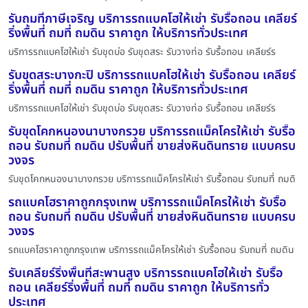
รับถมที่ภาษีเจริญ บริการรถแบคโฮให้เช่า รับรื้อถอน เคลียร์
ริ่งพื้นที่ ถมที่ ถมดิน ราคาถูก ให้บริการทั่วประเทศ
บริการรถแบคโฮให้เช่า รับขุดบ่อ รับขุดสระ รับวางท่อ รับรื้อถอน เคลียร์ร
รับขุดสระบางกะปิ บริการรถแบคโฮให้เช่า รับรื้อถอน เคลียร์
ริ่งพื้นที่ ถมที่ ถมดิน ราคาถูก ให้บริการทั่วประเทศ
บริการรถแบคโฮให้เช่า รับขุดบ่อ รับขุดสระ รับวางท่อ รับรื้อถอน เคลียร์ร
รับขุดโคกหนองนาบางกรวย บริการรถแม็คโครให้เช่า รับรื้อ
ถอน รับถมที่ ถมดิน ปรับพื้นที่ ขายส่งหินดินทราย แบบครบ
วงจร
รับขุดโคกหนองนาบางกรวย บริการรถแม็คโครให้เช่า รับรื้อถอน รับถมที่ ถมดิ
รถแบคโฮราคาถูกกรุงเทพ บริการรถแม็คโครให้เช่า รับรื้อ
ถอน รับถมที่ ถมดิน ปรับพื้นที่ ขายส่งหินดินทราย แบบครบ
วงจร
รถแบคโฮราคาถูกกรุงเทพ บริการรถแม็คโครให้เช่า รับรื้อถอน รับถมที่ ถมดิน
รับเคลียร์ริ่งพื้นที่สะพานสูง บริการรถแบคโฮให้เช่า รับรื้อ
ถอน เคลียร์ริ่งพื้นที่ ถมที่ ถมดิน ราคาถูก ให้บริการทั่ว
ประเทศ