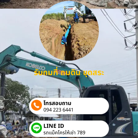
รับถมที่ ถมดิน ขุดสระ
โทรสอบถาม
094 223 6441
LINE ID
รถแม็คโครให้เช่า 789