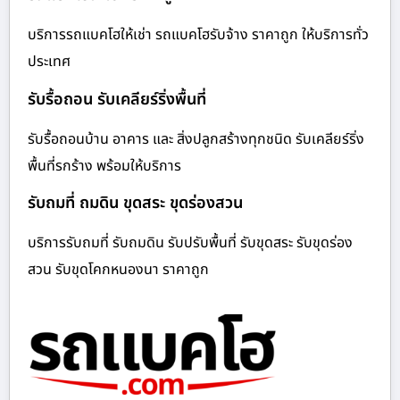
บริการรถแบคโฮให้เช่า รถแบคโฮรับจ้าง ราคาถูก ให้บริการทั่ว
ประเทศ
รับรื้อถอน รับเคลียร์ริ่งพื้นที่
รับรื้อถอนบ้าน อาคาร และ สิ่งปลูกสร้างทุกชนิด รับเคลียร์ริ่ง
พื้นที่รกร้าง พร้อมให้บริการ
รับถมที่ ถมดิน ขุดสระ ขุดร่องสวน
บริการรับถมที่ รับถมดิน รับปรับพื้นที่ รับขุดสระ รับขุดร่อง
สวน รับขุดโคกหนองนา ราคาถูก