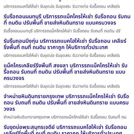
บริการรถแบคโฮให้เช่า รับขุดบ่อ รับขุดสระ รับวางท่อ รับรื้อถอน เคลียร์ร
รับรื้อถอนนนทบุรี บริการรถแม็คโครให้เช่า รับรื้อถอน รับถม
ที่ ถมดิน ปรับพื้นที่ ขายส่งหินดินทราย แบบครบวงจร
รับรื้อถอนนนทบุรี บริการรถแม็คโครให้เช่า รับรื้อถอน รับถมที่ ถมดิน ปรั
รับรื้นถอนบึงกุ่ม บริการรถแบคโฮให้เช่า รับรื้อถอน เคลียร์
ริ่งพื้นที่ ถมที่ ถมดิน ราคาถูก ให้บริการทั่วประเทศ
บริการรถแบคโฮให้เช่า รับขุดบ่อ รับขุดสระ รับวางท่อ รับรื้อถอน เคลียร์ร
แม็คโครเคลียร์ริ่งพื้นที่ สงขลา บริการรถแม็คโครให้เช่า รับ
รื้อถอน รับถมที่ ถมดิน ปรับพื้นที่ ขายส่งหินดินทราย แบบ
ครบวงจร
บริการรถแบคโฮให้เช่า รับขุดบ่อ รับขุดสระ รับวางท่อ รับรื้อถอน เคลียร์ร
จำหน่ายหินดินทรายกรุงเทพ บริการรถแม็คโครให้เช่า รับรื้อ
ถอน รับถมที่ ถมดิน ปรับพื้นที่ ขายส่งหินดินทราย แบบครบ
วงจร
จำหน่ายหินดินทรายกรุงเทพ บริการรถแม็คโครให้เช่า รับรื้อถอน รับถมที่ ถม
รับขุดบ่อพระสมุทรเจดีย์ บริการรถแบคโฮให้เช่า รับรื้อถอน
เคลียร์ริ่งพื้นที่ ถมที่ ถมดิน ราคาถูก ให้บริการทั่วประเทศ