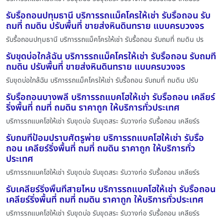
รับรื้อถอนปทุมธานี บริการรถแม็คโครให้เช่า รับรื้อถอน รับ
ถมที่ ถมดิน ปรับพื้นที่ ขายส่งหินดินทราย แบบครบวงจร
รับรื้อถอนปทุมธานี บริการรถแม็คโครให้เช่า รับรื้อถอน รับถมที่ ถมดิน ปร
รับขุดบ่อใกล้ฉัน บริการรถแม็คโครให้เช่า รับรื้อถอน รับถมที่
ถมดิน ปรับพื้นที่ ขายส่งหินดินทราย แบบครบวงจร
รับขุดบ่อใกล้ฉัน บริการรถแม็คโครให้เช่า รับรื้อถอน รับถมที่ ถมดิน ปรับ
รับรื้อถอนบางพลี บริการรถแบคโฮให้เช่า รับรื้อถอน เคลียร์
ริ่งพื้นที่ ถมที่ ถมดิน ราคาถูก ให้บริการทั่วประเทศ
บริการรถแบคโฮให้เช่า รับขุดบ่อ รับขุดสระ รับวางท่อ รับรื้อถอน เคลียร์ร
รับถมที่ป้อมปราบศัตรูพ่าย บริการรถแบคโฮให้เช่า รับรื้อ
ถอน เคลียร์ริ่งพื้นที่ ถมที่ ถมดิน ราคาถูก ให้บริการทั่ว
ประเทศ
บริการรถแบคโฮให้เช่า รับขุดบ่อ รับขุดสระ รับวางท่อ รับรื้อถอน เคลียร์ร
รับเคลียร์ริ่งพื้นที่สายไหม บริการรถแบคโฮให้เช่า รับรื้อถอน
เคลียร์ริ่งพื้นที่ ถมที่ ถมดิน ราคาถูก ให้บริการทั่วประเทศ
บริการรถแบคโฮให้เช่า รับขุดบ่อ รับขุดสระ รับวางท่อ รับรื้อถอน เคลียร์ร