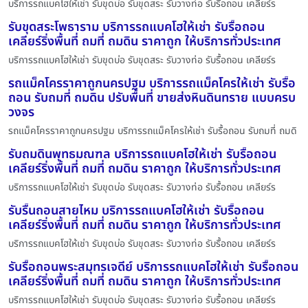
บริการรถแบคโฮให้เช่า รับขุดบ่อ รับขุดสระ รับวางท่อ รับรื้อถอน เคลียร์ร
รับขุดสระโพธาราม บริการรถแบคโฮให้เช่า รับรื้อถอน
เคลียร์ริ่งพื้นที่ ถมที่ ถมดิน ราคาถูก ให้บริการทั่วประเทศ
บริการรถแบคโฮให้เช่า รับขุดบ่อ รับขุดสระ รับวางท่อ รับรื้อถอน เคลียร์ร
รถแม็คโครราคาถูกนครปฐม บริการรถแม็คโครให้เช่า รับรื้อ
ถอน รับถมที่ ถมดิน ปรับพื้นที่ ขายส่งหินดินทราย แบบครบ
วงจร
รถแม็คโครราคาถูกนครปฐม บริการรถแม็คโครให้เช่า รับรื้อถอน รับถมที่ ถมดิ
รับถมดินพุทธมณฑล บริการรถแบคโฮให้เช่า รับรื้อถอน
เคลียร์ริ่งพื้นที่ ถมที่ ถมดิน ราคาถูก ให้บริการทั่วประเทศ
บริการรถแบคโฮให้เช่า รับขุดบ่อ รับขุดสระ รับวางท่อ รับรื้อถอน เคลียร์ร
รับรื้นถอนสายไหม บริการรถแบคโฮให้เช่า รับรื้อถอน
เคลียร์ริ่งพื้นที่ ถมที่ ถมดิน ราคาถูก ให้บริการทั่วประเทศ
บริการรถแบคโฮให้เช่า รับขุดบ่อ รับขุดสระ รับวางท่อ รับรื้อถอน เคลียร์ร
รับรื้อถอนพระสมุทรเจดีย์ บริการรถแบคโฮให้เช่า รับรื้อถอน
เคลียร์ริ่งพื้นที่ ถมที่ ถมดิน ราคาถูก ให้บริการทั่วประเทศ
บริการรถแบคโฮให้เช่า รับขุดบ่อ รับขุดสระ รับวางท่อ รับรื้อถอน เคลียร์ร