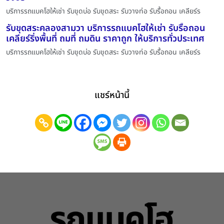
บริการรถแบคโฮให้เช่า รับขุดบ่อ รับขุดสระ รับวางท่อ รับรื้อถอน เคลียร์ร
รับขุดสระคลองสามวา บริการรถแบคโฮให้เช่า รับรื้อถอน
เคลียร์ริ่งพื้นที่ ถมที่ ถมดิน ราคาถูก ให้บริการทั่วประเทศ
บริการรถแบคโฮให้เช่า รับขุดบ่อ รับขุดสระ รับวางท่อ รับรื้อถอน เคลียร์ร
แชร์หน้านี้