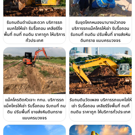
รับถมดินดำเนินสะดวก บริการรถ
รับขุดโคกหนองนาบางบัวทอง
แบคโฮให้เช่า รับรื้อถอน เคลียร์ริ่ง
บริการรถแม็คโครให้เช่า รับรื้อถอน
พื้นที่ ถมที่ ถมดิน ราคาถูก ให้บริการ
รับถมที่ ถมดิน ปรับพื้นที่ ขายส่งหิน
ทั่วประเทศ
ดินทราย แบบครบวงจร
แม็คโครติดหัวเจาะ กทม. บริการรถ
รับถมดินวัดเพลง บริการรถแบคโฮให้
แม็คโครให้เช่า รับรื้อถอน รับถมที่ ถม
เช่า รับรื้อถอน เคลียร์ริ่งพื้นที่ ถมที่
ดิน ปรับพื้นที่ ขายส่งหินดินทราย
ถมดิน ราคาถูก ให้บริการทั่วประเทศ
แบบครบวงจร