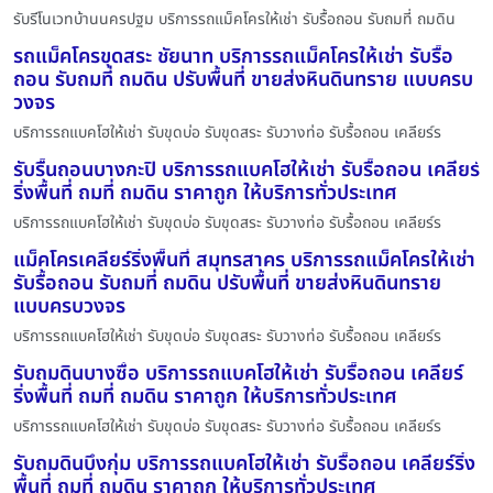
รับรีโนเวทบ้านนครปฐม บริการรถแม็คโครให้เช่า รับรื้อถอน รับถมที่ ถมดิน
รถแม็คโครขุดสระ ชัยนาท บริการรถแม็คโครให้เช่า รับรื้อ
ถอน รับถมที่ ถมดิน ปรับพื้นที่ ขายส่งหินดินทราย แบบครบ
วงจร
บริการรถแบคโฮให้เช่า รับขุดบ่อ รับขุดสระ รับวางท่อ รับรื้อถอน เคลียร์ร
รับรื้นถอนบางกะปิ บริการรถแบคโฮให้เช่า รับรื้อถอน เคลียร์
ริ่งพื้นที่ ถมที่ ถมดิน ราคาถูก ให้บริการทั่วประเทศ
บริการรถแบคโฮให้เช่า รับขุดบ่อ รับขุดสระ รับวางท่อ รับรื้อถอน เคลียร์ร
แม็คโครเคลียร์ริ่งพื้นที่ สมุทรสาคร บริการรถแม็คโครให้เช่า
รับรื้อถอน รับถมที่ ถมดิน ปรับพื้นที่ ขายส่งหินดินทราย
แบบครบวงจร
บริการรถแบคโฮให้เช่า รับขุดบ่อ รับขุดสระ รับวางท่อ รับรื้อถอน เคลียร์ร
รับถมดินบางซื่อ บริการรถแบคโฮให้เช่า รับรื้อถอน เคลียร์
ริ่งพื้นที่ ถมที่ ถมดิน ราคาถูก ให้บริการทั่วประเทศ
บริการรถแบคโฮให้เช่า รับขุดบ่อ รับขุดสระ รับวางท่อ รับรื้อถอน เคลียร์ร
รับถมดินบึงกุ่ม บริการรถแบคโฮให้เช่า รับรื้อถอน เคลียร์ริ่ง
พื้นที่ ถมที่ ถมดิน ราคาถูก ให้บริการทั่วประเทศ