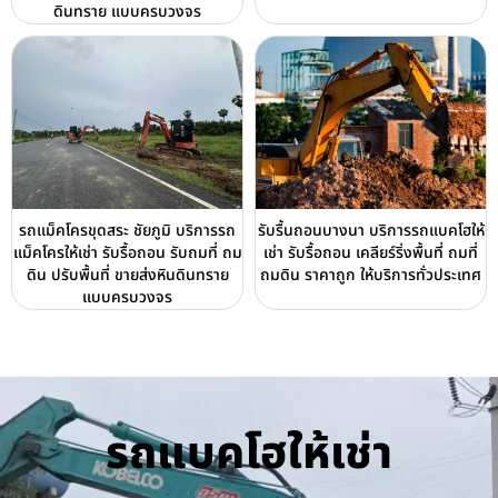
ดินทราย แบบครบวงจร
รถแม็คโครขุดสระ ชัยภูมิ บริการรถ
รับรื้นถอนบางนา บริการรถแบคโฮให้
แม็คโครให้เช่า รับรื้อถอน รับถมที่ ถม
เช่า รับรื้อถอน เคลียร์ริ่งพื้นที่ ถมที่
ดิน ปรับพื้นที่ ขายส่งหินดินทราย
ถมดิน ราคาถูก ให้บริการทั่วประเทศ
แบบครบวงจร
รถแบคโฮให้เช่า