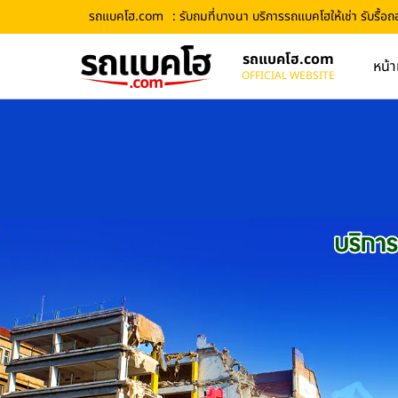
รถแบคโฮ.com
: รับถมที่บางนา บริการรถแบคโฮให้เช่า รับรื้อถอ
รถแบคโฮ.com
หน้า
OFFICIAL WEBSITE