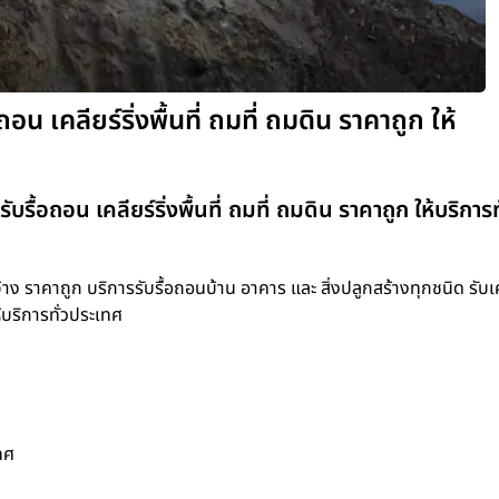
น เคลียร์ริ่งพื้นที่ ถมที่ ถมดิน ราคาถูก ให้
บรื้อถอน เคลียร์ริ่งพื้นที่ ถมที่ ถมดิน ราคาถูก ให้บริการท
ราคาถูก บริการรับรื้อถอนบ้าน อาคาร และ สิ่งปลูกสร้างทุกชนิด รับเคล
ห้บริการทั่วประเทศ
ทศ