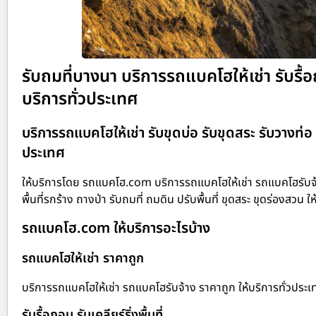
รับถมที่บางนา บริการรถแบคโฮให้เช่า รับรื้อถอ
บริการทั่วประเทศ
บริการรถแบคโฮให้เช่า รับขุดบ่อ รับขุดสระ รับวางท่อ รั
ประเทศ
ให้บริการโดย รถแบคโฮ.com บริการรถแบคโฮให้เช่า รถแบคโฮรับจ้าง 
พื้นที่รกร้าง ถางป่า รับถมที่ ถมดิน ปรับพื้นที่ ขุดสระ ขุดร่องสวน ใ
รถแบคโฮ.com ให้บริการอะไรบ้าง
รถแบคโฮให้เช่า ราคาถูก
บริการรถแบคโฮให้เช่า รถแบคโฮรับจ้าง ราคาถูก ให้บริการทั่วประเ
รับรื้อถอน รับเคลียร์ริ่งพื้นที่