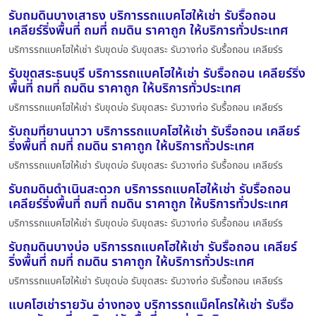
รับถมดินบางเสาธง บริการรถแบคโฮให้เช่า รับรื้อถอน
เคลียร์ริ่งพื้นที่ ถมที่ ถมดิน ราคาถูก ให้บริการทั่วประเทศ
บริการรถแบคโฮให้เช่า รับขุดบ่อ รับขุดสระ รับวางท่อ รับรื้อถอน เคลียร์ร
รับขุดสระธนบุรี บริการรถแบคโฮให้เช่า รับรื้อถอน เคลียร์ริ่ง
พื้นที่ ถมที่ ถมดิน ราคาถูก ให้บริการทั่วประเทศ
บริการรถแบคโฮให้เช่า รับขุดบ่อ รับขุดสระ รับวางท่อ รับรื้อถอน เคลียร์ร
รับถมที่ยานนาวา บริการรถแบคโฮให้เช่า รับรื้อถอน เคลียร์
ริ่งพื้นที่ ถมที่ ถมดิน ราคาถูก ให้บริการทั่วประเทศ
บริการรถแบคโฮให้เช่า รับขุดบ่อ รับขุดสระ รับวางท่อ รับรื้อถอน เคลียร์ร
รับถมดินดำเนินสะดวก บริการรถแบคโฮให้เช่า รับรื้อถอน
เคลียร์ริ่งพื้นที่ ถมที่ ถมดิน ราคาถูก ให้บริการทั่วประเทศ
บริการรถแบคโฮให้เช่า รับขุดบ่อ รับขุดสระ รับวางท่อ รับรื้อถอน เคลียร์ร
รับถมดินบางบ่อ บริการรถแบคโฮให้เช่า รับรื้อถอน เคลียร์
ริ่งพื้นที่ ถมที่ ถมดิน ราคาถูก ให้บริการทั่วประเทศ
บริการรถแบคโฮให้เช่า รับขุดบ่อ รับขุดสระ รับวางท่อ รับรื้อถอน เคลียร์ร
แบคโฮเช่ารายวัน อ่างทอง บริการรถแม็คโครให้เช่า รับรื้อ