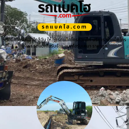
รถแบคโฮ.com
รถแม็คโครให้เช่าใกล้ฉัน ให้เช่ารถแม็คโครหัวแย็ก บริการ รถแม็คโคร
ให้เช่า รถแบคโฮรับจ้าง แบคโฮรับเหมา ราคาถูก