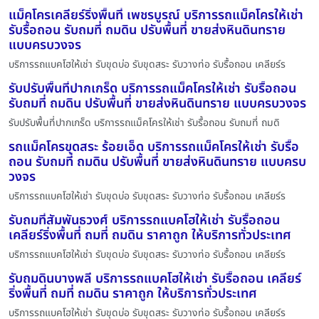
แม็คโครเคลียร์ริ่งพื้นที่ เพชรบูรณ์ บริการรถแม็คโครให้เช่า
รับรื้อถอน รับถมที่ ถมดิน ปรับพื้นที่ ขายส่งหินดินทราย
แบบครบวงจร
บริการรถแบคโฮให้เช่า รับขุดบ่อ รับขุดสระ รับวางท่อ รับรื้อถอน เคลียร์ร
รับปรับพื้นที่ปากเกร็ด บริการรถแม็คโครให้เช่า รับรื้อถอน
รับถมที่ ถมดิน ปรับพื้นที่ ขายส่งหินดินทราย แบบครบวงจร
รับปรับพื้นที่ปากเกร็ด บริการรถแม็คโครให้เช่า รับรื้อถอน รับถมที่ ถมดิ
รถแม็คโครขุดสระ ร้อยเอ็ด บริการรถแม็คโครให้เช่า รับรื้อ
ถอน รับถมที่ ถมดิน ปรับพื้นที่ ขายส่งหินดินทราย แบบครบ
วงจร
บริการรถแบคโฮให้เช่า รับขุดบ่อ รับขุดสระ รับวางท่อ รับรื้อถอน เคลียร์ร
รับถมที่สัมพันธวงศ์ บริการรถแบคโฮให้เช่า รับรื้อถอน
เคลียร์ริ่งพื้นที่ ถมที่ ถมดิน ราคาถูก ให้บริการทั่วประเทศ
บริการรถแบคโฮให้เช่า รับขุดบ่อ รับขุดสระ รับวางท่อ รับรื้อถอน เคลียร์ร
รับถมดินบางพลี บริการรถแบคโฮให้เช่า รับรื้อถอน เคลียร์
ริ่งพื้นที่ ถมที่ ถมดิน ราคาถูก ให้บริการทั่วประเทศ
บริการรถแบคโฮให้เช่า รับขุดบ่อ รับขุดสระ รับวางท่อ รับรื้อถอน เคลียร์ร