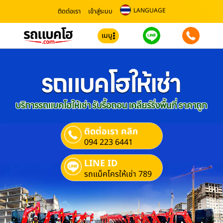
LANGUAGE
ติดต่อเรา
เข้าสู่ระบบ
เมนู
ติดต่อเรา คลิก
094 223 6441
LINE ID
รถแม็คโครให้เช่า 789