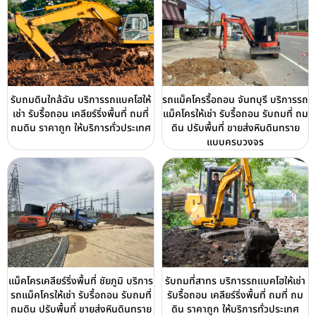
รับถมดินใกล้ฉัน บริการรถแบคโฮให้
รถแม็คโครรื้อถอน จันทบุรี บริการรถ
เช่า รับรื้อถอน เคลียร์ริ่งพื้นที่ ถมที่
แม็คโครให้เช่า รับรื้อถอน รับถมที่ ถม
ถมดิน ราคาถูก ให้บริการทั่วประเทศ
ดิน ปรับพื้นที่ ขายส่งหินดินทราย
แบบครบวงจร
แม็คโครเคลียร์ริ่งพื้นที่ ชัยภูมิ บริการ
รับถมที่สาทร บริการรถแบคโฮให้เช่า
รถแม็คโครให้เช่า รับรื้อถอน รับถมที่
รับรื้อถอน เคลียร์ริ่งพื้นที่ ถมที่ ถม
ถมดิน ปรับพื้นที่ ขายส่งหินดินทราย
ดิน ราคาถูก ให้บริการทั่วประเทศ