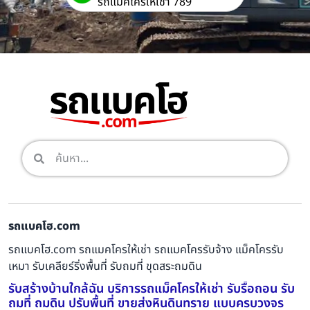
รถแม็คโครให้เช่า 789
รถแบคโฮ.com
รถแบคโฮ.com รถแมคโครให้เช่า รถแมคโครรับจ้าง แม็คโครรับ
เหมา รับเคลียร์ริ่งพื้นที่ รับถมที่ ขุดสระถมดิน
รับสร้างบ้านใกล้ฉัน บริการรถแม็คโครให้เช่า รับรื้อถอน รับ
ถมที่ ถมดิน ปรับพื้นที่ ขายส่งหินดินทราย แบบครบวงจร