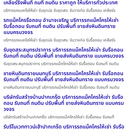
เคลียร์ริ่งพื้นที่ ถมที่ ถมดิน ราคาถูก ให้บริการทั่วประเทศ
บริการรถแบคโฮให้เช่า รับขุดบ่อ รับขุดสระ รับวางท่อ รับรื้อถอน เคลียร์ร
รถแม็คโครรื้อถอน อำนาจเจริญ บริการรถแม็คโครให้เช่า
รับรื้อถอน รับถมที่ ถมดิน ปรับพื้นที่ ขายส่งหินดินทราย
แบบครบวงจร
บริการรถแบคโฮให้เช่า รับขุดบ่อ รับขุดสระ รับวางท่อ รับรื้อถอน เคลียร์ร
รับขุดสระสมุทรปราการ บริการรถแม็คโครให้เช่า รับรื้อถอน
รับถมที่ ถมดิน ปรับพื้นที่ ขายส่งหินดินทราย แบบครบวงจร
รับขุดสระสมุทรปราการ บริการรถแม็คโครให้เช่า รับรื้อถอน รับถมที่ ถมดิน
ขายหินดินทรายนนทบุรี บริการรถแม็คโครให้เช่า รับรื้อถอน
รับถมที่ ถมดิน ปรับพื้นที่ ขายส่งหินดินทราย แบบครบวงจร
ขายหินดินทรายนนทบุรี บริการรถแม็คโครให้เช่า รับรื้อถอน รับถมที่ ถมดิน
บริษัทรับสร้างบ้านปากเกร็ด บริการรถแม็คโครให้เช่า รับรื้อ
ถอน รับถมที่ ถมดิน ปรับพื้นที่ ขายส่งหินดินทราย แบบครบ
วงจร
บริษัทรับสร้างบ้านปากเกร็ด บริการรถแม็คโครให้เช่า รับรื้อถอน รับถมที่
รับรีโนเวททาวน์เฮ้าปากเกร็ด บริการรถแม็คโครให้เช่า รับรื้อ