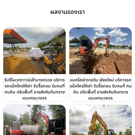
ผลงานของเรา
รับรีโนเวททาวน์เฮ้าบางกรวย บริการ
แบคโฮเช่ารายวัน เชียงใหม่ บริการรถ
รถแม็คโครให้เช่า รับรื้อถอน รับถมที่
แม็คโครให้เช่า รับรื้อถอน รับถมที่ ถม
ถมดิน ปรับพื้นที่ ขายส่งหินดินทราย
ดิน ปรับพื้นที่ ขายส่งหินดินทราย
แบบครบวงจร
แบบครบวงจร