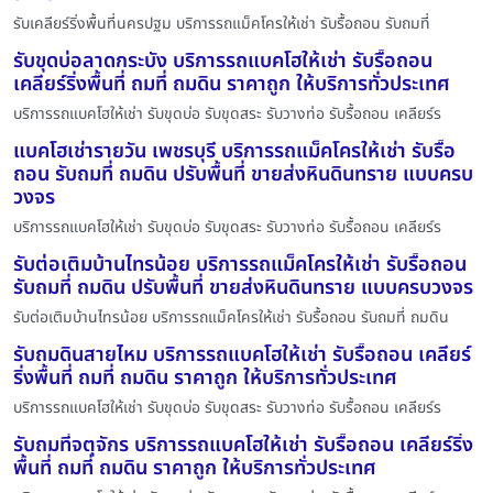
รับเคลียร์ริ่งพื้นที่นครปฐม บริการรถแม็คโครให้เช่า รับรื้อถอน รับถมที่
รับขุดบ่อลาดกระบัง บริการรถแบคโฮให้เช่า รับรื้อถอน
เคลียร์ริ่งพื้นที่ ถมที่ ถมดิน ราคาถูก ให้บริการทั่วประเทศ
บริการรถแบคโฮให้เช่า รับขุดบ่อ รับขุดสระ รับวางท่อ รับรื้อถอน เคลียร์ร
แบคโฮเช่ารายวัน เพชรบุรี บริการรถแม็คโครให้เช่า รับรื้อ
ถอน รับถมที่ ถมดิน ปรับพื้นที่ ขายส่งหินดินทราย แบบครบ
วงจร
บริการรถแบคโฮให้เช่า รับขุดบ่อ รับขุดสระ รับวางท่อ รับรื้อถอน เคลียร์ร
รับต่อเติมบ้านไทรน้อย บริการรถแม็คโครให้เช่า รับรื้อถอน
รับถมที่ ถมดิน ปรับพื้นที่ ขายส่งหินดินทราย แบบครบวงจร
รับต่อเติมบ้านไทรน้อย บริการรถแม็คโครให้เช่า รับรื้อถอน รับถมที่ ถมดิน
รับถมดินสายไหม บริการรถแบคโฮให้เช่า รับรื้อถอน เคลียร์
ริ่งพื้นที่ ถมที่ ถมดิน ราคาถูก ให้บริการทั่วประเทศ
บริการรถแบคโฮให้เช่า รับขุดบ่อ รับขุดสระ รับวางท่อ รับรื้อถอน เคลียร์ร
รับถมที่จตุจักร บริการรถแบคโฮให้เช่า รับรื้อถอน เคลียร์ริ่ง
พื้นที่ ถมที่ ถมดิน ราคาถูก ให้บริการทั่วประเทศ