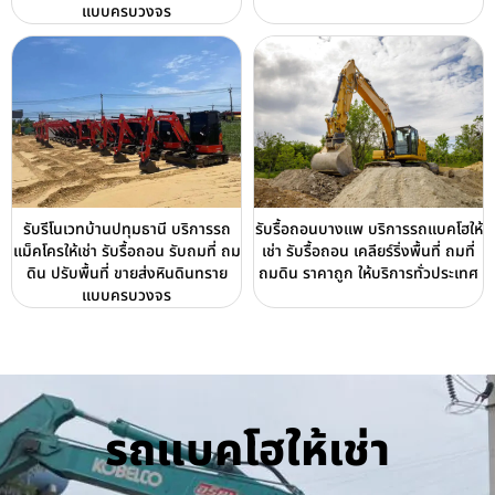
แบบครบวงจร
รับรีโนเวทบ้านปทุมธานี บริการรถ
รับรื้อถอนบางแพ บริการรถแบคโฮให้
แม็คโครให้เช่า รับรื้อถอน รับถมที่ ถม
เช่า รับรื้อถอน เคลียร์ริ่งพื้นที่ ถมที่
ดิน ปรับพื้นที่ ขายส่งหินดินทราย
ถมดิน ราคาถูก ให้บริการทั่วประเทศ
แบบครบวงจร
รถแบคโฮให้เช่า