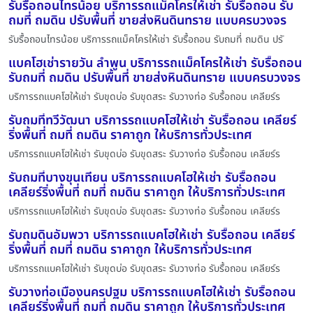
รับรื้อถอนไทรน้อย บริการรถแม็คโครให้เช่า รับรื้อถอน รับ
ถมที่ ถมดิน ปรับพื้นที่ ขายส่งหินดินทราย แบบครบวงจร
รับรื้อถอนไทรน้อย บริการรถแม็คโครให้เช่า รับรื้อถอน รับถมที่ ถมดิน ปรั
แบคโฮเช่ารายวัน ลำพูน บริการรถแม็คโครให้เช่า รับรื้อถอน
รับถมที่ ถมดิน ปรับพื้นที่ ขายส่งหินดินทราย แบบครบวงจร
บริการรถแบคโฮให้เช่า รับขุดบ่อ รับขุดสระ รับวางท่อ รับรื้อถอน เคลียร์ร
รับถมที่ทวีวัฒนา บริการรถแบคโฮให้เช่า รับรื้อถอน เคลียร์
ริ่งพื้นที่ ถมที่ ถมดิน ราคาถูก ให้บริการทั่วประเทศ
บริการรถแบคโฮให้เช่า รับขุดบ่อ รับขุดสระ รับวางท่อ รับรื้อถอน เคลียร์ร
รับถมที่บางขุนเทียน บริการรถแบคโฮให้เช่า รับรื้อถอน
เคลียร์ริ่งพื้นที่ ถมที่ ถมดิน ราคาถูก ให้บริการทั่วประเทศ
บริการรถแบคโฮให้เช่า รับขุดบ่อ รับขุดสระ รับวางท่อ รับรื้อถอน เคลียร์ร
รับถมดินอัมพวา บริการรถแบคโฮให้เช่า รับรื้อถอน เคลียร์
ริ่งพื้นที่ ถมที่ ถมดิน ราคาถูก ให้บริการทั่วประเทศ
บริการรถแบคโฮให้เช่า รับขุดบ่อ รับขุดสระ รับวางท่อ รับรื้อถอน เคลียร์ร
รับวางท่อเมืองนครปฐม บริการรถแบคโฮให้เช่า รับรื้อถอน
เคลียร์ริ่งพื้นที่ ถมที่ ถมดิน ราคาถูก ให้บริการทั่วประเทศ