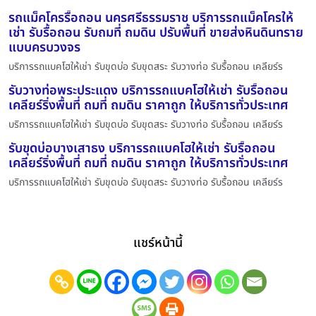
รถแม็คโครรื้อถอน นครศรีธรรมราช บริการรถแม็คโครให้
เช่า รับรื้อถอน รับถมที่ ถมดิน ปรับพื้นที่ ขายส่งหินดินทราย
แบบครบวงจร
บริการรถแบคโฮให้เช่า รับขุดบ่อ รับขุดสระ รับวางท่อ รับรื้อถอน เคลียร์ร
รับวางท่อพระประแดง บริการรถแบคโฮให้เช่า รับรื้อถอน
เคลียร์ริ่งพื้นที่ ถมที่ ถมดิน ราคาถูก ให้บริการทั่วประเทศ
บริการรถแบคโฮให้เช่า รับขุดบ่อ รับขุดสระ รับวางท่อ รับรื้อถอน เคลียร์ร
รับขุดบ่อบางเสาธง บริการรถแบคโฮให้เช่า รับรื้อถอน
เคลียร์ริ่งพื้นที่ ถมที่ ถมดิน ราคาถูก ให้บริการทั่วประเทศ
บริการรถแบคโฮให้เช่า รับขุดบ่อ รับขุดสระ รับวางท่อ รับรื้อถอน เคลียร์ร
แชร์หน้านี้