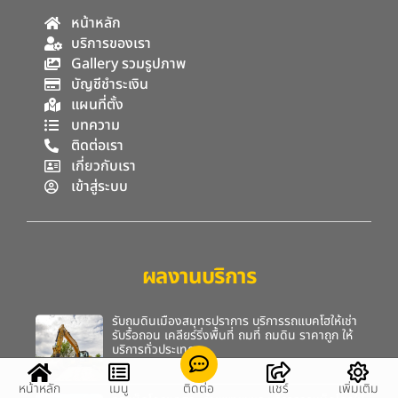
หน้าหลัก
บริการของเรา
Gallery รวมรูปภาพ
บัญชีชำระเงิน
แผนที่ตั้ง
บทความ
ติดต่อเรา
เกี่ยวกับเรา
เข้าสู่ระบบ
ผลงานบริการ
รับถมดินเมืองสมุทรปราการ บริการรถแบคโฮให้เช่า
รับรื้อถอน เคลียร์ริ่งพื้นที่ ถมที่ ถมดิน ราคาถูก ให้
บริการทั่วประเทศ
หน้าหลัก
เมนู
ติดต่อ
แชร์
เพิ่มเติม