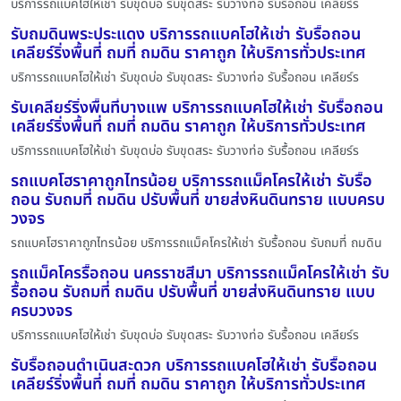
บริการรถแบคโฮให้เช่า รับขุดบ่อ รับขุดสระ รับวางท่อ รับรื้อถอน เคลียร์ร
รับถมดินพระประแดง บริการรถแบคโฮให้เช่า รับรื้อถอน
เคลียร์ริ่งพื้นที่ ถมที่ ถมดิน ราคาถูก ให้บริการทั่วประเทศ
บริการรถแบคโฮให้เช่า รับขุดบ่อ รับขุดสระ รับวางท่อ รับรื้อถอน เคลียร์ร
รับเคลียร์ริ่งพื้นที่บางแพ บริการรถแบคโฮให้เช่า รับรื้อถอน
เคลียร์ริ่งพื้นที่ ถมที่ ถมดิน ราคาถูก ให้บริการทั่วประเทศ
บริการรถแบคโฮให้เช่า รับขุดบ่อ รับขุดสระ รับวางท่อ รับรื้อถอน เคลียร์ร
รถแบคโฮราคาถูกไทรน้อย บริการรถแม็คโครให้เช่า รับรื้อ
ถอน รับถมที่ ถมดิน ปรับพื้นที่ ขายส่งหินดินทราย แบบครบ
วงจร
รถแบคโฮราคาถูกไทรน้อย บริการรถแม็คโครให้เช่า รับรื้อถอน รับถมที่ ถมดิน
รถแม็คโครรื้อถอน นครราชสีมา บริการรถแม็คโครให้เช่า รับ
รื้อถอน รับถมที่ ถมดิน ปรับพื้นที่ ขายส่งหินดินทราย แบบ
ครบวงจร
บริการรถแบคโฮให้เช่า รับขุดบ่อ รับขุดสระ รับวางท่อ รับรื้อถอน เคลียร์ร
รับรื้อถอนดำเนินสะดวก บริการรถแบคโฮให้เช่า รับรื้อถอน
เคลียร์ริ่งพื้นที่ ถมที่ ถมดิน ราคาถูก ให้บริการทั่วประเทศ