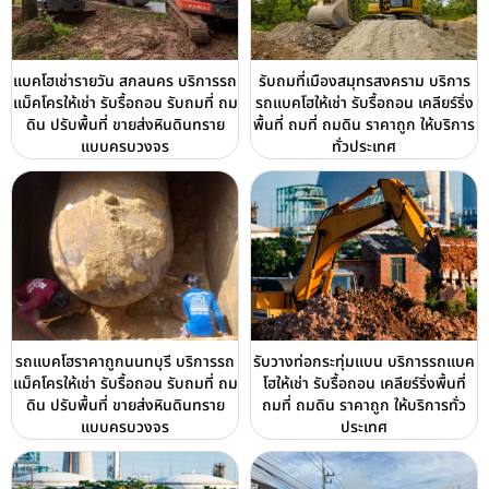
แบคโฮเช่ารายวัน สกลนคร บริการรถ
รับถมที่เมืองสมุทรสงคราม บริการ
แม็คโครให้เช่า รับรื้อถอน รับถมที่ ถม
รถแบคโฮให้เช่า รับรื้อถอน เคลียร์ริ่ง
ดิน ปรับพื้นที่ ขายส่งหินดินทราย
พื้นที่ ถมที่ ถมดิน ราคาถูก ให้บริการ
แบบครบวงจร
ทั่วประเทศ
รถแบคโฮราคาถูกนนทบุรี บริการรถ
รับวางท่อกระทุ่มแบน บริการรถแบค
แม็คโครให้เช่า รับรื้อถอน รับถมที่ ถม
โฮให้เช่า รับรื้อถอน เคลียร์ริ่งพื้นที่
ดิน ปรับพื้นที่ ขายส่งหินดินทราย
ถมที่ ถมดิน ราคาถูก ให้บริการทั่ว
แบบครบวงจร
ประเทศ