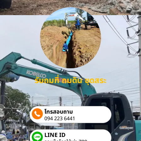
รับถมที่ ถมดิน ขุดสระ
โทรสอบถาม
094 223 6441
LINE ID