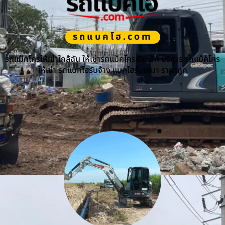
รถแบคโฮ.com
รถแม็คโครให้เช่าใกล้ฉัน ให้เช่ารถแม็คโครหัวแย็ก บริการ รถแม็คโคร
ให้เช่า รถแบคโฮรับจ้าง แบคโฮรับเหมา ราคาถูก