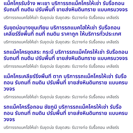
แม็คโครรับจ้าง พะเยา บริการรถแม็คโครให้เช่า รับรื้อถอน
รับถมที่ ถมดิน ปรับพื้นที่ ขายส่งหินดินทราย แบบครบวงจร
บริการรถแบคโฮให้เช่า รับขุดบ่อ รับขุดสระ รับวางท่อ รับรื้อถอน เคลียร์ร
รับขุดบ่อบางขุนเทียน บริการรถแบคโฮให้เช่า รับรื้อถอน
เคลียร์ริ่งพื้นที่ ถมที่ ถมดิน ราคาถูก ให้บริการทั่วประเทศ
บริการรถแบคโฮให้เช่า รับขุดบ่อ รับขุดสระ รับวางท่อ รับรื้อถอน เคลียร์ร
รถแม็คโครขุดสระ กระบี่ บริการรถแม็คโครให้เช่า รับรื้อถอน
รับถมที่ ถมดิน ปรับพื้นที่ ขายส่งหินดินทราย แบบครบวงจร
บริการรถแบคโฮให้เช่า รับขุดบ่อ รับขุดสระ รับวางท่อ รับรื้อถอน เคลียร์ร
แม็คโครเคลียร์ริ่งพื้นที่ ตาก บริการรถแม็คโครให้เช่า รับรื้อ
ถอน รับถมที่ ถมดิน ปรับพื้นที่ ขายส่งหินดินทราย แบบครบ
วงจร
บริการรถแบคโฮให้เช่า รับขุดบ่อ รับขุดสระ รับวางท่อ รับรื้อถอน เคลียร์ร
รถแม็คโครรื้อถอน ชัยภูมิ บริการรถแม็คโครให้เช่า รับรื้อ
ถอน รับถมที่ ถมดิน ปรับพื้นที่ ขายส่งหินดินทราย แบบครบ
วงจร
บริการรถแบคโฮให้เช่า รับขุดบ่อ รับขุดสระ รับวางท่อ รับรื้อถอน เคลียร์ร