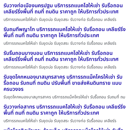
รับวางท่อเมืองนครปฐม บริการรถแบคโฮให้เช่า รับรื้อถอน
เคลียร์ริ่งพื้นที่ ถมที่ ถมดิน ราคาถูก ให้บริการทั่วประเทศ
บริการรถแบคโฮให้เช่า รับขุดบ่อ รับขุดสระ รับวางท่อ รับรื้อถอน เคลียร์ร
รับถมที่พญาไท บริการรถแบคโฮให้เช่า รับรื้อถอน เคลียร์ริ่ง
พื้นที่ ถมที่ ถมดิน ราคาถูก ให้บริการทั่วประเทศ
บริการรถแบคโฮให้เช่า รับขุดบ่อ รับขุดสระ รับวางท่อ รับรื้อถอน เคลียร์ร
รับรื้นถอนบางบอน บริการรถแบคโฮให้เช่า รับรื้อถอน
เคลียร์ริ่งพื้นที่ ถมที่ ถมดิน ราคาถูก ให้บริการทั่วประเทศ
บริการรถแบคโฮให้เช่า รับขุดบ่อ รับขุดสระ รับวางท่อ รับรื้อถอน เคลียร์ร
รับขุดโคกหนองนาสมุทรสาคร บริการรถแม็คโครให้เช่า รับ
รื้อถอน รับถมที่ ถมดิน ปรับพื้นที่ ขายส่งหินดินทราย แบบ
ครบวงจร
รับขุดโคกหนองนาสมุทรสาคร บริการรถแม็คโครให้เช่า รับรื้อถอน รับถมที่ ถม
รับวางท่อสาทร บริการรถแบคโฮให้เช่า รับรื้อถอน เคลียร์ริ่ง
พื้นที่ ถมที่ ถมดิน ราคาถูก ให้บริการทั่วประเทศ
บริการรถแบคโฮให้เช่า รับขุดบ่อ รับขุดสระ รับวางท่อ รับรื้อถอน เคลียร์ร