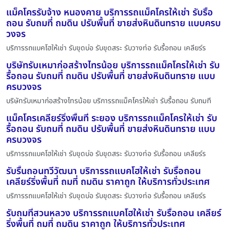
แม็คโครรับจ้าง หนองคาย บริการรถแม็คโครให้เช่า รับรื้อ
ถอน รับถมที่ ถมดิน ปรับพื้นที่ ขายส่งหินดินทราย แบบครบ
วงจร
บริการรถแบคโฮให้เช่า รับขุดบ่อ รับขุดสระ รับวางท่อ รับรื้อถอน เคลียร์ร
บริษัทรับเหมาก่อสร้างไทรน้อย บริการรถแม็คโครให้เช่า รับ
รื้อถอน รับถมที่ ถมดิน ปรับพื้นที่ ขายส่งหินดินทราย แบบ
ครบวงจร
บริษัทรับเหมาก่อสร้างไทรน้อย บริการรถแม็คโครให้เช่า รับรื้อถอน รับถมที
แม็คโครเคลียร์ริ่งพื้นที่ ระยอง บริการรถแม็คโครให้เช่า รับ
รื้อถอน รับถมที่ ถมดิน ปรับพื้นที่ ขายส่งหินดินทราย แบบ
ครบวงจร
บริการรถแบคโฮให้เช่า รับขุดบ่อ รับขุดสระ รับวางท่อ รับรื้อถอน เคลียร์ร
รับรื้นถอนทวีวัฒนา บริการรถแบคโฮให้เช่า รับรื้อถอน
เคลียร์ริ่งพื้นที่ ถมที่ ถมดิน ราคาถูก ให้บริการทั่วประเทศ
บริการรถแบคโฮให้เช่า รับขุดบ่อ รับขุดสระ รับวางท่อ รับรื้อถอน เคลียร์ร
รับถมที่สวนหลวง บริการรถแบคโฮให้เช่า รับรื้อถอน เคลียร์
ริ่งพื้นที่ ถมที่ ถมดิน ราคาถูก ให้บริการทั่วประเทศ