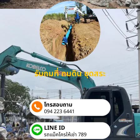
รับถมที่ ถมดิน ขุดสระ
โทรสอบถาม
094 223 6441
LINE ID
รถแม็คโครให้เช่า 789