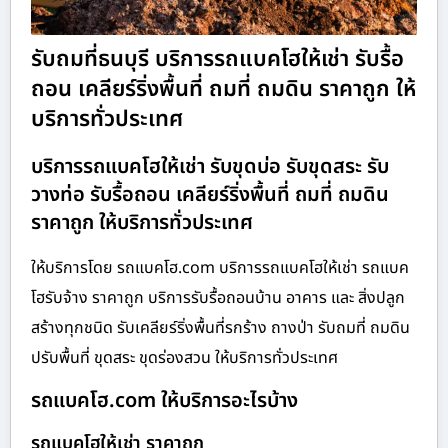
รับถมที่ธนบุรี บริการรถแบคโฮให้เช่า รับรื้อ
ถอน เคลียร์ริ่งพื้นที่ ถมที่ ถมดิน ราคาถูก ให้
บริการทั่วประเทศ
บริการรถแบคโฮให้เช่า รับขุดบ่อ รับขุดสระ รับ
วางท่อ รับรื้อถอน เคลียร์ริ่งพื้นที่ ถมที่ ถมดิน
ราคาถูก ให้บริการทั่วประเทศ
ให้บริการโดย รถแบคโฮ.com บริการรถแบคโฮให้เช่า รถแบค
โฮรับจ้าง ราคาถูก บริการรับรื้อถอนบ้าน อาคาร และ สิ่งปลูก
สร้างทุกชนิด รับเคลียร์ริ่งพื้นที่รกร้าง ถางป่า รับถมที่ ถมดิน
ปรับพื้นที่ ขุดสระ ขุดร่องสวน ให้บริการทั่วประเทศ
รถแบคโฮ.com ให้บริการอะไรบ้าง
รถแบคโฮให้เช่า ราคาถูก