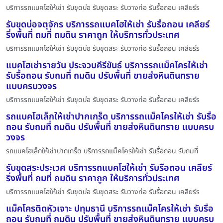
บริการรถแบคโฮให้เช่า รับขุดบ่อ รับขุดสระ รับวางท่อ รับรื้อถอน เคลียร์ร
รับขุดบ่อจตุจักร บริการรถแบคโฮให้เช่า รับรื้อถอน เคลียร์
ริ่งพื้นที่ ถมที่ ถมดิน ราคาถูก ให้บริการทั่วประเทศ
บริการรถแบคโฮให้เช่า รับขุดบ่อ รับขุดสระ รับวางท่อ รับรื้อถอน เคลียร์ร
แบคโฮเช่ารายวัน ประจวบคีรีขันธ์ บริการรถแม็คโครให้เช่า
รับรื้อถอน รับถมที่ ถมดิน ปรับพื้นที่ ขายส่งหินดินทราย
แบบครบวงจร
บริการรถแบคโฮให้เช่า รับขุดบ่อ รับขุดสระ รับวางท่อ รับรื้อถอน เคลียร์ร
รถแบคโฮเล็กให้เช่าปากเกร็ด บริการรถแม็คโครให้เช่า รับรื้อ
ถอน รับถมที่ ถมดิน ปรับพื้นที่ ขายส่งหินดินทราย แบบครบ
วงจร
รถแบคโฮเล็กให้เช่าปากเกร็ด บริการรถแม็คโครให้เช่า รับรื้อถอน รับถมที่
รับขุดสระประเวศ บริการรถแบคโฮให้เช่า รับรื้อถอน เคลียร์
ริ่งพื้นที่ ถมที่ ถมดิน ราคาถูก ให้บริการทั่วประเทศ
บริการรถแบคโฮให้เช่า รับขุดบ่อ รับขุดสระ รับวางท่อ รับรื้อถอน เคลียร์ร
แม็คโครติดหัวเจาะ ปทุมธานี บริการรถแม็คโครให้เช่า รับรื้อ
ถอน รับถมที่ ถมดิน ปรับพื้นที่ ขายส่งหินดินทราย แบบครบ