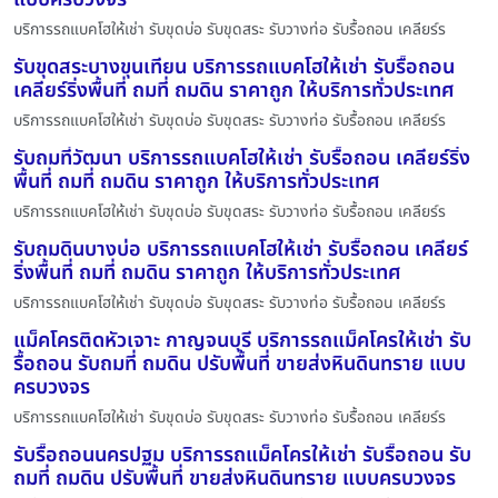
บริการรถแบคโฮให้เช่า รับขุดบ่อ รับขุดสระ รับวางท่อ รับรื้อถอน เคลียร์ร
รับขุดสระบางขุนเทียน บริการรถแบคโฮให้เช่า รับรื้อถอน
เคลียร์ริ่งพื้นที่ ถมที่ ถมดิน ราคาถูก ให้บริการทั่วประเทศ
บริการรถแบคโฮให้เช่า รับขุดบ่อ รับขุดสระ รับวางท่อ รับรื้อถอน เคลียร์ร
รับถมที่วัฒนา บริการรถแบคโฮให้เช่า รับรื้อถอน เคลียร์ริ่ง
พื้นที่ ถมที่ ถมดิน ราคาถูก ให้บริการทั่วประเทศ
บริการรถแบคโฮให้เช่า รับขุดบ่อ รับขุดสระ รับวางท่อ รับรื้อถอน เคลียร์ร
รับถมดินบางบ่อ บริการรถแบคโฮให้เช่า รับรื้อถอน เคลียร์
ริ่งพื้นที่ ถมที่ ถมดิน ราคาถูก ให้บริการทั่วประเทศ
บริการรถแบคโฮให้เช่า รับขุดบ่อ รับขุดสระ รับวางท่อ รับรื้อถอน เคลียร์ร
แม็คโครติดหัวเจาะ กาญจนบุรี บริการรถแม็คโครให้เช่า รับ
รื้อถอน รับถมที่ ถมดิน ปรับพื้นที่ ขายส่งหินดินทราย แบบ
ครบวงจร
บริการรถแบคโฮให้เช่า รับขุดบ่อ รับขุดสระ รับวางท่อ รับรื้อถอน เคลียร์ร
รับรื้อถอนนครปฐม บริการรถแม็คโครให้เช่า รับรื้อถอน รับ
ถมที่ ถมดิน ปรับพื้นที่ ขายส่งหินดินทราย แบบครบวงจร