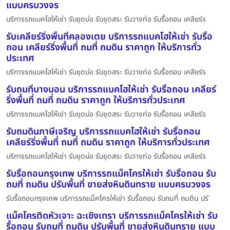
แบบครบวงจร
บริการรถแบคโฮให้เช่า รับขุดบ่อ รับขุดสระ รับวางท่อ รับรื้อถอน เคลียร์ร
รับเคลียร์ริ่งพื้นที่คลองเตย บริการรถแบคโฮให้เช่า รับรื้อ
ถอน เคลียร์ริ่งพื้นที่ ถมที่ ถมดิน ราคาถูก ให้บริการทั่ว
ประเทศ
บริการรถแบคโฮให้เช่า รับขุดบ่อ รับขุดสระ รับวางท่อ รับรื้อถอน เคลียร์ร
รับถมที่บางบอน บริการรถแบคโฮให้เช่า รับรื้อถอน เคลียร์
ริ่งพื้นที่ ถมที่ ถมดิน ราคาถูก ให้บริการทั่วประเทศ
บริการรถแบคโฮให้เช่า รับขุดบ่อ รับขุดสระ รับวางท่อ รับรื้อถอน เคลียร์ร
รับถมดินภาษีเจริญ บริการรถแบคโฮให้เช่า รับรื้อถอน
เคลียร์ริ่งพื้นที่ ถมที่ ถมดิน ราคาถูก ให้บริการทั่วประเทศ
บริการรถแบคโฮให้เช่า รับขุดบ่อ รับขุดสระ รับวางท่อ รับรื้อถอน เคลียร์ร
รับรื้อถอนกรุงเทพ บริการรถแม็คโครให้เช่า รับรื้อถอน รับ
ถมที่ ถมดิน ปรับพื้นที่ ขายส่งหินดินทราย แบบครบวงจร
รับรื้อถอนกรุงเทพ บริการรถแม็คโครให้เช่า รับรื้อถอน รับถมที่ ถมดิน ปรั
แม็คโครติดหัวเจาะ ฉะเชิงเทรา บริการรถแม็คโครให้เช่า รับ
รื้อถอน รับถมที่ ถมดิน ปรับพื้นที่ ขายส่งหินดินทราย แบบ