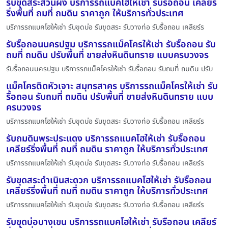
รับขุดสระสวนผึ้ง บริการรถแบคโฮให้เช่า รับรื้อถอน เคลียร์
ริ่งพื้นที่ ถมที่ ถมดิน ราคาถูก ให้บริการทั่วประเทศ
บริการรถแบคโฮให้เช่า รับขุดบ่อ รับขุดสระ รับวางท่อ รับรื้อถอน เคลียร์ร
รับรื้อถอนนครปฐม บริการรถแม็คโครให้เช่า รับรื้อถอน รับ
ถมที่ ถมดิน ปรับพื้นที่ ขายส่งหินดินทราย แบบครบวงจร
รับรื้อถอนนครปฐม บริการรถแม็คโครให้เช่า รับรื้อถอน รับถมที่ ถมดิน ปรับ
แม็คโครติดหัวเจาะ สมุทรสาคร บริการรถแม็คโครให้เช่า รับ
รื้อถอน รับถมที่ ถมดิน ปรับพื้นที่ ขายส่งหินดินทราย แบบ
ครบวงจร
บริการรถแบคโฮให้เช่า รับขุดบ่อ รับขุดสระ รับวางท่อ รับรื้อถอน เคลียร์ร
รับถมดินพระประแดง บริการรถแบคโฮให้เช่า รับรื้อถอน
เคลียร์ริ่งพื้นที่ ถมที่ ถมดิน ราคาถูก ให้บริการทั่วประเทศ
บริการรถแบคโฮให้เช่า รับขุดบ่อ รับขุดสระ รับวางท่อ รับรื้อถอน เคลียร์ร
รับขุดสระดำเนินสะดวก บริการรถแบคโฮให้เช่า รับรื้อถอน
เคลียร์ริ่งพื้นที่ ถมที่ ถมดิน ราคาถูก ให้บริการทั่วประเทศ
บริการรถแบคโฮให้เช่า รับขุดบ่อ รับขุดสระ รับวางท่อ รับรื้อถอน เคลียร์ร
รับขุดบ่อบางเขน บริการรถแบคโฮให้เช่า รับรื้อถอน เคลียร์