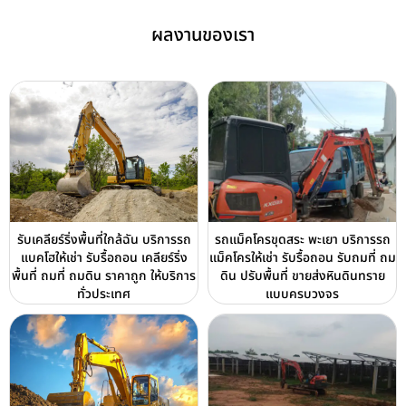
ผลงานของเรา
รับเคลียร์ริ่งพื้นที่ใกล้ฉัน บริการรถ
รถแม็คโครขุดสระ พะเยา บริการรถ
แบคโฮให้เช่า รับรื้อถอน เคลียร์ริ่ง
แม็คโครให้เช่า รับรื้อถอน รับถมที่ ถม
พื้นที่ ถมที่ ถมดิน ราคาถูก ให้บริการ
ดิน ปรับพื้นที่ ขายส่งหินดินทราย
ทั่วประเทศ
แบบครบวงจร