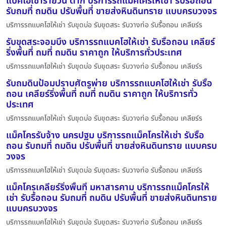
แบคโฮเช่ารายวัน ตาก บริการรถแม็คโครให้เช่า รับรื้อถอน
รับถมที่ ถมดิน ปรับพื้นที่ ขายส่งหินดินทราย แบบครบวงจร
บริการรถแบคโฮให้เช่า รับขุดบ่อ รับขุดสระ รับวางท่อ รับรื้อถอน เคลียร์ร
รับขุดสระจอมบึง บริการรถแบคโฮให้เช่า รับรื้อถอน เคลียร์
ริ่งพื้นที่ ถมที่ ถมดิน ราคาถูก ให้บริการทั่วประเทศ
บริการรถแบคโฮให้เช่า รับขุดบ่อ รับขุดสระ รับวางท่อ รับรื้อถอน เคลียร์ร
รับถมดินป้อมปราบศัตรูพ่าย บริการรถแบคโฮให้เช่า รับรื้อ
ถอน เคลียร์ริ่งพื้นที่ ถมที่ ถมดิน ราคาถูก ให้บริการทั่ว
ประเทศ
บริการรถแบคโฮให้เช่า รับขุดบ่อ รับขุดสระ รับวางท่อ รับรื้อถอน เคลียร์ร
แม็คโครรับจ้าง นครปฐม บริการรถแม็คโครให้เช่า รับรื้อ
ถอน รับถมที่ ถมดิน ปรับพื้นที่ ขายส่งหินดินทราย แบบครบ
วงจร
บริการรถแบคโฮให้เช่า รับขุดบ่อ รับขุดสระ รับวางท่อ รับรื้อถอน เคลียร์ร
แม็คโครเคลียร์ริ่งพื้นที่ มหาสารคาม บริการรถแม็คโครให้
เช่า รับรื้อถอน รับถมที่ ถมดิน ปรับพื้นที่ ขายส่งหินดินทราย
แบบครบวงจร
บริการรถแบคโฮให้เช่า รับขุดบ่อ รับขุดสระ รับวางท่อ รับรื้อถอน เคลียร์ร