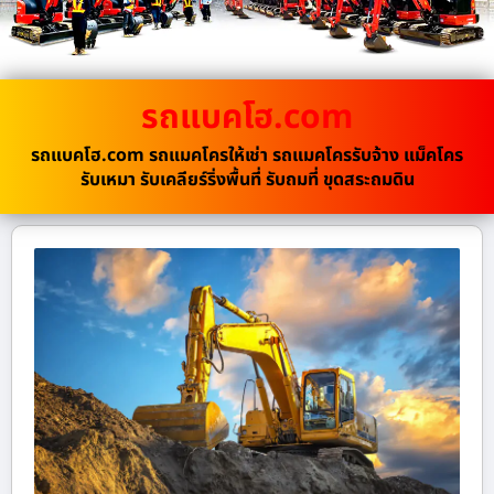
รถแบคโฮ.com
รถแบคโฮ.com รถแมคโครให้เช่า รถแมคโครรับจ้าง แม็คโคร
รับเหมา รับเคลียร์ริ่งพื้นที่ รับถมที่ ขุดสระถมดิน