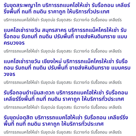
รับขุดสระพญาไท บริการรถแบคโฮให้เช่า รับรื้อถอน เคลียร์
ริ่งพื้นที่ ถมที่ ถมดิน ราคาถูก ให้บริการทั่วประเทศ
บริการรถแบคโฮให้เช่า รับขุดบ่อ รับขุดสระ รับวางท่อ รับรื้อถอน เคลียร์ร
แบคโฮเช่ารายวัน สมุทรสาคร บริการรถแม็คโครให้เช่า รับ
รื้อถอน รับถมที่ ถมดิน ปรับพื้นที่ ขายส่งหินดินทราย แบบ
ครบวงจร
บริการรถแบคโฮให้เช่า รับขุดบ่อ รับขุดสระ รับวางท่อ รับรื้อถอน เคลียร์ร
แบคโฮเช่ารายวัน เชียงใหม่ บริการรถแม็คโครให้เช่า รับรื้อ
ถอน รับถมที่ ถมดิน ปรับพื้นที่ ขายส่งหินดินทราย แบบครบ
วงจร
บริการรถแบคโฮให้เช่า รับขุดบ่อ รับขุดสระ รับวางท่อ รับรื้อถอน เคลียร์ร
รับรื้อถอนดำเนินสะดวก บริการรถแบคโฮให้เช่า รับรื้อถอน
เคลียร์ริ่งพื้นที่ ถมที่ ถมดิน ราคาถูก ให้บริการทั่วประเทศ
บริการรถแบคโฮให้เช่า รับขุดบ่อ รับขุดสระ รับวางท่อ รับรื้อถอน เคลียร์ร
รับขุดบ่อดุสิต บริการรถแบคโฮให้เช่า รับรื้อถอน เคลียร์ริ่ง
พื้นที่ ถมที่ ถมดิน ราคาถูก ให้บริการทั่วประเทศ
บริการรถแบคโฮให้เช่า รับขุดบ่อ รับขุดสระ รับวางท่อ รับรื้อถอน เคลียร์ร