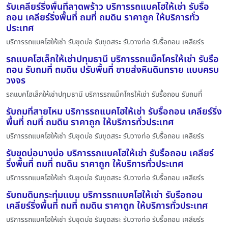
รับเคลียร์ริ่งพื้นที่ลาดพร้าว บริการรถแบคโฮให้เช่า รับรื้อ
ถอน เคลียร์ริ่งพื้นที่ ถมที่ ถมดิน ราคาถูก ให้บริการทั่ว
ประเทศ
บริการรถแบคโฮให้เช่า รับขุดบ่อ รับขุดสระ รับวางท่อ รับรื้อถอน เคลียร์ร
รถแบคโฮเล็กให้เช่าปทุมธานี บริการรถแม็คโครให้เช่า รับรื้อ
ถอน รับถมที่ ถมดิน ปรับพื้นที่ ขายส่งหินดินทราย แบบครบ
วงจร
รถแบคโฮเล็กให้เช่าปทุมธานี บริการรถแม็คโครให้เช่า รับรื้อถอน รับถมที่
รับถมที่สายไหม บริการรถแบคโฮให้เช่า รับรื้อถอน เคลียร์ริ่ง
พื้นที่ ถมที่ ถมดิน ราคาถูก ให้บริการทั่วประเทศ
บริการรถแบคโฮให้เช่า รับขุดบ่อ รับขุดสระ รับวางท่อ รับรื้อถอน เคลียร์ร
รับขุดบ่อบางบ่อ บริการรถแบคโฮให้เช่า รับรื้อถอน เคลียร์
ริ่งพื้นที่ ถมที่ ถมดิน ราคาถูก ให้บริการทั่วประเทศ
บริการรถแบคโฮให้เช่า รับขุดบ่อ รับขุดสระ รับวางท่อ รับรื้อถอน เคลียร์ร
รับถมดินกระทุ่มแบน บริการรถแบคโฮให้เช่า รับรื้อถอน
เคลียร์ริ่งพื้นที่ ถมที่ ถมดิน ราคาถูก ให้บริการทั่วประเทศ
บริการรถแบคโฮให้เช่า รับขุดบ่อ รับขุดสระ รับวางท่อ รับรื้อถอน เคลียร์ร