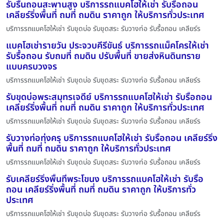
รับรื้นถอนสะพานสูง บริการรถแบคโฮให้เช่า รับรื้อถอน
เคลียร์ริ่งพื้นที่ ถมที่ ถมดิน ราคาถูก ให้บริการทั่วประเทศ
บริการรถแบคโฮให้เช่า รับขุดบ่อ รับขุดสระ รับวางท่อ รับรื้อถอน เคลียร์ร
แบคโฮเช่ารายวัน ประจวบคีรีขันธ์ บริการรถแม็คโครให้เช่า
รับรื้อถอน รับถมที่ ถมดิน ปรับพื้นที่ ขายส่งหินดินทราย
แบบครบวงจร
บริการรถแบคโฮให้เช่า รับขุดบ่อ รับขุดสระ รับวางท่อ รับรื้อถอน เคลียร์ร
รับขุดบ่อพระสมุทรเจดีย์ บริการรถแบคโฮให้เช่า รับรื้อถอน
เคลียร์ริ่งพื้นที่ ถมที่ ถมดิน ราคาถูก ให้บริการทั่วประเทศ
บริการรถแบคโฮให้เช่า รับขุดบ่อ รับขุดสระ รับวางท่อ รับรื้อถอน เคลียร์ร
รับวางท่อทุ่งครุ บริการรถแบคโฮให้เช่า รับรื้อถอน เคลียร์ริ่ง
พื้นที่ ถมที่ ถมดิน ราคาถูก ให้บริการทั่วประเทศ
บริการรถแบคโฮให้เช่า รับขุดบ่อ รับขุดสระ รับวางท่อ รับรื้อถอน เคลียร์ร
รับเคลียร์ริ่งพื้นที่พระโขนง บริการรถแบคโฮให้เช่า รับรื้อ
ถอน เคลียร์ริ่งพื้นที่ ถมที่ ถมดิน ราคาถูก ให้บริการทั่ว
ประเทศ
บริการรถแบคโฮให้เช่า รับขุดบ่อ รับขุดสระ รับวางท่อ รับรื้อถอน เคลียร์ร