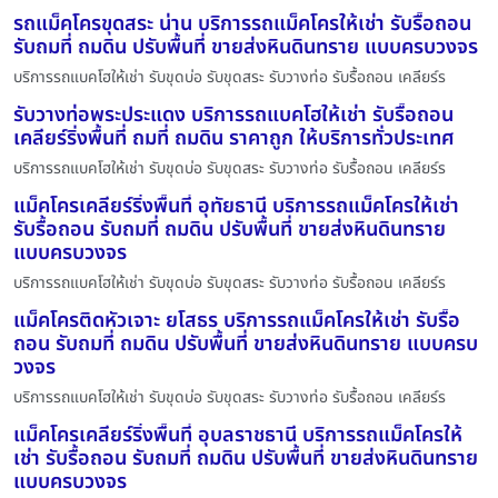
รถแม็คโครขุดสระ น่าน บริการรถแม็คโครให้เช่า รับรื้อถอน
รับถมที่ ถมดิน ปรับพื้นที่ ขายส่งหินดินทราย แบบครบวงจร
บริการรถแบคโฮให้เช่า รับขุดบ่อ รับขุดสระ รับวางท่อ รับรื้อถอน เคลียร์ร
รับวางท่อพระประแดง บริการรถแบคโฮให้เช่า รับรื้อถอน
เคลียร์ริ่งพื้นที่ ถมที่ ถมดิน ราคาถูก ให้บริการทั่วประเทศ
บริการรถแบคโฮให้เช่า รับขุดบ่อ รับขุดสระ รับวางท่อ รับรื้อถอน เคลียร์ร
แม็คโครเคลียร์ริ่งพื้นที่ อุทัยธานี บริการรถแม็คโครให้เช่า
รับรื้อถอน รับถมที่ ถมดิน ปรับพื้นที่ ขายส่งหินดินทราย
แบบครบวงจร
บริการรถแบคโฮให้เช่า รับขุดบ่อ รับขุดสระ รับวางท่อ รับรื้อถอน เคลียร์ร
แม็คโครติดหัวเจาะ ยโสธร บริการรถแม็คโครให้เช่า รับรื้อ
ถอน รับถมที่ ถมดิน ปรับพื้นที่ ขายส่งหินดินทราย แบบครบ
วงจร
บริการรถแบคโฮให้เช่า รับขุดบ่อ รับขุดสระ รับวางท่อ รับรื้อถอน เคลียร์ร
แม็คโครเคลียร์ริ่งพื้นที่ อุบลราชธานี บริการรถแม็คโครให้
เช่า รับรื้อถอน รับถมที่ ถมดิน ปรับพื้นที่ ขายส่งหินดินทราย
แบบครบวงจร