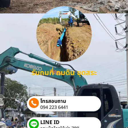
รับถมที่ ถมดิน ขุดสระ
โทรสอบถาม
094 223 6441
LINE ID