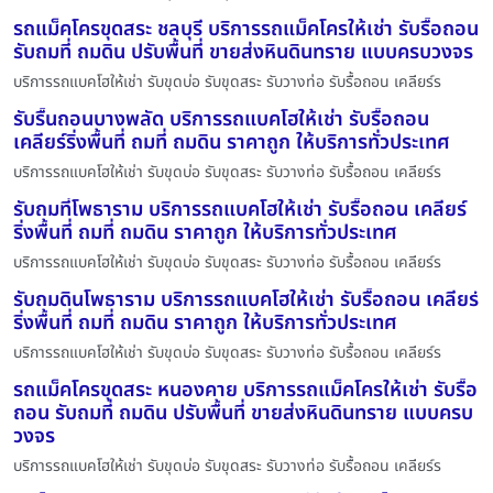
รถแม็คโครขุดสระ ชลบุรี บริการรถแม็คโครให้เช่า รับรื้อถอน
รับถมที่ ถมดิน ปรับพื้นที่ ขายส่งหินดินทราย แบบครบวงจร
บริการรถแบคโฮให้เช่า รับขุดบ่อ รับขุดสระ รับวางท่อ รับรื้อถอน เคลียร์ร
รับรื้นถอนบางพลัด บริการรถแบคโฮให้เช่า รับรื้อถอน
เคลียร์ริ่งพื้นที่ ถมที่ ถมดิน ราคาถูก ให้บริการทั่วประเทศ
บริการรถแบคโฮให้เช่า รับขุดบ่อ รับขุดสระ รับวางท่อ รับรื้อถอน เคลียร์ร
รับถมที่โพธาราม บริการรถแบคโฮให้เช่า รับรื้อถอน เคลียร์
ริ่งพื้นที่ ถมที่ ถมดิน ราคาถูก ให้บริการทั่วประเทศ
บริการรถแบคโฮให้เช่า รับขุดบ่อ รับขุดสระ รับวางท่อ รับรื้อถอน เคลียร์ร
รับถมดินโพธาราม บริการรถแบคโฮให้เช่า รับรื้อถอน เคลียร์
ริ่งพื้นที่ ถมที่ ถมดิน ราคาถูก ให้บริการทั่วประเทศ
บริการรถแบคโฮให้เช่า รับขุดบ่อ รับขุดสระ รับวางท่อ รับรื้อถอน เคลียร์ร
รถแม็คโครขุดสระ หนองคาย บริการรถแม็คโครให้เช่า รับรื้อ
ถอน รับถมที่ ถมดิน ปรับพื้นที่ ขายส่งหินดินทราย แบบครบ
วงจร
บริการรถแบคโฮให้เช่า รับขุดบ่อ รับขุดสระ รับวางท่อ รับรื้อถอน เคลียร์ร