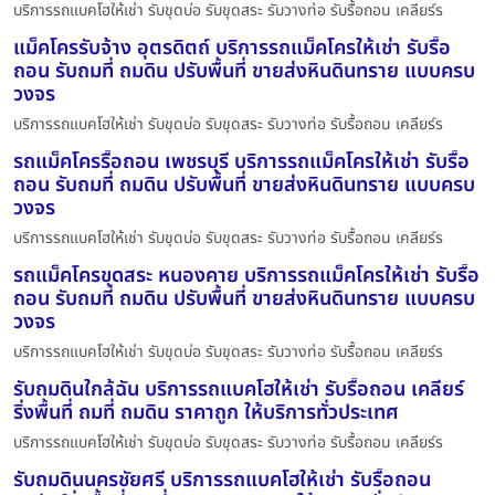
บริการรถแบคโฮให้เช่า รับขุดบ่อ รับขุดสระ รับวางท่อ รับรื้อถอน เคลียร์ร
แม็คโครรับจ้าง อุตรดิตถ์ บริการรถแม็คโครให้เช่า รับรื้อ
ถอน รับถมที่ ถมดิน ปรับพื้นที่ ขายส่งหินดินทราย แบบครบ
วงจร
บริการรถแบคโฮให้เช่า รับขุดบ่อ รับขุดสระ รับวางท่อ รับรื้อถอน เคลียร์ร
รถแม็คโครรื้อถอน เพชรบุรี บริการรถแม็คโครให้เช่า รับรื้อ
ถอน รับถมที่ ถมดิน ปรับพื้นที่ ขายส่งหินดินทราย แบบครบ
วงจร
บริการรถแบคโฮให้เช่า รับขุดบ่อ รับขุดสระ รับวางท่อ รับรื้อถอน เคลียร์ร
รถแม็คโครขุดสระ หนองคาย บริการรถแม็คโครให้เช่า รับรื้อ
ถอน รับถมที่ ถมดิน ปรับพื้นที่ ขายส่งหินดินทราย แบบครบ
วงจร
บริการรถแบคโฮให้เช่า รับขุดบ่อ รับขุดสระ รับวางท่อ รับรื้อถอน เคลียร์ร
รับถมดินใกล้ฉัน บริการรถแบคโฮให้เช่า รับรื้อถอน เคลียร์
ริ่งพื้นที่ ถมที่ ถมดิน ราคาถูก ให้บริการทั่วประเทศ
บริการรถแบคโฮให้เช่า รับขุดบ่อ รับขุดสระ รับวางท่อ รับรื้อถอน เคลียร์ร
รับถมดินนครชัยศรี บริการรถแบคโฮให้เช่า รับรื้อถอน