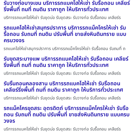
รับวางท่อบางเขน บริการรถแบคโฮให้เช่า รับรื้อถอน เคลียร์
ริ่งพื้นที่ ถมที่ ถมดิน ราคาถูก ให้บริการทั่วประเทศ
บริการรถแบคโฮให้เช่า รับขุดบ่อ รับขุดสระ รับวางท่อ รับรื้อถอน เคลียร์ร
รถแบคโฮให้เช่าสมุทรปราการ บริการรถแม็คโครให้เช่า รับ
รื้อถอน รับถมที่ ถมดิน ปรับพื้นที่ ขายส่งหินดินทราย แบบ
ครบวงจร
รถแบคโฮให้เช่าสมุทรปราการ บริการรถแม็คโครให้เช่า รับรื้อถอน รับถมที่ ถ
รับขุดสระบางแพ บริการรถแบคโฮให้เช่า รับรื้อถอน เคลียร์
ริ่งพื้นที่ ถมที่ ถมดิน ราคาถูก ให้บริการทั่วประเทศ
บริการรถแบคโฮให้เช่า รับขุดบ่อ รับขุดสระ รับวางท่อ รับรื้อถอน เคลียร์ร
รับรื้นถอนคลองสาน บริการรถแบคโฮให้เช่า รับรื้อถอน
เคลียร์ริ่งพื้นที่ ถมที่ ถมดิน ราคาถูก ให้บริการทั่วประเทศ
บริการรถแบคโฮให้เช่า รับขุดบ่อ รับขุดสระ รับวางท่อ รับรื้อถอน เคลียร์ร
รถแม็คโครขุดสระ อุตรดิตถ์ บริการรถแม็คโครให้เช่า รับรื้อ
ถอน รับถมที่ ถมดิน ปรับพื้นที่ ขายส่งหินดินทราย แบบครบ
วงจร
บริการรถแบคโฮให้เช่า รับขุดบ่อ รับขุดสระ รับวางท่อ รับรื้อถอน เคลียร์ร