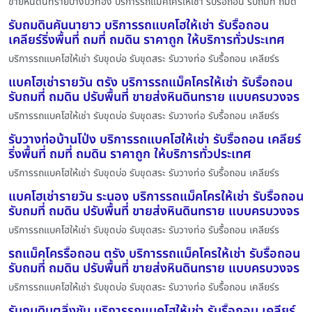
ขายหินดินทรายบางบัวทอง บริการรถแม็คโครให้เช่า รับรื้อถอน รับถมที่ ถมดิ
รับถมดินคันนายาว บริการรถแบคโฮให้เช่า รับรื้อถอน
เคลียร์ริ่งพื้นที่ ถมที่ ถมดิน ราคาถูก ให้บริการทั่วประเทศ
บริการรถแบคโฮให้เช่า รับขุดบ่อ รับขุดสระ รับวางท่อ รับรื้อถอน เคลียร์ร
แบคโฮเช่ารายวัน ตรัง บริการรถแม็คโครให้เช่า รับรื้อถอน
รับถมที่ ถมดิน ปรับพื้นที่ ขายส่งหินดินทราย แบบครบวงจร
บริการรถแบคโฮให้เช่า รับขุดบ่อ รับขุดสระ รับวางท่อ รับรื้อถอน เคลียร์ร
รับวางท่อบ้านโป่ง บริการรถแบคโฮให้เช่า รับรื้อถอน เคลียร์
ริ่งพื้นที่ ถมที่ ถมดิน ราคาถูก ให้บริการทั่วประเทศ
บริการรถแบคโฮให้เช่า รับขุดบ่อ รับขุดสระ รับวางท่อ รับรื้อถอน เคลียร์ร
แบคโฮเช่ารายวัน ระนอง บริการรถแม็คโครให้เช่า รับรื้อถอน
รับถมที่ ถมดิน ปรับพื้นที่ ขายส่งหินดินทราย แบบครบวงจร
บริการรถแบคโฮให้เช่า รับขุดบ่อ รับขุดสระ รับวางท่อ รับรื้อถอน เคลียร์ร
รถแม็คโครรื้อถอน ตรัง บริการรถแม็คโครให้เช่า รับรื้อถอน
รับถมที่ ถมดิน ปรับพื้นที่ ขายส่งหินดินทราย แบบครบวงจร
บริการรถแบคโฮให้เช่า รับขุดบ่อ รับขุดสระ รับวางท่อ รับรื้อถอน เคลียร์ร
รับถมดินตลิ่งชัน บริการรถแบคโฮให้เช่า รับรื้อถอน เคลียร์