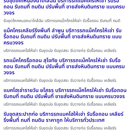
รับขุดโคกหนองนาใกล้ฉัน บริการรถแม็คโครให้เช่า รับรื้อ
ถอน รับถมที่ ถมดิน ปรับพื้นที่ ขายส่งหินดินทราย แบบครบ
วงจร
รับขุดโคกหนองนาใกล้ฉัน บริการรถแม็คโครให้เช่า รับรื้อถอน รับถมที่ ถมดิ
แม็คโครเคลียร์ริ่งพื้นที่ ลำพูน บริการรถแม็คโครให้เช่า รับ
รื้อถอน รับถมที่ ถมดิน ปรับพื้นที่ ขายส่งหินดินทราย แบบ
ครบวงจร
บริการรถแบคโฮให้เช่า รับขุดบ่อ รับขุดสระ รับวางท่อ รับรื้อถอน เคลียร์ร
รถแม็คโครรื้อถอน สุโขทัย บริการรถแม็คโครให้เช่า รับรื้อ
ถอน รับถมที่ ถมดิน ปรับพื้นที่ ขายส่งหินดินทราย แบบครบ
วงจร
บริการรถแบคโฮให้เช่า รับขุดบ่อ รับขุดสระ รับวางท่อ รับรื้อถอน เคลียร์ร
แบคโฮเช่ารายวัน ยโสธร บริการรถแม็คโครให้เช่า รับรื้อถอน
รับถมที่ ถมดิน ปรับพื้นที่ ขายส่งหินดินทราย แบบครบวงจร
บริการรถแบคโฮให้เช่า รับขุดบ่อ รับขุดสระ รับวางท่อ รับรื้อถอน เคลียร์ร
รับขุดสระปากท่อ บริการรถแบคโฮให้เช่า รับรื้อถอน เคลียร์
ริ่งพื้นที่ ถมที่ ถมดิน ราคาถูก ให้บริการทั่วประเทศ
บริการรถแบคโฮให้เช่า รับขุดบ่อ รับขุดสระ รับวางท่อ รับรื้อถอน เคลียร์ร