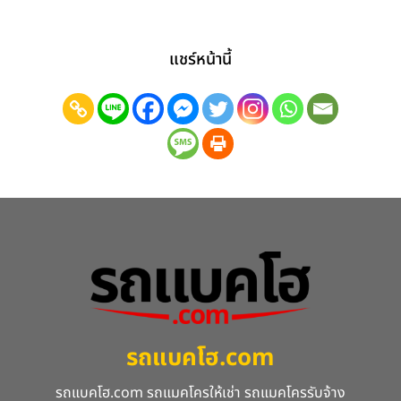
แชร์หน้านี้
รถแบคโฮ.com
รถแบคโฮ.com รถแมคโครให้เช่า รถแมคโครรับจ้าง