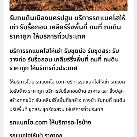
รับถมดินเมืองนครปฐม บริการรถแบคโฮให้
เช่า รับรื้อถอน เคลียร์ริ่งพื้นที่ ถมที่ ถมดิน
ราคาถูก ให้บริการทั่วประเทศ
บริการรถแบคโฮให้เช่า รับขุดบ่อ รับขุดสระ รับ
วางท่อ รับรื้อถอน เคลียร์ริ่งพื้นที่ ถมที่ ถมดิน
ราคาถูก ให้บริการทั่วประเทศ
ให้บริการโดย รถแบคโฮ.com บริการรถแบคโฮให้เช่า รถแบค
โฮรับจ้าง ราคาถูก บริการรับรื้อถอนบ้าน อาคาร และ สิ่งปลูก
สร้างทุกชนิด รับเคลียร์ริ่งพื้นที่รกร้าง ถางป่า รับถมที่ ถมดิน
ปรับพื้นที่ ขุดสระ ขุดร่องสวน ให้บริการทั่วประเทศ
รถแบคโฮ.com ให้บริการอะไรบ้าง
รถแบคโฮให้เช่า ราคาถูก