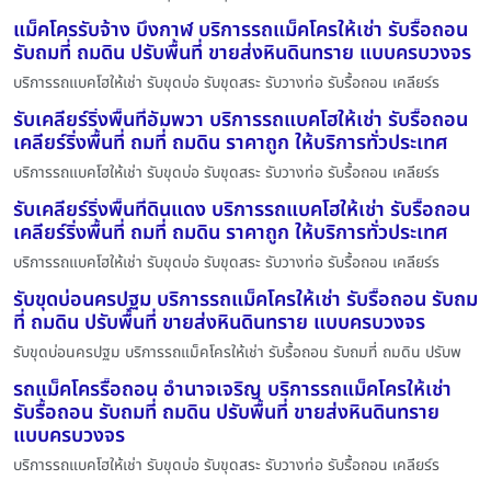
แม็คโครรับจ้าง บึงกาฬ บริการรถแม็คโครให้เช่า รับรื้อถอน
รับถมที่ ถมดิน ปรับพื้นที่ ขายส่งหินดินทราย แบบครบวงจร
บริการรถแบคโฮให้เช่า รับขุดบ่อ รับขุดสระ รับวางท่อ รับรื้อถอน เคลียร์ร
รับเคลียร์ริ่งพื้นที่อัมพวา บริการรถแบคโฮให้เช่า รับรื้อถอน
เคลียร์ริ่งพื้นที่ ถมที่ ถมดิน ราคาถูก ให้บริการทั่วประเทศ
บริการรถแบคโฮให้เช่า รับขุดบ่อ รับขุดสระ รับวางท่อ รับรื้อถอน เคลียร์ร
รับเคลียร์ริ่งพื้นที่ดินแดง บริการรถแบคโฮให้เช่า รับรื้อถอน
เคลียร์ริ่งพื้นที่ ถมที่ ถมดิน ราคาถูก ให้บริการทั่วประเทศ
บริการรถแบคโฮให้เช่า รับขุดบ่อ รับขุดสระ รับวางท่อ รับรื้อถอน เคลียร์ร
รับขุดบ่อนครปฐม บริการรถแม็คโครให้เช่า รับรื้อถอน รับถม
ที่ ถมดิน ปรับพื้นที่ ขายส่งหินดินทราย แบบครบวงจร
รับขุดบ่อนครปฐม บริการรถแม็คโครให้เช่า รับรื้อถอน รับถมที่ ถมดิน ปรับพ
รถแม็คโครรื้อถอน อำนาจเจริญ บริการรถแม็คโครให้เช่า
รับรื้อถอน รับถมที่ ถมดิน ปรับพื้นที่ ขายส่งหินดินทราย
แบบครบวงจร
บริการรถแบคโฮให้เช่า รับขุดบ่อ รับขุดสระ รับวางท่อ รับรื้อถอน เคลียร์ร