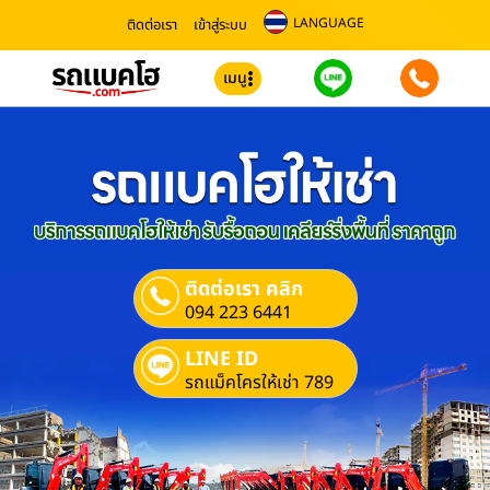
LANGUAGE
ติดต่อเรา
เข้าสู่ระบบ
เมนู
ติดต่อเรา คลิก
094 223 6441
LINE ID
รถแม็คโครให้เช่า 789