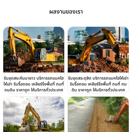
ผลงานของเรา
รับขุดสระคันนายาว บริการรถแบคโฮ
รับขุดสระดุสิต บริการรถแบคโฮให้เช่า
ให้เช่า รับรื้อถอน เคลียร์ริ่งพื้นที่ ถมที่
รับรื้อถอน เคลียร์ริ่งพื้นที่ ถมที่ ถม
ถมดิน ราคาถูก ให้บริการทั่วประเทศ
ดิน ราคาถูก ให้บริการทั่วประเทศ