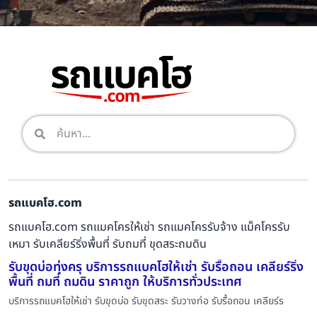
รถแบคโฮ.com
รถแบคโฮ.com รถแมคโครให้เช่า รถแมคโครรับจ้าง แม็คโครรับ
เหมา รับเคลียร์ริ่งพื้นที่ รับถมที่ ขุดสระถมดิน
รับขุดบ่อทุ่งครุ บริการรถแบคโฮให้เช่า รับรื้อถอน เคลียร์ริ่ง
พื้นที่ ถมที่ ถมดิน ราคาถูก ให้บริการทั่วประเทศ
บริการรถแบคโฮให้เช่า รับขุดบ่อ รับขุดสระ รับวางท่อ รับรื้อถอน เคลียร์ร