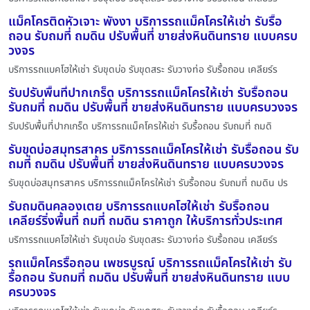
แม็คโครติดหัวเจาะ พังงา บริการรถแม็คโครให้เช่า รับรื้อ
ถอน รับถมที่ ถมดิน ปรับพื้นที่ ขายส่งหินดินทราย แบบครบ
วงจร
บริการรถแบคโฮให้เช่า รับขุดบ่อ รับขุดสระ รับวางท่อ รับรื้อถอน เคลียร์ร
รับปรับพื้นที่ปากเกร็ด บริการรถแม็คโครให้เช่า รับรื้อถอน
รับถมที่ ถมดิน ปรับพื้นที่ ขายส่งหินดินทราย แบบครบวงจร
รับปรับพื้นที่ปากเกร็ด บริการรถแม็คโครให้เช่า รับรื้อถอน รับถมที่ ถมดิ
รับขุดบ่อสมุทรสาคร บริการรถแม็คโครให้เช่า รับรื้อถอน รับ
ถมที่ ถมดิน ปรับพื้นที่ ขายส่งหินดินทราย แบบครบวงจร
รับขุดบ่อสมุทรสาคร บริการรถแม็คโครให้เช่า รับรื้อถอน รับถมที่ ถมดิน ปร
รับถมดินคลองเตย บริการรถแบคโฮให้เช่า รับรื้อถอน
เคลียร์ริ่งพื้นที่ ถมที่ ถมดิน ราคาถูก ให้บริการทั่วประเทศ
บริการรถแบคโฮให้เช่า รับขุดบ่อ รับขุดสระ รับวางท่อ รับรื้อถอน เคลียร์ร
รถแม็คโครรื้อถอน เพชรบูรณ์ บริการรถแม็คโครให้เช่า รับ
รื้อถอน รับถมที่ ถมดิน ปรับพื้นที่ ขายส่งหินดินทราย แบบ
ครบวงจร