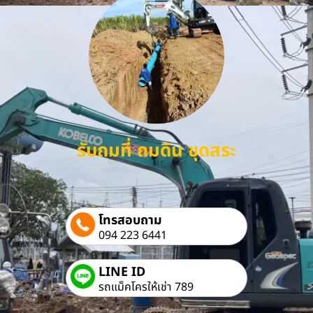
รับถมที่ ถมดิน ขุดสระ
โทรสอบถาม
094 223 6441
LINE ID
รถแม็คโครให้เช่า 789