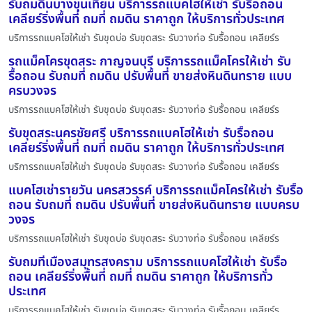
รับถมดินบางขุนเทียน บริการรถแบคโฮให้เช่า รับรื้อถอน
เคลียร์ริ่งพื้นที่ ถมที่ ถมดิน ราคาถูก ให้บริการทั่วประเทศ
บริการรถแบคโฮให้เช่า รับขุดบ่อ รับขุดสระ รับวางท่อ รับรื้อถอน เคลียร์ร
รถแม็คโครขุดสระ กาญจนบุรี บริการรถแม็คโครให้เช่า รับ
รื้อถอน รับถมที่ ถมดิน ปรับพื้นที่ ขายส่งหินดินทราย แบบ
ครบวงจร
บริการรถแบคโฮให้เช่า รับขุดบ่อ รับขุดสระ รับวางท่อ รับรื้อถอน เคลียร์ร
รับขุดสระนครชัยศรี บริการรถแบคโฮให้เช่า รับรื้อถอน
เคลียร์ริ่งพื้นที่ ถมที่ ถมดิน ราคาถูก ให้บริการทั่วประเทศ
บริการรถแบคโฮให้เช่า รับขุดบ่อ รับขุดสระ รับวางท่อ รับรื้อถอน เคลียร์ร
แบคโฮเช่ารายวัน นครสวรรค์ บริการรถแม็คโครให้เช่า รับรื้อ
ถอน รับถมที่ ถมดิน ปรับพื้นที่ ขายส่งหินดินทราย แบบครบ
วงจร
บริการรถแบคโฮให้เช่า รับขุดบ่อ รับขุดสระ รับวางท่อ รับรื้อถอน เคลียร์ร
รับถมที่เมืองสมุทรสงคราม บริการรถแบคโฮให้เช่า รับรื้อ
ถอน เคลียร์ริ่งพื้นที่ ถมที่ ถมดิน ราคาถูก ให้บริการทั่ว
ประเทศ
บริการรถแบคโฮให้เช่า รับขุดบ่อ รับขุดสระ รับวางท่อ รับรื้อถอน เคลียร์ร