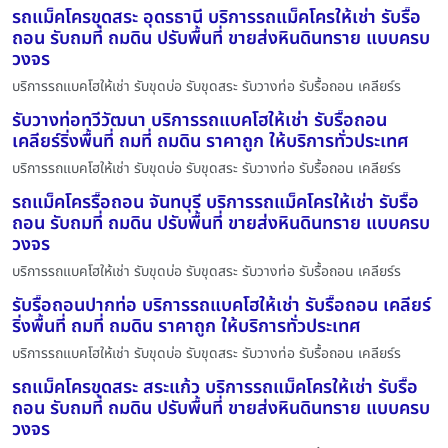
รถแม็คโครขุดสระ อุดรธานี บริการรถแม็คโครให้เช่า รับรื้อ
ถอน รับถมที่ ถมดิน ปรับพื้นที่ ขายส่งหินดินทราย แบบครบ
วงจร
บริการรถแบคโฮให้เช่า รับขุดบ่อ รับขุดสระ รับวางท่อ รับรื้อถอน เคลียร์ร
รับวางท่อทวีวัฒนา บริการรถแบคโฮให้เช่า รับรื้อถอน
เคลียร์ริ่งพื้นที่ ถมที่ ถมดิน ราคาถูก ให้บริการทั่วประเทศ
บริการรถแบคโฮให้เช่า รับขุดบ่อ รับขุดสระ รับวางท่อ รับรื้อถอน เคลียร์ร
รถแม็คโครรื้อถอน จันทบุรี บริการรถแม็คโครให้เช่า รับรื้อ
ถอน รับถมที่ ถมดิน ปรับพื้นที่ ขายส่งหินดินทราย แบบครบ
วงจร
บริการรถแบคโฮให้เช่า รับขุดบ่อ รับขุดสระ รับวางท่อ รับรื้อถอน เคลียร์ร
รับรื้อถอนปากท่อ บริการรถแบคโฮให้เช่า รับรื้อถอน เคลียร์
ริ่งพื้นที่ ถมที่ ถมดิน ราคาถูก ให้บริการทั่วประเทศ
บริการรถแบคโฮให้เช่า รับขุดบ่อ รับขุดสระ รับวางท่อ รับรื้อถอน เคลียร์ร
รถแม็คโครขุดสระ สระแก้ว บริการรถแม็คโครให้เช่า รับรื้อ
ถอน รับถมที่ ถมดิน ปรับพื้นที่ ขายส่งหินดินทราย แบบครบ
วงจร