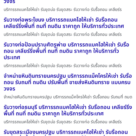
วงจร
บริการรถแบคโฮให้เช่า รับขุดบ่อ รับขุดสระ รับวางท่อ รับรื้อถอน เคลียร์ร
รับวางท่อพระโขนง บริการรถแบคโฮให้เช่า รับรื้อถอน
เคลียร์ริ่งพื้นที่ ถมที่ ถมดิน ราคาถูก ให้บริการทั่วประเทศ
บริการรถแบคโฮให้เช่า รับขุดบ่อ รับขุดสระ รับวางท่อ รับรื้อถอน เคลียร์ร
รับวางท่อป้อมปราบศัตรูพ่าย บริการรถแบคโฮให้เช่า รับรื้อ
ถอน เคลียร์ริ่งพื้นที่ ถมที่ ถมดิน ราคาถูก ให้บริการทั่ว
ประเทศ
บริการรถแบคโฮให้เช่า รับขุดบ่อ รับขุดสระ รับวางท่อ รับรื้อถอน เคลียร์ร
จำหน่ายหินดินทรายนครปฐม บริการรถแม็คโครให้เช่า รับรื้อ
ถอน รับถมที่ ถมดิน ปรับพื้นที่ ขายส่งหินดินทราย แบบครบ
วงจร
จำหน่ายหินดินทรายนครปฐม บริการรถแม็คโครให้เช่า รับรื้อถอน รับถมที่ ถมด
รับวางท่อธนบุรี บริการรถแบคโฮให้เช่า รับรื้อถอน เคลียร์ริ่ง
พื้นที่ ถมที่ ถมดิน ราคาถูก ให้บริการทั่วประเทศ
บริการรถแบคโฮให้เช่า รับขุดบ่อ รับขุดสระ รับวางท่อ รับรื้อถอน เคลียร์ร
รับขุดสระเมืองนครปฐม บริการรถแบคโฮให้เช่า รับรื้อถอน