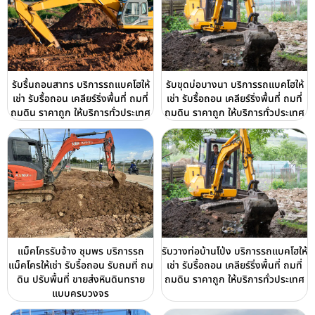
รับรื้นถอนสาทร บริการรถแบคโฮให้
รับขุดบ่อบางนา บริการรถแบคโฮให้
เช่า รับรื้อถอน เคลียร์ริ่งพื้นที่ ถมที่
เช่า รับรื้อถอน เคลียร์ริ่งพื้นที่ ถมที่
ถมดิน ราคาถูก ให้บริการทั่วประเทศ
ถมดิน ราคาถูก ให้บริการทั่วประเทศ
แม็คโครรับจ้าง ชุมพร บริการรถ
รับวางท่อบ้านโป่ง บริการรถแบคโฮให้
แม็คโครให้เช่า รับรื้อถอน รับถมที่ ถม
เช่า รับรื้อถอน เคลียร์ริ่งพื้นที่ ถมที่
ดิน ปรับพื้นที่ ขายส่งหินดินทราย
ถมดิน ราคาถูก ให้บริการทั่วประเทศ
แบบครบวงจร