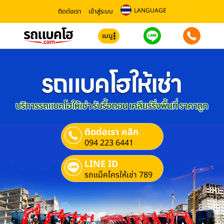
LANGUAGE
ติดต่อเรา
เข้าสู่ระบบ
เมนู
ติดต่อเรา คลิก
094 223 6441
LINE ID
รถแม็คโครให้เช่า 789