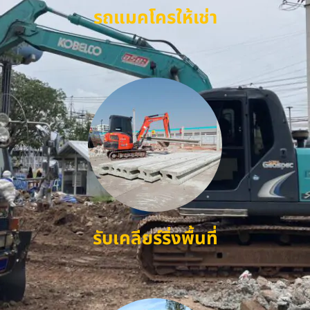
รถแมคโครให้เช่า
รับเคลียร์ริ่งพื้นที่