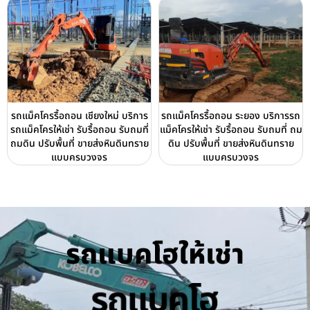
รถแม็คโครรื้อถอน เชียงใหม่ บริการ
รถแม็คโครรื้อถอน ระยอง บริการรถ
รถแม็คโครให้เช่า รับรื้อถอน รับถมที่
แม็คโครให้เช่า รับรื้อถอน รับถมที่ ถม
ถมดิน ปรับพื้นที่ ขายส่งหินดินทราย
ดิน ปรับพื้นที่ ขายส่งหินดินทราย
แบบครบวงจร
แบบครบวงจร
รถแบคโฮให้เช่า