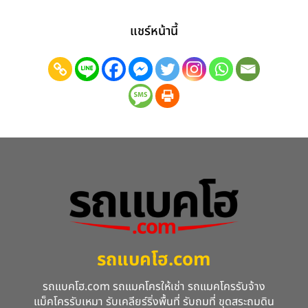
แชร์หน้านี้
รถแบคโฮ.com
รถแบคโฮ.com รถแมคโครให้เช่า รถแมคโครรับจ้าง
แม็คโครรับเหมา รับเคลียร์ริ่งพื้นที่ รับถมที่ ขุดสระถมดิน