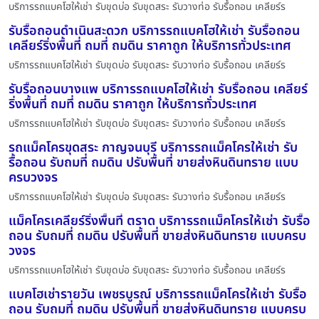
บริการรถแบคโฮให้เช่า รับขุดบ่อ รับขุดสระ รับวางท่อ รับรื้อถอน เคลียร์ร
รับรื้อถอนดำเนินสะดวก บริการรถแบคโฮให้เช่า รับรื้อถอน
เคลียร์ริ่งพื้นที่ ถมที่ ถมดิน ราคาถูก ให้บริการทั่วประเทศ
บริการรถแบคโฮให้เช่า รับขุดบ่อ รับขุดสระ รับวางท่อ รับรื้อถอน เคลียร์ร
รับรื้อถอนบางแพ บริการรถแบคโฮให้เช่า รับรื้อถอน เคลียร์
ริ่งพื้นที่ ถมที่ ถมดิน ราคาถูก ให้บริการทั่วประเทศ
บริการรถแบคโฮให้เช่า รับขุดบ่อ รับขุดสระ รับวางท่อ รับรื้อถอน เคลียร์ร
รถแม็คโครขุดสระ กาญจนบุรี บริการรถแม็คโครให้เช่า รับ
รื้อถอน รับถมที่ ถมดิน ปรับพื้นที่ ขายส่งหินดินทราย แบบ
ครบวงจร
บริการรถแบคโฮให้เช่า รับขุดบ่อ รับขุดสระ รับวางท่อ รับรื้อถอน เคลียร์ร
แม็คโครเคลียร์ริ่งพื้นที่ ตราด บริการรถแม็คโครให้เช่า รับรื้อ
ถอน รับถมที่ ถมดิน ปรับพื้นที่ ขายส่งหินดินทราย แบบครบ
วงจร
บริการรถแบคโฮให้เช่า รับขุดบ่อ รับขุดสระ รับวางท่อ รับรื้อถอน เคลียร์ร
แบคโฮเช่ารายวัน เพชรบูรณ์ บริการรถแม็คโครให้เช่า รับรื้อ
ถอน รับถมที่ ถมดิน ปรับพื้นที่ ขายส่งหินดินทราย แบบครบ