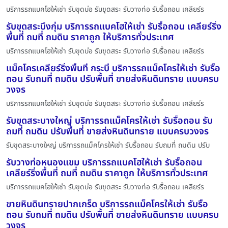
บริการรถแบคโฮให้เช่า รับขุดบ่อ รับขุดสระ รับวางท่อ รับรื้อถอน เคลียร์ร
รับขุดสระบึงกุ่ม บริการรถแบคโฮให้เช่า รับรื้อถอน เคลียร์ริ่ง
พื้นที่ ถมที่ ถมดิน ราคาถูก ให้บริการทั่วประเทศ
บริการรถแบคโฮให้เช่า รับขุดบ่อ รับขุดสระ รับวางท่อ รับรื้อถอน เคลียร์ร
แม็คโครเคลียร์ริ่งพื้นที่ กระบี่ บริการรถแม็คโครให้เช่า รับรื้อ
ถอน รับถมที่ ถมดิน ปรับพื้นที่ ขายส่งหินดินทราย แบบครบ
วงจร
บริการรถแบคโฮให้เช่า รับขุดบ่อ รับขุดสระ รับวางท่อ รับรื้อถอน เคลียร์ร
รับขุดสระบางใหญ่ บริการรถแม็คโครให้เช่า รับรื้อถอน รับ
ถมที่ ถมดิน ปรับพื้นที่ ขายส่งหินดินทราย แบบครบวงจร
รับขุดสระบางใหญ่ บริการรถแม็คโครให้เช่า รับรื้อถอน รับถมที่ ถมดิน ปรับ
รับวางท่อหนองแขม บริการรถแบคโฮให้เช่า รับรื้อถอน
เคลียร์ริ่งพื้นที่ ถมที่ ถมดิน ราคาถูก ให้บริการทั่วประเทศ
บริการรถแบคโฮให้เช่า รับขุดบ่อ รับขุดสระ รับวางท่อ รับรื้อถอน เคลียร์ร
ขายหินดินทรายปากเกร็ด บริการรถแม็คโครให้เช่า รับรื้อ
ถอน รับถมที่ ถมดิน ปรับพื้นที่ ขายส่งหินดินทราย แบบครบ
วงจร