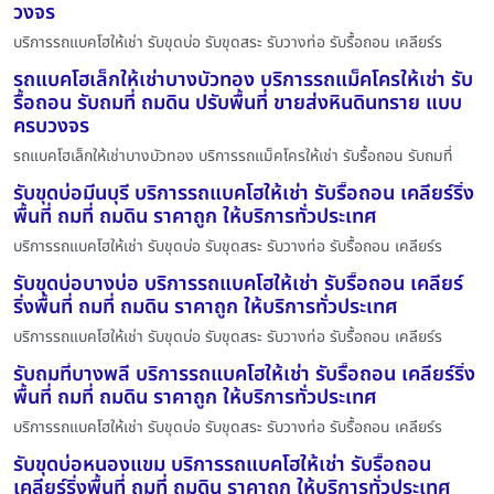
วงจร
บริการรถแบคโฮให้เช่า รับขุดบ่อ รับขุดสระ รับวางท่อ รับรื้อถอน เคลียร์ร
รถแบคโฮเล็กให้เช่าบางบัวทอง บริการรถแม็คโครให้เช่า รับ
รื้อถอน รับถมที่ ถมดิน ปรับพื้นที่ ขายส่งหินดินทราย แบบ
ครบวงจร
รถแบคโฮเล็กให้เช่าบางบัวทอง บริการรถแม็คโครให้เช่า รับรื้อถอน รับถมที่
รับขุดบ่อมีนบุรี บริการรถแบคโฮให้เช่า รับรื้อถอน เคลียร์ริ่ง
พื้นที่ ถมที่ ถมดิน ราคาถูก ให้บริการทั่วประเทศ
บริการรถแบคโฮให้เช่า รับขุดบ่อ รับขุดสระ รับวางท่อ รับรื้อถอน เคลียร์ร
รับขุดบ่อบางบ่อ บริการรถแบคโฮให้เช่า รับรื้อถอน เคลียร์
ริ่งพื้นที่ ถมที่ ถมดิน ราคาถูก ให้บริการทั่วประเทศ
บริการรถแบคโฮให้เช่า รับขุดบ่อ รับขุดสระ รับวางท่อ รับรื้อถอน เคลียร์ร
รับถมที่บางพลี บริการรถแบคโฮให้เช่า รับรื้อถอน เคลียร์ริ่ง
พื้นที่ ถมที่ ถมดิน ราคาถูก ให้บริการทั่วประเทศ
บริการรถแบคโฮให้เช่า รับขุดบ่อ รับขุดสระ รับวางท่อ รับรื้อถอน เคลียร์ร
รับขุดบ่อหนองแขม บริการรถแบคโฮให้เช่า รับรื้อถอน
เคลียร์ริ่งพื้นที่ ถมที่ ถมดิน ราคาถูก ให้บริการทั่วประเทศ