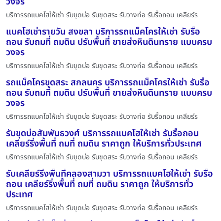
วงจร
บริการรถแบคโฮให้เช่า รับขุดบ่อ รับขุดสระ รับวางท่อ รับรื้อถอน เคลียร์ร
แบคโฮเช่ารายวัน สงขลา บริการรถแม็คโครให้เช่า รับรื้อ
ถอน รับถมที่ ถมดิน ปรับพื้นที่ ขายส่งหินดินทราย แบบครบ
วงจร
บริการรถแบคโฮให้เช่า รับขุดบ่อ รับขุดสระ รับวางท่อ รับรื้อถอน เคลียร์ร
รถแม็คโครขุดสระ สกลนคร บริการรถแม็คโครให้เช่า รับรื้อ
ถอน รับถมที่ ถมดิน ปรับพื้นที่ ขายส่งหินดินทราย แบบครบ
วงจร
บริการรถแบคโฮให้เช่า รับขุดบ่อ รับขุดสระ รับวางท่อ รับรื้อถอน เคลียร์ร
รับขุดบ่อสัมพันธวงศ์ บริการรถแบคโฮให้เช่า รับรื้อถอน
เคลียร์ริ่งพื้นที่ ถมที่ ถมดิน ราคาถูก ให้บริการทั่วประเทศ
บริการรถแบคโฮให้เช่า รับขุดบ่อ รับขุดสระ รับวางท่อ รับรื้อถอน เคลียร์ร
รับเคลียร์ริ่งพื้นที่คลองสามวา บริการรถแบคโฮให้เช่า รับรื้อ
ถอน เคลียร์ริ่งพื้นที่ ถมที่ ถมดิน ราคาถูก ให้บริการทั่ว
ประเทศ
บริการรถแบคโฮให้เช่า รับขุดบ่อ รับขุดสระ รับวางท่อ รับรื้อถอน เคลียร์ร