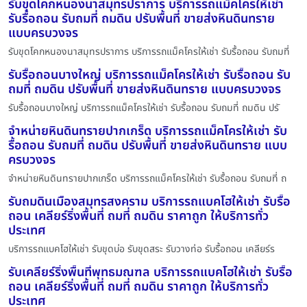
รับขุดโคกหนองนาสมุทรปราการ บริการรถแม็คโครให้เช่า
รับรื้อถอน รับถมที่ ถมดิน ปรับพื้นที่ ขายส่งหินดินทราย
แบบครบวงจร
รับขุดโคกหนองนาสมุทรปราการ บริการรถแม็คโครให้เช่า รับรื้อถอน รับถมที่
รับรื้อถอนบางใหญ่ บริการรถแม็คโครให้เช่า รับรื้อถอน รับ
ถมที่ ถมดิน ปรับพื้นที่ ขายส่งหินดินทราย แบบครบวงจร
รับรื้อถอนบางใหญ่ บริการรถแม็คโครให้เช่า รับรื้อถอน รับถมที่ ถมดิน ปรั
จำหน่ายหินดินทรายปากเกร็ด บริการรถแม็คโครให้เช่า รับ
รื้อถอน รับถมที่ ถมดิน ปรับพื้นที่ ขายส่งหินดินทราย แบบ
ครบวงจร
จำหน่ายหินดินทรายปากเกร็ด บริการรถแม็คโครให้เช่า รับรื้อถอน รับถมที่ ถ
รับถมดินเมืองสมุทรสงคราม บริการรถแบคโฮให้เช่า รับรื้อ
ถอน เคลียร์ริ่งพื้นที่ ถมที่ ถมดิน ราคาถูก ให้บริการทั่ว
ประเทศ
บริการรถแบคโฮให้เช่า รับขุดบ่อ รับขุดสระ รับวางท่อ รับรื้อถอน เคลียร์ร
รับเคลียร์ริ่งพื้นที่พุทธมณฑล บริการรถแบคโฮให้เช่า รับรื้อ
ถอน เคลียร์ริ่งพื้นที่ ถมที่ ถมดิน ราคาถูก ให้บริการทั่ว
ประเทศ