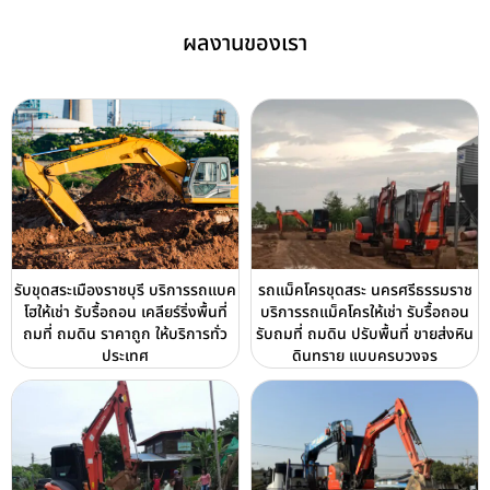
ผลงานของเรา
รับขุดสระเมืองราชบุรี บริการรถแบค
รถแม็คโครขุดสระ นครศรีธรรมราช
โฮให้เช่า รับรื้อถอน เคลียร์ริ่งพื้นที่
บริการรถแม็คโครให้เช่า รับรื้อถอน
ถมที่ ถมดิน ราคาถูก ให้บริการทั่ว
รับถมที่ ถมดิน ปรับพื้นที่ ขายส่งหิน
ประเทศ
ดินทราย แบบครบวงจร