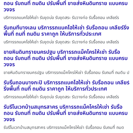
ถอน รับถมที่ ถมดิน ปรับพื้นที่ ขายส่งหินดินทราย แบบครบ
วงจร
บริการรถแบคโฮให้เช่า รับขุดบ่อ รับขุดสระ รับวางท่อ รับรื้อถอน เคลียร์ร
รับถมที่บางเลน บริการรถแบคโฮให้เช่า รับรื้อถอน เคลียร์ริ่ง
พื้นที่ ถมที่ ถมดิน ราคาถูก ให้บริการทั่วประเทศ
บริการรถแบคโฮให้เช่า รับขุดบ่อ รับขุดสระ รับวางท่อ รับรื้อถอน เคลียร์ร
ขายหินดินทรายนครปฐม บริการรถแม็คโครให้เช่า รับรื้อ
ถอน รับถมที่ ถมดิน ปรับพื้นที่ ขายส่งหินดินทราย แบบครบ
วงจร
ขายหินดินทรายนครปฐม บริการรถแม็คโครให้เช่า รับรื้อถอน รับถมที่ ถมดิน ป
รับรื้นถอนบางกะปิ บริการรถแบคโฮให้เช่า รับรื้อถอน เคลียร์
ริ่งพื้นที่ ถมที่ ถมดิน ราคาถูก ให้บริการทั่วประเทศ
บริการรถแบคโฮให้เช่า รับขุดบ่อ รับขุดสระ รับวางท่อ รับรื้อถอน เคลียร์ร
รับรีโนเวทบ้านสมุทรสาคร บริการรถแม็คโครให้เช่า รับรื้อ
ถอน รับถมที่ ถมดิน ปรับพื้นที่ ขายส่งหินดินทราย แบบครบ
วงจร
รับรีโนเวทบ้านสมุทรสาคร บริการรถแม็คโครให้เช่า รับรื้อถอน รับถมที่ ถมด