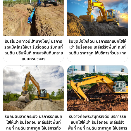
รับรีโนเวททาวน์เฮ้าบางใหญ่ บริการ
รับขุดบ่อใกล้ฉัน บริการรถแบคโฮให้
รถแม็คโครให้เช่า รับรื้อถอน รับถมที่
เช่า รับรื้อถอน เคลียร์ริ่งพื้นที่ ถมที่
ถมดิน ปรับพื้นที่ ขายส่งหินดินทราย
ถมดิน ราคาถูก ให้บริการทั่วประเทศ
แบบครบวงจร
รับถมดินลาดกระบัง บริการรถแบค
รับวางท่อพระสมุทรเจดีย์ บริการรถ
โฮให้เช่า รับรื้อถอน เคลียร์ริ่งพื้นที่
แบคโฮให้เช่า รับรื้อถอน เคลียร์ริ่ง
ถมที่ ถมดิน ราคาถูก ให้บริการทั่ว
พื้นที่ ถมที่ ถมดิน ราคาถูก ให้บริการ