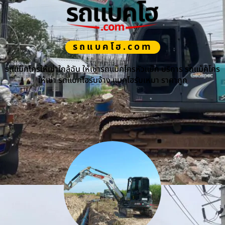
รถแบคโฮ.com
รถแม็คโครให้เช่าใกล้ฉัน ให้เช่ารถแม็คโครหัวแย็ก บริการ รถแม็คโคร
ให้เช่า รถแบคโฮรับจ้าง แบคโฮรับเหมา ราคาถูก