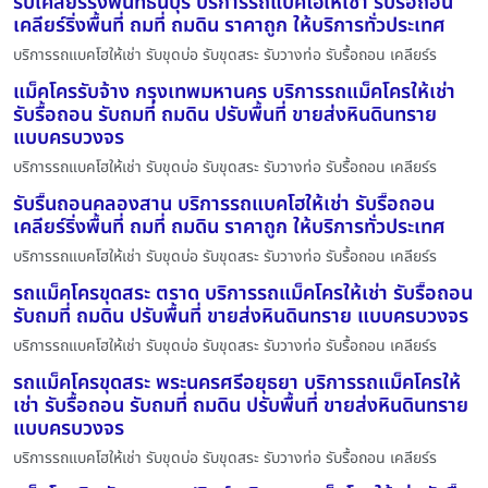
รับเคลียร์ริ่งพื้นที่ธนบุรี บริการรถแบคโฮให้เช่า รับรื้อถอน
เคลียร์ริ่งพื้นที่ ถมที่ ถมดิน ราคาถูก ให้บริการทั่วประเทศ
บริการรถแบคโฮให้เช่า รับขุดบ่อ รับขุดสระ รับวางท่อ รับรื้อถอน เคลียร์ร
แม็คโครรับจ้าง กรุงเทพมหานคร บริการรถแม็คโครให้เช่า
รับรื้อถอน รับถมที่ ถมดิน ปรับพื้นที่ ขายส่งหินดินทราย
แบบครบวงจร
บริการรถแบคโฮให้เช่า รับขุดบ่อ รับขุดสระ รับวางท่อ รับรื้อถอน เคลียร์ร
รับรื้นถอนคลองสาน บริการรถแบคโฮให้เช่า รับรื้อถอน
เคลียร์ริ่งพื้นที่ ถมที่ ถมดิน ราคาถูก ให้บริการทั่วประเทศ
บริการรถแบคโฮให้เช่า รับขุดบ่อ รับขุดสระ รับวางท่อ รับรื้อถอน เคลียร์ร
รถแม็คโครขุดสระ ตราด บริการรถแม็คโครให้เช่า รับรื้อถอน
รับถมที่ ถมดิน ปรับพื้นที่ ขายส่งหินดินทราย แบบครบวงจร
บริการรถแบคโฮให้เช่า รับขุดบ่อ รับขุดสระ รับวางท่อ รับรื้อถอน เคลียร์ร
รถแม็คโครขุดสระ พระนครศรีอยุธยา บริการรถแม็คโครให้
เช่า รับรื้อถอน รับถมที่ ถมดิน ปรับพื้นที่ ขายส่งหินดินทราย
แบบครบวงจร
บริการรถแบคโฮให้เช่า รับขุดบ่อ รับขุดสระ รับวางท่อ รับรื้อถอน เคลียร์ร