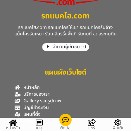
รถแบคโฮ.com
รถแบคโฮ.com รถแมคโครให้เช่า รถแมคโครรับจ้าง
แม็คโครรับเหมา รับเคลียร์ริ่งพื้นที่ รับถมที่ ขุดสระถมดิน
จำนวนผู้เข้าชม :
0
แผนผังเว็บไซต์
หน้าหลัก
บริการของเรา
Gallery รวมรูปภาพ
บัญชีชำระเงิน
แผนที่ตั้ง
บทความ
ติดต่อเรา
หน้าหลัก
เมนู
ติดต่อ
แชร์
เพิ่มเติม