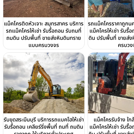
แม็คโครติดหัวเจาะ สมุทรสาคร บริการ
รถแม็คโครราคาถูกน
รถแม็คโครให้เช่า รับรื้อถอน รับถมที่
แม็คโครให้เช่า รับรื้
ถมดิน ปรับพื้นที่ ขายส่งหินดินทราย
ดิน ปรับพื้นที่ ขายส
แบบครบวงจร
ครบวง
รับขุดสระมีนบุรี บริการรถแบคโฮให้เช่า
แม็คโครรับจ้าง ใกล
รับรื้อถอน เคลียร์ริ่งพื้นที่ ถมที่ ถมดิน
แม็คโครให้เช่า รับรื้