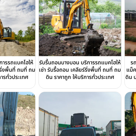
ริการรถแบคโฮให้
รับรื้นถอนบางบอน บริการรถแบคโฮให้
รถ
ิ่งพื้นที่ ถมที่ ถม
เช่า รับรื้อถอน เคลียร์ริ่งพื้นที่ ถมที่ ถม
แม็ค
การทั่วประเทศ
ดิน ราคาถูก ให้บริการทั่วประเทศ
ดิน 