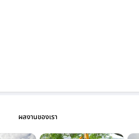
ผลงานของเรา