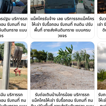
ครปฐม บริการรถ
แม็คโครรับจ้าง เลย บริการรถแม็คโคร
รับ
อถอน รับถมที่ ถม
ให้เช่า รับรื้อถอน รับถมที่ ถมดิน ปรับ
เช่า 
่งหินดินทราย แบบ
พื้นที่ ขายส่งหินดินทราย แบบครบ
ดิ
จร
วงจร
้ฉัน บริการรถ
รับต่อเติมบ้านไทรน้อย บริการรถ
รับถ
อถอน รับถมที่ ถม
แม็คโครให้เช่า รับรื้อถอน รับถมที่ ถม
ให้เช