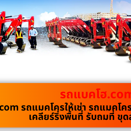
รถแบคโฮ.co
om รถแมคโครให้เช่า รถแมคโครรั
เคลียร์ริ่งพื้นที่ รับถมที่ 