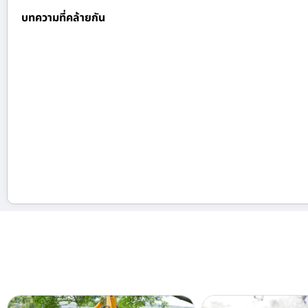
บทความที่คล้ายกัน