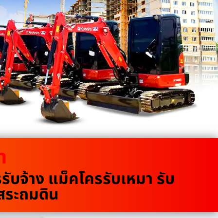
m
บจ้าง แม็คโครรับเหมา รับ
ขุดสระถมดิน