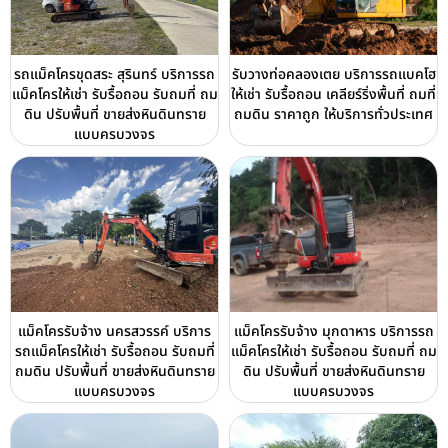
รถแม็คโครขุดสระ สุรินทร์ บริการรถ
รับวางท่อคลองเตย บริการรถแบคโฮ
แม็คโครให้เช่า รับรื้อถอน รับถมที่ ถม
ให้เช่า รับรื้อถอน เคลียร์ริ่งพื้นที่ ถมที่
ดิน ปรับพื้นที่ ขายส่งหินดินทราย
ถมดิน ราคาถูก ให้บริการทั่วประเทศ
แบบครบวงจร
แม็คโครรับจ้าง นครสวรรค์ บริการ
แม็คโครรับจ้าง มุกดาหาร บริการรถ
รถแม็คโครให้เช่า รับรื้อถอน รับถมที่
แม็คโครให้เช่า รับรื้อถอน รับถมที่ ถม
ถมดิน ปรับพื้นที่ ขายส่งหินดินทราย
ดิน ปรับพื้นที่ ขายส่งหินดินทราย
แบบครบวงจร
แบบครบวงจร