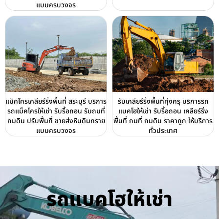
แบบครบวงจร
แม็คโครเคลียร์ริ่งพื้นที่ สระบุรี บริการ
รับเคลียร์ริ่งพื้นที่ทุ่งครุ บริการรถ
รถแม็คโครให้เช่า รับรื้อถอน รับถมที่
แบคโฮให้เช่า รับรื้อถอน เคลียร์ริ่ง
ถมดิน ปรับพื้นที่ ขายส่งหินดินทราย
พื้นที่ ถมที่ ถมดิน ราคาถูก ให้บริการ
แบบครบวงจร
ทั่วประเทศ
รถแบคโฮให้เช่า