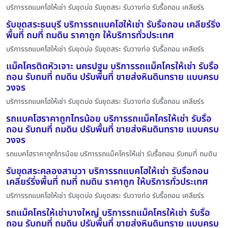
บริการรถแบคโฮให้เช่า รับขุดบ่อ รับขุดสระ รับวางท่อ รับรื้อถอน เคลียร์ร
รับขุดสระธนบุรี บริการรถแบคโฮให้เช่า รับรื้อถอน เคลียร์ริ่ง
พื้นที่ ถมที่ ถมดิน ราคาถูก ให้บริการทั่วประเทศ
บริการรถแบคโฮให้เช่า รับขุดบ่อ รับขุดสระ รับวางท่อ รับรื้อถอน เคลียร์ร
แม็คโครติดหัวเจาะ นครปฐม บริการรถแม็คโครให้เช่า รับรื้อ
ถอน รับถมที่ ถมดิน ปรับพื้นที่ ขายส่งหินดินทราย แบบครบ
วงจร
บริการรถแบคโฮให้เช่า รับขุดบ่อ รับขุดสระ รับวางท่อ รับรื้อถอน เคลียร์ร
รถแบคโฮราคาถูกไทรน้อย บริการรถแม็คโครให้เช่า รับรื้อ
ถอน รับถมที่ ถมดิน ปรับพื้นที่ ขายส่งหินดินทราย แบบครบ
วงจร
รถแบคโฮราคาถูกไทรน้อย บริการรถแม็คโครให้เช่า รับรื้อถอน รับถมที่ ถมดิน
รับขุดสระคลองสามวา บริการรถแบคโฮให้เช่า รับรื้อถอน
เคลียร์ริ่งพื้นที่ ถมที่ ถมดิน ราคาถูก ให้บริการทั่วประเทศ
บริการรถแบคโฮให้เช่า รับขุดบ่อ รับขุดสระ รับวางท่อ รับรื้อถอน เคลียร์ร
รถแม็คโครให้เช่าบางใหญ่ บริการรถแม็คโครให้เช่า รับรื้อ
ถอน รับถมที่ ถมดิน ปรับพื้นที่ ขายส่งหินดินทราย แบบครบ