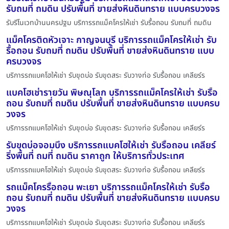
รับถมที่ ถมดิน ปรับพื้นที่ ขายส่งหินดินทราย แบบครบวงจร
รับรีโนเวทบ้านนครปฐม บริการรถแม็คโครให้เช่า รับรื้อถอน รับถมที่ ถมดิน
แม็คโครติดหัวเจาะ กาญจนบุรี บริการรถแม็คโครให้เช่า รับ
รื้อถอน รับถมที่ ถมดิน ปรับพื้นที่ ขายส่งหินดินทราย แบบ
ครบวงจร
บริการรถแบคโฮให้เช่า รับขุดบ่อ รับขุดสระ รับวางท่อ รับรื้อถอน เคลียร์ร
แบคโฮเช่ารายวัน พิษณุโลก บริการรถแม็คโครให้เช่า รับรื้อ
ถอน รับถมที่ ถมดิน ปรับพื้นที่ ขายส่งหินดินทราย แบบครบ
วงจร
บริการรถแบคโฮให้เช่า รับขุดบ่อ รับขุดสระ รับวางท่อ รับรื้อถอน เคลียร์ร
รับขุดบ่อจอมบึง บริการรถแบคโฮให้เช่า รับรื้อถอน เคลียร์
ริ่งพื้นที่ ถมที่ ถมดิน ราคาถูก ให้บริการทั่วประเทศ
บริการรถแบคโฮให้เช่า รับขุดบ่อ รับขุดสระ รับวางท่อ รับรื้อถอน เคลียร์ร
รถแม็คโครรื้อถอน พะเยา บริการรถแม็คโครให้เช่า รับรื้อ
ถอน รับถมที่ ถมดิน ปรับพื้นที่ ขายส่งหินดินทราย แบบครบ
วงจร
บริการรถแบคโฮให้เช่า รับขุดบ่อ รับขุดสระ รับวางท่อ รับรื้อถอน เคลียร์ร