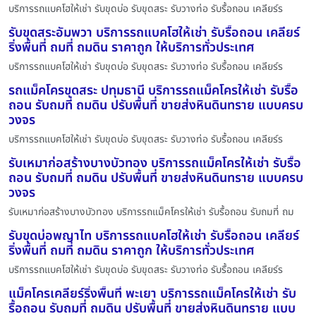
บริการรถแบคโฮให้เช่า รับขุดบ่อ รับขุดสระ รับวางท่อ รับรื้อถอน เคลียร์ร
รับขุดสระอัมพวา บริการรถแบคโฮให้เช่า รับรื้อถอน เคลียร์
ริ่งพื้นที่ ถมที่ ถมดิน ราคาถูก ให้บริการทั่วประเทศ
บริการรถแบคโฮให้เช่า รับขุดบ่อ รับขุดสระ รับวางท่อ รับรื้อถอน เคลียร์ร
รถแม็คโครขุดสระ ปทุมธานี บริการรถแม็คโครให้เช่า รับรื้อ
ถอน รับถมที่ ถมดิน ปรับพื้นที่ ขายส่งหินดินทราย แบบครบ
วงจร
บริการรถแบคโฮให้เช่า รับขุดบ่อ รับขุดสระ รับวางท่อ รับรื้อถอน เคลียร์ร
รับเหมาก่อสร้างบางบัวทอง บริการรถแม็คโครให้เช่า รับรื้อ
ถอน รับถมที่ ถมดิน ปรับพื้นที่ ขายส่งหินดินทราย แบบครบ
วงจร
รับเหมาก่อสร้างบางบัวทอง บริการรถแม็คโครให้เช่า รับรื้อถอน รับถมที่ ถม
รับขุดบ่อพญาไท บริการรถแบคโฮให้เช่า รับรื้อถอน เคลียร์
ริ่งพื้นที่ ถมที่ ถมดิน ราคาถูก ให้บริการทั่วประเทศ
บริการรถแบคโฮให้เช่า รับขุดบ่อ รับขุดสระ รับวางท่อ รับรื้อถอน เคลียร์ร
แม็คโครเคลียร์ริ่งพื้นที่ พะเยา บริการรถแม็คโครให้เช่า รับ
รื้อถอน รับถมที่ ถมดิน ปรับพื้นที่ ขายส่งหินดินทราย แบบ