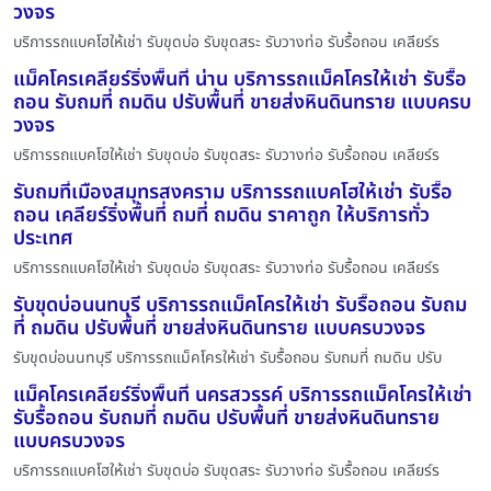
วงจร
บริการรถแบคโฮให้เช่า รับขุดบ่อ รับขุดสระ รับวางท่อ รับรื้อถอน เคลียร์ร
แม็คโครเคลียร์ริ่งพื้นที่ น่าน บริการรถแม็คโครให้เช่า รับรื้อ
ถอน รับถมที่ ถมดิน ปรับพื้นที่ ขายส่งหินดินทราย แบบครบ
วงจร
บริการรถแบคโฮให้เช่า รับขุดบ่อ รับขุดสระ รับวางท่อ รับรื้อถอน เคลียร์ร
รับถมที่เมืองสมุทรสงคราม บริการรถแบคโฮให้เช่า รับรื้อ
ถอน เคลียร์ริ่งพื้นที่ ถมที่ ถมดิน ราคาถูก ให้บริการทั่ว
ประเทศ
บริการรถแบคโฮให้เช่า รับขุดบ่อ รับขุดสระ รับวางท่อ รับรื้อถอน เคลียร์ร
รับขุดบ่อนนทบุรี บริการรถแม็คโครให้เช่า รับรื้อถอน รับถม
ที่ ถมดิน ปรับพื้นที่ ขายส่งหินดินทราย แบบครบวงจร
รับขุดบ่อนนทบุรี บริการรถแม็คโครให้เช่า รับรื้อถอน รับถมที่ ถมดิน ปรับ
แม็คโครเคลียร์ริ่งพื้นที่ นครสวรรค์ บริการรถแม็คโครให้เช่า
รับรื้อถอน รับถมที่ ถมดิน ปรับพื้นที่ ขายส่งหินดินทราย
แบบครบวงจร
บริการรถแบคโฮให้เช่า รับขุดบ่อ รับขุดสระ รับวางท่อ รับรื้อถอน เคลียร์ร