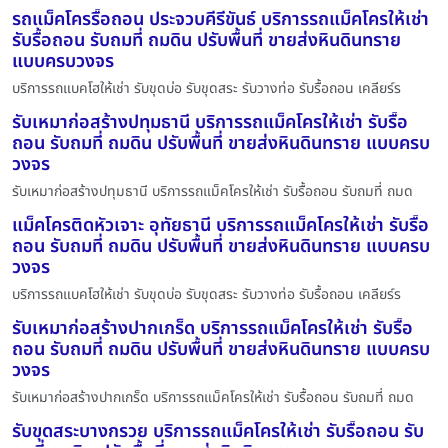
รถแม็คโครรื้อถอน ประจวบคีรีขันธ์ บริการรถแม็คโครให้เช่า
รับรื้อถอน รับถมที่ ถมดิน ปรับพื้นที่ ขายส่งหินดินทราย
แบบครบวงจร
บริการรถแบคโฮให้เช่า รับขุดบ่อ รับขุดสระ รับวางท่อ รับรื้อถอน เคลียร์ร
รับเหมาก่อสร้างปทุมธานี บริการรถแม็คโครให้เช่า รับรื้อ
ถอน รับถมที่ ถมดิน ปรับพื้นที่ ขายส่งหินดินทราย แบบครบ
วงจร
รับเหมาก่อสร้างปทุมธานี บริการรถแม็คโครให้เช่า รับรื้อถอน รับถมที่ ถมด
แม็คโครติดหัวเจาะ อุทัยธานี บริการรถแม็คโครให้เช่า รับรื้อ
ถอน รับถมที่ ถมดิน ปรับพื้นที่ ขายส่งหินดินทราย แบบครบ
วงจร
บริการรถแบคโฮให้เช่า รับขุดบ่อ รับขุดสระ รับวางท่อ รับรื้อถอน เคลียร์ร
รับเหมาก่อสร้างปากเกร็ด บริการรถแม็คโครให้เช่า รับรื้อ
ถอน รับถมที่ ถมดิน ปรับพื้นที่ ขายส่งหินดินทราย แบบครบ
วงจร
รับเหมาก่อสร้างปากเกร็ด บริการรถแม็คโครให้เช่า รับรื้อถอน รับถมที่ ถมด
รับขุดสระบางกรวย บริการรถแม็คโครให้เช่า รับรื้อถอน รับ