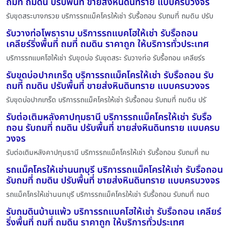
ถมที่ ถมดิน ปรับพื้นที่ ขายส่งหินดินทราย แบบครบวงจร
รับขุดสระบางกรวย บริการรถแม็คโครให้เช่า รับรื้อถอน รับถมที่ ถมดิน ปรับ
รับวางท่อโพธาราม บริการรถแบคโฮให้เช่า รับรื้อถอน
เคลียร์ริ่งพื้นที่ ถมที่ ถมดิน ราคาถูก ให้บริการทั่วประเทศ
บริการรถแบคโฮให้เช่า รับขุดบ่อ รับขุดสระ รับวางท่อ รับรื้อถอน เคลียร์ร
รับขุดบ่อปากเกร็ด บริการรถแม็คโครให้เช่า รับรื้อถอน รับ
ถมที่ ถมดิน ปรับพื้นที่ ขายส่งหินดินทราย แบบครบวงจร
รับขุดบ่อปากเกร็ด บริการรถแม็คโครให้เช่า รับรื้อถอน รับถมที่ ถมดิน ปรั
รับต่อเติมหลังคาปทุมธานี บริการรถแม็คโครให้เช่า รับรื้อ
ถอน รับถมที่ ถมดิน ปรับพื้นที่ ขายส่งหินดินทราย แบบครบ
วงจร
รับต่อเติมหลังคาปทุมธานี บริการรถแม็คโครให้เช่า รับรื้อถอน รับถมที่ ถม
รถแม็คโครให้เช่านนทบุรี บริการรถแม็คโครให้เช่า รับรื้อถอน
รับถมที่ ถมดิน ปรับพื้นที่ ขายส่งหินดินทราย แบบครบวงจร
รถแม็คโครให้เช่านนทบุรี บริการรถแม็คโครให้เช่า รับรื้อถอน รับถมที่ ถมด
รับถมดินบ้านแพ้ว บริการรถแบคโฮให้เช่า รับรื้อถอน เคลียร์
ริ่งพื้นที่ ถมที่ ถมดิน ราคาถูก ให้บริการทั่วประเทศ