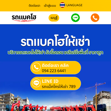
LANGUAGE
ติดต่อเรา
เข้าสู่ระบบ
เมนู
ติดต่อเรา คลิก
094 223 6441
LINE ID
รถแม็คโครให้เช่า 789