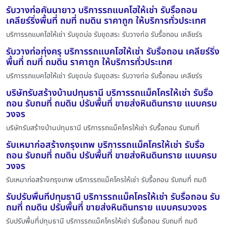
รับวางท่อคันนายาว บริการรถแบคโฮให้เช่า รับรื้อถอน
เคลียร์ริ่งพื้นที่ ถมที่ ถมดิน ราคาถูก ให้บริการทั่วประเทศ
บริการรถแบคโฮให้เช่า รับขุดบ่อ รับขุดสระ รับวางท่อ รับรื้อถอน เคลียร์ร
รับวางท่อทุ่งครุ บริการรถแบคโฮให้เช่า รับรื้อถอน เคลียร์ริ่ง
พื้นที่ ถมที่ ถมดิน ราคาถูก ให้บริการทั่วประเทศ
บริการรถแบคโฮให้เช่า รับขุดบ่อ รับขุดสระ รับวางท่อ รับรื้อถอน เคลียร์ร
บริษัทรับสร้างบ้านปทุมธานี บริการรถแม็คโครให้เช่า รับรื้อ
ถอน รับถมที่ ถมดิน ปรับพื้นที่ ขายส่งหินดินทราย แบบครบ
วงจร
บริษัทรับสร้างบ้านปทุมธานี บริการรถแม็คโครให้เช่า รับรื้อถอน รับถมที่
รับเหมาก่อสร้างกรุงเทพ บริการรถแม็คโครให้เช่า รับรื้อ
ถอน รับถมที่ ถมดิน ปรับพื้นที่ ขายส่งหินดินทราย แบบครบ
วงจร
รับเหมาก่อสร้างกรุงเทพ บริการรถแม็คโครให้เช่า รับรื้อถอน รับถมที่ ถมดิ
รับปรับพื้นที่ปทุมธานี บริการรถแม็คโครให้เช่า รับรื้อถอน รับ
ถมที่ ถมดิน ปรับพื้นที่ ขายส่งหินดินทราย แบบครบวงจร
รับปรับพื้นที่ปทุมธานี บริการรถแม็คโครให้เช่า รับรื้อถอน รับถมที่ ถมดิ