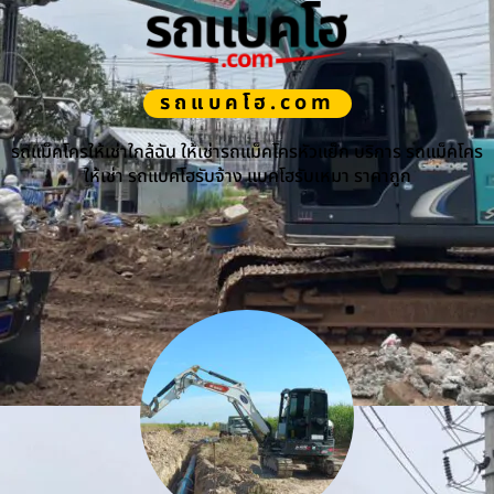
รถแบคโฮ.com
รถแม็คโครให้เช่าใกล้ฉัน ให้เช่ารถแม็คโครหัวแย็ก บริการ รถแม็คโคร
ให้เช่า รถแบคโฮรับจ้าง แบคโฮรับเหมา ราคาถูก