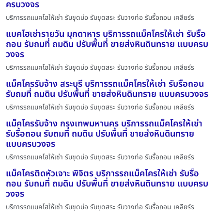
ครบวงจร
บริการรถแบคโฮให้เช่า รับขุดบ่อ รับขุดสระ รับวางท่อ รับรื้อถอน เคลียร์ร
แบคโฮเช่ารายวัน มุกดาหาร บริการรถแม็คโครให้เช่า รับรื้อ
ถอน รับถมที่ ถมดิน ปรับพื้นที่ ขายส่งหินดินทราย แบบครบ
วงจร
บริการรถแบคโฮให้เช่า รับขุดบ่อ รับขุดสระ รับวางท่อ รับรื้อถอน เคลียร์ร
แม็คโครรับจ้าง สระบุรี บริการรถแม็คโครให้เช่า รับรื้อถอน
รับถมที่ ถมดิน ปรับพื้นที่ ขายส่งหินดินทราย แบบครบวงจร
บริการรถแบคโฮให้เช่า รับขุดบ่อ รับขุดสระ รับวางท่อ รับรื้อถอน เคลียร์ร
แม็คโครรับจ้าง กรุงเทพมหานคร บริการรถแม็คโครให้เช่า
รับรื้อถอน รับถมที่ ถมดิน ปรับพื้นที่ ขายส่งหินดินทราย
แบบครบวงจร
บริการรถแบคโฮให้เช่า รับขุดบ่อ รับขุดสระ รับวางท่อ รับรื้อถอน เคลียร์ร
แม็คโครติดหัวเจาะ พิจิตร บริการรถแม็คโครให้เช่า รับรื้อ
ถอน รับถมที่ ถมดิน ปรับพื้นที่ ขายส่งหินดินทราย แบบครบ
วงจร
บริการรถแบคโฮให้เช่า รับขุดบ่อ รับขุดสระ รับวางท่อ รับรื้อถอน เคลียร์ร