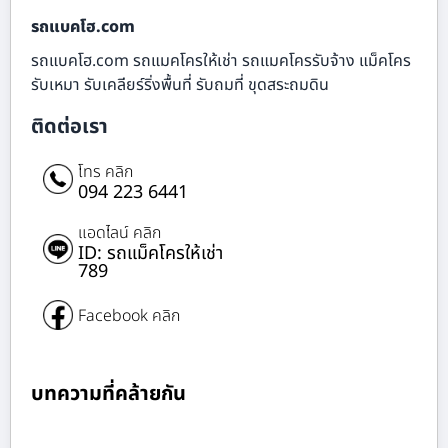
รถแบคโฮ.com
รถแบคโฮ.com รถแมคโครให้เช่า รถแมคโครรับจ้าง แม็คโคร
รับเหมา รับเคลียร์ริ่งพื้นที่ รับถมที่ ขุดสระถมดิน
ติดต่อเรา
โทร คลิก
094 223 6441
แอดไลน์ คลิก
ID: รถแม็คโครให้เช่า
789
Facebook คลิก
บทความที่คล้ายกัน