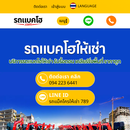
LANGUAGE
ติดต่อเรา
เข้าสู่ระบบ
เมนู
ติดต่อเรา คลิก
094 223 6441
LINE ID
รถแม็คโครให้เช่า 789