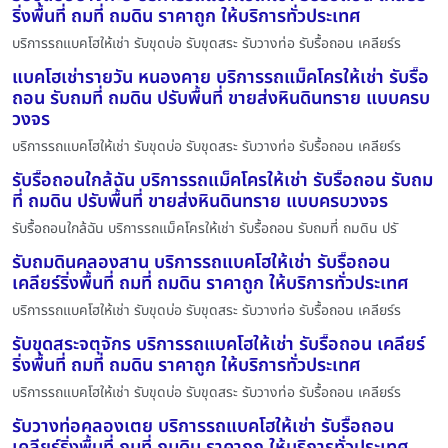
ริ่งพื้นที่ ถมที่ ถมดิน ราคาถูก ให้บริการทั่วประเทศ
บริการรถแบคโฮให้เช่า รับขุดบ่อ รับขุดสระ รับวางท่อ รับรื้อถอน เคลียร์ร
แบคโฮเช่ารายวัน หนองคาย บริการรถแม็คโครให้เช่า รับรื้อ
ถอน รับถมที่ ถมดิน ปรับพื้นที่ ขายส่งหินดินทราย แบบครบ
วงจร
บริการรถแบคโฮให้เช่า รับขุดบ่อ รับขุดสระ รับวางท่อ รับรื้อถอน เคลียร์ร
รับรื้อถอนใกล้ฉัน บริการรถแม็คโครให้เช่า รับรื้อถอน รับถม
ที่ ถมดิน ปรับพื้นที่ ขายส่งหินดินทราย แบบครบวงจร
รับรื้อถอนใกล้ฉัน บริการรถแม็คโครให้เช่า รับรื้อถอน รับถมที่ ถมดิน ปรั
รับถมดินคลองสาน บริการรถแบคโฮให้เช่า รับรื้อถอน
เคลียร์ริ่งพื้นที่ ถมที่ ถมดิน ราคาถูก ให้บริการทั่วประเทศ
บริการรถแบคโฮให้เช่า รับขุดบ่อ รับขุดสระ รับวางท่อ รับรื้อถอน เคลียร์ร
รับขุดสระจตุจักร บริการรถแบคโฮให้เช่า รับรื้อถอน เคลียร์
ริ่งพื้นที่ ถมที่ ถมดิน ราคาถูก ให้บริการทั่วประเทศ
บริการรถแบคโฮให้เช่า รับขุดบ่อ รับขุดสระ รับวางท่อ รับรื้อถอน เคลียร์ร
รับวางท่อคลองเตย บริการรถแบคโฮให้เช่า รับรื้อถอน
เคลียร์ริ่งพื้นที่ ถมที่ ถมดิน ราคาถูก ให้บริการทั่วประเทศ