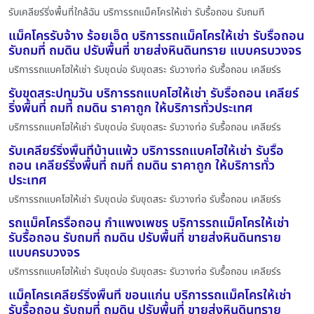
รับเคลียร์ริ่งพื้นที่ใกล้ฉัน บริการรถแม็คโครให้เช่า รับรื้อถอน รับถมที
แม็คโครรับจ้าง ร้อยเอ็ด บริการรถแม็คโครให้เช่า รับรื้อถอน
รับถมที่ ถมดิน ปรับพื้นที่ ขายส่งหินดินทราย แบบครบวงจร
บริการรถแบคโฮให้เช่า รับขุดบ่อ รับขุดสระ รับวางท่อ รับรื้อถอน เคลียร์ร
รับขุดสระปทุมวัน บริการรถแบคโฮให้เช่า รับรื้อถอน เคลียร์
ริ่งพื้นที่ ถมที่ ถมดิน ราคาถูก ให้บริการทั่วประเทศ
บริการรถแบคโฮให้เช่า รับขุดบ่อ รับขุดสระ รับวางท่อ รับรื้อถอน เคลียร์ร
รับเคลียร์ริ่งพื้นที่บ้านแพ้ว บริการรถแบคโฮให้เช่า รับรื้อ
ถอน เคลียร์ริ่งพื้นที่ ถมที่ ถมดิน ราคาถูก ให้บริการทั่ว
ประเทศ
บริการรถแบคโฮให้เช่า รับขุดบ่อ รับขุดสระ รับวางท่อ รับรื้อถอน เคลียร์ร
รถแม็คโครรื้อถอน กำแพงเพชร บริการรถแม็คโครให้เช่า
รับรื้อถอน รับถมที่ ถมดิน ปรับพื้นที่ ขายส่งหินดินทราย
แบบครบวงจร
บริการรถแบคโฮให้เช่า รับขุดบ่อ รับขุดสระ รับวางท่อ รับรื้อถอน เคลียร์ร
แม็คโครเคลียร์ริ่งพื้นที่ ขอนแก่น บริการรถแม็คโครให้เช่า
รับรื้อถอน รับถมที่ ถมดิน ปรับพื้นที่ ขายส่งหินดินทราย