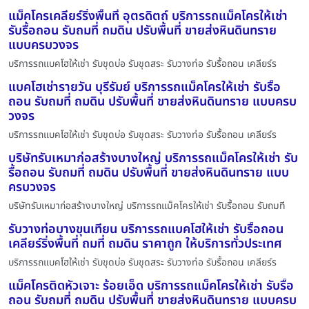
แม็คโครเคลียร์ริ่งพื้นที่ อุตรดิตถ์ บริการรถแม็คโครให้เช่า
รับรื้อถอน รับถมที่ ถมดิน ปรับพื้นที่ ขายส่งหินดินทราย
แบบครบวงจร
บริการรถแบคโฮให้เช่า รับขุดบ่อ รับขุดสระ รับวางท่อ รับรื้อถอน เคลียร์ร
แบคโฮเช่ารายวัน บุรีรัมย์ บริการรถแม็คโครให้เช่า รับรื้อ
ถอน รับถมที่ ถมดิน ปรับพื้นที่ ขายส่งหินดินทราย แบบครบ
วงจร
บริการรถแบคโฮให้เช่า รับขุดบ่อ รับขุดสระ รับวางท่อ รับรื้อถอน เคลียร์ร
บริษัทรับเหมาก่อสร้างบางใหญ่ บริการรถแม็คโครให้เช่า รับ
รื้อถอน รับถมที่ ถมดิน ปรับพื้นที่ ขายส่งหินดินทราย แบบ
ครบวงจร
บริษัทรับเหมาก่อสร้างบางใหญ่ บริการรถแม็คโครให้เช่า รับรื้อถอน รับถมที
รับวางท่อบางขุนเทียน บริการรถแบคโฮให้เช่า รับรื้อถอน
เคลียร์ริ่งพื้นที่ ถมที่ ถมดิน ราคาถูก ให้บริการทั่วประเทศ
บริการรถแบคโฮให้เช่า รับขุดบ่อ รับขุดสระ รับวางท่อ รับรื้อถอน เคลียร์ร
แม็คโครติดหัวเจาะ ร้อยเอ็ด บริการรถแม็คโครให้เช่า รับรื้อ
ถอน รับถมที่ ถมดิน ปรับพื้นที่ ขายส่งหินดินทราย แบบครบ