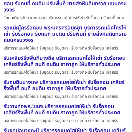
ถอน รับถมที่ ถมดิน ปรับพื้นที่ ขายส่งหินดินทราย แบบครบ
วงจร
รับต่อเติมหลังคาบางกรวย บริการรถแม็คโครให้เช่า รับรื้อถอน รับถมที่ ถมด
รถแม็คโครรื้อถอน พระนครศรีอยุธยา บริการรถแม็คโครให้
เช่า รับรื้อถอน รับถมที่ ถมดิน ปรับพื้นที่ ขายส่งหินดินทราย
แบบครบวงจร
บริการรถแบคโฮให้เช่า รับขุดบ่อ รับขุดสระ รับวางท่อ รับรื้อถอน เคลียร์ร
รับเคลียร์ริ่งพื้นที่บางซื่อ บริการรถแบคโฮให้เช่า รับรื้อถอน
เคลียร์ริ่งพื้นที่ ถมที่ ถมดิน ราคาถูก ให้บริการทั่วประเทศ
บริการรถแบคโฮให้เช่า รับขุดบ่อ รับขุดสระ รับวางท่อ รับรื้อถอน เคลียร์ร
รับถมดินบางแพ บริการรถแบคโฮให้เช่า รับรื้อถอน เคลียร์
ริ่งพื้นที่ ถมที่ ถมดิน ราคาถูก ให้บริการทั่วประเทศ
บริการรถแบคโฮให้เช่า รับขุดบ่อ รับขุดสระ รับวางท่อ รับรื้อถอน เคลียร์ร
รับวางท่อพระโขนง บริการรถแบคโฮให้เช่า รับรื้อถอน
เคลียร์ริ่งพื้นที่ ถมที่ ถมดิน ราคาถูก ให้บริการทั่วประเทศ
บริการรถแบคโฮให้เช่า รับขุดบ่อ รับขุดสระ รับวางท่อ รับรื้อถอน เคลียร์ร
รับขุดบ่อบางกะปิ บริการรถแบคโฮให้เช่า รับรื้อถอน เคลียร์