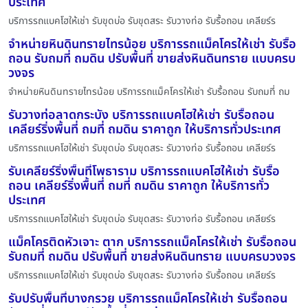
ประเทศ
บริการรถแบคโฮให้เช่า รับขุดบ่อ รับขุดสระ รับวางท่อ รับรื้อถอน เคลียร์ร
จำหน่ายหินดินทรายไทรน้อย บริการรถแม็คโครให้เช่า รับรื้อ
ถอน รับถมที่ ถมดิน ปรับพื้นที่ ขายส่งหินดินทราย แบบครบ
วงจร
จำหน่ายหินดินทรายไทรน้อย บริการรถแม็คโครให้เช่า รับรื้อถอน รับถมที่ ถม
รับวางท่อลาดกระบัง บริการรถแบคโฮให้เช่า รับรื้อถอน
เคลียร์ริ่งพื้นที่ ถมที่ ถมดิน ราคาถูก ให้บริการทั่วประเทศ
บริการรถแบคโฮให้เช่า รับขุดบ่อ รับขุดสระ รับวางท่อ รับรื้อถอน เคลียร์ร
รับเคลียร์ริ่งพื้นที่โพธาราม บริการรถแบคโฮให้เช่า รับรื้อ
ถอน เคลียร์ริ่งพื้นที่ ถมที่ ถมดิน ราคาถูก ให้บริการทั่ว
ประเทศ
บริการรถแบคโฮให้เช่า รับขุดบ่อ รับขุดสระ รับวางท่อ รับรื้อถอน เคลียร์ร
แม็คโครติดหัวเจาะ ตาก บริการรถแม็คโครให้เช่า รับรื้อถอน
รับถมที่ ถมดิน ปรับพื้นที่ ขายส่งหินดินทราย แบบครบวงจร
บริการรถแบคโฮให้เช่า รับขุดบ่อ รับขุดสระ รับวางท่อ รับรื้อถอน เคลียร์ร
รับปรับพื้นที่บางกรวย บริการรถแม็คโครให้เช่า รับรื้อถอน