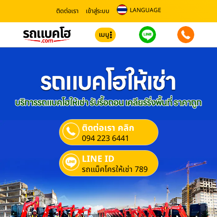
LANGUAGE
ติดต่อเรา
เข้าสู่ระบบ
เมนู
ติดต่อเรา คลิก
094 223 6441
LINE ID
รถแม็คโครให้เช่า 789