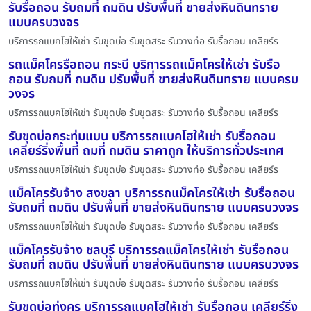
รับรื้อถอน รับถมที่ ถมดิน ปรับพื้นที่ ขายส่งหินดินทราย
แบบครบวงจร
บริการรถแบคโฮให้เช่า รับขุดบ่อ รับขุดสระ รับวางท่อ รับรื้อถอน เคลียร์ร
รถแม็คโครรื้อถอน กระบี่ บริการรถแม็คโครให้เช่า รับรื้อ
ถอน รับถมที่ ถมดิน ปรับพื้นที่ ขายส่งหินดินทราย แบบครบ
วงจร
บริการรถแบคโฮให้เช่า รับขุดบ่อ รับขุดสระ รับวางท่อ รับรื้อถอน เคลียร์ร
รับขุดบ่อกระทุ่มแบน บริการรถแบคโฮให้เช่า รับรื้อถอน
เคลียร์ริ่งพื้นที่ ถมที่ ถมดิน ราคาถูก ให้บริการทั่วประเทศ
บริการรถแบคโฮให้เช่า รับขุดบ่อ รับขุดสระ รับวางท่อ รับรื้อถอน เคลียร์ร
แม็คโครรับจ้าง สงขลา บริการรถแม็คโครให้เช่า รับรื้อถอน
รับถมที่ ถมดิน ปรับพื้นที่ ขายส่งหินดินทราย แบบครบวงจร
บริการรถแบคโฮให้เช่า รับขุดบ่อ รับขุดสระ รับวางท่อ รับรื้อถอน เคลียร์ร
แม็คโครรับจ้าง ชลบุรี บริการรถแม็คโครให้เช่า รับรื้อถอน
รับถมที่ ถมดิน ปรับพื้นที่ ขายส่งหินดินทราย แบบครบวงจร
บริการรถแบคโฮให้เช่า รับขุดบ่อ รับขุดสระ รับวางท่อ รับรื้อถอน เคลียร์ร
รับขุดบ่อทุ่งครุ บริการรถแบคโฮให้เช่า รับรื้อถอน เคลียร์ริ่ง