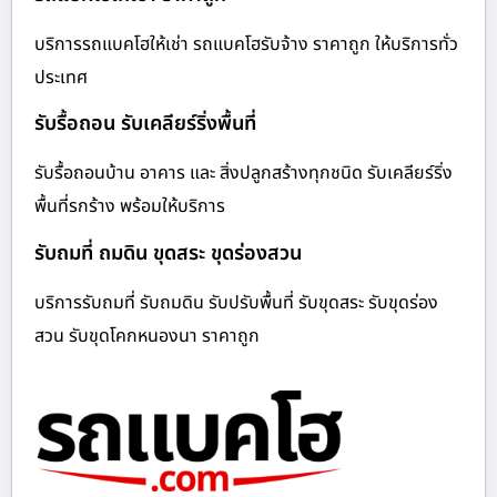
บริการรถแบคโฮให้เช่า รถแบคโฮรับจ้าง ราคาถูก ให้บริการทั่ว
ประเทศ
รับรื้อถอน รับเคลียร์ริ่งพื้นที่
รับรื้อถอนบ้าน อาคาร และ สิ่งปลูกสร้างทุกชนิด รับเคลียร์ริ่ง
พื้นที่รกร้าง พร้อมให้บริการ
รับถมที่ ถมดิน ขุดสระ ขุดร่องสวน
บริการรับถมที่ รับถมดิน รับปรับพื้นที่ รับขุดสระ รับขุดร่อง
สวน รับขุดโคกหนองนา ราคาถูก