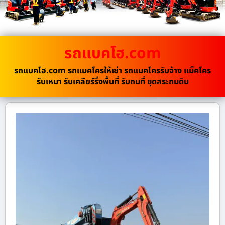
รถแบคโฮ.com
รถแบคโฮ.com รถแมคโครให้เช่า รถแมคโครรับจ้าง แม็คโคร
รับเหมา รับเคลียร์ริ่งพื้นที่ รับถมที่ ขุดสระถมดิน