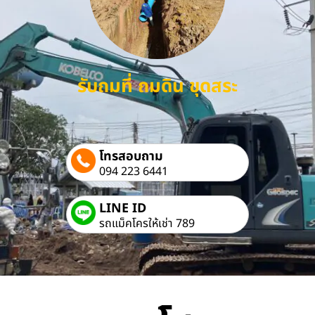
รับถมที่ ถมดิน ขุดสระ
โทรสอบถาม
094 223 6441
LINE ID
รถแม็คโครให้เช่า 789