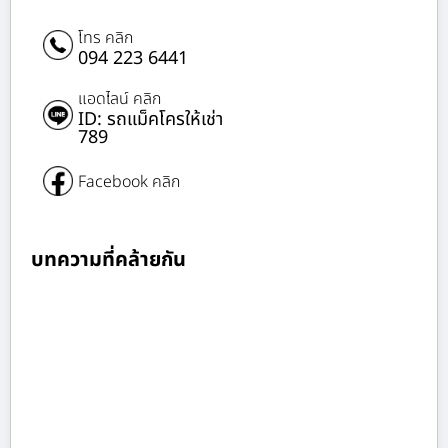
โทร คลิก
094 223 6441
แอดไลน์ คลิก
ID: รถแม็คโครให้เช่า
789
Facebook คลิก
บทความที่คล้ายกัน