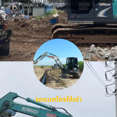
รถแม็คโครให้เช่าใกล้ฉัน ให้เช่ารถแม็คโครหัวแย็ก บริการ รถแม็คโคร
ให้เช่า รถแบคโฮรับจ้าง แบคโฮรับเหมา ราคาถูก
รถแมคโครให้เช่า