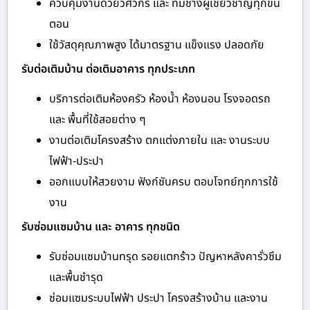
ควบคุมงานด้วยวิศวกร และ ทีมช่างผู้เชี่ยวชาญทุกขั้น
ตอน
ใช้วัสดุคุณภาพสูง ได้มาตรฐาน แข็งแรง ปลอดภัย
รับต่อเติมบ้าน ต่อเติมอาคาร ทุกประเภท
บริการต่อเติมห้องครัว ห้องน้ำ ห้องนอน โรงจอดรถ
และ พื้นที่ใช้สอยต่าง ๆ
งานต่อเติมโครงสร้าง ตกแต่งภายใน และ งานระบบ
ไฟฟ้า-ประปา
ออกแบบให้สวยงาม ฟังก์ชันครบ ตอบโจทย์ทุกการใช้
งาน
รับซ่อมแซมบ้าน และ อาคาร ทุกชนิด
รับซ่อมแซมบ้านทรุด รอยแตกร้าว ปัญหาหลังคารั่วซึม
และพื้นชำรุด
ซ่อมแซมระบบไฟฟ้า ประปา โครงสร้างบ้าน และงาน