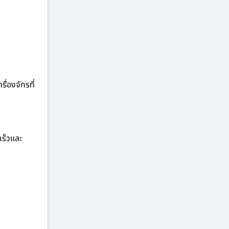
ื่องจักรที่
เร็วและ