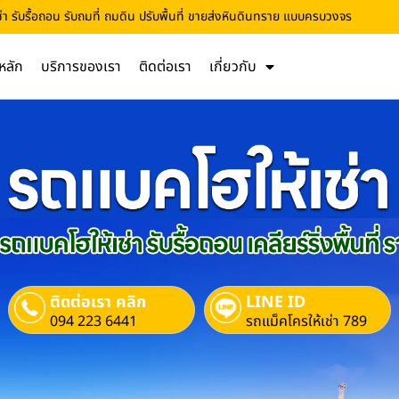
ช่า รับรื้อถอน รับถมที่ ถมดิน ปรับพื้นที่ ขายส่งหินดินทราย แบบครบวงจร
หลัก
บริการของเรา
ติดต่อเรา
เกี่ยวกับ
ติดต่อเรา คลิก
LINE ID
094 223 6441
รถแม็คโครให้เช่า 789