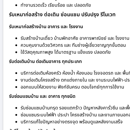
ทำงานรวดเร็ว เรียบร้อย และ ปลอดภัย
รับเหมาก่อสร้าง ต่อเติม ซ่อมแซม ปรับปรุง รีโนเวท
รับเหมาก่อสร้างบ้าน อาคาร และ โรงงาน
รับสร้างบ้านเดี่ยว บ้านพักอาศัย อาคารพาณิชย์ และ โรงงาน
ควบคุมงานด้วยวิศวกร และ ทีมช่างผู้เชี่ยวชาญทุกขั้นตอน
ใช้วัสดุคุณภาพสูง ได้มาตรฐาน แข็งแรง ปลอดภัย
รับต่อเติมบ้าน ต่อเติมอาคาร ทุกประเภท
บริการต่อเติมห้องครัว ห้องน้ำ ห้องนอน โรงจอดรถ และ พื้นท
งานต่อเติมโครงสร้าง ตกแต่งภายใน และ งานระบบไฟฟ้า-ปร
ออกแบบให้สวยงาม ฟังก์ชันครบ ตอบโจทย์ทุกการใช้งาน
รับซ่อมแซมบ้าน และ อาคาร ทุกชนิด
รับซ่อมแซมบ้านทรุด รอยแตกร้าว ปัญหาหลังคารั่วซึม และพื้
ซ่อมแซมระบบไฟฟ้า ประปา โครงสร้างบ้าน และงานภายนอก
บริการแก้ไขปัญหาอย่างตรงจุด พร้อมดูแลหลังงานเสร็จ