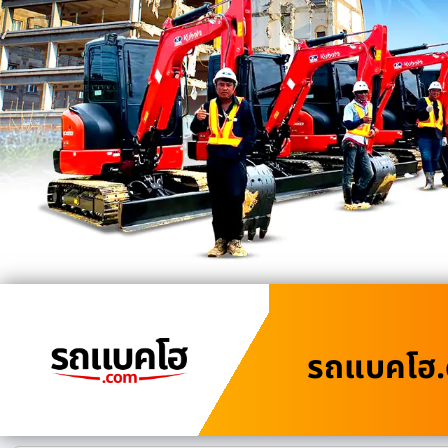
รถแบคโฮ.c