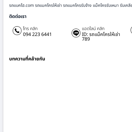
รถแบคโฮ.com รถแมคโครให้เช่า รถแมคโครรับจ้าง แม็คโครรับเหมา รับเคลียร์ริ
ติดต่อเรา
โทร คลิก
แอดไลน์ คลิก
094 223 6441
ID: รถแม็คโครให้เช่า
789
บทความที่คล้ายกัน