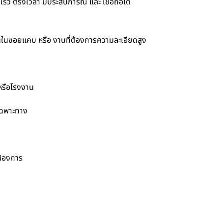
็ว ตรงเวลา มีประสบการณ์ และ เชื่อถือได้
านในซอยแคบ หรือ งานที่ต้องการความละเอียดสูง
 หรือโรงงาน
เฉพาะทาง
ต้องการ