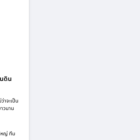
ินดิน
ว่าจะเป็น
์ยาวนาน
ใหญ่ ทีม