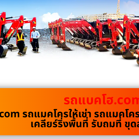
รถแบคโฮ.co
om รถแมคโครให้เช่า รถแมคโครรั
เคลียร์ริ่งพื้นที่ รับถมที่ 