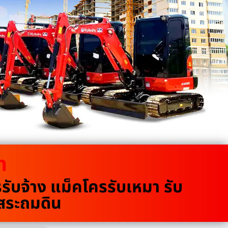
m
บจ้าง แม็คโครรับเหมา รับ
ขุดสระถมดิน