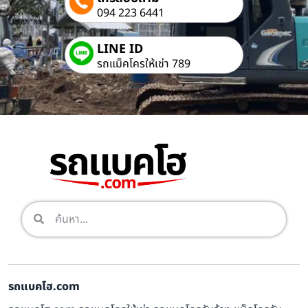
094 223 6441
LINE ID
รถแม็คโครให้เช่า 789
รถแบคโฮ.com