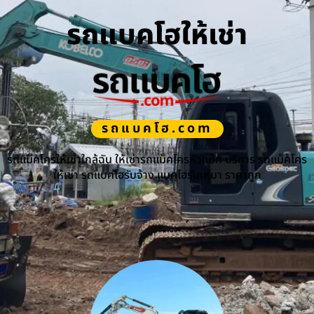
รถแบคโฮให้เช่า
รถแบคโฮ.com
รถแม็คโครให้เช่าใกล้ฉัน ให้เช่ารถแม็คโครหัวแย็ก บริการ รถแม็คโคร
ให้เช่า รถแบคโฮรับจ้าง แบคโฮรับเหมา ราคาถูก