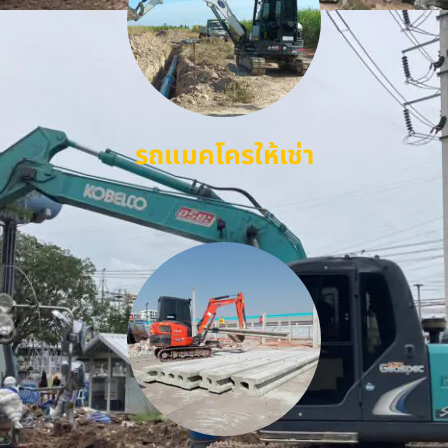
รถแมคโครให้เช่า