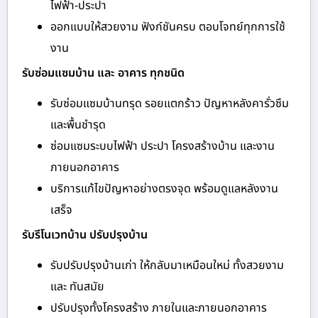
ไฟฟ้า-ประปา
ออกแบบให้สวยงาม ฟังก์ชันครบ ตอบโจทย์ทุกการใช้
งาน
รับซ่อมแซมบ้าน และ อาคาร ทุกชนิด
รับซ่อมแซมบ้านทรุด รอยแตกร้าว ปัญหาหลังคารั่วซึม
และพื้นชำรุด
ซ่อมแซมระบบไฟฟ้า ประปา โครงสร้างบ้าน และงาน
ภายนอกอาคาร
บริการแก้ไขปัญหาอย่างตรงจุด พร้อมดูแลหลังงาน
เสร็จ
รับรีโนเวทบ้าน ปรับปรุงบ้าน
รับปรับปรุงบ้านเก่า ให้กลับมาเหมือนใหม่ ทั้งสวยงาม
และ ทันสมัย
ปรับปรุงทั้งโครงสร้าง ภายในและภายนอกอาคาร