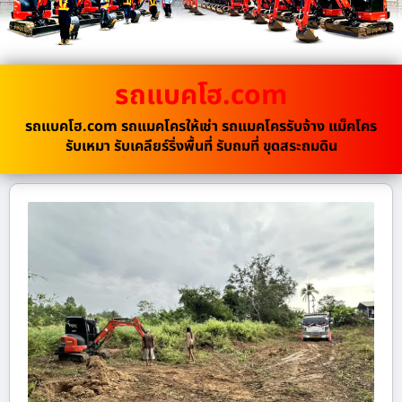
รถแบคโฮ.com
รถแบคโฮ.com รถแมคโครให้เช่า รถแมคโครรับจ้าง แม็คโคร
รับเหมา รับเคลียร์ริ่งพื้นที่ รับถมที่ ขุดสระถมดิน