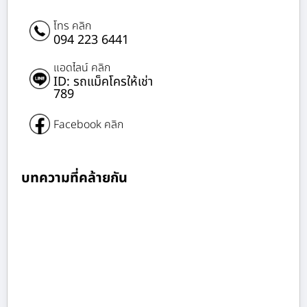
โทร คลิก
094 223 6441
แอดไลน์ คลิก
ID: รถแม็คโครให้เช่า
789
Facebook คลิก
บทความที่คล้ายกัน