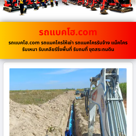
รถแบคโฮ.com
รถแบคโฮ.com รถแมคโครให้เช่า รถแมคโครรับจ้าง แม็คโคร
รับเหมา รับเคลียร์ริ่งพื้นที่ รับถมที่ ขุดสระถมดิน