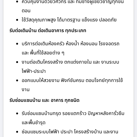
ควบคุมงานด้วยวิศวกร และ ทีมช่างผู้เชี่ยวชาญทุกขั้น
ตอน
ใช้วัสดุคุณภาพสูง ได้มาตรฐาน แข็งแรง ปลอดภัย
รับต่อเติมบ้าน ต่อเติมอาคาร ทุกประเภท
บริการต่อเติมห้องครัว ห้องน้ำ ห้องนอน โรงจอดรถ
และ พื้นที่ใช้สอยต่าง ๆ
งานต่อเติมโครงสร้าง ตกแต่งภายใน และ งานระบบ
ไฟฟ้า-ประปา
ออกแบบให้สวยงาม ฟังก์ชันครบ ตอบโจทย์ทุกการใช้
งาน
รับซ่อมแซมบ้าน และ อาคาร ทุกชนิด
รับซ่อมแซมบ้านทรุด รอยแตกร้าว ปัญหาหลังคารั่วซึม
และพื้นชำรุด
ซ่อมแซมระบบไฟฟ้า ประปา โครงสร้างบ้าน และงาน