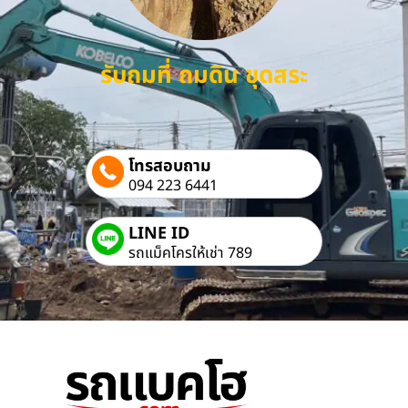
รับถมที่ ถมดิน ขุดสระ
โทรสอบถาม
094 223 6441
LINE ID
รถแม็คโครให้เช่า 789