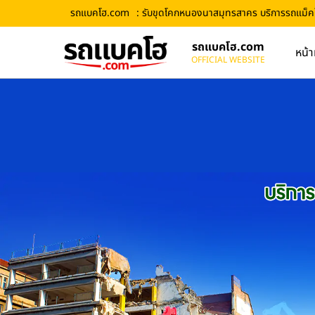
รถแบคโฮ.com
: รับขุดโคกหนองนาสมุทรสาคร บริการรถแม็คโคร
รถแบคโฮ.com
หน้า
OFFICIAL WEBSITE