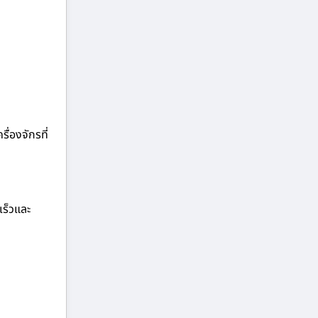
ื่องจักรที่
เร็วและ