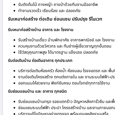
รับตัดต้นไม้ ถางหญ้า ถางป่าด้วยทีมงานมืออาชีพ
ทำงานรวดเร็ว เรียบร้อย และ ปลอดภัย
รับเหมาก่อสร้าง ต่อเติม ซ่อมแซม ปรับปรุง รีโนเวท
รับเหมาก่อสร้างบ้าน อาคาร และ โรงงาน
รับสร้างบ้านเดี่ยว บ้านพักอาศัย อาคารพาณิชย์ และ โรงงาน
ควบคุมงานด้วยวิศวกร และ ทีมช่างผู้เชี่ยวชาญทุกขั้นตอน
ใช้วัสดุคุณภาพสูง ได้มาตรฐาน แข็งแรง ปลอดภัย
รับต่อเติมบ้าน ต่อเติมอาคาร ทุกประเภท
บริการต่อเติมห้องครัว ห้องน้ำ ห้องนอน โรงจอดรถ และ พื้นท
งานต่อเติมโครงสร้าง ตกแต่งภายใน และ งานระบบไฟฟ้า-ปร
ออกแบบให้สวยงาม ฟังก์ชันครบ ตอบโจทย์ทุกการใช้งาน
รับซ่อมแซมบ้าน และ อาคาร ทุกชนิด
รับซ่อมแซมบ้านทรุด รอยแตกร้าว ปัญหาหลังคารั่วซึม และพื้
ซ่อมแซมระบบไฟฟ้า ประปา โครงสร้างบ้าน และงานภายนอก
บริการแก้ไขปัญหาอย่างตรงจุด พร้อมดูแลหลังงานเสร็จ