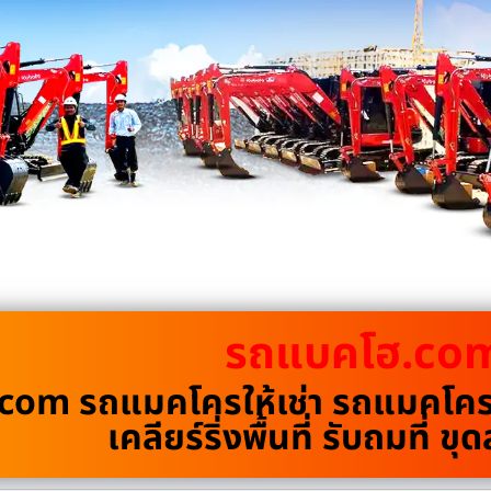
รถแบคโฮ.co
om รถแมคโครให้เช่า รถแมคโครรั
เคลียร์ริ่งพื้นที่ รับถมที่ 