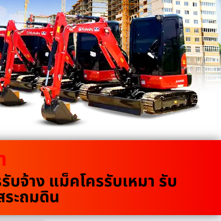
m
บจ้าง แม็คโครรับเหมา รับ
ขุดสระถมดิน