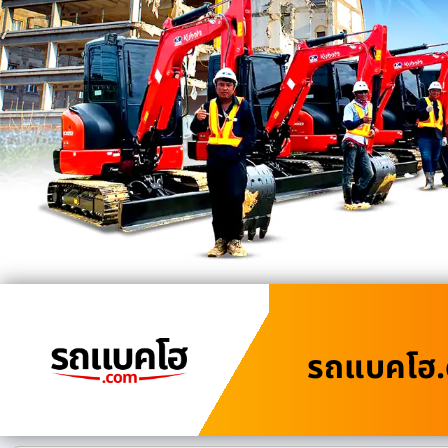
รถแบคโฮ.c