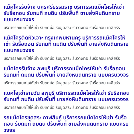
แม็คโครรับจ้าง นครศรีธรรมราช บริการรถแม็คโครให้เช่า
รับรื้อถอน รับถมที่ ถมดิน ปรับพื้นที่ ขายส่งหินดินทราย
แบบครบวงจร
บริการรถแบคโฮให้เช่า รับขุดบ่อ รับขุดสระ รับวางท่อ รับรื้อถอน เคลียร์ร
แม็คโครติดหัวเจาะ กรุงเทพมหานคร บริการรถแม็คโครให้
เช่า รับรื้อถอน รับถมที่ ถมดิน ปรับพื้นที่ ขายส่งหินดินทราย
แบบครบวงจร
บริการรถแบคโฮให้เช่า รับขุดบ่อ รับขุดสระ รับวางท่อ รับรื้อถอน เคลียร์ร
แม็คโครรับจ้าง ลพบุรี บริการรถแม็คโครให้เช่า รับรื้อถอน
รับถมที่ ถมดิน ปรับพื้นที่ ขายส่งหินดินทราย แบบครบวงจร
บริการรถแบคโฮให้เช่า รับขุดบ่อ รับขุดสระ รับวางท่อ รับรื้อถอน เคลียร์ร
แบคโฮเช่ารายวัน ลพบุรี บริการรถแม็คโครให้เช่า รับรื้อถอน
รับถมที่ ถมดิน ปรับพื้นที่ ขายส่งหินดินทราย แบบครบวงจร
บริการรถแบคโฮให้เช่า รับขุดบ่อ รับขุดสระ รับวางท่อ รับรื้อถอน เคลียร์ร
รถแม็คโครขุดสระ กาฬสินธุ์ บริการรถแม็คโครให้เช่า รับรื้อ
ถอน รับถมที่ ถมดิน ปรับพื้นที่ ขายส่งหินดินทราย แบบครบ
วงจร