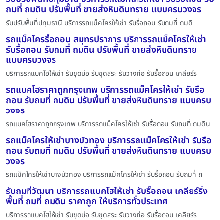
ถมที่ ถมดิน ปรับพื้นที่ ขายส่งหินดินทราย แบบครบวงจร
รับปรับพื้นที่ปทุมธานี บริการรถแม็คโครให้เช่า รับรื้อถอน รับถมที่ ถมดิ
รถแม็คโครรื้อถอน สมุทรปราการ บริการรถแม็คโครให้เช่า
รับรื้อถอน รับถมที่ ถมดิน ปรับพื้นที่ ขายส่งหินดินทราย
แบบครบวงจร
บริการรถแบคโฮให้เช่า รับขุดบ่อ รับขุดสระ รับวางท่อ รับรื้อถอน เคลียร์ร
รถแบคโฮราคาถูกกรุงเทพ บริการรถแม็คโครให้เช่า รับรื้อ
ถอน รับถมที่ ถมดิน ปรับพื้นที่ ขายส่งหินดินทราย แบบครบ
วงจร
รถแบคโฮราคาถูกกรุงเทพ บริการรถแม็คโครให้เช่า รับรื้อถอน รับถมที่ ถมดิน
รถแม็คโครให้เช่าบางบัวทอง บริการรถแม็คโครให้เช่า รับรื้อ
ถอน รับถมที่ ถมดิน ปรับพื้นที่ ขายส่งหินดินทราย แบบครบ
วงจร
รถแม็คโครให้เช่าบางบัวทอง บริการรถแม็คโครให้เช่า รับรื้อถอน รับถมที่ ถ
รับถมที่วัฒนา บริการรถแบคโฮให้เช่า รับรื้อถอน เคลียร์ริ่ง
พื้นที่ ถมที่ ถมดิน ราคาถูก ให้บริการทั่วประเทศ
บริการรถแบคโฮให้เช่า รับขุดบ่อ รับขุดสระ รับวางท่อ รับรื้อถอน เคลียร์ร