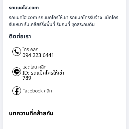
รถแบคโฮ.com
รถแบคโฮ.com รถแมคโครให้เช่า รถแมคโครรับจ้าง แม็คโคร
รับเหมา รับเคลียร์ริ่งพื้นที่ รับถมที่ ขุดสระถมดิน
ติดต่อเรา
โทร คลิก
094 223 6441
แอดไลน์ คลิก
ID: รถแม็คโครให้เช่า
789
Facebook คลิก
บทความที่คล้ายกัน