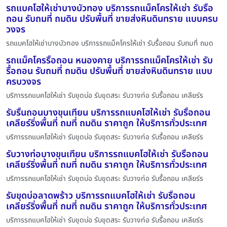
รถแบคโฮให้เช่าบางบัวทอง บริการรถแม็คโครให้เช่า รับรื้อ
ถอน รับถมที่ ถมดิน ปรับพื้นที่ ขายส่งหินดินทราย แบบครบ
วงจร
รถแบคโฮให้เช่าบางบัวทอง บริการรถแม็คโครให้เช่า รับรื้อถอน รับถมที่ ถมด
รถแม็คโครรื้อถอน หนองคาย บริการรถแม็คโครให้เช่า รับ
รื้อถอน รับถมที่ ถมดิน ปรับพื้นที่ ขายส่งหินดินทราย แบบ
ครบวงจร
บริการรถแบคโฮให้เช่า รับขุดบ่อ รับขุดสระ รับวางท่อ รับรื้อถอน เคลียร์ร
รับรื้นถอนบางขุนเทียน บริการรถแบคโฮให้เช่า รับรื้อถอน
เคลียร์ริ่งพื้นที่ ถมที่ ถมดิน ราคาถูก ให้บริการทั่วประเทศ
บริการรถแบคโฮให้เช่า รับขุดบ่อ รับขุดสระ รับวางท่อ รับรื้อถอน เคลียร์ร
รับวางท่อบางขุนเทียน บริการรถแบคโฮให้เช่า รับรื้อถอน
เคลียร์ริ่งพื้นที่ ถมที่ ถมดิน ราคาถูก ให้บริการทั่วประเทศ
บริการรถแบคโฮให้เช่า รับขุดบ่อ รับขุดสระ รับวางท่อ รับรื้อถอน เคลียร์ร
รับขุดบ่อลาดพร้าว บริการรถแบคโฮให้เช่า รับรื้อถอน
เคลียร์ริ่งพื้นที่ ถมที่ ถมดิน ราคาถูก ให้บริการทั่วประเทศ
บริการรถแบคโฮให้เช่า รับขุดบ่อ รับขุดสระ รับวางท่อ รับรื้อถอน เคลียร์ร