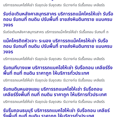
บริการรถแบคโฮให้เช่า รับขุดบ่อ รับขุดสระ รับวางท่อ รับรื้อถอน เคลียร์ร
รับต่อเติมหลังคาสมุทรสาคร บริการรถแม็คโครให้เช่า รับรื้อ
ถอน รับถมที่ ถมดิน ปรับพื้นที่ ขายส่งหินดินทราย แบบครบ
วงจร
รับต่อเติมหลังคาสมุทรสาคร บริการรถแม็คโครให้เช่า รับรื้อถอน รับถมที่ ถ
แม็คโครติดหัวเจาะ ระนอง บริการรถแม็คโครให้เช่า รับรื้อ
ถอน รับถมที่ ถมดิน ปรับพื้นที่ ขายส่งหินดินทราย แบบครบ
วงจร
บริการรถแบคโฮให้เช่า รับขุดบ่อ รับขุดสระ รับวางท่อ รับรื้อถอน เคลียร์ร
รับถมที่บางแพ บริการรถแบคโฮให้เช่า รับรื้อถอน เคลียร์ริ่ง
พื้นที่ ถมที่ ถมดิน ราคาถูก ให้บริการทั่วประเทศ
บริการรถแบคโฮให้เช่า รับขุดบ่อ รับขุดสระ รับวางท่อ รับรื้อถอน เคลียร์ร
รับถมดินหนองแขม บริการรถแบคโฮให้เช่า รับรื้อถอน
เคลียร์ริ่งพื้นที่ ถมที่ ถมดิน ราคาถูก ให้บริการทั่วประเทศ
บริการรถแบคโฮให้เช่า รับขุดบ่อ รับขุดสระ รับวางท่อ รับรื้อถอน เคลียร์ร
รับรื้นถอนธนบุรี บริการรถแบคโฮให้เช่า รับรื้อถอน เคลียร์
ริ่งพื้นที่ ถมที่ ถมดิน ราคาถูก ให้บริการทั่วประเทศ