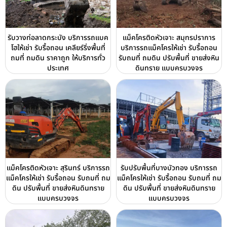
รับวางท่อลาดกระบัง บริการรถแบค
แม็คโครติดหัวเจาะ สมุทรปราการ
โฮให้เช่า รับรื้อถอน เคลียร์ริ่งพื้นที่
บริการรถแม็คโครให้เช่า รับรื้อถอน
ถมที่ ถมดิน ราคาถูก ให้บริการทั่ว
รับถมที่ ถมดิน ปรับพื้นที่ ขายส่งหิน
ประเทศ
ดินทราย แบบครบวงจร
แม็คโครติดหัวเจาะ สุรินทร์ บริการรถ
รับปรับพื้นที่บางบัวทอง บริการรถ
แม็คโครให้เช่า รับรื้อถอน รับถมที่ ถม
แม็คโครให้เช่า รับรื้อถอน รับถมที่ ถม
ดิน ปรับพื้นที่ ขายส่งหินดินทราย
ดิน ปรับพื้นที่ ขายส่งหินดินทราย
แบบครบวงจร
แบบครบวงจร