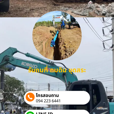
รับถมที่ ถมดิน ขุดสระ
โทรสอบถาม
094 223 6441