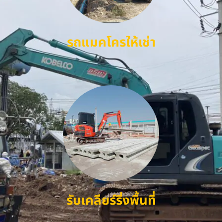
รถแมคโครให้เช่า
รับเคลียร์ริ่งพื้นที่