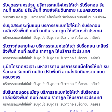
รับขุดสระนครปฐม บริการรถแม็คโครให้เช่า รับรื้อถอน รับ
ถมที่ ถมดิน ปรับพื้นที่ ขายส่งหินดินทราย แบบครบวงจร
รับขุดสระนครปฐม บริการรถแม็คโครให้เช่า รับรื้อถอน รับถมที่ ถมดิน ปรับพ
รับขุดสระกระทุ่มแบน บริการรถแบคโฮให้เช่า รับรื้อถอน
เคลียร์ริ่งพื้นที่ ถมที่ ถมดิน ราคาถูก ให้บริการทั่วประเทศ
บริการรถแบคโฮให้เช่า รับขุดบ่อ รับขุดสระ รับวางท่อ รับรื้อถอน เคลียร์ร
รับวางท่อสายไหม บริการรถแบคโฮให้เช่า รับรื้อถอน เคลียร์
ริ่งพื้นที่ ถมที่ ถมดิน ราคาถูก ให้บริการทั่วประเทศ
บริการรถแบคโฮให้เช่า รับขุดบ่อ รับขุดสระ รับวางท่อ รับรื้อถอน เคลียร์ร
แม็คโครติดหัวเจาะ มหาสารคาม บริการรถแม็คโครให้เช่า รับ
รื้อถอน รับถมที่ ถมดิน ปรับพื้นที่ ขายส่งหินดินทราย แบบ
ครบวงจร
บริการรถแบคโฮให้เช่า รับขุดบ่อ รับขุดสระ รับวางท่อ รับรื้อถอน เคลียร์ร
รับรื้นถอนดอนเมือง บริการรถแบคโฮให้เช่า รับรื้อถอน
เคลียร์ริ่งพื้นที่ ถมที่ ถมดิน ราคาถูก ให้บริการทั่วประเทศ
บริการรถแบคโฮให้เช่า รับขุดบ่อ รับขุดสระ รับวางท่อ รับรื้อถอน เคลียร์ร