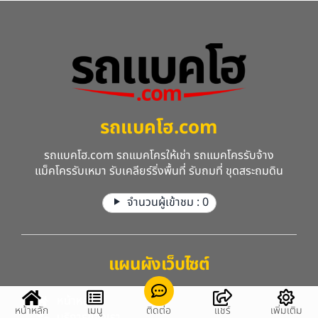
รถแบคโฮ.com
รถแบคโฮ.com รถแมคโครให้เช่า รถแมคโครรับจ้าง
แม็คโครรับเหมา รับเคลียร์ริ่งพื้นที่ รับถมที่ ขุดสระถมดิน
จำนวนผู้เข้าชม :
0
แผนผังเว็บไซต์
หน้าหลัก
หน้าหลัก
เมนู
ติดต่อ
แชร์
เพิ่มเติม
บริการของเรา