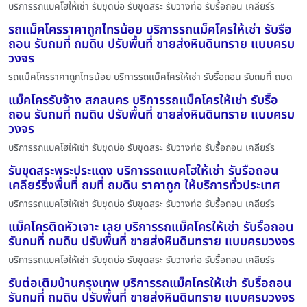
บริการรถแบคโฮให้เช่า รับขุดบ่อ รับขุดสระ รับวางท่อ รับรื้อถอน เคลียร์ร
รถแม็คโครราคาถูกไทรน้อย บริการรถแม็คโครให้เช่า รับรื้อ
ถอน รับถมที่ ถมดิน ปรับพื้นที่ ขายส่งหินดินทราย แบบครบ
วงจร
รถแม็คโครราคาถูกไทรน้อย บริการรถแม็คโครให้เช่า รับรื้อถอน รับถมที่ ถมด
แม็คโครรับจ้าง สกลนคร บริการรถแม็คโครให้เช่า รับรื้อ
ถอน รับถมที่ ถมดิน ปรับพื้นที่ ขายส่งหินดินทราย แบบครบ
วงจร
บริการรถแบคโฮให้เช่า รับขุดบ่อ รับขุดสระ รับวางท่อ รับรื้อถอน เคลียร์ร
รับขุดสระพระประแดง บริการรถแบคโฮให้เช่า รับรื้อถอน
เคลียร์ริ่งพื้นที่ ถมที่ ถมดิน ราคาถูก ให้บริการทั่วประเทศ
บริการรถแบคโฮให้เช่า รับขุดบ่อ รับขุดสระ รับวางท่อ รับรื้อถอน เคลียร์ร
แม็คโครติดหัวเจาะ เลย บริการรถแม็คโครให้เช่า รับรื้อถอน
รับถมที่ ถมดิน ปรับพื้นที่ ขายส่งหินดินทราย แบบครบวงจร
บริการรถแบคโฮให้เช่า รับขุดบ่อ รับขุดสระ รับวางท่อ รับรื้อถอน เคลียร์ร
รับต่อเติมบ้านกรุงเทพ บริการรถแม็คโครให้เช่า รับรื้อถอน
รับถมที่ ถมดิน ปรับพื้นที่ ขายส่งหินดินทราย แบบครบวงจร