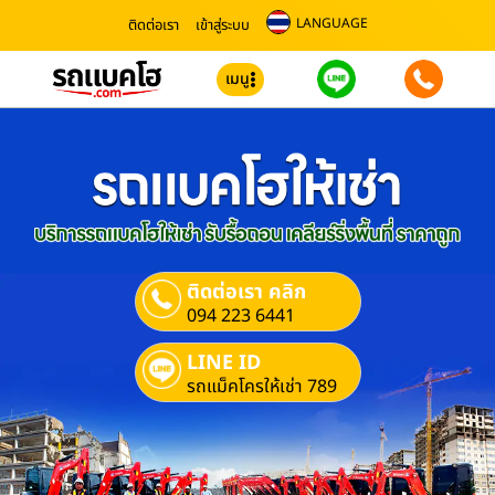
LANGUAGE
ติดต่อเรา
เข้าสู่ระบบ
เมนู
ติดต่อเรา คลิก
094 223 6441
LINE ID
รถแม็คโครให้เช่า 789