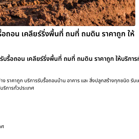
ถอน เคลียร์ริ่งพื้นที่ ถมที่ ถมดิน ราคาถูก ให้
บรื้อถอน เคลียร์ริ่งพื้นที่ ถมที่ ถมดิน ราคาถูก ให้บริการท
ราคาถูก บริการรับรื้อถอนบ้าน อาคาร และ สิ่งปลูกสร้างทุกชนิด รับเคล
ห้บริการทั่วประเทศ
ทศ