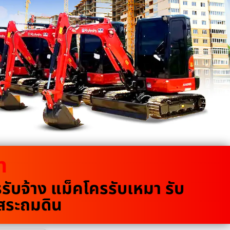
m
บจ้าง แม็คโครรับเหมา รับ
ขุดสระถมดิน