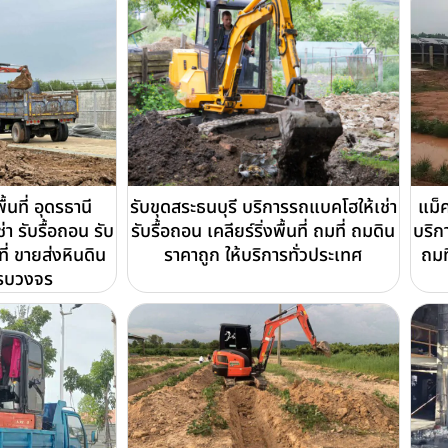
ื้นที่ อุดรธานี
รับขุดสระธนบุรี บริการรถแบคโฮให้เช่า
แม็ค
า รับรื้อถอน รับ
รับรื้อถอน เคลียร์ริ่งพื้นที่ ถมที่ ถมดิน
บริก
ที่ ขายส่งหินดิน
ราคาถูก ให้บริการทั่วประเทศ
ถมท
รบวงจร