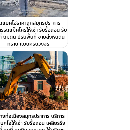
ถแบคโฮราคาถูกสมุทรปราการ
ารรถแม็คโครให้เช่า รับรื้อถอน รับ
ี่ ถมดิน ปรับพื้นที่ ขายส่งหินดิน
ทราย แบบครบวงจร
วางท่อเมืองสมุทรปราการ บริการ
คโฮให้เช่า รับรื้อถอน เคลียร์ริ่ง