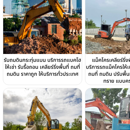
รับถมดินกระทุ่มแบน บริการรถแบคโฮ
แม็คโครเคลียร์ริ่งพ
ให้เช่า รับรื้อถอน เคลียร์ริ่งพื้นที่ ถมที่
บริการรถแม็คโครให้เช่
ถมดิน ราคาถูก ให้บริการทั่วประเทศ
ถมที่ ถมดิน ปรับพื้น
ทราย แบบค