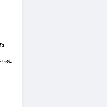
ั่ว
ียร์ริ่ง