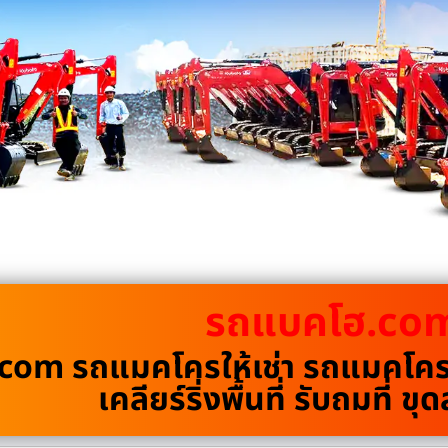
รถแบคโฮ.co
om รถแมคโครให้เช่า รถแมคโครรั
เคลียร์ริ่งพื้นที่ รับถมที่ 