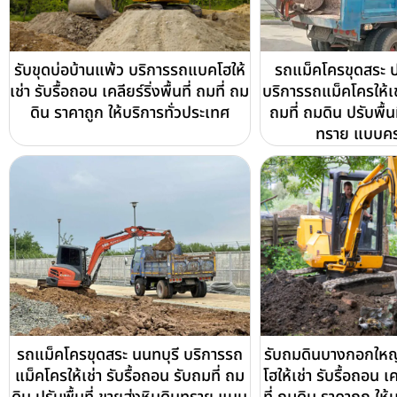
รับขุดบ่อบ้านแพ้ว บริการรถแบคโฮให้
รถแม็คโครขุดสระ ปร
เช่า รับรื้อถอน เคลียร์ริ่งพื้นที่ ถมที่ ถม
บริการรถแม็คโครให้เช่
ดิน ราคาถูก ให้บริการทั่วประเทศ
ถมที่ ถมดิน ปรับพื้น
ทราย แบบค
รถแม็คโครขุดสระ นนทบุรี บริการรถ
รับถมดินบางกอกใหญ
แม็คโครให้เช่า รับรื้อถอน รับถมที่ ถม
โฮให้เช่า รับรื้อถอน เคล