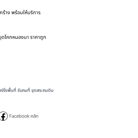
่รกร้าง พร้อมให้บริการ
รับขุดโคกหนองนา ราคาถูก
่งพื้นที่ รับถมที่ ขุดสระถมดิน
Facebook คลิก