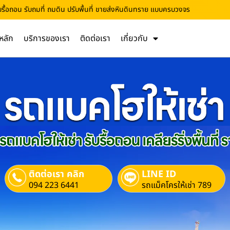
ับรื้อถอน รับถมที่ ถมดิน ปรับพื้นที่ ขายส่งหินดินทราย แบบครบวงจร
หลัก
บริการของเรา
ติดต่อเรา
เกี่ยวกับ
ติดต่อเรา คลิก
LINE ID
094 223 6441
รถแม็คโครให้เช่า 789