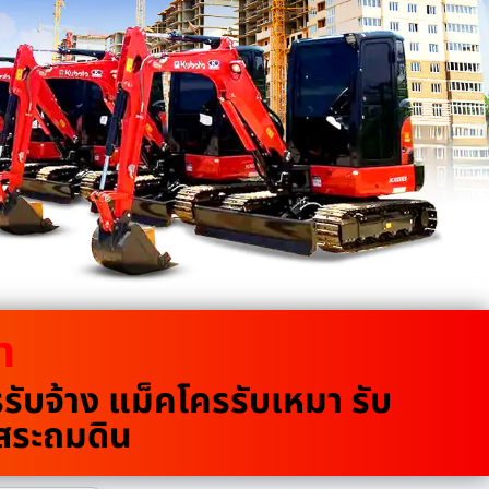
m
บจ้าง แม็คโครรับเหมา รับ
ขุดสระถมดิน