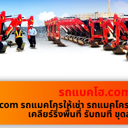
รถแบคโฮ.co
om รถแมคโครให้เช่า รถแมคโครรั
เคลียร์ริ่งพื้นที่ รับถมที่ 