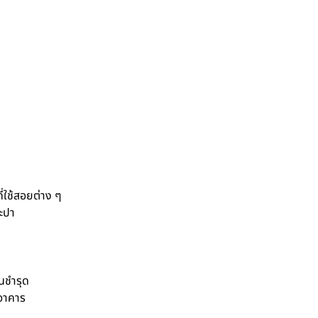
ี่ใช้สอยต่าง ๆ
ะปา
นชำรุด
อาคาร