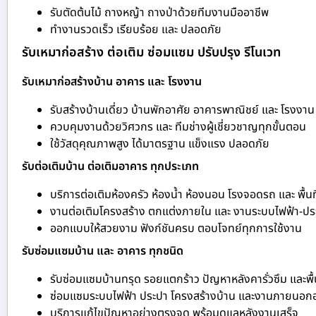
รับตัดต้นไม้ ถางหญ้า ถางป่าด้วยทีมงานมืออาชีพ
ทำงานรวดเร็ว เรียบร้อย และ ปลอดภัย
รับเหมาก่อสร้าง ต่อเติม ซ่อมแซม ปรับปรุง รีโนเวท
รับเหมาก่อสร้างบ้าน อาคาร และ โรงงาน
รับสร้างบ้านเดี่ยว บ้านพักอาศัย อาคารพาณิชย์ และ โรงงาน
ควบคุมงานด้วยวิศวกร และ ทีมช่างผู้เชี่ยวชาญทุกขั้นตอน
ใช้วัสดุคุณภาพสูง ได้มาตรฐาน แข็งแรง ปลอดภัย
รับต่อเติมบ้าน ต่อเติมอาคาร ทุกประเภท
บริการต่อเติมห้องครัว ห้องน้ำ ห้องนอน โรงจอดรถ และ พื้นท
งานต่อเติมโครงสร้าง ตกแต่งภายใน และ งานระบบไฟฟ้า-ปร
ออกแบบให้สวยงาม ฟังก์ชันครบ ตอบโจทย์ทุกการใช้งาน
รับซ่อมแซมบ้าน และ อาคาร ทุกชนิด
รับซ่อมแซมบ้านทรุด รอยแตกร้าว ปัญหาหลังคารั่วซึม และพื้
ซ่อมแซมระบบไฟฟ้า ประปา โครงสร้างบ้าน และงานภายนอก
บริการแก้ไขปัญหาอย่างตรงจุด พร้อมดูแลหลังงานเสร็จ