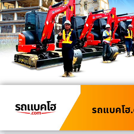
รถแบคโฮ.c