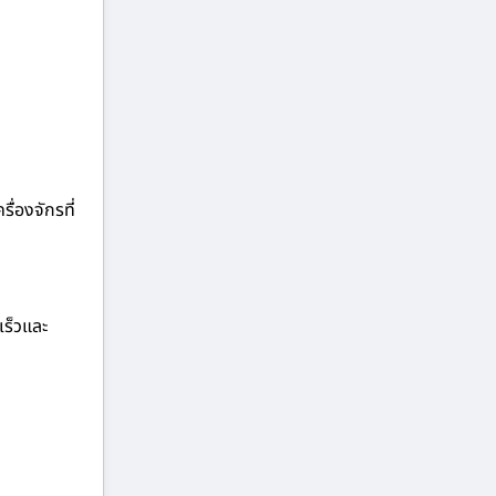
ื่องจักรที่
เร็วและ