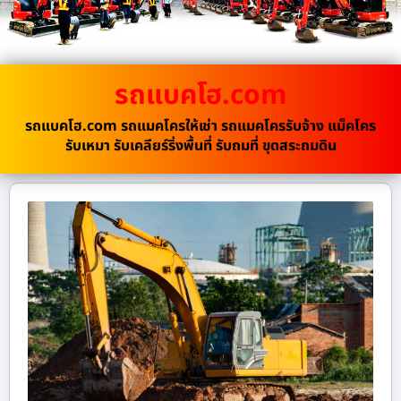
รถแบคโฮ.com
รถแบคโฮ.com รถแมคโครให้เช่า รถแมคโครรับจ้าง แม็คโคร
รับเหมา รับเคลียร์ริ่งพื้นที่ รับถมที่ ขุดสระถมดิน