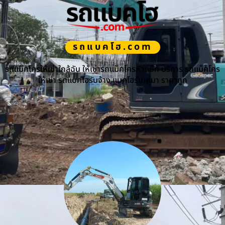
รถแบคโฮ.com
รถแม็คโครให้เช่าใกล้ฉัน ให้เช่ารถแม็คโครหัวแย็ก บริการ รถแม็คโคร
ให้เช่า รถแบคโฮรับจ้าง แบคโฮรับเหมา ราคาถูก