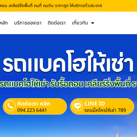
ถอน เคลียร์ริ่งพื้นที่ ถมที่ ถมดิน ราคาถูก ให้บริการทั่วประเทศ
หลัก
บริการของเรา
ติดต่อเรา
เกี่ยวกับ
ติดต่อเรา คลิก
LINE ID
094 223 6441
รถแม็คโครให้เช่า 789