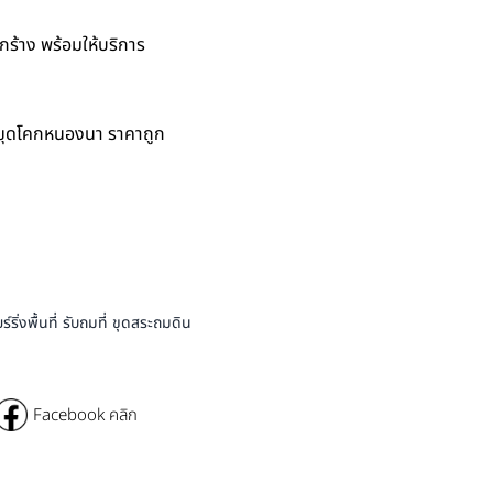
่รกร้าง พร้อมให้บริการ
รับขุดโคกหนองนา ราคาถูก
่งพื้นที่ รับถมที่ ขุดสระถมดิน
Facebook คลิก