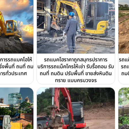
ริการรถแบคโฮให้
รถแบคโฮราคาถูกสมุทรปราการ
รถแม
ิ่งพื้นที่ ถมที่ ถม
บริการรถแม็คโครให้เช่า รับรื้อถอน รับ
รถแม
การทั่วประเทศ
ถมที่ ถมดิน ปรับพื้นที่ ขายส่งหินดิน
ถมด
ทราย แบบครบวงจร