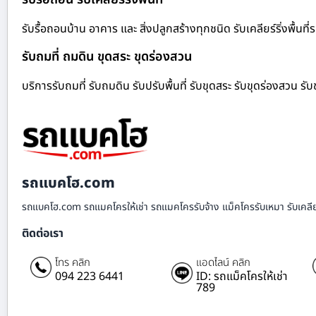
รับรื้อถอนบ้าน อาคาร และ สิ่งปลูกสร้างทุกชนิด รับเคลียร์ริ่งพื้นที
รับถมที่ ถมดิน ขุดสระ ขุดร่องสวน
บริการรับถมที่ รับถมดิน รับปรับพื้นที่ รับขุดสระ รับขุดร่องสวน 
รถแบคโฮ.com
รถแบคโฮ.com รถแมคโครให้เช่า รถแมคโครรับจ้าง แม็คโครรับเหมา รับเคลียร์ริ
ติดต่อเรา
โทร คลิก
แอดไลน์ คลิก
094 223 6441
ID: รถแม็คโครให้เช่า
789