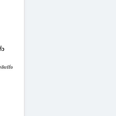
ั่ว
ียร์ริ่ง