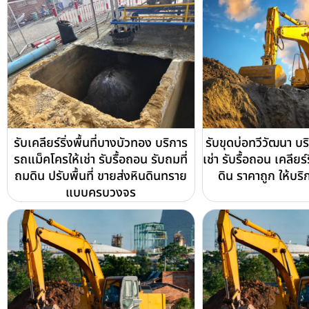
รับเคลียร์ริ่งพื้นที่บางบัวทอง บริการ
รับขุดบ่อทวีวัฒนา บ
รถแม็คโครให้เช่า รับรื้อถอน รับถมที่
เช่า รับรื้อถอน เคลียร์ร
ถมดิน ปรับพื้นที่ ขายส่งหินดินทราย
ดิน ราคาถูก ให้บริ
แบบครบวงจร