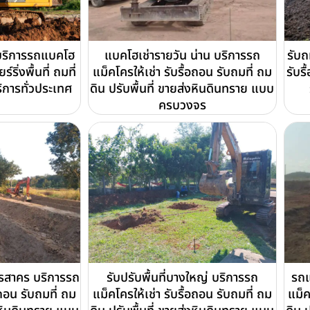
 บริการรถแบคโฮ
แบคโฮเช่ารายวัน น่าน บริการรถ
รับถ
ร์ริ่งพื้นที่ ถมที่
แม็คโครให้เช่า รับรื้อถอน รับถมที่ ถม
รับรื
ิการทั่วประเทศ
ดิน ปรับพื้นที่ ขายส่งหินดินทราย แบบ
ครบวงจร
ทรสาคร บริการรถ
รับปรับพื้นที่บางใหญ่ บริการรถ
รถแ
อถอน รับถมที่ ถม
แม็คโครให้เช่า รับรื้อถอน รับถมที่ ถม
แม็ค