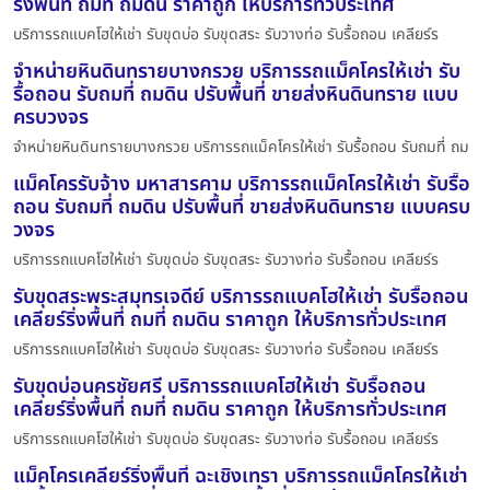
ริ่งพื้นที่ ถมที่ ถมดิน ราคาถูก ให้บริการทั่วประเทศ
บริการรถแบคโฮให้เช่า รับขุดบ่อ รับขุดสระ รับวางท่อ รับรื้อถอน เคลียร์ร
จำหน่ายหินดินทรายบางกรวย บริการรถแม็คโครให้เช่า รับ
รื้อถอน รับถมที่ ถมดิน ปรับพื้นที่ ขายส่งหินดินทราย แบบ
ครบวงจร
จำหน่ายหินดินทรายบางกรวย บริการรถแม็คโครให้เช่า รับรื้อถอน รับถมที่ ถม
แม็คโครรับจ้าง มหาสารคาม บริการรถแม็คโครให้เช่า รับรื้อ
ถอน รับถมที่ ถมดิน ปรับพื้นที่ ขายส่งหินดินทราย แบบครบ
วงจร
บริการรถแบคโฮให้เช่า รับขุดบ่อ รับขุดสระ รับวางท่อ รับรื้อถอน เคลียร์ร
รับขุดสระพระสมุทรเจดีย์ บริการรถแบคโฮให้เช่า รับรื้อถอน
เคลียร์ริ่งพื้นที่ ถมที่ ถมดิน ราคาถูก ให้บริการทั่วประเทศ
บริการรถแบคโฮให้เช่า รับขุดบ่อ รับขุดสระ รับวางท่อ รับรื้อถอน เคลียร์ร
รับขุดบ่อนครชัยศรี บริการรถแบคโฮให้เช่า รับรื้อถอน
เคลียร์ริ่งพื้นที่ ถมที่ ถมดิน ราคาถูก ให้บริการทั่วประเทศ
บริการรถแบคโฮให้เช่า รับขุดบ่อ รับขุดสระ รับวางท่อ รับรื้อถอน เคลียร์ร
แม็คโครเคลียร์ริ่งพื้นที่ ฉะเชิงเทรา บริการรถแม็คโครให้เช่า