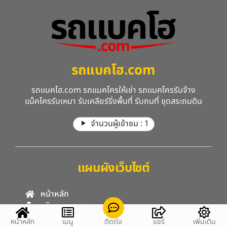
รถแบคโฮ.com
รถแบคโฮ.com รถแมคโครให้เช่า รถแมคโครรับจ้าง
แม็คโครรับเหมา รับเคลียร์ริ่งพื้นที่ รับถมที่ ขุดสระถมดิน
จำนวนผู้เข้าชม :
1
แผนผังเว็บไซต์
หน้าหลัก
บริการของเรา
Gallery รวมรูปภาพ
หน้าหลัก
เมนู
ติดต่อ
แชร์
เพิ่มเติม