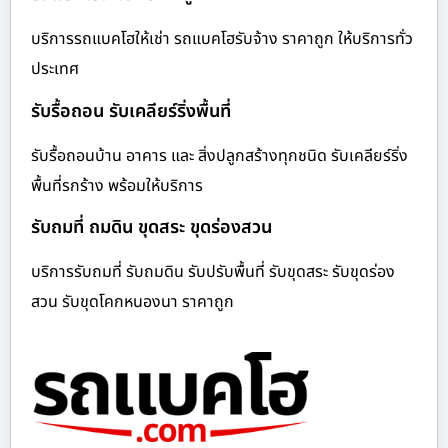
บริการรถแบคโฮให้เช่า รถแบคโฮรับจ้าง ราคาถูก ให้บริการทั่ว
ประเทศ
รับรื้อถอน รับเคลียร์ริ่งพื้นที่
รับรื้อถอนบ้าน อาคาร และ สิ่งปลูกสร้างทุกชนิด รับเคลียร์ริ่ง
พื้นที่รกร้าง พร้อมให้บริการ
รับถมที่ ถมดิน ขุดสระ ขุดร่องสวน
บริการรับถมที่ รับถมดิน รับปรับพื้นที่ รับขุดสระ รับขุดร่อง
สวน รับขุดโคกหนองนา ราคาถูก