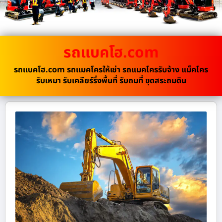
รถแบคโฮ.com
รถแบคโฮ.com รถแมคโครให้เช่า รถแมคโครรับจ้าง แม็คโคร
รับเหมา รับเคลียร์ริ่งพื้นที่ รับถมที่ ขุดสระถมดิน