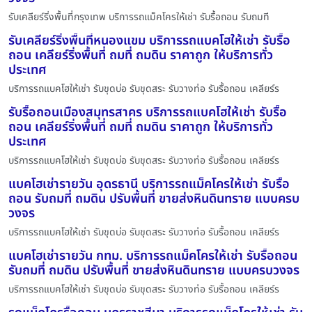
รับเคลียร์ริ่งพื้นที่กรุงเทพ บริการรถแม็คโครให้เช่า รับรื้อถอน รับถมที
รับเคลียร์ริ่งพื้นที่หนองแขม บริการรถแบคโฮให้เช่า รับรื้อ
ถอน เคลียร์ริ่งพื้นที่ ถมที่ ถมดิน ราคาถูก ให้บริการทั่ว
ประเทศ
บริการรถแบคโฮให้เช่า รับขุดบ่อ รับขุดสระ รับวางท่อ รับรื้อถอน เคลียร์ร
รับรื้อถอนเมืองสมุทรสาคร บริการรถแบคโฮให้เช่า รับรื้อ
ถอน เคลียร์ริ่งพื้นที่ ถมที่ ถมดิน ราคาถูก ให้บริการทั่ว
ประเทศ
บริการรถแบคโฮให้เช่า รับขุดบ่อ รับขุดสระ รับวางท่อ รับรื้อถอน เคลียร์ร
แบคโฮเช่ารายวัน อุดรธานี บริการรถแม็คโครให้เช่า รับรื้อ
ถอน รับถมที่ ถมดิน ปรับพื้นที่ ขายส่งหินดินทราย แบบครบ
วงจร
บริการรถแบคโฮให้เช่า รับขุดบ่อ รับขุดสระ รับวางท่อ รับรื้อถอน เคลียร์ร
แบคโฮเช่ารายวัน กทม. บริการรถแม็คโครให้เช่า รับรื้อถอน
รับถมที่ ถมดิน ปรับพื้นที่ ขายส่งหินดินทราย แบบครบวงจร
บริการรถแบคโฮให้เช่า รับขุดบ่อ รับขุดสระ รับวางท่อ รับรื้อถอน เคลียร์ร