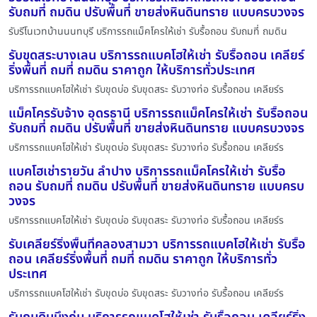
รับถมที่ ถมดิน ปรับพื้นที่ ขายส่งหินดินทราย แบบครบวงจร
รับรีโนเวทบ้านนนทบุรี บริการรถแม็คโครให้เช่า รับรื้อถอน รับถมที่ ถมดิน
รับขุดสระบางเลน บริการรถแบคโฮให้เช่า รับรื้อถอน เคลียร์
ริ่งพื้นที่ ถมที่ ถมดิน ราคาถูก ให้บริการทั่วประเทศ
บริการรถแบคโฮให้เช่า รับขุดบ่อ รับขุดสระ รับวางท่อ รับรื้อถอน เคลียร์ร
แม็คโครรับจ้าง อุดรธานี บริการรถแม็คโครให้เช่า รับรื้อถอน
รับถมที่ ถมดิน ปรับพื้นที่ ขายส่งหินดินทราย แบบครบวงจร
บริการรถแบคโฮให้เช่า รับขุดบ่อ รับขุดสระ รับวางท่อ รับรื้อถอน เคลียร์ร
แบคโฮเช่ารายวัน ลำปาง บริการรถแม็คโครให้เช่า รับรื้อ
ถอน รับถมที่ ถมดิน ปรับพื้นที่ ขายส่งหินดินทราย แบบครบ
วงจร
บริการรถแบคโฮให้เช่า รับขุดบ่อ รับขุดสระ รับวางท่อ รับรื้อถอน เคลียร์ร
รับเคลียร์ริ่งพื้นที่คลองสามวา บริการรถแบคโฮให้เช่า รับรื้อ
ถอน เคลียร์ริ่งพื้นที่ ถมที่ ถมดิน ราคาถูก ให้บริการทั่ว
ประเทศ
บริการรถแบคโฮให้เช่า รับขุดบ่อ รับขุดสระ รับวางท่อ รับรื้อถอน เคลียร์ร