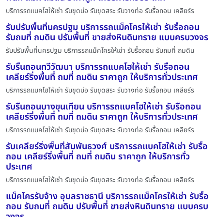
บริการรถแบคโฮให้เช่า รับขุดบ่อ รับขุดสระ รับวางท่อ รับรื้อถอน เคลียร์ร
รับปรับพื้นที่นครปฐม บริการรถแม็คโครให้เช่า รับรื้อถอน
รับถมที่ ถมดิน ปรับพื้นที่ ขายส่งหินดินทราย แบบครบวงจร
รับปรับพื้นที่นครปฐม บริการรถแม็คโครให้เช่า รับรื้อถอน รับถมที่ ถมดิน
รับรื้นถอนทวีวัฒนา บริการรถแบคโฮให้เช่า รับรื้อถอน
เคลียร์ริ่งพื้นที่ ถมที่ ถมดิน ราคาถูก ให้บริการทั่วประเทศ
บริการรถแบคโฮให้เช่า รับขุดบ่อ รับขุดสระ รับวางท่อ รับรื้อถอน เคลียร์ร
รับรื้นถอนบางขุนเทียน บริการรถแบคโฮให้เช่า รับรื้อถอน
เคลียร์ริ่งพื้นที่ ถมที่ ถมดิน ราคาถูก ให้บริการทั่วประเทศ
บริการรถแบคโฮให้เช่า รับขุดบ่อ รับขุดสระ รับวางท่อ รับรื้อถอน เคลียร์ร
รับเคลียร์ริ่งพื้นที่สัมพันธวงศ์ บริการรถแบคโฮให้เช่า รับรื้อ
ถอน เคลียร์ริ่งพื้นที่ ถมที่ ถมดิน ราคาถูก ให้บริการทั่ว
ประเทศ
บริการรถแบคโฮให้เช่า รับขุดบ่อ รับขุดสระ รับวางท่อ รับรื้อถอน เคลียร์ร
แม็คโครรับจ้าง อุบลราชธานี บริการรถแม็คโครให้เช่า รับรื้อ
ถอน รับถมที่ ถมดิน ปรับพื้นที่ ขายส่งหินดินทราย แบบครบ
วงจร