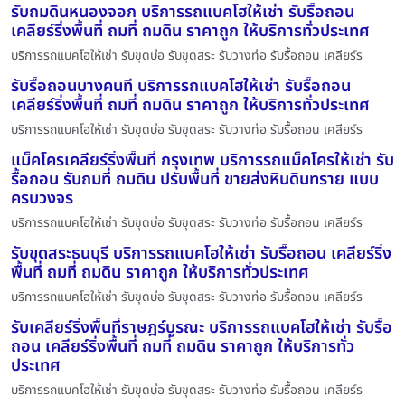
รับถมดินหนองจอก บริการรถแบคโฮให้เช่า รับรื้อถอน
เคลียร์ริ่งพื้นที่ ถมที่ ถมดิน ราคาถูก ให้บริการทั่วประเทศ
บริการรถแบคโฮให้เช่า รับขุดบ่อ รับขุดสระ รับวางท่อ รับรื้อถอน เคลียร์ร
รับรื้อถอนบางคนที บริการรถแบคโฮให้เช่า รับรื้อถอน
เคลียร์ริ่งพื้นที่ ถมที่ ถมดิน ราคาถูก ให้บริการทั่วประเทศ
บริการรถแบคโฮให้เช่า รับขุดบ่อ รับขุดสระ รับวางท่อ รับรื้อถอน เคลียร์ร
แม็คโครเคลียร์ริ่งพื้นที่ กรุงเทพ บริการรถแม็คโครให้เช่า รับ
รื้อถอน รับถมที่ ถมดิน ปรับพื้นที่ ขายส่งหินดินทราย แบบ
ครบวงจร
บริการรถแบคโฮให้เช่า รับขุดบ่อ รับขุดสระ รับวางท่อ รับรื้อถอน เคลียร์ร
รับขุดสระธนบุรี บริการรถแบคโฮให้เช่า รับรื้อถอน เคลียร์ริ่ง
พื้นที่ ถมที่ ถมดิน ราคาถูก ให้บริการทั่วประเทศ
บริการรถแบคโฮให้เช่า รับขุดบ่อ รับขุดสระ รับวางท่อ รับรื้อถอน เคลียร์ร
รับเคลียร์ริ่งพื้นที่ราษฎร์บูรณะ บริการรถแบคโฮให้เช่า รับรื้อ
ถอน เคลียร์ริ่งพื้นที่ ถมที่ ถมดิน ราคาถูก ให้บริการทั่ว
ประเทศ
บริการรถแบคโฮให้เช่า รับขุดบ่อ รับขุดสระ รับวางท่อ รับรื้อถอน เคลียร์ร