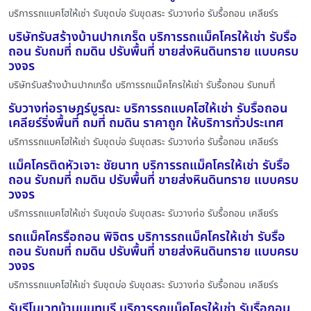
บริการรถแบคโฮให้เช่า รับขุดบ่อ รับขุดสระ รับวางท่อ รับรื้อถอน เคลียร์ร
บริษัทรับสร้างบ้านปากเกร็ด บริการรถแม็คโครให้เช่า รับรื้อ
ถอน รับถมที่ ถมดิน ปรับพื้นที่ ขายส่งหินดินทราย แบบครบ
วงจร
บริษัทรับสร้างบ้านปากเกร็ด บริการรถแม็คโครให้เช่า รับรื้อถอน รับถมที่
รับวางท่อราษฎร์บูรณะ บริการรถแบคโฮให้เช่า รับรื้อถอน
เคลียร์ริ่งพื้นที่ ถมที่ ถมดิน ราคาถูก ให้บริการทั่วประเทศ
บริการรถแบคโฮให้เช่า รับขุดบ่อ รับขุดสระ รับวางท่อ รับรื้อถอน เคลียร์ร
แม็คโครติดหัวเจาะ ชัยนาท บริการรถแม็คโครให้เช่า รับรื้อ
ถอน รับถมที่ ถมดิน ปรับพื้นที่ ขายส่งหินดินทราย แบบครบ
วงจร
บริการรถแบคโฮให้เช่า รับขุดบ่อ รับขุดสระ รับวางท่อ รับรื้อถอน เคลียร์ร
รถแม็คโครรื้อถอน พิจิตร บริการรถแม็คโครให้เช่า รับรื้อ
ถอน รับถมที่ ถมดิน ปรับพื้นที่ ขายส่งหินดินทราย แบบครบ
วงจร
บริการรถแบคโฮให้เช่า รับขุดบ่อ รับขุดสระ รับวางท่อ รับรื้อถอน เคลียร์ร
รับรีโนเวทบ้านนนทบุรี บริการรถแม็คโครให้เช่า รับรื้อถอน