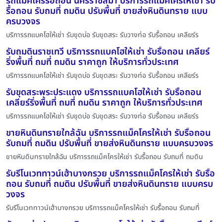
รถแม็คโครรื้อถอน นครราชสีมา บริการรถแม็คโครให้เช่า รับ
รื้อถอน รับถมที่ ถมดิน ปรับพื้นที่ ขายส่งหินดินทราย แบบ
ครบวงจร
บริการรถแบคโฮให้เช่า รับขุดบ่อ รับขุดสระ รับวางท่อ รับรื้อถอน เคลียร์ร
รับถมดินราชเทวี บริการรถแบคโฮให้เช่า รับรื้อถอน เคลียร์
ริ่งพื้นที่ ถมที่ ถมดิน ราคาถูก ให้บริการทั่วประเทศ
บริการรถแบคโฮให้เช่า รับขุดบ่อ รับขุดสระ รับวางท่อ รับรื้อถอน เคลียร์ร
รับขุดสระพระประแดง บริการรถแบคโฮให้เช่า รับรื้อถอน
เคลียร์ริ่งพื้นที่ ถมที่ ถมดิน ราคาถูก ให้บริการทั่วประเทศ
บริการรถแบคโฮให้เช่า รับขุดบ่อ รับขุดสระ รับวางท่อ รับรื้อถอน เคลียร์ร
ขายหินดินทรายใกล้ฉัน บริการรถแม็คโครให้เช่า รับรื้อถอน
รับถมที่ ถมดิน ปรับพื้นที่ ขายส่งหินดินทราย แบบครบวงจร
ขายหินดินทรายใกล้ฉัน บริการรถแม็คโครให้เช่า รับรื้อถอน รับถมที่ ถมดิน
รับรีโนเวททาวน์เฮ้าบางกรวย บริการรถแม็คโครให้เช่า รับรื้อ
ถอน รับถมที่ ถมดิน ปรับพื้นที่ ขายส่งหินดินทราย แบบครบ
วงจร
รับรีโนเวททาวน์เฮ้าบางกรวย บริการรถแม็คโครให้เช่า รับรื้อถอน รับถมที่