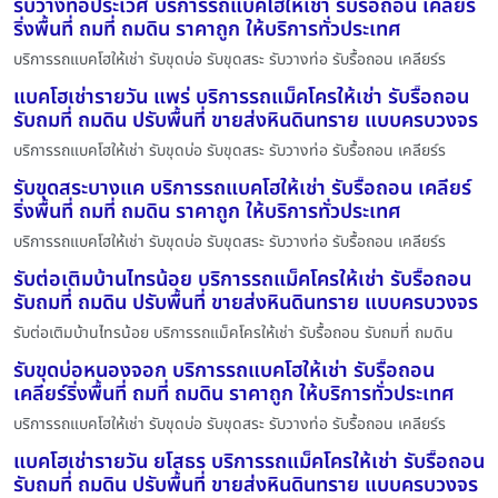
รับวางท่อประเวศ บริการรถแบคโฮให้เช่า รับรื้อถอน เคลียร์
ริ่งพื้นที่ ถมที่ ถมดิน ราคาถูก ให้บริการทั่วประเทศ
บริการรถแบคโฮให้เช่า รับขุดบ่อ รับขุดสระ รับวางท่อ รับรื้อถอน เคลียร์ร
แบคโฮเช่ารายวัน แพร่ บริการรถแม็คโครให้เช่า รับรื้อถอน
รับถมที่ ถมดิน ปรับพื้นที่ ขายส่งหินดินทราย แบบครบวงจร
บริการรถแบคโฮให้เช่า รับขุดบ่อ รับขุดสระ รับวางท่อ รับรื้อถอน เคลียร์ร
รับขุดสระบางแค บริการรถแบคโฮให้เช่า รับรื้อถอน เคลียร์
ริ่งพื้นที่ ถมที่ ถมดิน ราคาถูก ให้บริการทั่วประเทศ
บริการรถแบคโฮให้เช่า รับขุดบ่อ รับขุดสระ รับวางท่อ รับรื้อถอน เคลียร์ร
รับต่อเติมบ้านไทรน้อย บริการรถแม็คโครให้เช่า รับรื้อถอน
รับถมที่ ถมดิน ปรับพื้นที่ ขายส่งหินดินทราย แบบครบวงจร
รับต่อเติมบ้านไทรน้อย บริการรถแม็คโครให้เช่า รับรื้อถอน รับถมที่ ถมดิน
รับขุดบ่อหนองจอก บริการรถแบคโฮให้เช่า รับรื้อถอน
เคลียร์ริ่งพื้นที่ ถมที่ ถมดิน ราคาถูก ให้บริการทั่วประเทศ
บริการรถแบคโฮให้เช่า รับขุดบ่อ รับขุดสระ รับวางท่อ รับรื้อถอน เคลียร์ร
แบคโฮเช่ารายวัน ยโสธร บริการรถแม็คโครให้เช่า รับรื้อถอน
รับถมที่ ถมดิน ปรับพื้นที่ ขายส่งหินดินทราย แบบครบวงจร