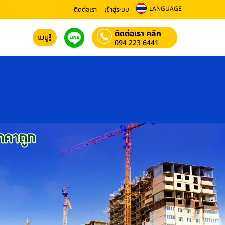
LANGUAGE
ติดต่อเรา
เข้าสู่ระบบ
ติดต่อเรา คลิก
เมนู
094 223 6441