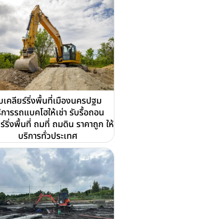
ับเคลียร์ริ่งพื้นที่เมืองนครปฐม
ิการรถแบคโฮให้เช่า รับรื้อถอน
ร์ริ่งพื้นที่ ถมที่ ถมดิน ราคาถูก ให้
บริการทั่วประเทศ