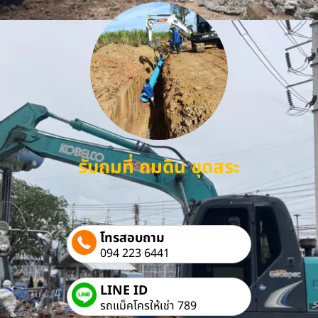
รับถมที่ ถมดิน ขุดสระ
โทรสอบถาม
094 223 6441
LINE ID
รถแม็คโครให้เช่า 789