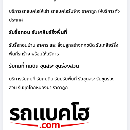
บริการรถแบคโฮให้เช่า รถแบคโฮรับจ้าง ราคาถูก ให้บริการทั่ว
ประเทศ
รับรื้อถอน รับเคลียร์ริ่งพื้นที่
รับรื้อถอนบ้าน อาคาร และ สิ่งปลูกสร้างทุกชนิด รับเคลียร์ริ่ง
พื้นที่รกร้าง พร้อมให้บริการ
รับถมที่ ถมดิน ขุดสระ ขุดร่องสวน
บริการรับถมที่ รับถมดิน รับปรับพื้นที่ รับขุดสระ รับขุดร่อง
สวน รับขุดโคกหนองนา ราคาถูก