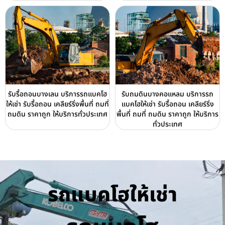
รับรื้อถอนบางเลน บริการรถแบคโฮ
รับถมดินบางคอแหลม บริการรถ
ให้เช่า รับรื้อถอน เคลียร์ริ่งพื้นที่ ถมที่
แบคโฮให้เช่า รับรื้อถอน เคลียร์ริ่ง
ถมดิน ราคาถูก ให้บริการทั่วประเทศ
พื้นที่ ถมที่ ถมดิน ราคาถูก ให้บริการ
ทั่วประเทศ
รถแบคโฮให้เช่า