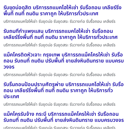
รับขุดบ่อดุสิต บริการรถแบคโฮให้เช่า รับรื้อถอน เคลียร์ริ่ง
พื้นที่ ถมที่ ถมดิน ราคาถูก ให้บริการทั่วประเทศ
บริการรถแบคโฮให้เช่า รับขุดบ่อ รับขุดสระ รับวางท่อ รับรื้อถอน เคลียร์ร
รับถมที่กำแพงแสน บริการรถแบคโฮให้เช่า รับรื้อถอน
เคลียร์ริ่งพื้นที่ ถมที่ ถมดิน ราคาถูก ให้บริการทั่วประเทศ
บริการรถแบคโฮให้เช่า รับขุดบ่อ รับขุดสระ รับวางท่อ รับรื้อถอน เคลียร์ร
แม็คโครติดหัวเจาะ กรุงเทพ บริการรถแม็คโครให้เช่า รับรื้อ
ถอน รับถมที่ ถมดิน ปรับพื้นที่ ขายส่งหินดินทราย แบบครบ
วงจร
บริการรถแบคโฮให้เช่า รับขุดบ่อ รับขุดสระ รับวางท่อ รับรื้อถอน เคลียร์ร
รับรื้นถอนป้อมปราบศัตรูพ่าย บริการรถแบคโฮให้เช่า รับรื้อ
ถอน เคลียร์ริ่งพื้นที่ ถมที่ ถมดิน ราคาถูก ให้บริการทั่ว
ประเทศ
บริการรถแบคโฮให้เช่า รับขุดบ่อ รับขุดสระ รับวางท่อ รับรื้อถอน เคลียร์ร
แม็คโครรับจ้าง กระบี่ บริการรถแม็คโครให้เช่า รับรื้อถอน
รับถมที่ ถมดิน ปรับพื้นที่ ขายส่งหินดินทราย แบบครบวงจร
บริการรถแบคโฮให้เช่า รับขุดบ่อ รับขุดสระ รับวางท่อ รับรื้อถอน เคลียร์ร