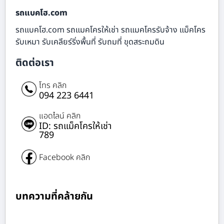
รถแบคโฮ.com
รถแบคโฮ.com รถแมคโครให้เช่า รถแมคโครรับจ้าง แม็คโคร
รับเหมา รับเคลียร์ริ่งพื้นที่ รับถมที่ ขุดสระถมดิน
ติดต่อเรา
โทร คลิก
094 223 6441
แอดไลน์ คลิก
ID: รถแม็คโครให้เช่า
789
Facebook คลิก
บทความที่คล้ายกัน