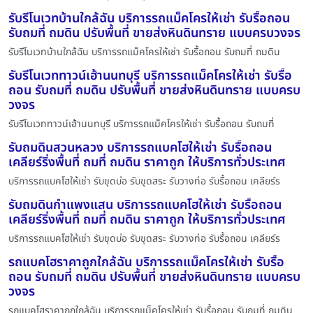
รับรีโนเวทบ้านใกล้ฉัน บริการรถแม็คโครให้เช่า รับรื้อถอน
รับถมที่ ถมดิน ปรับพื้นที่ ขายส่งหินดินทราย แบบครบวงจร
รับรีโนเวทบ้านใกล้ฉัน บริการรถแม็คโครให้เช่า รับรื้อถอน รับถมที่ ถมดิน
รับรีโนเวททาวน์เฮ้านนทบุรี บริการรถแม็คโครให้เช่า รับรื้อ
ถอน รับถมที่ ถมดิน ปรับพื้นที่ ขายส่งหินดินทราย แบบครบ
วงจร
รับรีโนเวททาวน์เฮ้านนทบุรี บริการรถแม็คโครให้เช่า รับรื้อถอน รับถมที่
รับถมดินสวนหลวง บริการรถแบคโฮให้เช่า รับรื้อถอน
เคลียร์ริ่งพื้นที่ ถมที่ ถมดิน ราคาถูก ให้บริการทั่วประเทศ
บริการรถแบคโฮให้เช่า รับขุดบ่อ รับขุดสระ รับวางท่อ รับรื้อถอน เคลียร์ร
รับถมดินกำแพงแสน บริการรถแบคโฮให้เช่า รับรื้อถอน
เคลียร์ริ่งพื้นที่ ถมที่ ถมดิน ราคาถูก ให้บริการทั่วประเทศ
บริการรถแบคโฮให้เช่า รับขุดบ่อ รับขุดสระ รับวางท่อ รับรื้อถอน เคลียร์ร
รถแบคโฮราคาถูกใกล้ฉัน บริการรถแม็คโครให้เช่า รับรื้อ
ถอน รับถมที่ ถมดิน ปรับพื้นที่ ขายส่งหินดินทราย แบบครบ
วงจร
รถแบคโฮราคาถูกใกล้ฉัน บริการรถแม็คโครให้เช่า รับรื้อถอน รับถมที่ ถมดิน