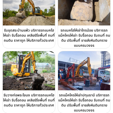
รับขุดสระบ้านแพ้ว บริการรถแบคโฮ
รถแบคโฮให้เช่าไทรน้อย บริการรถ
ให้เช่า รับรื้อถอน เคลียร์ริ่งพื้นที่ ถมที่
แม็คโครให้เช่า รับรื้อถอน รับถมที่ ถม
ถมดิน ราคาถูก ให้บริการทั่วประเทศ
ดิน ปรับพื้นที่ ขายส่งหินดินทราย
แบบครบวงจร
รับวางท่อพระโขนง บริการรถแบคโฮ
รถแม็คโครให้เช่าปทุมธานี บริการรถ
ให้เช่า รับรื้อถอน เคลียร์ริ่งพื้นที่ ถมที่
แม็คโครให้เช่า รับรื้อถอน รับถมที่ ถม
ถมดิน ราคาถูก ให้บริการทั่วประเทศ
ดิน ปรับพื้นที่ ขายส่งหินดินทราย
แบบครบวงจร