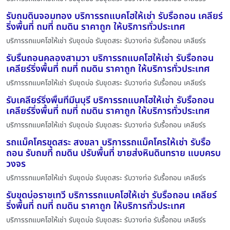
รับถมดินจอมทอง บริการรถแบคโฮให้เช่า รับรื้อถอน เคลียร์
ริ่งพื้นที่ ถมที่ ถมดิน ราคาถูก ให้บริการทั่วประเทศ
บริการรถแบคโฮให้เช่า รับขุดบ่อ รับขุดสระ รับวางท่อ รับรื้อถอน เคลียร์ร
รับรื้นถอนคลองสามวา บริการรถแบคโฮให้เช่า รับรื้อถอน
เคลียร์ริ่งพื้นที่ ถมที่ ถมดิน ราคาถูก ให้บริการทั่วประเทศ
บริการรถแบคโฮให้เช่า รับขุดบ่อ รับขุดสระ รับวางท่อ รับรื้อถอน เคลียร์ร
รับเคลียร์ริ่งพื้นที่มีนบุรี บริการรถแบคโฮให้เช่า รับรื้อถอน
เคลียร์ริ่งพื้นที่ ถมที่ ถมดิน ราคาถูก ให้บริการทั่วประเทศ
บริการรถแบคโฮให้เช่า รับขุดบ่อ รับขุดสระ รับวางท่อ รับรื้อถอน เคลียร์ร
รถแม็คโครขุดสระ สงขลา บริการรถแม็คโครให้เช่า รับรื้อ
ถอน รับถมที่ ถมดิน ปรับพื้นที่ ขายส่งหินดินทราย แบบครบ
วงจร
บริการรถแบคโฮให้เช่า รับขุดบ่อ รับขุดสระ รับวางท่อ รับรื้อถอน เคลียร์ร
รับขุดบ่อราชเทวี บริการรถแบคโฮให้เช่า รับรื้อถอน เคลียร์
ริ่งพื้นที่ ถมที่ ถมดิน ราคาถูก ให้บริการทั่วประเทศ
บริการรถแบคโฮให้เช่า รับขุดบ่อ รับขุดสระ รับวางท่อ รับรื้อถอน เคลียร์ร