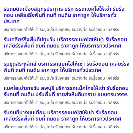
รับถมดินเมืองสมุทรปราการ บริการรถแบคโฮให้เช่า รับรื้อ
ถอน เคลียร์ริ่งพื้นที่ ถมที่ ถมดิน ราคาถูก ให้บริการทั่ว
ประเทศ
บริการรถแบคโฮให้เช่า รับขุดบ่อ รับขุดสระ รับวางท่อ รับรื้อถอน เคลียร์ร
รับเคลียร์ริ่งพื้นที่ปทุมวัน บริการรถแบคโฮให้เช่า รับรื้อถอน
เคลียร์ริ่งพื้นที่ ถมที่ ถมดิน ราคาถูก ให้บริการทั่วประเทศ
บริการรถแบคโฮให้เช่า รับขุดบ่อ รับขุดสระ รับวางท่อ รับรื้อถอน เคลียร์ร
รับขุดสระหลักสี่ บริการรถแบคโฮให้เช่า รับรื้อถอน เคลียร์ริ่ง
พื้นที่ ถมที่ ถมดิน ราคาถูก ให้บริการทั่วประเทศ
บริการรถแบคโฮให้เช่า รับขุดบ่อ รับขุดสระ รับวางท่อ รับรื้อถอน เคลียร์ร
แบคโฮเช่ารายวัน ลพบุรี บริการรถแม็คโครให้เช่า รับรื้อถอน
รับถมที่ ถมดิน ปรับพื้นที่ ขายส่งหินดินทราย แบบครบวงจร
บริการรถแบคโฮให้เช่า รับขุดบ่อ รับขุดสระ รับวางท่อ รับรื้อถอน เคลียร์ร
รับถมที่บางขุนเทียน บริการรถแบคโฮให้เช่า รับรื้อถอน
เคลียร์ริ่งพื้นที่ ถมที่ ถมดิน ราคาถูก ให้บริการทั่วประเทศ
บริการรถแบคโฮให้เช่า รับขุดบ่อ รับขุดสระ รับวางท่อ รับรื้อถอน เคลียร์ร