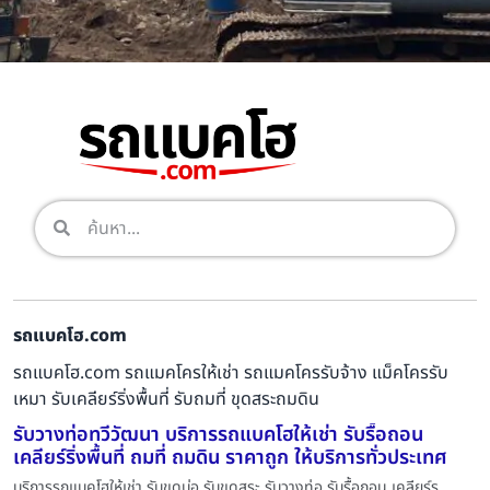
รถแบคโฮ.com
รถแบคโฮ.com รถแมคโครให้เช่า รถแมคโครรับจ้าง แม็คโครรับ
เหมา รับเคลียร์ริ่งพื้นที่ รับถมที่ ขุดสระถมดิน
รับวางท่อทวีวัฒนา บริการรถแบคโฮให้เช่า รับรื้อถอน
เคลียร์ริ่งพื้นที่ ถมที่ ถมดิน ราคาถูก ให้บริการทั่วประเทศ
บริการรถแบคโฮให้เช่า รับขุดบ่อ รับขุดสระ รับวางท่อ รับรื้อถอน เคลียร์ร