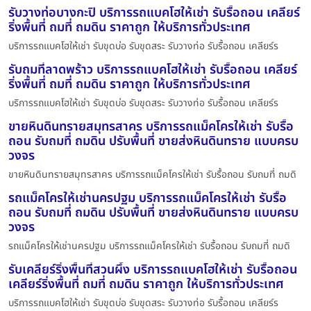
รับวางท่อบางกะปิ บริการรถแบคโฮให้เช่า รับรื้อถอน เคลียร์
ริ่งพื้นที่ ถมที่ ถมดิน ราคาถูก ให้บริการทั่วประเทศ
บริการรถแบคโฮให้เช่า รับขุดบ่อ รับขุดสระ รับวางท่อ รับรื้อถอน เคลียร์ร
รับถมที่ลาดพร้าว บริการรถแบคโฮให้เช่า รับรื้อถอน เคลียร์
ริ่งพื้นที่ ถมที่ ถมดิน ราคาถูก ให้บริการทั่วประเทศ
บริการรถแบคโฮให้เช่า รับขุดบ่อ รับขุดสระ รับวางท่อ รับรื้อถอน เคลียร์ร
ขายหินดินทรายสมุทรสาคร บริการรถแม็คโครให้เช่า รับรื้อ
ถอน รับถมที่ ถมดิน ปรับพื้นที่ ขายส่งหินดินทราย แบบครบ
วงจร
ขายหินดินทรายสมุทรสาคร บริการรถแม็คโครให้เช่า รับรื้อถอน รับถมที่ ถมดิ
รถแม็คโครให้เช่านครปฐม บริการรถแม็คโครให้เช่า รับรื้อ
ถอน รับถมที่ ถมดิน ปรับพื้นที่ ขายส่งหินดินทราย แบบครบ
วงจร
รถแม็คโครให้เช่านครปฐม บริการรถแม็คโครให้เช่า รับรื้อถอน รับถมที่ ถมดิ
รับเคลียร์ริ่งพื้นที่สวนผึ้ง บริการรถแบคโฮให้เช่า รับรื้อถอน
เคลียร์ริ่งพื้นที่ ถมที่ ถมดิน ราคาถูก ให้บริการทั่วประเทศ
บริการรถแบคโฮให้เช่า รับขุดบ่อ รับขุดสระ รับวางท่อ รับรื้อถอน เคลียร์ร