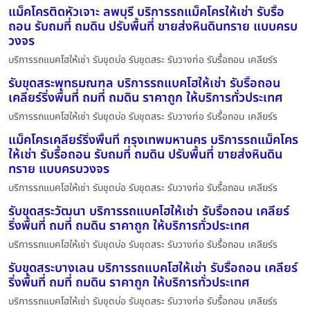
แม็คโครติดหัวเจาะ ลพบุรี บริการรถแม็คโครให้เช่า รับรื้อ
ถอน รับถมที่ ถมดิน ปรับพื้นที่ ขายส่งหินดินทราย แบบครบ
วงจร
บริการรถแบคโฮให้เช่า รับขุดบ่อ รับขุดสระ รับวางท่อ รับรื้อถอน เคลียร์ร
รับขุดสระพุทธมณฑล บริการรถแบคโฮให้เช่า รับรื้อถอน
เคลียร์ริ่งพื้นที่ ถมที่ ถมดิน ราคาถูก ให้บริการทั่วประเทศ
บริการรถแบคโฮให้เช่า รับขุดบ่อ รับขุดสระ รับวางท่อ รับรื้อถอน เคลียร์ร
แม็คโครเคลียร์ริ่งพื้นที่ กรุงเทพมหานคร บริการรถแม็คโคร
ให้เช่า รับรื้อถอน รับถมที่ ถมดิน ปรับพื้นที่ ขายส่งหินดิน
ทราย แบบครบวงจร
บริการรถแบคโฮให้เช่า รับขุดบ่อ รับขุดสระ รับวางท่อ รับรื้อถอน เคลียร์ร
รับขุดสระวัฒนา บริการรถแบคโฮให้เช่า รับรื้อถอน เคลียร์
ริ่งพื้นที่ ถมที่ ถมดิน ราคาถูก ให้บริการทั่วประเทศ
บริการรถแบคโฮให้เช่า รับขุดบ่อ รับขุดสระ รับวางท่อ รับรื้อถอน เคลียร์ร
รับขุดสระบางเลน บริการรถแบคโฮให้เช่า รับรื้อถอน เคลียร์
ริ่งพื้นที่ ถมที่ ถมดิน ราคาถูก ให้บริการทั่วประเทศ
บริการรถแบคโฮให้เช่า รับขุดบ่อ รับขุดสระ รับวางท่อ รับรื้อถอน เคลียร์ร