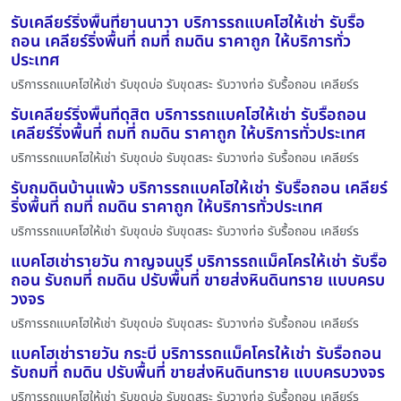
รับเคลียร์ริ่งพื้นที่ยานนาวา บริการรถแบคโฮให้เช่า รับรื้อ
ถอน เคลียร์ริ่งพื้นที่ ถมที่ ถมดิน ราคาถูก ให้บริการทั่ว
ประเทศ
บริการรถแบคโฮให้เช่า รับขุดบ่อ รับขุดสระ รับวางท่อ รับรื้อถอน เคลียร์ร
รับเคลียร์ริ่งพื้นที่ดุสิต บริการรถแบคโฮให้เช่า รับรื้อถอน
เคลียร์ริ่งพื้นที่ ถมที่ ถมดิน ราคาถูก ให้บริการทั่วประเทศ
บริการรถแบคโฮให้เช่า รับขุดบ่อ รับขุดสระ รับวางท่อ รับรื้อถอน เคลียร์ร
รับถมดินบ้านแพ้ว บริการรถแบคโฮให้เช่า รับรื้อถอน เคลียร์
ริ่งพื้นที่ ถมที่ ถมดิน ราคาถูก ให้บริการทั่วประเทศ
บริการรถแบคโฮให้เช่า รับขุดบ่อ รับขุดสระ รับวางท่อ รับรื้อถอน เคลียร์ร
แบคโฮเช่ารายวัน กาญจนบุรี บริการรถแม็คโครให้เช่า รับรื้อ
ถอน รับถมที่ ถมดิน ปรับพื้นที่ ขายส่งหินดินทราย แบบครบ
วงจร
บริการรถแบคโฮให้เช่า รับขุดบ่อ รับขุดสระ รับวางท่อ รับรื้อถอน เคลียร์ร
แบคโฮเช่ารายวัน กระบี่ บริการรถแม็คโครให้เช่า รับรื้อถอน
รับถมที่ ถมดิน ปรับพื้นที่ ขายส่งหินดินทราย แบบครบวงจร
บริการรถแบคโฮให้เช่า รับขุดบ่อ รับขุดสระ รับวางท่อ รับรื้อถอน เคลียร์ร