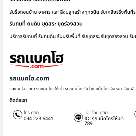
รับรื้อถอนบ้าน อาคาร และ สิ่งปลูกสร้างทุกชนิด รับเคลียร์ริ่งพื้นที
รับถมที่ ถมดิน ขุดสระ ขุดร่องสวน
บริการรับถมที่ รับถมดิน รับปรับพื้นที่ รับขุดสระ รับขุดร่องสวน 
รถแบคโฮ.com
รถแบคโฮ.com รถแมคโครให้เช่า รถแมคโครรับจ้าง แม็คโครรับเหมา รับเคลียร์ริ
ติดต่อเรา
โทร คลิก
แอดไลน์ คลิก
094 223 6441
ID: รถแม็คโครให้เช่า
789