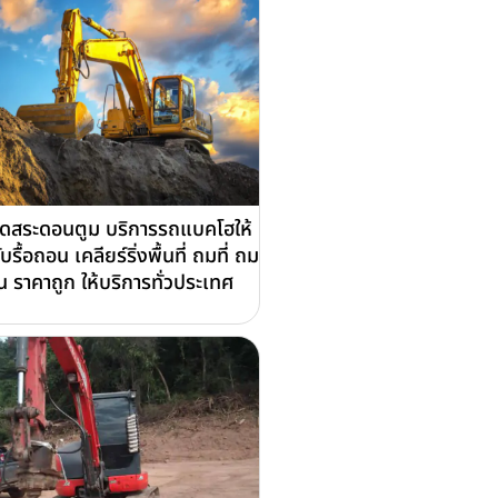
ขุดสระดอนตูม บริการรถแบคโฮให้
รับรื้อถอน เคลียร์ริ่งพื้นที่ ถมที่ ถม
น ราคาถูก ให้บริการทั่วประเทศ