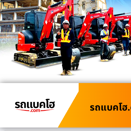
รถแบคโฮ.c