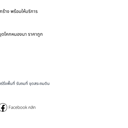
่รกร้าง พร้อมให้บริการ
รับขุดโคกหนองนา ราคาถูก
่งพื้นที่ รับถมที่ ขุดสระถมดิน
Facebook คลิก