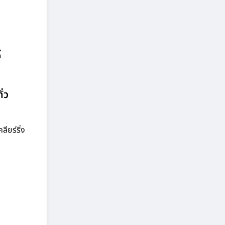
้
ั่ว
ียร์ริ่ง