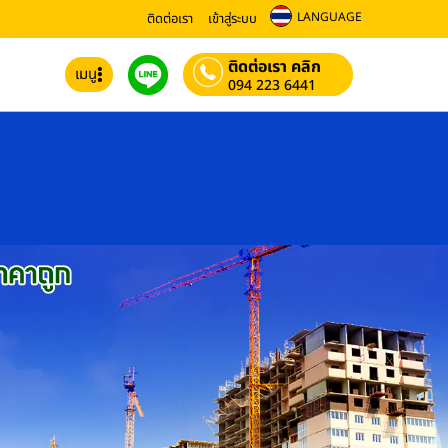
LANGUAGE
ติดต่อเรา
เข้าสู่ระบบ
ติดต่อเรา คลิก
เมนู
094 223 6441