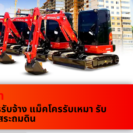
m
บจ้าง แม็คโครรับเหมา รับ
ขุดสระถมดิน