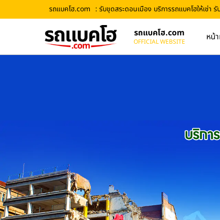
รถแบคโฮ.com
: รับขุดสระดอนเมือง บริการรถแบคโฮให้เช่า รับรื
รถแบคโฮ.com
หน้า
OFFICIAL WEBSITE