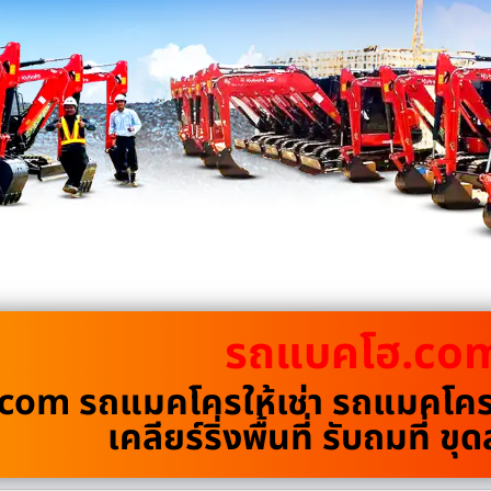
รถแบคโฮ.co
om รถแมคโครให้เช่า รถแมคโครรั
เคลียร์ริ่งพื้นที่ รับถมที่ 