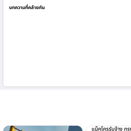
บทความที่คล้ายกัน
แม็คโครรับจ้าง ก