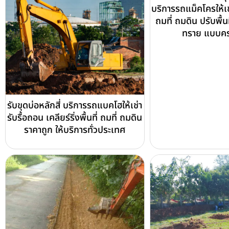
บริการรถแม็คโครให้เช่
ถมที่ ถมดิน ปรับพื้น
ทราย แบบค
รับขุดบ่อหลักสี่ บริการรถแบคโฮให้เช่า
รับรื้อถอน เคลียร์ริ่งพื้นที่ ถมที่ ถมดิน
ราคาถูก ให้บริการทั่วประเทศ