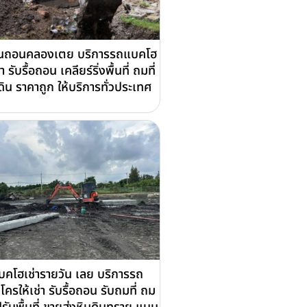
รื้นถอนคลองเตย บริการรถแบคโฮ
่า รับรื้อถอน เคลียร์ริ่งพื้นที่ ถมที่
ิน ราคาถูก ให้บริการทั่วประเทศ
บคโฮเช่ารายวัน เลย บริการรถ
โครให้เช่า รับรื้อถอน รับถมที่ ถม