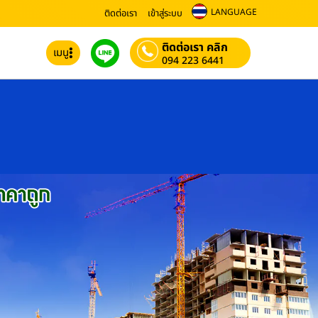
LANGUAGE
ติดต่อเรา
เข้าสู่ระบบ
ติดต่อเรา คลิก
เมนู
094 223 6441