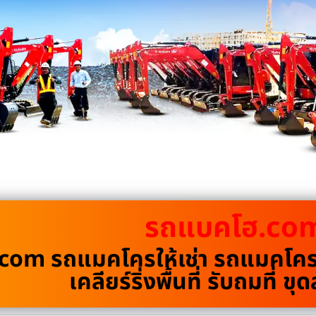
รถแบคโฮ.co
om รถแมคโครให้เช่า รถแมคโครรั
เคลียร์ริ่งพื้นที่ รับถมที่ 