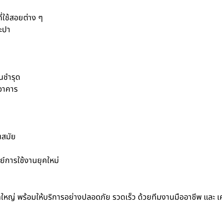
ี่ใช้สอยต่าง ๆ
ะปา
นชำรุด
อาคาร
นสมัย
์การใช้งานยุคใหม่
ดใหญ่ พร้อมให้บริการอย่างปลอดภัย รวดเร็ว ด้วยทีมงานมืออาชีพ และ เคร