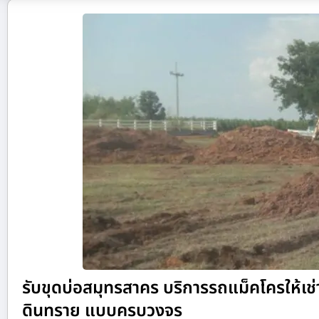
รับขุดบ่อสมุทรสาคร บริการรถแม็คโครให้เช่า 
ดินทราย แบบครบวงจร