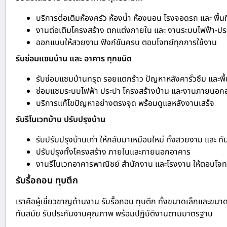
บริการต่อเติมห้องครัว ห้องน้ำ ห้องนอน โรงจอดรถ และ พื้นท
งานต่อเติมโครงสร้าง ตกแต่งภายใน และ งานระบบไฟฟ้า-ปร
ออกแบบให้สวยงาม ฟังก์ชันครบ ตอบโจทย์ทุกการใช้งาน
รับซ่อมแซมบ้าน และ อาคาร ทุกชนิด
รับซ่อมแซมบ้านทรุด รอยแตกร้าว ปัญหาหลังคารั่วซึม และพื้
ซ่อมแซมระบบไฟฟ้า ประปา โครงสร้างบ้าน และงานภายนอก
บริการแก้ไขปัญหาอย่างตรงจุด พร้อมดูแลหลังงานเสร็จ
รับรีโนเวทบ้าน ปรับปรุงบ้าน
รับปรับปรุงบ้านเก่า ให้กลับมาเหมือนใหม่ ทั้งสวยงาม และ ทั
ปรับปรุงทั้งโครงสร้าง ภายในและภายนอกอาคาร
งานรีโนเวทอาคารพาณิชย์ สำนักงาน และโรงงาน ให้ตอบโจทย
รับรื้อถอน ทุบตึก
เราคือผู้เชี่ยวชาญด้านงาน รับรื้อถอน ทุบตึก ทั้งขนาดเล็กและขนา
ทันสมัย รับประกันงานคุณภาพ พร้อมปฏิบัติงานตามมาตรฐาน