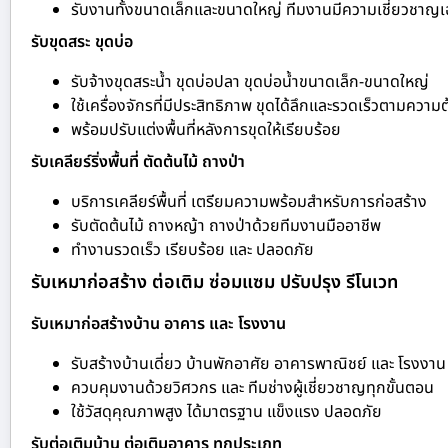
รับงานทั้งขนาดเล็กและขนาดใหญ่ ทีมงานมีความเชี่ยวชาญ
รับขุดสระ ขุดบ่อ
รับจ้างขุดสระน้ำ ขุดบ่อปลา ขุดบ่อน้ำขนาดเล็ก-ขนาดใหญ่
ใช้เครื่องจักรที่มีประสิทธิภาพ ขุดได้ลึกและรวดเร็วตามความ
พร้อมปรับแต่งพื้นที่หลังการขุดให้เรียบร้อย
รับเคลียร์ริ่งพื้นที่ ตัดต้นไม้ ถางป่า
บริการเคลียร์พื้นที่ เตรียมความพร้อมสำหรับการก่อสร้าง
รับตัดต้นไม้ ถางหญ้า ถางป่าด้วยทีมงานมืออาชีพ
ทำงานรวดเร็ว เรียบร้อย และ ปลอดภัย
รับเหมาก่อสร้าง ต่อเติม ซ่อมแซม ปรับปรุง รีโนเวท
รับเหมาก่อสร้างบ้าน อาคาร และ โรงงาน
รับสร้างบ้านเดี่ยว บ้านพักอาศัย อาคารพาณิชย์ และ โรงงาน
ควบคุมงานด้วยวิศวกร และ ทีมช่างผู้เชี่ยวชาญทุกขั้นตอน
ใช้วัสดุคุณภาพสูง ได้มาตรฐาน แข็งแรง ปลอดภัย
รับต่อเติมบ้าน ต่อเติมอาคาร ทุกประเภท