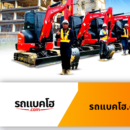
รถแบคโฮ.c