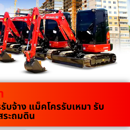
m
บจ้าง แม็คโครรับเหมา รับ
ขุดสระถมดิน