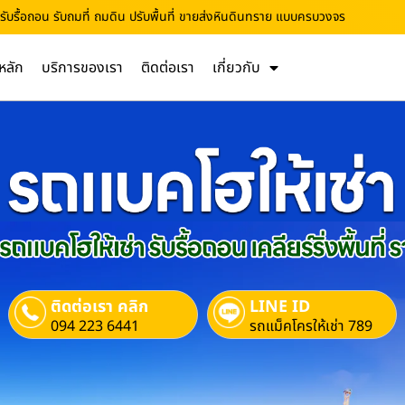
 รับรื้อถอน รับถมที่ ถมดิน ปรับพื้นที่ ขายส่งหินดินทราย แบบครบวงจร
หลัก
บริการของเรา
ติดต่อเรา
เกี่ยวกับ
ติดต่อเรา คลิก
LINE ID
094 223 6441
รถแม็คโครให้เช่า 789