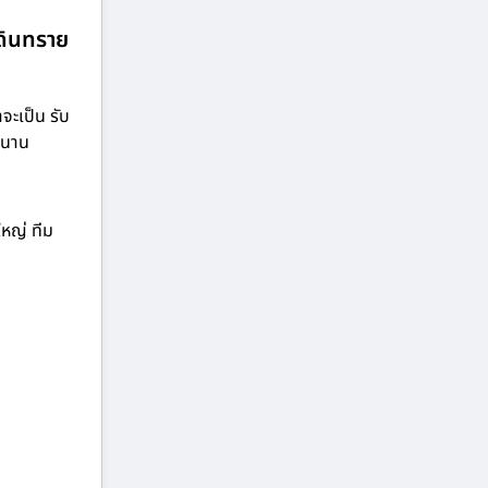
นดินทราย
จะเป็น รับ
วนาน
ใหญ่ ทีม