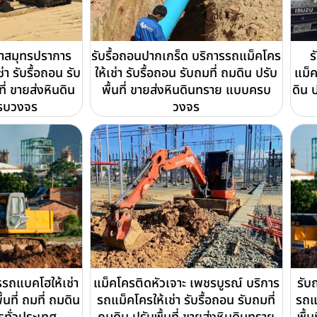
ช่าสมุทรปราการ
รับรื้อถอนปากเกร็ด บริการรถแม็คโคร
ร
า รับรื้อถอน รับ
ให้เช่า รับรื้อถอน รับถมที่ ถมดิน ปรับ
แม็ค
ที่ ขายส่งหินดิน
พื้นที่ ขายส่งหินดินทราย แบบครบ
ดิน 
รบวงจร
วงจร
รรถแบคโฮให้เช่า
แม็คโครติดหัวเจาะ เพชรบูรณ์ บริการ
รับ
ื้นที่ ถมที่ ถมดิน
รถแม็คโครให้เช่า รับรื้อถอน รับถมที่
รถแบ