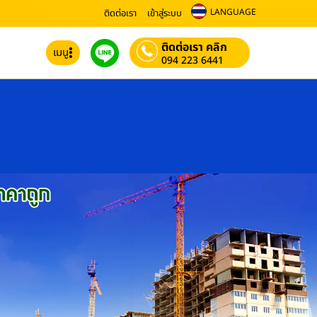
LANGUAGE
ติดต่อเรา
เข้าสู่ระบบ
ติดต่อเรา คลิก
เมนู
094 223 6441