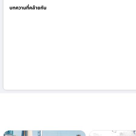
บทความที่คล้ายกัน