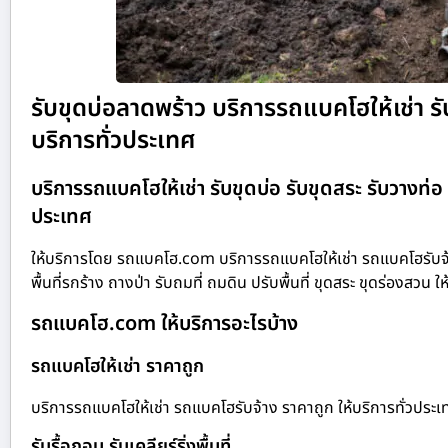
รับขุดบ่อลาดพร้าว บริการรถแบคโฮให้เช่า รับรื
บริการทั่วประเทศ
บริการรถแบคโฮให้เช่า รับขุดบ่อ รับขุดสระ รับวางท่อ รั
ประเทศ
ให้บริการโดย รถแบคโฮ.com บริการรถแบคโฮให้เช่า รถแบคโฮรับจ้าง 
พื้นที่รกร้าง ถางป่า รับถมที่ ถมดิน ปรับพื้นที่ ขุดสระ ขุดร่องสวน ใ
รถแบคโฮ.com ให้บริการอะไรบ้าง
รถแบคโฮให้เช่า ราคาถูก
บริการรถแบคโฮให้เช่า รถแบคโฮรับจ้าง ราคาถูก ให้บริการทั่วประเ
รับรื้อถอน รับเคลียร์ริ่งพื้นที่