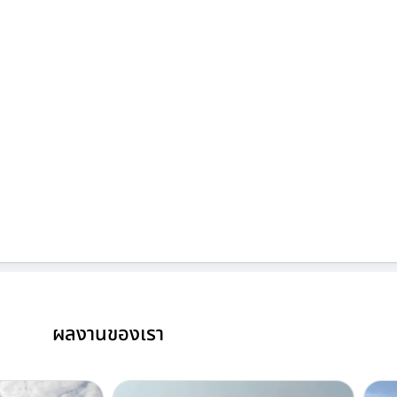
ผลงานของเรา