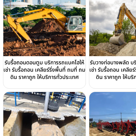
รับรื้อถอนดอนตูม บริการรถแบคโฮให้
รับวางท่อบางพลัด บ
เช่า รับรื้อถอน เคลียร์ริ่งพื้นที่ ถมที่ ถม
เช่า รับรื้อถอน เคลียร์ร
ดิน ราคาถูก ให้บริการทั่วประเทศ
ดิน ราคาถูก ให้บริ