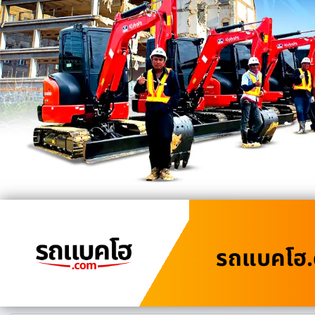
รถแบคโฮ.c