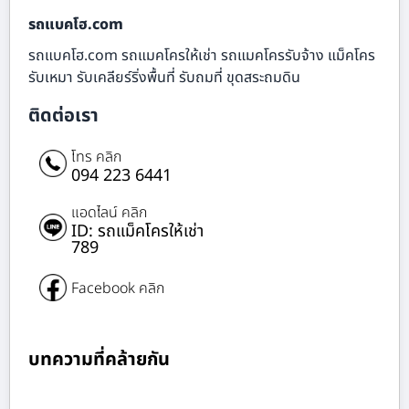
รถแบคโฮ.com
รถแบคโฮ.com รถแมคโครให้เช่า รถแมคโครรับจ้าง แม็คโคร
รับเหมา รับเคลียร์ริ่งพื้นที่ รับถมที่ ขุดสระถมดิน
ติดต่อเรา
โทร คลิก
094 223 6441
แอดไลน์ คลิก
ID: รถแม็คโครให้เช่า
789
Facebook คลิก
บทความที่คล้ายกัน