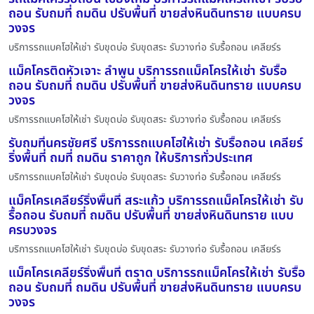
ถอน รับถมที่ ถมดิน ปรับพื้นที่ ขายส่งหินดินทราย แบบครบ
วงจร
บริการรถแบคโฮให้เช่า รับขุดบ่อ รับขุดสระ รับวางท่อ รับรื้อถอน เคลียร์ร
แม็คโครติดหัวเจาะ ลำพูน บริการรถแม็คโครให้เช่า รับรื้อ
ถอน รับถมที่ ถมดิน ปรับพื้นที่ ขายส่งหินดินทราย แบบครบ
วงจร
บริการรถแบคโฮให้เช่า รับขุดบ่อ รับขุดสระ รับวางท่อ รับรื้อถอน เคลียร์ร
รับถมที่นครชัยศรี บริการรถแบคโฮให้เช่า รับรื้อถอน เคลียร์
ริ่งพื้นที่ ถมที่ ถมดิน ราคาถูก ให้บริการทั่วประเทศ
บริการรถแบคโฮให้เช่า รับขุดบ่อ รับขุดสระ รับวางท่อ รับรื้อถอน เคลียร์ร
แม็คโครเคลียร์ริ่งพื้นที่ สระแก้ว บริการรถแม็คโครให้เช่า รับ
รื้อถอน รับถมที่ ถมดิน ปรับพื้นที่ ขายส่งหินดินทราย แบบ
ครบวงจร
บริการรถแบคโฮให้เช่า รับขุดบ่อ รับขุดสระ รับวางท่อ รับรื้อถอน เคลียร์ร
แม็คโครเคลียร์ริ่งพื้นที่ ตราด บริการรถแม็คโครให้เช่า รับรื้อ
ถอน รับถมที่ ถมดิน ปรับพื้นที่ ขายส่งหินดินทราย แบบครบ
วงจร