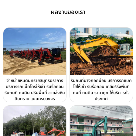
ผลงานของเรา
จำหน่ายหินดินทรายสมุทรปราการ
รับถมที่บางกอกน้อย บริการรถแบค
บริการรถแม็คโครให้เช่า รับรื้อถอน
โฮให้เช่า รับรื้อถอน เคลียร์ริ่งพื้นที่
รับถมที่ ถมดิน ปรับพื้นที่ ขายส่งหิน
ถมที่ ถมดิน ราคาถูก ให้บริการทั่ว
ดินทราย แบบครบวงจร
ประเทศ