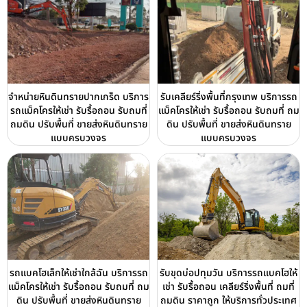
จำหน่ายหินดินทรายปากเกร็ด บริการ
รับเคลียร์ริ่งพื้นที่กรุงเทพ บริการรถ
รถแม็คโครให้เช่า รับรื้อถอน รับถมที่
แม็คโครให้เช่า รับรื้อถอน รับถมที่ ถม
ถมดิน ปรับพื้นที่ ขายส่งหินดินทราย
ดิน ปรับพื้นที่ ขายส่งหินดินทราย
แบบครบวงจร
แบบครบวงจร
รถแบคโฮเล็กให้เช่าใกล้ฉัน บริการรถ
รับขุดบ่อปทุมวัน บริการรถแบคโฮให้
แม็คโครให้เช่า รับรื้อถอน รับถมที่ ถม
เช่า รับรื้อถอน เคลียร์ริ่งพื้นที่ ถมที่
ดิน ปรับพื้นที่ ขายส่งหินดินทราย
ถมดิน ราคาถูก ให้บริการทั่วประเทศ