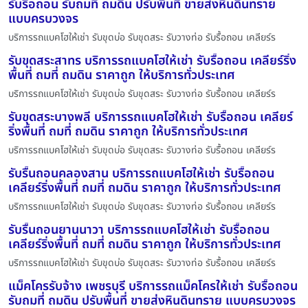
รับรื้อถอน รับถมที่ ถมดิน ปรับพื้นที่ ขายส่งหินดินทราย
แบบครบวงจร
บริการรถแบคโฮให้เช่า รับขุดบ่อ รับขุดสระ รับวางท่อ รับรื้อถอน เคลียร์ร
รับขุดสระสาทร บริการรถแบคโฮให้เช่า รับรื้อถอน เคลียร์ริ่ง
พื้นที่ ถมที่ ถมดิน ราคาถูก ให้บริการทั่วประเทศ
บริการรถแบคโฮให้เช่า รับขุดบ่อ รับขุดสระ รับวางท่อ รับรื้อถอน เคลียร์ร
รับขุดสระบางพลี บริการรถแบคโฮให้เช่า รับรื้อถอน เคลียร์
ริ่งพื้นที่ ถมที่ ถมดิน ราคาถูก ให้บริการทั่วประเทศ
บริการรถแบคโฮให้เช่า รับขุดบ่อ รับขุดสระ รับวางท่อ รับรื้อถอน เคลียร์ร
รับรื้นถอนคลองสาน บริการรถแบคโฮให้เช่า รับรื้อถอน
เคลียร์ริ่งพื้นที่ ถมที่ ถมดิน ราคาถูก ให้บริการทั่วประเทศ
บริการรถแบคโฮให้เช่า รับขุดบ่อ รับขุดสระ รับวางท่อ รับรื้อถอน เคลียร์ร
รับรื้นถอนยานนาวา บริการรถแบคโฮให้เช่า รับรื้อถอน
เคลียร์ริ่งพื้นที่ ถมที่ ถมดิน ราคาถูก ให้บริการทั่วประเทศ
บริการรถแบคโฮให้เช่า รับขุดบ่อ รับขุดสระ รับวางท่อ รับรื้อถอน เคลียร์ร
แม็คโครรับจ้าง เพชรบุรี บริการรถแม็คโครให้เช่า รับรื้อถอน
รับถมที่ ถมดิน ปรับพื้นที่ ขายส่งหินดินทราย แบบครบวงจร