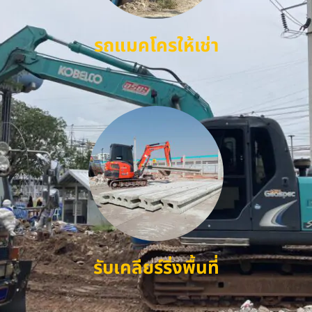
รถแมคโครให้เช่า
รับเคลียร์ริ่งพื้นที่