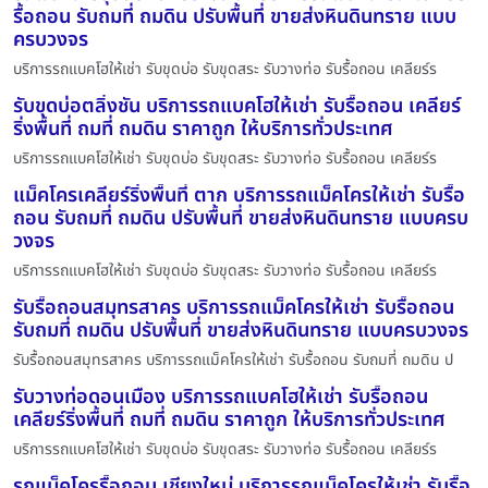
รื้อถอน รับถมที่ ถมดิน ปรับพื้นที่ ขายส่งหินดินทราย แบบ
ครบวงจร
บริการรถแบคโฮให้เช่า รับขุดบ่อ รับขุดสระ รับวางท่อ รับรื้อถอน เคลียร์ร
รับขุดบ่อตลิ่งชัน บริการรถแบคโฮให้เช่า รับรื้อถอน เคลียร์
ริ่งพื้นที่ ถมที่ ถมดิน ราคาถูก ให้บริการทั่วประเทศ
บริการรถแบคโฮให้เช่า รับขุดบ่อ รับขุดสระ รับวางท่อ รับรื้อถอน เคลียร์ร
แม็คโครเคลียร์ริ่งพื้นที่ ตาก บริการรถแม็คโครให้เช่า รับรื้อ
ถอน รับถมที่ ถมดิน ปรับพื้นที่ ขายส่งหินดินทราย แบบครบ
วงจร
บริการรถแบคโฮให้เช่า รับขุดบ่อ รับขุดสระ รับวางท่อ รับรื้อถอน เคลียร์ร
รับรื้อถอนสมุทรสาคร บริการรถแม็คโครให้เช่า รับรื้อถอน
รับถมที่ ถมดิน ปรับพื้นที่ ขายส่งหินดินทราย แบบครบวงจร
รับรื้อถอนสมุทรสาคร บริการรถแม็คโครให้เช่า รับรื้อถอน รับถมที่ ถมดิน ป
รับวางท่อดอนเมือง บริการรถแบคโฮให้เช่า รับรื้อถอน
เคลียร์ริ่งพื้นที่ ถมที่ ถมดิน ราคาถูก ให้บริการทั่วประเทศ
บริการรถแบคโฮให้เช่า รับขุดบ่อ รับขุดสระ รับวางท่อ รับรื้อถอน เคลียร์ร
รถแม็คโครรื้อถอน เชียงใหม่ บริการรถแม็คโครให้เช่า รับรื้อ