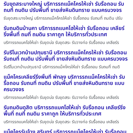
รับขุดสระบางใหญ่ บริการรถแม็คโครให้เช่า รับรื้อถอน รับ
ถมที่ ถมดิน ปรับพื้นที่ ขายส่งหินดินทราย แบบครบวงจร
รับขุดสระบางใหญ่ บริการรถแม็คโครให้เช่า รับรื้อถอน รับถมที่ ถมดิน ปรับ
รับถมดินบ้านคา บริการรถแบคโฮให้เช่า รับรื้อถอน เคลียร์
ริ่งพื้นที่ ถมที่ ถมดิน ราคาถูก ให้บริการทั่วประเทศ
บริการรถแบคโฮให้เช่า รับขุดบ่อ รับขุดสระ รับวางท่อ รับรื้อถอน เคลียร์ร
รับรีโนเวทบ้านปทุมธานี บริการรถแม็คโครให้เช่า รับรื้อถอน
รับถมที่ ถมดิน ปรับพื้นที่ ขายส่งหินดินทราย แบบครบวงจร
รับรีโนเวทบ้านปทุมธานี บริการรถแม็คโครให้เช่า รับรื้อถอน รับถมที่ ถมดิ
แม็คโครเคลียร์ริ่งพื้นที่ พัทลุง บริการรถแม็คโครให้เช่า รับ
รื้อถอน รับถมที่ ถมดิน ปรับพื้นที่ ขายส่งหินดินทราย แบบ
ครบวงจร
บริการรถแบคโฮให้เช่า รับขุดบ่อ รับขุดสระ รับวางท่อ รับรื้อถอน เคลียร์ร
รับถมดินดุสิต บริการรถแบคโฮให้เช่า รับรื้อถอน เคลียร์ริ่ง
พื้นที่ ถมที่ ถมดิน ราคาถูก ให้บริการทั่วประเทศ
บริการรถแบคโฮให้เช่า รับขุดบ่อ รับขุดสระ รับวางท่อ รับรื้อถอน เคลียร์ร
แม็คโครรับจ้าง สุรินทร์ บริการรถแม็คโครให้เช่า รับรื้อถอน