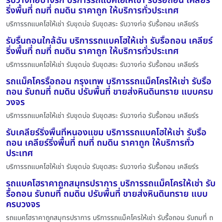
รับวางท่อบางรัก บริการรถแบคโฮให้เช่า รับรื้อถอน เคลียร์
ริ่งพื้นที่ ถมที่ ถมดิน ราคาถูก ให้บริการทั่วประเทศ
บริการรถแบคโฮให้เช่า รับขุดบ่อ รับขุดสระ รับวางท่อ รับรื้อถอน เคลียร์ร
รับรื้นถอนใกล้ฉัน บริการรถแบคโฮให้เช่า รับรื้อถอน เคลียร์
ริ่งพื้นที่ ถมที่ ถมดิน ราคาถูก ให้บริการทั่วประเทศ
บริการรถแบคโฮให้เช่า รับขุดบ่อ รับขุดสระ รับวางท่อ รับรื้อถอน เคลียร์ร
รถแม็คโครรื้อถอน กรุงเทพ บริการรถแม็คโครให้เช่า รับรื้อ
ถอน รับถมที่ ถมดิน ปรับพื้นที่ ขายส่งหินดินทราย แบบครบ
วงจร
บริการรถแบคโฮให้เช่า รับขุดบ่อ รับขุดสระ รับวางท่อ รับรื้อถอน เคลียร์ร
รับเคลียร์ริ่งพื้นที่หนองแขม บริการรถแบคโฮให้เช่า รับรื้อ
ถอน เคลียร์ริ่งพื้นที่ ถมที่ ถมดิน ราคาถูก ให้บริการทั่ว
ประเทศ
บริการรถแบคโฮให้เช่า รับขุดบ่อ รับขุดสระ รับวางท่อ รับรื้อถอน เคลียร์ร
รถแบคโฮราคาถูกสมุทรปราการ บริการรถแม็คโครให้เช่า รับ
รื้อถอน รับถมที่ ถมดิน ปรับพื้นที่ ขายส่งหินดินทราย แบบ
ครบวงจร
รถแบคโฮราคาถูกสมุทรปราการ บริการรถแม็คโครให้เช่า รับรื้อถอน รับถมที่ ถ