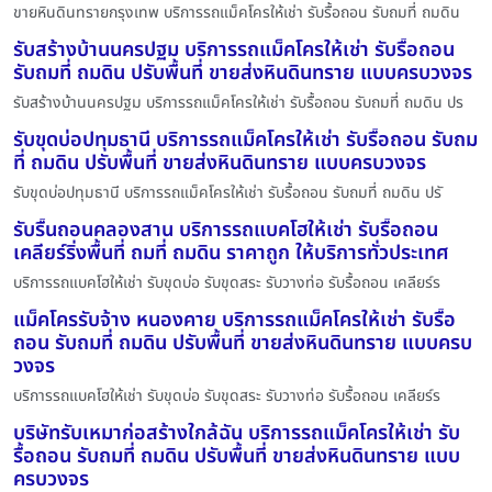
ขายหินดินทรายกรุงเทพ บริการรถแม็คโครให้เช่า รับรื้อถอน รับถมที่ ถมดิน
รับสร้างบ้านนครปฐม บริการรถแม็คโครให้เช่า รับรื้อถอน
รับถมที่ ถมดิน ปรับพื้นที่ ขายส่งหินดินทราย แบบครบวงจร
รับสร้างบ้านนครปฐม บริการรถแม็คโครให้เช่า รับรื้อถอน รับถมที่ ถมดิน ปร
รับขุดบ่อปทุมธานี บริการรถแม็คโครให้เช่า รับรื้อถอน รับถม
ที่ ถมดิน ปรับพื้นที่ ขายส่งหินดินทราย แบบครบวงจร
รับขุดบ่อปทุมธานี บริการรถแม็คโครให้เช่า รับรื้อถอน รับถมที่ ถมดิน ปรั
รับรื้นถอนคลองสาน บริการรถแบคโฮให้เช่า รับรื้อถอน
เคลียร์ริ่งพื้นที่ ถมที่ ถมดิน ราคาถูก ให้บริการทั่วประเทศ
บริการรถแบคโฮให้เช่า รับขุดบ่อ รับขุดสระ รับวางท่อ รับรื้อถอน เคลียร์ร
แม็คโครรับจ้าง หนองคาย บริการรถแม็คโครให้เช่า รับรื้อ
ถอน รับถมที่ ถมดิน ปรับพื้นที่ ขายส่งหินดินทราย แบบครบ
วงจร
บริการรถแบคโฮให้เช่า รับขุดบ่อ รับขุดสระ รับวางท่อ รับรื้อถอน เคลียร์ร
บริษัทรับเหมาก่อสร้างใกล้ฉัน บริการรถแม็คโครให้เช่า รับ
รื้อถอน รับถมที่ ถมดิน ปรับพื้นที่ ขายส่งหินดินทราย แบบ
ครบวงจร