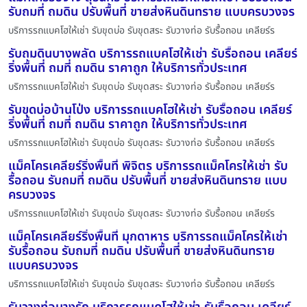
รับถมที่ ถมดิน ปรับพื้นที่ ขายส่งหินดินทราย แบบครบวงจร
บริการรถแบคโฮให้เช่า รับขุดบ่อ รับขุดสระ รับวางท่อ รับรื้อถอน เคลียร์ร
รับถมดินบางพลัด บริการรถแบคโฮให้เช่า รับรื้อถอน เคลียร์
ริ่งพื้นที่ ถมที่ ถมดิน ราคาถูก ให้บริการทั่วประเทศ
บริการรถแบคโฮให้เช่า รับขุดบ่อ รับขุดสระ รับวางท่อ รับรื้อถอน เคลียร์ร
รับขุดบ่อบ้านโป่ง บริการรถแบคโฮให้เช่า รับรื้อถอน เคลียร์
ริ่งพื้นที่ ถมที่ ถมดิน ราคาถูก ให้บริการทั่วประเทศ
บริการรถแบคโฮให้เช่า รับขุดบ่อ รับขุดสระ รับวางท่อ รับรื้อถอน เคลียร์ร
แม็คโครเคลียร์ริ่งพื้นที่ พิจิตร บริการรถแม็คโครให้เช่า รับ
รื้อถอน รับถมที่ ถมดิน ปรับพื้นที่ ขายส่งหินดินทราย แบบ
ครบวงจร
บริการรถแบคโฮให้เช่า รับขุดบ่อ รับขุดสระ รับวางท่อ รับรื้อถอน เคลียร์ร
แม็คโครเคลียร์ริ่งพื้นที่ มุกดาหาร บริการรถแม็คโครให้เช่า
รับรื้อถอน รับถมที่ ถมดิน ปรับพื้นที่ ขายส่งหินดินทราย
แบบครบวงจร
บริการรถแบคโฮให้เช่า รับขุดบ่อ รับขุดสระ รับวางท่อ รับรื้อถอน เคลียร์ร