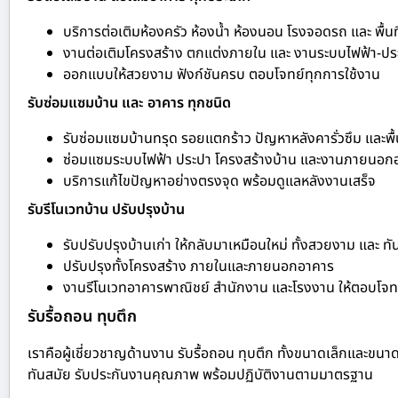
บริการต่อเติมห้องครัว ห้องน้ำ ห้องนอน โรงจอดรถ และ พื้นท
งานต่อเติมโครงสร้าง ตกแต่งภายใน และ งานระบบไฟฟ้า-ปร
ออกแบบให้สวยงาม ฟังก์ชันครบ ตอบโจทย์ทุกการใช้งาน
รับซ่อมแซมบ้าน และ อาคาร ทุกชนิด
รับซ่อมแซมบ้านทรุด รอยแตกร้าว ปัญหาหลังคารั่วซึม และพื้
ซ่อมแซมระบบไฟฟ้า ประปา โครงสร้างบ้าน และงานภายนอก
บริการแก้ไขปัญหาอย่างตรงจุด พร้อมดูแลหลังงานเสร็จ
รับรีโนเวทบ้าน ปรับปรุงบ้าน
รับปรับปรุงบ้านเก่า ให้กลับมาเหมือนใหม่ ทั้งสวยงาม และ ทั
ปรับปรุงทั้งโครงสร้าง ภายในและภายนอกอาคาร
งานรีโนเวทอาคารพาณิชย์ สำนักงาน และโรงงาน ให้ตอบโจทย
รับรื้อถอน ทุบตึก
เราคือผู้เชี่ยวชาญด้านงาน รับรื้อถอน ทุบตึก ทั้งขนาดเล็กและขนา
ทันสมัย รับประกันงานคุณภาพ พร้อมปฏิบัติงานตามมาตรฐาน