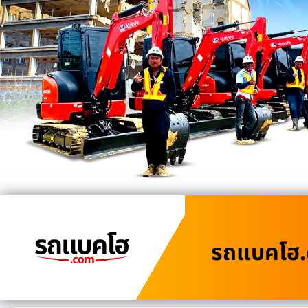
รถแบคโฮ.c