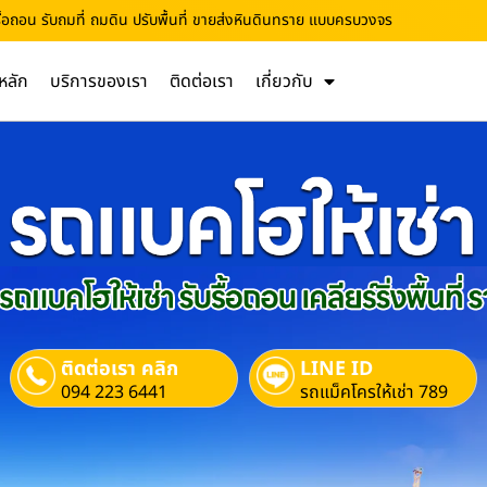
บรื้อถอน รับถมที่ ถมดิน ปรับพื้นที่ ขายส่งหินดินทราย แบบครบวงจร
หลัก
บริการของเรา
ติดต่อเรา
เกี่ยวกับ
ติดต่อเรา คลิก
LINE ID
094 223 6441
รถแม็คโครให้เช่า 789