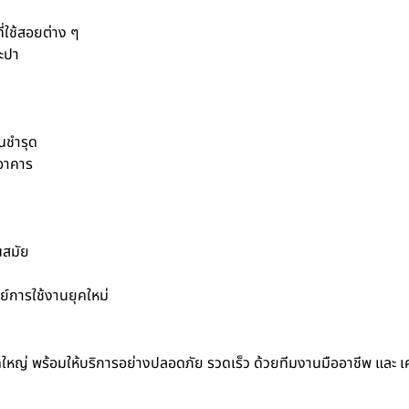
ี่ใช้สอยต่าง ๆ
ะปา
นชำรุด
อาคาร
นสมัย
์การใช้งานยุคใหม่
ดใหญ่ พร้อมให้บริการอย่างปลอดภัย รวดเร็ว ด้วยทีมงานมืออาชีพ และ เคร