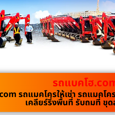
รถแบคโฮ.co
om รถแมคโครให้เช่า รถแมคโครรั
เคลียร์ริ่งพื้นที่ รับถมที่ 