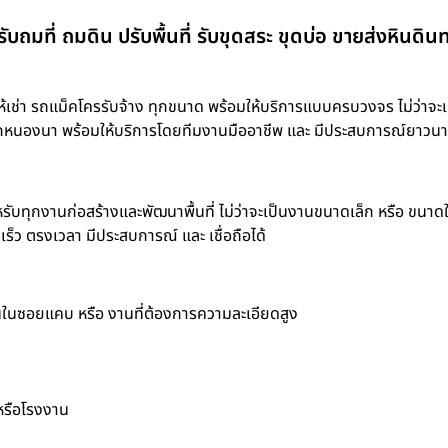
รับถมที่ ถมดิน ปรับพื้นที่ รับขุดสระ ขุดบ่อ ขายส่งหินดิ
เช่า รถแม็คโครรับจ้าง ทุกขนาด พร้อมให้บริการแบบครบวงจร ไม่ว่าจะเป็
ขุดโคกหนองนา พร้อมให้บริการโดยทีมงานมืออาชีพ และ มีประสบการณ์ยาวน
รับทุกงานก่อสร้างและพัฒนาพื้นที่ ไม่ว่าจะเป็นงานขนาดเล็ก หรือ ขนาด
็ว ตรงเวลา มีประสบการณ์ และ เชื่อถือได้
านในซอยแคบ หรือ งานที่ต้องการความละเอียดสูง
 หรือโรงงาน