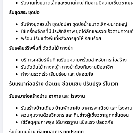
รับงานทั้งขนาดเล็กและขนาดใหญ่ ทีมงานมีความเชี่ยวชาญ
รับขุดสระ ขุดบ่อ
รับจ้างขุดสระน้ำ ขุดบ่อปลา ขุดบ่อน้ำขนาดเล็ก-ขนาดใหญ่
ใช้เครื่องจักรที่มีประสิทธิภาพ ขุดได้ลึกและรวดเร็วตามความ
พร้อมปรับแต่งพื้นที่หลังการขุดให้เรียบร้อย
รับเคลียร์ริ่งพื้นที่ ตัดต้นไม้ ถางป่า
บริการเคลียร์พื้นที่ เตรียมความพร้อมสำหรับการก่อสร้าง
รับตัดต้นไม้ ถางหญ้า ถางป่าด้วยทีมงานมืออาชีพ
ทำงานรวดเร็ว เรียบร้อย และ ปลอดภัย
รับเหมาก่อสร้าง ต่อเติม ซ่อมแซม ปรับปรุง รีโนเวท
รับเหมาก่อสร้างบ้าน อาคาร และ โรงงาน
รับสร้างบ้านเดี่ยว บ้านพักอาศัย อาคารพาณิชย์ และ โรงงาน
ควบคุมงานด้วยวิศวกร และ ทีมช่างผู้เชี่ยวชาญทุกขั้นตอน
ใช้วัสดุคุณภาพสูง ได้มาตรฐาน แข็งแรง ปลอดภัย
รับต่อเติมบ้าน ต่อเติมอาคาร ทุกประเภท