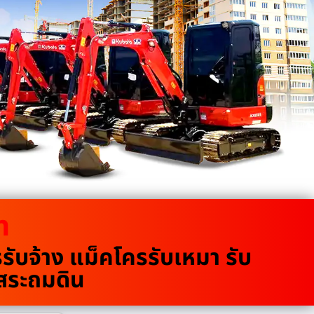
m
บจ้าง แม็คโครรับเหมา รับ
ขุดสระถมดิน