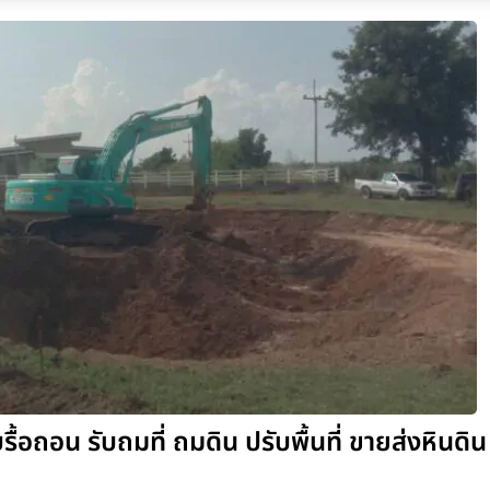
รื้อถอน รับถมที่ ถมดิน ปรับพื้นที่ ขายส่งหินดิน