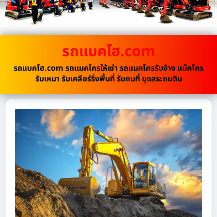
รถแบคโฮ.com
รถแบคโฮ.com รถแมคโครให้เช่า รถแมคโครรับจ้าง แม็คโคร
รับเหมา รับเคลียร์ริ่งพื้นที่ รับถมที่ ขุดสระถมดิน