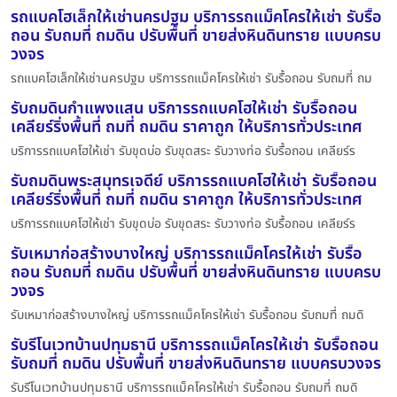
รถแบคโฮเล็กให้เช่านครปฐม บริการรถแม็คโครให้เช่า รับรื้อ
ถอน รับถมที่ ถมดิน ปรับพื้นที่ ขายส่งหินดินทราย แบบครบ
วงจร
รถแบคโฮเล็กให้เช่านครปฐม บริการรถแม็คโครให้เช่า รับรื้อถอน รับถมที่ ถม
รับถมดินกำแพงแสน บริการรถแบคโฮให้เช่า รับรื้อถอน
เคลียร์ริ่งพื้นที่ ถมที่ ถมดิน ราคาถูก ให้บริการทั่วประเทศ
บริการรถแบคโฮให้เช่า รับขุดบ่อ รับขุดสระ รับวางท่อ รับรื้อถอน เคลียร์ร
รับถมดินพระสมุทรเจดีย์ บริการรถแบคโฮให้เช่า รับรื้อถอน
เคลียร์ริ่งพื้นที่ ถมที่ ถมดิน ราคาถูก ให้บริการทั่วประเทศ
บริการรถแบคโฮให้เช่า รับขุดบ่อ รับขุดสระ รับวางท่อ รับรื้อถอน เคลียร์ร
รับเหมาก่อสร้างบางใหญ่ บริการรถแม็คโครให้เช่า รับรื้อ
ถอน รับถมที่ ถมดิน ปรับพื้นที่ ขายส่งหินดินทราย แบบครบ
วงจร
รับเหมาก่อสร้างบางใหญ่ บริการรถแม็คโครให้เช่า รับรื้อถอน รับถมที่ ถมดิ
รับรีโนเวทบ้านปทุมธานี บริการรถแม็คโครให้เช่า รับรื้อถอน
รับถมที่ ถมดิน ปรับพื้นที่ ขายส่งหินดินทราย แบบครบวงจร
รับรีโนเวทบ้านปทุมธานี บริการรถแม็คโครให้เช่า รับรื้อถอน รับถมที่ ถมดิ