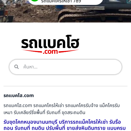
รถแม็คโครให้เช่า 789
รถแบคโฮ.com
รถแบคโฮ.com รถแมคโครให้เช่า รถแมคโครรับจ้าง แม็คโครรับ
เหมา รับเคลียร์ริ่งพื้นที่ รับถมที่ ขุดสระถมดิน
รับขุดโคกหนองนานนทบุรี บริการรถแม็คโครให้เช่า รับรื้อ
ถอน รับถมที่ ถมดิน ปรับพื้นที่ ขายส่งหินดินทราย แบบครบ