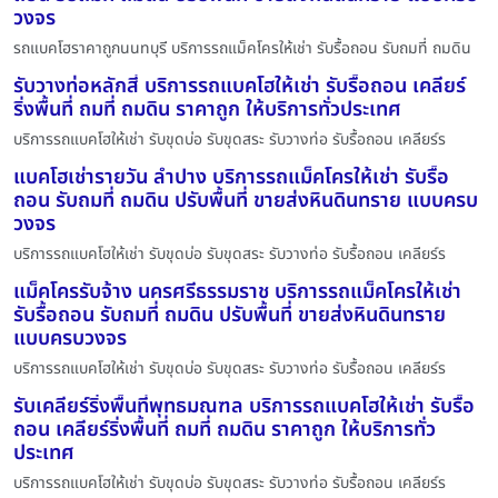
วงจร
รถแบคโฮราคาถูกนนทบุรี บริการรถแม็คโครให้เช่า รับรื้อถอน รับถมที่ ถมดิน
รับวางท่อหลักสี่ บริการรถแบคโฮให้เช่า รับรื้อถอน เคลียร์
ริ่งพื้นที่ ถมที่ ถมดิน ราคาถูก ให้บริการทั่วประเทศ
บริการรถแบคโฮให้เช่า รับขุดบ่อ รับขุดสระ รับวางท่อ รับรื้อถอน เคลียร์ร
แบคโฮเช่ารายวัน ลำปาง บริการรถแม็คโครให้เช่า รับรื้อ
ถอน รับถมที่ ถมดิน ปรับพื้นที่ ขายส่งหินดินทราย แบบครบ
วงจร
บริการรถแบคโฮให้เช่า รับขุดบ่อ รับขุดสระ รับวางท่อ รับรื้อถอน เคลียร์ร
แม็คโครรับจ้าง นครศรีธรรมราช บริการรถแม็คโครให้เช่า
รับรื้อถอน รับถมที่ ถมดิน ปรับพื้นที่ ขายส่งหินดินทราย
แบบครบวงจร
บริการรถแบคโฮให้เช่า รับขุดบ่อ รับขุดสระ รับวางท่อ รับรื้อถอน เคลียร์ร
รับเคลียร์ริ่งพื้นที่พุทธมณฑล บริการรถแบคโฮให้เช่า รับรื้อ
ถอน เคลียร์ริ่งพื้นที่ ถมที่ ถมดิน ราคาถูก ให้บริการทั่ว
ประเทศ
บริการรถแบคโฮให้เช่า รับขุดบ่อ รับขุดสระ รับวางท่อ รับรื้อถอน เคลียร์ร