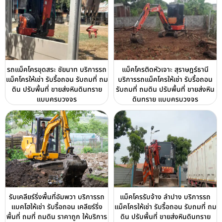
รถแม็คโครขุดสระ ชัยนาท บริการรถ
แม็คโครติดหัวเจาะ สุราษฎร์ธานี
แม็คโครให้เช่า รับรื้อถอน รับถมที่ ถม
บริการรถแม็คโครให้เช่า รับรื้อถอน
ดิน ปรับพื้นที่ ขายส่งหินดินทราย
รับถมที่ ถมดิน ปรับพื้นที่ ขายส่งหิน
แบบครบวงจร
ดินทราย แบบครบวงจร
รับเคลียร์ริ่งพื้นที่อัมพวา บริการรถ
แม็คโครรับจ้าง ลำปาง บริการรถ
แบคโฮให้เช่า รับรื้อถอน เคลียร์ริ่ง
แม็คโครให้เช่า รับรื้อถอน รับถมที่ ถม
พื้นที่ ถมที่ ถมดิน ราคาถูก ให้บริการ
ดิน ปรับพื้นที่ ขายส่งหินดินทราย