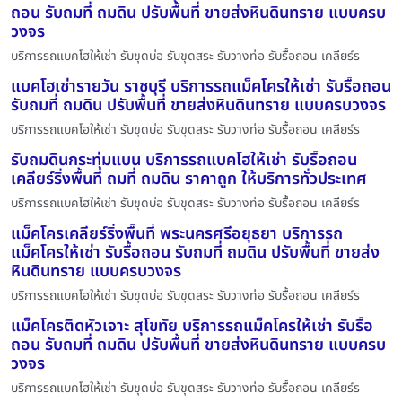
ถอน รับถมที่ ถมดิน ปรับพื้นที่ ขายส่งหินดินทราย แบบครบ
วงจร
บริการรถแบคโฮให้เช่า รับขุดบ่อ รับขุดสระ รับวางท่อ รับรื้อถอน เคลียร์ร
แบคโฮเช่ารายวัน ราชบุรี บริการรถแม็คโครให้เช่า รับรื้อถอน
รับถมที่ ถมดิน ปรับพื้นที่ ขายส่งหินดินทราย แบบครบวงจร
บริการรถแบคโฮให้เช่า รับขุดบ่อ รับขุดสระ รับวางท่อ รับรื้อถอน เคลียร์ร
รับถมดินกระทุ่มแบน บริการรถแบคโฮให้เช่า รับรื้อถอน
เคลียร์ริ่งพื้นที่ ถมที่ ถมดิน ราคาถูก ให้บริการทั่วประเทศ
บริการรถแบคโฮให้เช่า รับขุดบ่อ รับขุดสระ รับวางท่อ รับรื้อถอน เคลียร์ร
แม็คโครเคลียร์ริ่งพื้นที่ พระนครศรีอยุธยา บริการรถ
แม็คโครให้เช่า รับรื้อถอน รับถมที่ ถมดิน ปรับพื้นที่ ขายส่ง
หินดินทราย แบบครบวงจร
บริการรถแบคโฮให้เช่า รับขุดบ่อ รับขุดสระ รับวางท่อ รับรื้อถอน เคลียร์ร
แม็คโครติดหัวเจาะ สุโขทัย บริการรถแม็คโครให้เช่า รับรื้อ
ถอน รับถมที่ ถมดิน ปรับพื้นที่ ขายส่งหินดินทราย แบบครบ
วงจร
บริการรถแบคโฮให้เช่า รับขุดบ่อ รับขุดสระ รับวางท่อ รับรื้อถอน เคลียร์ร