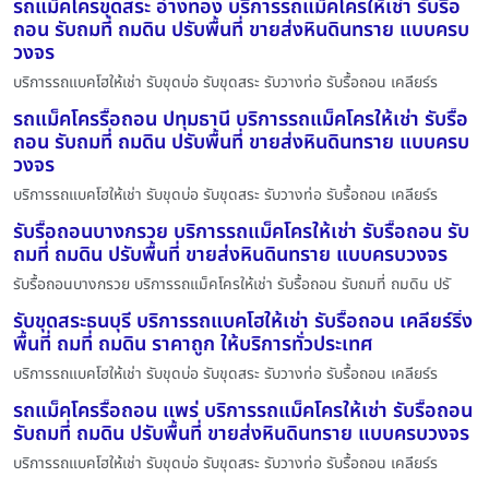
รถแม็คโครขุดสระ อ่างทอง บริการรถแม็คโครให้เช่า รับรื้อ
ถอน รับถมที่ ถมดิน ปรับพื้นที่ ขายส่งหินดินทราย แบบครบ
วงจร
บริการรถแบคโฮให้เช่า รับขุดบ่อ รับขุดสระ รับวางท่อ รับรื้อถอน เคลียร์ร
รถแม็คโครรื้อถอน ปทุมธานี บริการรถแม็คโครให้เช่า รับรื้อ
ถอน รับถมที่ ถมดิน ปรับพื้นที่ ขายส่งหินดินทราย แบบครบ
วงจร
บริการรถแบคโฮให้เช่า รับขุดบ่อ รับขุดสระ รับวางท่อ รับรื้อถอน เคลียร์ร
รับรื้อถอนบางกรวย บริการรถแม็คโครให้เช่า รับรื้อถอน รับ
ถมที่ ถมดิน ปรับพื้นที่ ขายส่งหินดินทราย แบบครบวงจร
รับรื้อถอนบางกรวย บริการรถแม็คโครให้เช่า รับรื้อถอน รับถมที่ ถมดิน ปรั
รับขุดสระธนบุรี บริการรถแบคโฮให้เช่า รับรื้อถอน เคลียร์ริ่ง
พื้นที่ ถมที่ ถมดิน ราคาถูก ให้บริการทั่วประเทศ
บริการรถแบคโฮให้เช่า รับขุดบ่อ รับขุดสระ รับวางท่อ รับรื้อถอน เคลียร์ร
รถแม็คโครรื้อถอน แพร่ บริการรถแม็คโครให้เช่า รับรื้อถอน
รับถมที่ ถมดิน ปรับพื้นที่ ขายส่งหินดินทราย แบบครบวงจร
บริการรถแบคโฮให้เช่า รับขุดบ่อ รับขุดสระ รับวางท่อ รับรื้อถอน เคลียร์ร