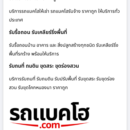
บริการรถแบคโฮให้เช่า รถแบคโฮรับจ้าง ราคาถูก ให้บริการทั่ว
ประเทศ
รับรื้อถอน รับเคลียร์ริ่งพื้นที่
รับรื้อถอนบ้าน อาคาร และ สิ่งปลูกสร้างทุกชนิด รับเคลียร์ริ่ง
พื้นที่รกร้าง พร้อมให้บริการ
รับถมที่ ถมดิน ขุดสระ ขุดร่องสวน
บริการรับถมที่ รับถมดิน รับปรับพื้นที่ รับขุดสระ รับขุดร่อง
สวน รับขุดโคกหนองนา ราคาถูก