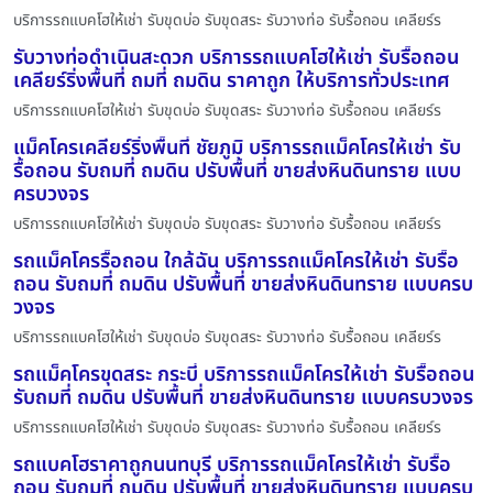
บริการรถแบคโฮให้เช่า รับขุดบ่อ รับขุดสระ รับวางท่อ รับรื้อถอน เคลียร์ร
รับวางท่อดำเนินสะดวก บริการรถแบคโฮให้เช่า รับรื้อถอน
เคลียร์ริ่งพื้นที่ ถมที่ ถมดิน ราคาถูก ให้บริการทั่วประเทศ
บริการรถแบคโฮให้เช่า รับขุดบ่อ รับขุดสระ รับวางท่อ รับรื้อถอน เคลียร์ร
แม็คโครเคลียร์ริ่งพื้นที่ ชัยภูมิ บริการรถแม็คโครให้เช่า รับ
รื้อถอน รับถมที่ ถมดิน ปรับพื้นที่ ขายส่งหินดินทราย แบบ
ครบวงจร
บริการรถแบคโฮให้เช่า รับขุดบ่อ รับขุดสระ รับวางท่อ รับรื้อถอน เคลียร์ร
รถแม็คโครรื้อถอน ใกล้ฉัน บริการรถแม็คโครให้เช่า รับรื้อ
ถอน รับถมที่ ถมดิน ปรับพื้นที่ ขายส่งหินดินทราย แบบครบ
วงจร
บริการรถแบคโฮให้เช่า รับขุดบ่อ รับขุดสระ รับวางท่อ รับรื้อถอน เคลียร์ร
รถแม็คโครขุดสระ กระบี่ บริการรถแม็คโครให้เช่า รับรื้อถอน
รับถมที่ ถมดิน ปรับพื้นที่ ขายส่งหินดินทราย แบบครบวงจร
บริการรถแบคโฮให้เช่า รับขุดบ่อ รับขุดสระ รับวางท่อ รับรื้อถอน เคลียร์ร
รถแบคโฮราคาถูกนนทบุรี บริการรถแม็คโครให้เช่า รับรื้อ
ถอน รับถมที่ ถมดิน ปรับพื้นที่ ขายส่งหินดินทราย แบบครบ