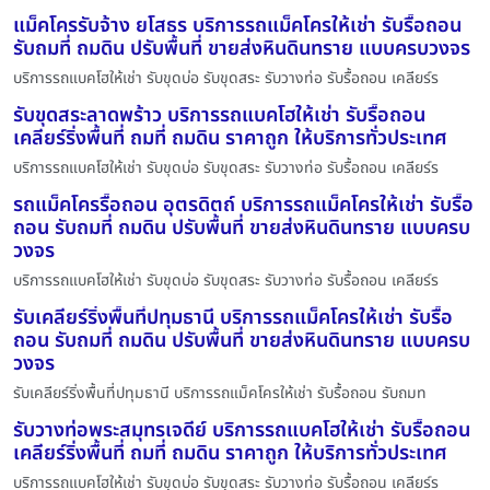
แม็คโครรับจ้าง ยโสธร บริการรถแม็คโครให้เช่า รับรื้อถอน
รับถมที่ ถมดิน ปรับพื้นที่ ขายส่งหินดินทราย แบบครบวงจร
บริการรถแบคโฮให้เช่า รับขุดบ่อ รับขุดสระ รับวางท่อ รับรื้อถอน เคลียร์ร
รับขุดสระลาดพร้าว บริการรถแบคโฮให้เช่า รับรื้อถอน
เคลียร์ริ่งพื้นที่ ถมที่ ถมดิน ราคาถูก ให้บริการทั่วประเทศ
บริการรถแบคโฮให้เช่า รับขุดบ่อ รับขุดสระ รับวางท่อ รับรื้อถอน เคลียร์ร
รถแม็คโครรื้อถอน อุตรดิตถ์ บริการรถแม็คโครให้เช่า รับรื้อ
ถอน รับถมที่ ถมดิน ปรับพื้นที่ ขายส่งหินดินทราย แบบครบ
วงจร
บริการรถแบคโฮให้เช่า รับขุดบ่อ รับขุดสระ รับวางท่อ รับรื้อถอน เคลียร์ร
รับเคลียร์ริ่งพื้นที่ปทุมธานี บริการรถแม็คโครให้เช่า รับรื้อ
ถอน รับถมที่ ถมดิน ปรับพื้นที่ ขายส่งหินดินทราย แบบครบ
วงจร
รับเคลียร์ริ่งพื้นที่ปทุมธานี บริการรถแม็คโครให้เช่า รับรื้อถอน รับถมท
รับวางท่อพระสมุทรเจดีย์ บริการรถแบคโฮให้เช่า รับรื้อถอน
เคลียร์ริ่งพื้นที่ ถมที่ ถมดิน ราคาถูก ให้บริการทั่วประเทศ
บริการรถแบคโฮให้เช่า รับขุดบ่อ รับขุดสระ รับวางท่อ รับรื้อถอน เคลียร์ร