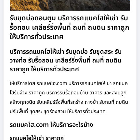
รับขุดบ่อดอนตูม บริการรถแบคโฮให้เช่า รับ
รื้อถอน เคลียร์ริ่งพื้นที่ ถมที่ ถมดิน ราคาถูก
ให้บริการทั่วประเทศ
บริการรถแบคโฮให้เช่า รับขุดบ่อ รับขุดสระ รับ
วางท่อ รับรื้อถอน เคลียร์ริ่งพื้นที่ ถมที่ ถมดิน
ราคาถูก ให้บริการทั่วประเทศ
ให้บริการโดย รถแบคโฮ.com บริการรถแบคโฮให้เช่า รถแบค
โฮรับจ้าง ราคาถูก บริการรับรื้อถอนบ้าน อาคาร และ สิ่งปลูก
สร้างทุกชนิด รับเคลียร์ริ่งพื้นที่รกร้าง ถางป่า รับถมที่ ถมดิน
ปรับพื้นที่ ขุดสระ ขุดร่องสวน ให้บริการทั่วประเทศ
รถแบคโฮ.com ให้บริการอะไรบ้าง
รถแบคโฮให้เช่า ราคาถูก