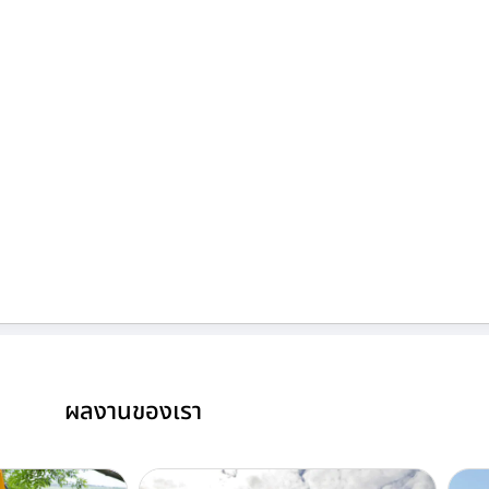
ผลงานของเรา