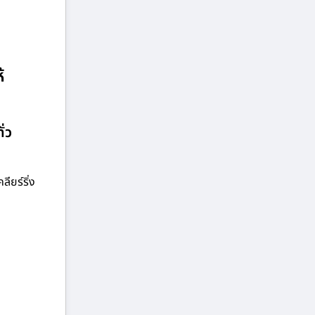
้
ั่ว
ียร์ริ่ง