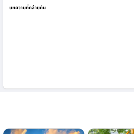
บทความที่คล้ายกัน