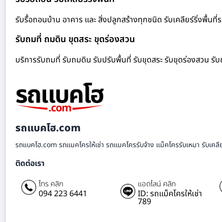
รับรื้อถอนบ้าน อาคาร และ สิ่งปลูกสร้างทุกชนิด รับเคลียร์ริ่งพื้นที
รับถมที่ ถมดิน ขุดสระ ขุดร่องสวน
บริการรับถมที่ รับถมดิน รับปรับพื้นที่ รับขุดสระ รับขุดร่องสวน 
รถแบคโฮ.com
รถแบคโฮ.com รถแมคโครให้เช่า รถแมคโครรับจ้าง แม็คโครรับเหมา รับเคลียร์ริ
ติดต่อเรา
โทร คลิก
แอดไลน์ คลิก
094 223 6441
ID: รถแม็คโครให้เช่า
789