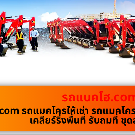
รถแบคโฮ.co
om รถแมคโครให้เช่า รถแมคโครรั
เคลียร์ริ่งพื้นที่ รับถมที่ 