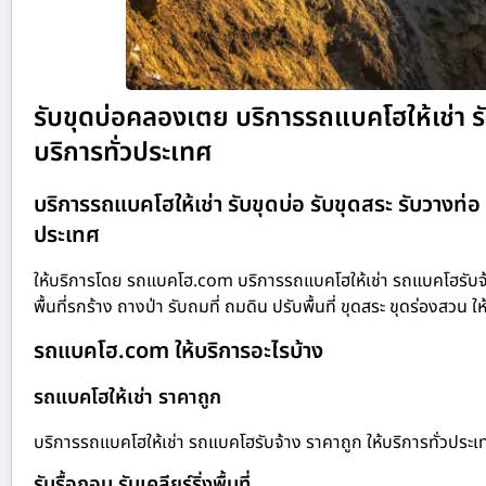
รับขุดบ่อคลองเตย บริการรถแบคโฮให้เช่า รับรื
บริการทั่วประเทศ
บริการรถแบคโฮให้เช่า รับขุดบ่อ รับขุดสระ รับวางท่อ รั
ประเทศ
ให้บริการโดย รถแบคโฮ.com บริการรถแบคโฮให้เช่า รถแบคโฮรับจ้าง 
พื้นที่รกร้าง ถางป่า รับถมที่ ถมดิน ปรับพื้นที่ ขุดสระ ขุดร่องสวน ใ
รถแบคโฮ.com ให้บริการอะไรบ้าง
รถแบคโฮให้เช่า ราคาถูก
บริการรถแบคโฮให้เช่า รถแบคโฮรับจ้าง ราคาถูก ให้บริการทั่วประเ
รับรื้อถอน รับเคลียร์ริ่งพื้นที่