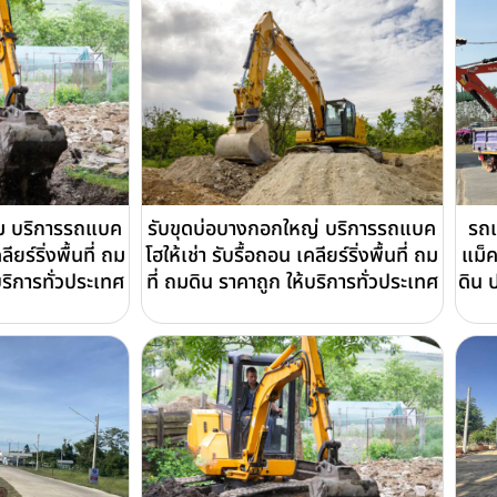
ฐม บริการรถแบค
รับขุดบ่อบางกอกใหญ่ บริการรถแบค
รถแ
ียร์ริ่งพื้นที่ ถม
โฮให้เช่า รับรื้อถอน เคลียร์ริ่งพื้นที่ ถม
แม็ค
บริการทั่วประเทศ
ที่ ถมดิน ราคาถูก ให้บริการทั่วประเทศ
ดิน 