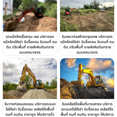
รถแม็คโครรื้อถอน เลย บริการรถ
รับเหมาก่อสร้างกรุงเทพ บริการรถ
แม็คโครให้เช่า รับรื้อถอน รับถมที่ ถม
แม็คโครให้เช่า รับรื้อถอน รับถมที่ ถม
ดิน ปรับพื้นที่ ขายส่งหินดินทราย
ดิน ปรับพื้นที่ ขายส่งหินดินทราย
แบบครบวงจร
แบบครบวงจร
รับวางท่อหนองแขม บริการรถแบค
รับเคลียร์ริ่งพื้นที่บางเสาธง บริการ
โฮให้เช่า รับรื้อถอน เคลียร์ริ่งพื้นที่
รถแบคโฮให้เช่า รับรื้อถอน เคลียร์ริ่ง
ถมที่ ถมดิน ราคาถูก ให้บริการทั่ว
พื้นที่ ถมที่ ถมดิน ราคาถูก ให้บริการ