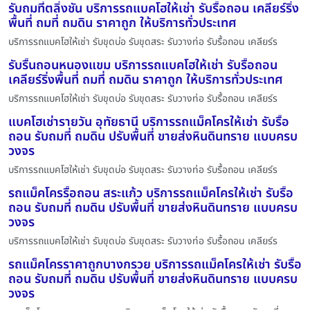
รับถมที่ตลิ่งชัน บริการรถแบคโฮให้เช่า รับรื้อถอน เคลียร์ริ่ง
พื้นที่ ถมที่ ถมดิน ราคาถูก ให้บริการทั่วประเทศ
บริการรถแบคโฮให้เช่า รับขุดบ่อ รับขุดสระ รับวางท่อ รับรื้อถอน เคลียร์ร
รับรื้นถอนหนองแขม บริการรถแบคโฮให้เช่า รับรื้อถอน
เคลียร์ริ่งพื้นที่ ถมที่ ถมดิน ราคาถูก ให้บริการทั่วประเทศ
บริการรถแบคโฮให้เช่า รับขุดบ่อ รับขุดสระ รับวางท่อ รับรื้อถอน เคลียร์ร
แบคโฮเช่ารายวัน อุทัยธานี บริการรถแม็คโครให้เช่า รับรื้อ
ถอน รับถมที่ ถมดิน ปรับพื้นที่ ขายส่งหินดินทราย แบบครบ
วงจร
บริการรถแบคโฮให้เช่า รับขุดบ่อ รับขุดสระ รับวางท่อ รับรื้อถอน เคลียร์ร
รถแม็คโครรื้อถอน สระแก้ว บริการรถแม็คโครให้เช่า รับรื้อ
ถอน รับถมที่ ถมดิน ปรับพื้นที่ ขายส่งหินดินทราย แบบครบ
วงจร
บริการรถแบคโฮให้เช่า รับขุดบ่อ รับขุดสระ รับวางท่อ รับรื้อถอน เคลียร์ร
รถแม็คโครราคาถูกบางกรวย บริการรถแม็คโครให้เช่า รับรื้อ
ถอน รับถมที่ ถมดิน ปรับพื้นที่ ขายส่งหินดินทราย แบบครบ
วงจร