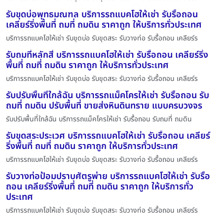
รับขุดบ่อพุทธมณฑล บริการรถแบคโฮให้เช่า รับรื้อถอน
เคลียร์ริ่งพื้นที่ ถมที่ ถมดิน ราคาถูก ให้บริการทั่วประเทศ
บริการรถแบคโฮให้เช่า รับขุดบ่อ รับขุดสระ รับวางท่อ รับรื้อถอน เคลียร์ร
รับถมที่หลักสี่ บริการรถแบคโฮให้เช่า รับรื้อถอน เคลียร์ริ่ง
พื้นที่ ถมที่ ถมดิน ราคาถูก ให้บริการทั่วประเทศ
บริการรถแบคโฮให้เช่า รับขุดบ่อ รับขุดสระ รับวางท่อ รับรื้อถอน เคลียร์ร
รับปรับพื้นที่ใกล้ฉัน บริการรถแม็คโครให้เช่า รับรื้อถอน รับ
ถมที่ ถมดิน ปรับพื้นที่ ขายส่งหินดินทราย แบบครบวงจร
รับปรับพื้นที่ใกล้ฉัน บริการรถแม็คโครให้เช่า รับรื้อถอน รับถมที่ ถมดิน
รับขุดสระประเวศ บริการรถแบคโฮให้เช่า รับรื้อถอน เคลียร์
ริ่งพื้นที่ ถมที่ ถมดิน ราคาถูก ให้บริการทั่วประเทศ
บริการรถแบคโฮให้เช่า รับขุดบ่อ รับขุดสระ รับวางท่อ รับรื้อถอน เคลียร์ร
รับวางท่อป้อมปราบศัตรูพ่าย บริการรถแบคโฮให้เช่า รับรื้อ
ถอน เคลียร์ริ่งพื้นที่ ถมที่ ถมดิน ราคาถูก ให้บริการทั่ว
ประเทศ
บริการรถแบคโฮให้เช่า รับขุดบ่อ รับขุดสระ รับวางท่อ รับรื้อถอน เคลียร์ร