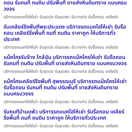
ถอน รับถมที่ ถมดิน ปรับพื้นที่ ขายส่งหินดินทราย แบบครบ
วงจร
บริการรถแบคโฮให้เช่า รับขุดบ่อ รับขุดสระ รับวางท่อ รับรื้อถอน เคลียร์ร
รับเคลียร์ริ่งพื้นที่พระประแดง บริการรถแบคโฮให้เช่า รับรื้อ
ถอน เคลียร์ริ่งพื้นที่ ถมที่ ถมดิน ราคาถูก ให้บริการทั่ว
ประเทศ
บริการรถแบคโฮให้เช่า รับขุดบ่อ รับขุดสระ รับวางท่อ รับรื้อถอน เคลียร์ร
แม็คโครรับจ้าง ใกล้ฉัน บริการรถแม็คโครให้เช่า รับรื้อถอน
รับถมที่ ถมดิน ปรับพื้นที่ ขายส่งหินดินทราย แบบครบวงจร
บริการรถแบคโฮให้เช่า รับขุดบ่อ รับขุดสระ รับวางท่อ รับรื้อถอน เคลียร์ร
แม็คโครเคลียร์ริ่งพื้นที่ สุพรรณบุรี บริการรถแม็คโครให้เช่า
รับรื้อถอน รับถมที่ ถมดิน ปรับพื้นที่ ขายส่งหินดินทราย
แบบครบวงจร
บริการรถแบคโฮให้เช่า รับขุดบ่อ รับขุดสระ รับวางท่อ รับรื้อถอน เคลียร์ร
รับถมที่บ้านแพ้ว บริการรถแบคโฮให้เช่า รับรื้อถอน เคลียร์
ริ่งพื้นที่ ถมที่ ถมดิน ราคาถูก ให้บริการทั่วประเทศ
บริการรถแบคโฮให้เช่า รับขุดบ่อ รับขุดสระ รับวางท่อ รับรื้อถอน เคลียร์ร