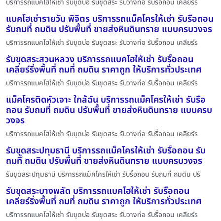
บริการรถแบคโฮให้เช่า รับขุดบ่อ รับขุดสระ รับวางท่อ รับรื้อถอน เคลียร์ร
แบคโฮเช่ารายวัน พิจิตร บริการรถแม็คโครให้เช่า รับรื้อถอน
รับถมที่ ถมดิน ปรับพื้นที่ ขายส่งหินดินทราย แบบครบวงจร
บริการรถแบคโฮให้เช่า รับขุดบ่อ รับขุดสระ รับวางท่อ รับรื้อถอน เคลียร์ร
รับขุดสระสวนหลวง บริการรถแบคโฮให้เช่า รับรื้อถอน
เคลียร์ริ่งพื้นที่ ถมที่ ถมดิน ราคาถูก ให้บริการทั่วประเทศ
บริการรถแบคโฮให้เช่า รับขุดบ่อ รับขุดสระ รับวางท่อ รับรื้อถอน เคลียร์ร
แม็คโครติดหัวเจาะ ใกล้ฉัน บริการรถแม็คโครให้เช่า รับรื้อ
ถอน รับถมที่ ถมดิน ปรับพื้นที่ ขายส่งหินดินทราย แบบครบ
วงจร
บริการรถแบคโฮให้เช่า รับขุดบ่อ รับขุดสระ รับวางท่อ รับรื้อถอน เคลียร์ร
รับขุดสระปทุมธานี บริการรถแม็คโครให้เช่า รับรื้อถอน รับ
ถมที่ ถมดิน ปรับพื้นที่ ขายส่งหินดินทราย แบบครบวงจร
รับขุดสระปทุมธานี บริการรถแม็คโครให้เช่า รับรื้อถอน รับถมที่ ถมดิน ปรั
รับขุดสระบางพลัด บริการรถแบคโฮให้เช่า รับรื้อถอน
เคลียร์ริ่งพื้นที่ ถมที่ ถมดิน ราคาถูก ให้บริการทั่วประเทศ
บริการรถแบคโฮให้เช่า รับขุดบ่อ รับขุดสระ รับวางท่อ รับรื้อถอน เคลียร์ร