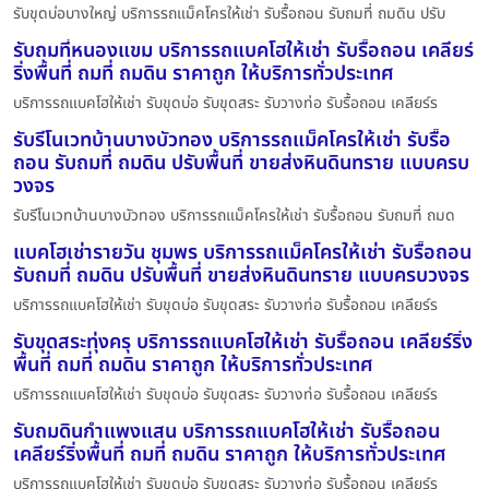
รับขุดบ่อบางใหญ่ บริการรถแม็คโครให้เช่า รับรื้อถอน รับถมที่ ถมดิน ปรับ
รับถมที่หนองแขม บริการรถแบคโฮให้เช่า รับรื้อถอน เคลียร์
ริ่งพื้นที่ ถมที่ ถมดิน ราคาถูก ให้บริการทั่วประเทศ
บริการรถแบคโฮให้เช่า รับขุดบ่อ รับขุดสระ รับวางท่อ รับรื้อถอน เคลียร์ร
รับรีโนเวทบ้านบางบัวทอง บริการรถแม็คโครให้เช่า รับรื้อ
ถอน รับถมที่ ถมดิน ปรับพื้นที่ ขายส่งหินดินทราย แบบครบ
วงจร
รับรีโนเวทบ้านบางบัวทอง บริการรถแม็คโครให้เช่า รับรื้อถอน รับถมที่ ถมด
แบคโฮเช่ารายวัน ชุมพร บริการรถแม็คโครให้เช่า รับรื้อถอน
รับถมที่ ถมดิน ปรับพื้นที่ ขายส่งหินดินทราย แบบครบวงจร
บริการรถแบคโฮให้เช่า รับขุดบ่อ รับขุดสระ รับวางท่อ รับรื้อถอน เคลียร์ร
รับขุดสระทุ่งครุ บริการรถแบคโฮให้เช่า รับรื้อถอน เคลียร์ริ่ง
พื้นที่ ถมที่ ถมดิน ราคาถูก ให้บริการทั่วประเทศ
บริการรถแบคโฮให้เช่า รับขุดบ่อ รับขุดสระ รับวางท่อ รับรื้อถอน เคลียร์ร
รับถมดินกำแพงแสน บริการรถแบคโฮให้เช่า รับรื้อถอน
เคลียร์ริ่งพื้นที่ ถมที่ ถมดิน ราคาถูก ให้บริการทั่วประเทศ
บริการรถแบคโฮให้เช่า รับขุดบ่อ รับขุดสระ รับวางท่อ รับรื้อถอน เคลียร์ร