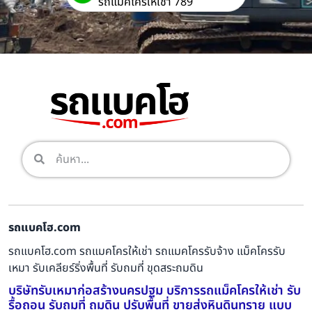
รถแม็คโครให้เช่า 789
รถแบคโฮ.com
รถแบคโฮ.com รถแมคโครให้เช่า รถแมคโครรับจ้าง แม็คโครรับ
เหมา รับเคลียร์ริ่งพื้นที่ รับถมที่ ขุดสระถมดิน
บริษัทรับเหมาก่อสร้างนครปฐม บริการรถแม็คโครให้เช่า รับ
รื้อถอน รับถมที่ ถมดิน ปรับพื้นที่ ขายส่งหินดินทราย แบบ