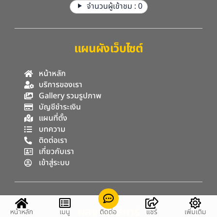
จำนวนผู้เข้าชม :
0
แผนผังเว็บไซต์
หน้าหลัก
บริการของเรา
Gallery รวมรูปภาพ
บัญชีชำระเงิน
แผนที่ตั้ง
บทความ
ติดต่อเรา
เกี่ยวกับเรา
เข้าสู่ระบบ
ผลงานบริการ
หน้าหลัก
เมนู
ติดต่อ
แชร์
เพิ่มเติม