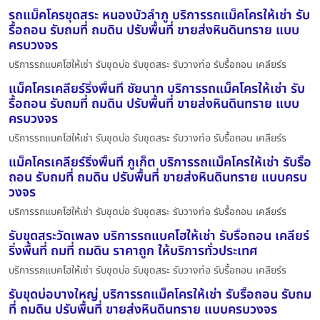
รถแม็คโครขุดสระ หนองบัวลำภู บริการรถแม็คโครให้เช่า รับ
รื้อถอน รับถมที่ ถมดิน ปรับพื้นที่ ขายส่งหินดินทราย แบบ
ครบวงจร
บริการรถแบคโฮให้เช่า รับขุดบ่อ รับขุดสระ รับวางท่อ รับรื้อถอน เคลียร์ร
แม็คโครเคลียร์ริ่งพื้นที่ ชัยนาท บริการรถแม็คโครให้เช่า รับ
รื้อถอน รับถมที่ ถมดิน ปรับพื้นที่ ขายส่งหินดินทราย แบบ
ครบวงจร
บริการรถแบคโฮให้เช่า รับขุดบ่อ รับขุดสระ รับวางท่อ รับรื้อถอน เคลียร์ร
แม็คโครเคลียร์ริ่งพื้นที่ ภูเก็ต บริการรถแม็คโครให้เช่า รับรื้อ
ถอน รับถมที่ ถมดิน ปรับพื้นที่ ขายส่งหินดินทราย แบบครบ
วงจร
บริการรถแบคโฮให้เช่า รับขุดบ่อ รับขุดสระ รับวางท่อ รับรื้อถอน เคลียร์ร
รับขุดสระวัดเพลง บริการรถแบคโฮให้เช่า รับรื้อถอน เคลียร์
ริ่งพื้นที่ ถมที่ ถมดิน ราคาถูก ให้บริการทั่วประเทศ
บริการรถแบคโฮให้เช่า รับขุดบ่อ รับขุดสระ รับวางท่อ รับรื้อถอน เคลียร์ร
รับขุดบ่อบางใหญ่ บริการรถแม็คโครให้เช่า รับรื้อถอน รับถม
ที่ ถมดิน ปรับพื้นที่ ขายส่งหินดินทราย แบบครบวงจร