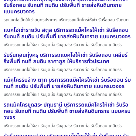
รับรื้อถอน รับถมที่ ถมดิน ปรับพื้นที่ ขายส่งหินดินทราย
แบบครบวงจร
รถแบคโฮเล็กให้เช่าสมุทรปราการ บริการรถแม็คโครให้เช่า รับรื้อถอน รับถมท
แบคโฮเช่ารายวัน สตูล บริการรถแม็คโครให้เช่า รับรื้อถอน
รับถมที่ ถมดิน ปรับพื้นที่ ขายส่งหินดินทราย แบบครบวงจร
บริการรถแบคโฮให้เช่า รับขุดบ่อ รับขุดสระ รับวางท่อ รับรื้อถอน เคลียร์ร
รับรื้นถอนทุ่งครุ บริการรถแบคโฮให้เช่า รับรื้อถอน เคลียร์
ริ่งพื้นที่ ถมที่ ถมดิน ราคาถูก ให้บริการทั่วประเทศ
บริการรถแบคโฮให้เช่า รับขุดบ่อ รับขุดสระ รับวางท่อ รับรื้อถอน เคลียร์ร
แม็คโครรับจ้าง ตาก บริการรถแม็คโครให้เช่า รับรื้อถอน รับ
ถมที่ ถมดิน ปรับพื้นที่ ขายส่งหินดินทราย แบบครบวงจร
บริการรถแบคโฮให้เช่า รับขุดบ่อ รับขุดสระ รับวางท่อ รับรื้อถอน เคลียร์ร
รถแม็คโครขุดสระ ปทุมธานี บริการรถแม็คโครให้เช่า รับรื้อ
ถอน รับถมที่ ถมดิน ปรับพื้นที่ ขายส่งหินดินทราย แบบครบ
วงจร
บริการรถแบคโฮให้เช่า รับขุดบ่อ รับขุดสระ รับวางท่อ รับรื้อถอน เคลียร์ร