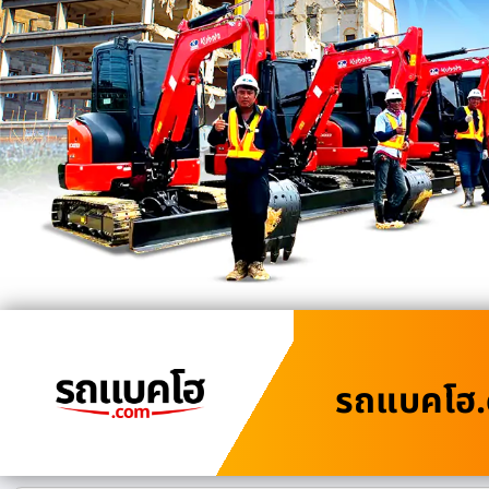
รถแบคโฮ.c