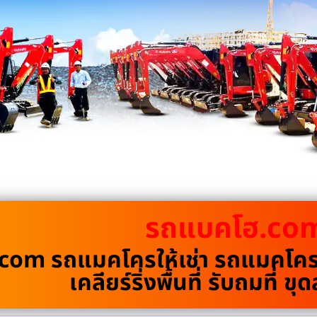
รถแบคโฮ.co
om รถแมคโครให้เช่า รถแมคโครรั
เคลียร์ริ่งพื้นที่ รับถมที่ 