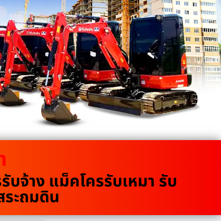
m
บจ้าง แม็คโครรับเหมา รับ
ขุดสระถมดิน