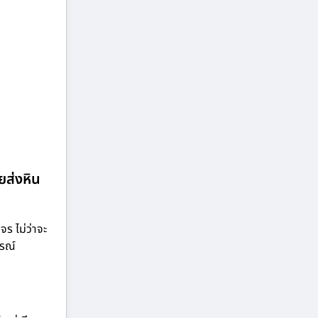
ยส่งหิน
ร ไม่ว่าจะ
ารณ์