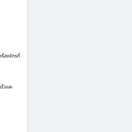
ื่องจักรที่
เร็วและ