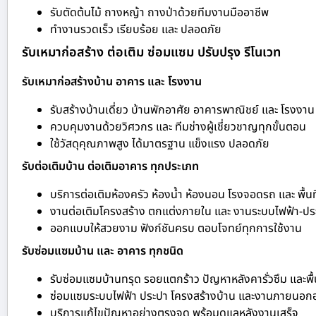
รับตัดต้นไม้ ถางหญ้า ถางป่าด้วยทีมงานมืออาชีพ
ทำงานรวดเร็ว เรียบร้อย และ ปลอดภัย
รับเหมาก่อสร้าง ต่อเติม ซ่อมแซม ปรับปรุง รีโนเวท
รับเหมาก่อสร้างบ้าน อาคาร และ โรงงาน
รับสร้างบ้านเดี่ยว บ้านพักอาศัย อาคารพาณิชย์ และ โรงงาน
ควบคุมงานด้วยวิศวกร และ ทีมช่างผู้เชี่ยวชาญทุกขั้นตอน
ใช้วัสดุคุณภาพสูง ได้มาตรฐาน แข็งแรง ปลอดภัย
รับต่อเติมบ้าน ต่อเติมอาคาร ทุกประเภท
บริการต่อเติมห้องครัว ห้องน้ำ ห้องนอน โรงจอดรถ และ พื้นท
งานต่อเติมโครงสร้าง ตกแต่งภายใน และ งานระบบไฟฟ้า-ปร
ออกแบบให้สวยงาม ฟังก์ชันครบ ตอบโจทย์ทุกการใช้งาน
รับซ่อมแซมบ้าน และ อาคาร ทุกชนิด
รับซ่อมแซมบ้านทรุด รอยแตกร้าว ปัญหาหลังคารั่วซึม และพื้
ซ่อมแซมระบบไฟฟ้า ประปา โครงสร้างบ้าน และงานภายนอก
บริการแก้ไขปัญหาอย่างตรงจุด พร้อมดูแลหลังงานเสร็จ