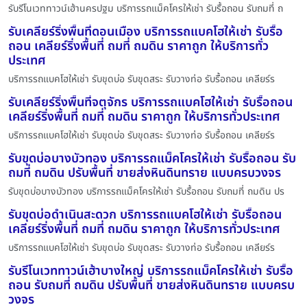
รับรีโนเวททาวน์เฮ้านครปฐม บริการรถแม็คโครให้เช่า รับรื้อถอน รับถมที่ ถ
รับเคลียร์ริ่งพื้นที่ดอนเมือง บริการรถแบคโฮให้เช่า รับรื้อ
ถอน เคลียร์ริ่งพื้นที่ ถมที่ ถมดิน ราคาถูก ให้บริการทั่ว
ประเทศ
บริการรถแบคโฮให้เช่า รับขุดบ่อ รับขุดสระ รับวางท่อ รับรื้อถอน เคลียร์ร
รับเคลียร์ริ่งพื้นที่จตุจักร บริการรถแบคโฮให้เช่า รับรื้อถอน
เคลียร์ริ่งพื้นที่ ถมที่ ถมดิน ราคาถูก ให้บริการทั่วประเทศ
บริการรถแบคโฮให้เช่า รับขุดบ่อ รับขุดสระ รับวางท่อ รับรื้อถอน เคลียร์ร
รับขุดบ่อบางบัวทอง บริการรถแม็คโครให้เช่า รับรื้อถอน รับ
ถมที่ ถมดิน ปรับพื้นที่ ขายส่งหินดินทราย แบบครบวงจร
รับขุดบ่อบางบัวทอง บริการรถแม็คโครให้เช่า รับรื้อถอน รับถมที่ ถมดิน ปร
รับขุดบ่อดำเนินสะดวก บริการรถแบคโฮให้เช่า รับรื้อถอน
เคลียร์ริ่งพื้นที่ ถมที่ ถมดิน ราคาถูก ให้บริการทั่วประเทศ
บริการรถแบคโฮให้เช่า รับขุดบ่อ รับขุดสระ รับวางท่อ รับรื้อถอน เคลียร์ร
รับรีโนเวททาวน์เฮ้าบางใหญ่ บริการรถแม็คโครให้เช่า รับรื้อ
ถอน รับถมที่ ถมดิน ปรับพื้นที่ ขายส่งหินดินทราย แบบครบ
วงจร