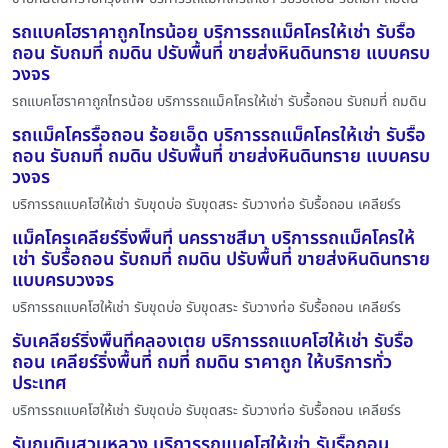
รถแบคโฮราคาถูกไทรน้อย บริการรถแม็คโครให้เช่า รับรื้อ
ถอน รับถมที่ ถมดิน ปรับพื้นที่ ขายส่งหินดินทราย แบบครบ
วงจร
รถแบคโฮราคาถูกไทรน้อย บริการรถแม็คโครให้เช่า รับรื้อถอน รับถมที่ ถมดิน
รถแม็คโครรื้อถอน ร้อยเอ็ด บริการรถแม็คโครให้เช่า รับรื้อ
ถอน รับถมที่ ถมดิน ปรับพื้นที่ ขายส่งหินดินทราย แบบครบ
วงจร
บริการรถแบคโฮให้เช่า รับขุดบ่อ รับขุดสระ รับวางท่อ รับรื้อถอน เคลียร์ร
แม็คโครเคลียร์ริ่งพื้นที่ นครราชสีมา บริการรถแม็คโครให้
เช่า รับรื้อถอน รับถมที่ ถมดิน ปรับพื้นที่ ขายส่งหินดินทราย
แบบครบวงจร
บริการรถแบคโฮให้เช่า รับขุดบ่อ รับขุดสระ รับวางท่อ รับรื้อถอน เคลียร์ร
รับเคลียร์ริ่งพื้นที่คลองเตย บริการรถแบคโฮให้เช่า รับรื้อ
ถอน เคลียร์ริ่งพื้นที่ ถมที่ ถมดิน ราคาถูก ให้บริการทั่ว
ประเทศ
บริการรถแบคโฮให้เช่า รับขุดบ่อ รับขุดสระ รับวางท่อ รับรื้อถอน เคลียร์ร
รับถมดินสวนหลวง บริการรถแบคโฮให้เช่า รับรื้อถอน