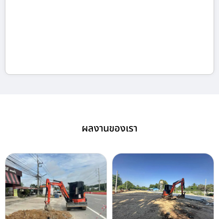
ผลงานของเรา