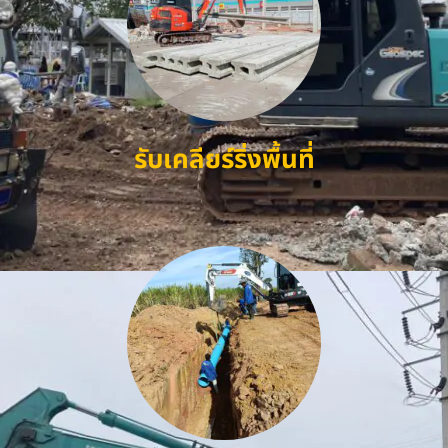
รับเคลียร์ริ่งพื้นที่