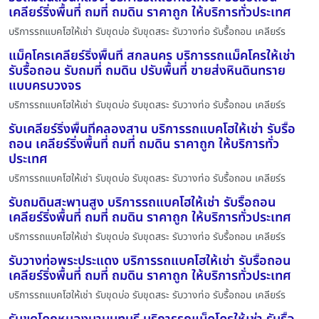
เคลียร์ริ่งพื้นที่ ถมที่ ถมดิน ราคาถูก ให้บริการทั่วประเทศ
บริการรถแบคโฮให้เช่า รับขุดบ่อ รับขุดสระ รับวางท่อ รับรื้อถอน เคลียร์ร
แม็คโครเคลียร์ริ่งพื้นที่ สกลนคร บริการรถแม็คโครให้เช่า
รับรื้อถอน รับถมที่ ถมดิน ปรับพื้นที่ ขายส่งหินดินทราย
แบบครบวงจร
บริการรถแบคโฮให้เช่า รับขุดบ่อ รับขุดสระ รับวางท่อ รับรื้อถอน เคลียร์ร
รับเคลียร์ริ่งพื้นที่คลองสาน บริการรถแบคโฮให้เช่า รับรื้อ
ถอน เคลียร์ริ่งพื้นที่ ถมที่ ถมดิน ราคาถูก ให้บริการทั่ว
ประเทศ
บริการรถแบคโฮให้เช่า รับขุดบ่อ รับขุดสระ รับวางท่อ รับรื้อถอน เคลียร์ร
รับถมดินสะพานสูง บริการรถแบคโฮให้เช่า รับรื้อถอน
เคลียร์ริ่งพื้นที่ ถมที่ ถมดิน ราคาถูก ให้บริการทั่วประเทศ
บริการรถแบคโฮให้เช่า รับขุดบ่อ รับขุดสระ รับวางท่อ รับรื้อถอน เคลียร์ร
รับวางท่อพระประแดง บริการรถแบคโฮให้เช่า รับรื้อถอน
เคลียร์ริ่งพื้นที่ ถมที่ ถมดิน ราคาถูก ให้บริการทั่วประเทศ
บริการรถแบคโฮให้เช่า รับขุดบ่อ รับขุดสระ รับวางท่อ รับรื้อถอน เคลียร์ร