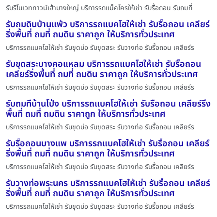
รับรีโนเวททาวน์เฮ้าบางใหญ่ บริการรถแม็คโครให้เช่า รับรื้อถอน รับถมที่
รับถมดินบ้านแพ้ว บริการรถแบคโฮให้เช่า รับรื้อถอน เคลียร์
ริ่งพื้นที่ ถมที่ ถมดิน ราคาถูก ให้บริการทั่วประเทศ
บริการรถแบคโฮให้เช่า รับขุดบ่อ รับขุดสระ รับวางท่อ รับรื้อถอน เคลียร์ร
รับขุดสระบางคอแหลม บริการรถแบคโฮให้เช่า รับรื้อถอน
เคลียร์ริ่งพื้นที่ ถมที่ ถมดิน ราคาถูก ให้บริการทั่วประเทศ
บริการรถแบคโฮให้เช่า รับขุดบ่อ รับขุดสระ รับวางท่อ รับรื้อถอน เคลียร์ร
รับถมที่บ้านโป่ง บริการรถแบคโฮให้เช่า รับรื้อถอน เคลียร์ริ่ง
พื้นที่ ถมที่ ถมดิน ราคาถูก ให้บริการทั่วประเทศ
บริการรถแบคโฮให้เช่า รับขุดบ่อ รับขุดสระ รับวางท่อ รับรื้อถอน เคลียร์ร
รับรื้อถอนบางแพ บริการรถแบคโฮให้เช่า รับรื้อถอน เคลียร์
ริ่งพื้นที่ ถมที่ ถมดิน ราคาถูก ให้บริการทั่วประเทศ
บริการรถแบคโฮให้เช่า รับขุดบ่อ รับขุดสระ รับวางท่อ รับรื้อถอน เคลียร์ร
รับวางท่อพระนคร บริการรถแบคโฮให้เช่า รับรื้อถอน เคลียร์
ริ่งพื้นที่ ถมที่ ถมดิน ราคาถูก ให้บริการทั่วประเทศ
บริการรถแบคโฮให้เช่า รับขุดบ่อ รับขุดสระ รับวางท่อ รับรื้อถอน เคลียร์ร