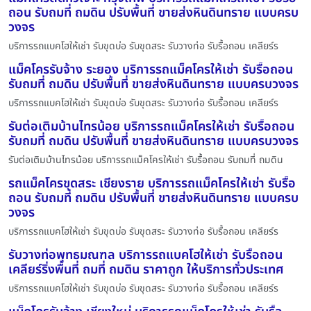
ถอน รับถมที่ ถมดิน ปรับพื้นที่ ขายส่งหินดินทราย แบบครบ
วงจร
บริการรถแบคโฮให้เช่า รับขุดบ่อ รับขุดสระ รับวางท่อ รับรื้อถอน เคลียร์ร
แม็คโครรับจ้าง ระยอง บริการรถแม็คโครให้เช่า รับรื้อถอน
รับถมที่ ถมดิน ปรับพื้นที่ ขายส่งหินดินทราย แบบครบวงจร
บริการรถแบคโฮให้เช่า รับขุดบ่อ รับขุดสระ รับวางท่อ รับรื้อถอน เคลียร์ร
รับต่อเติมบ้านไทรน้อย บริการรถแม็คโครให้เช่า รับรื้อถอน
รับถมที่ ถมดิน ปรับพื้นที่ ขายส่งหินดินทราย แบบครบวงจร
รับต่อเติมบ้านไทรน้อย บริการรถแม็คโครให้เช่า รับรื้อถอน รับถมที่ ถมดิน
รถแม็คโครขุดสระ เชียงราย บริการรถแม็คโครให้เช่า รับรื้อ
ถอน รับถมที่ ถมดิน ปรับพื้นที่ ขายส่งหินดินทราย แบบครบ
วงจร
บริการรถแบคโฮให้เช่า รับขุดบ่อ รับขุดสระ รับวางท่อ รับรื้อถอน เคลียร์ร
รับวางท่อพุทธมณฑล บริการรถแบคโฮให้เช่า รับรื้อถอน
เคลียร์ริ่งพื้นที่ ถมที่ ถมดิน ราคาถูก ให้บริการทั่วประเทศ
บริการรถแบคโฮให้เช่า รับขุดบ่อ รับขุดสระ รับวางท่อ รับรื้อถอน เคลียร์ร