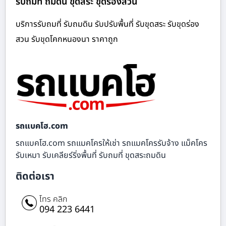
รับถมที่ ถมดิน ขุดสระ ขุดร่องสวน
บริการรับถมที่ รับถมดิน รับปรับพื้นที่ รับขุดสระ รับขุดร่อง
สวน รับขุดโคกหนองนา ราคาถูก
รถแบคโฮ.com
รถแบคโฮ.com รถแมคโครให้เช่า รถแมคโครรับจ้าง แม็คโคร
รับเหมา รับเคลียร์ริ่งพื้นที่ รับถมที่ ขุดสระถมดิน
ติดต่อเรา
โทร คลิก
094 223 6441