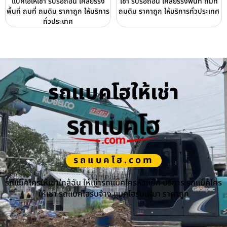
แบคโฮให้เช่า รับรื้อถอน เคลียร์ริ่ง
เช่า รับรื้อถอน เคลียร์ริ่งพื้นที่ ถมที่
พื้นที่ ถมที่ ถมดิน ราคาถูก ให้บริการ
ถมดิน ราคาถูก ให้บริการทั่วประเทศ
ทั่วประเทศ
รถแบคโฮให้เช่า
รถแบคโฮ.com
รถแม็คโครให้เช่าใกล้ฉัน ให้เช่ารถแม็คโครหัวแย็ก บริการ รถแม็คโคร
ให้เช่า รถแบคโฮรับจ้าง แบคโฮรับเหมา ราคาถูก