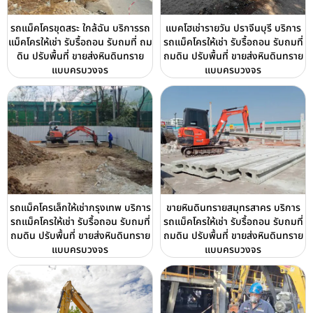
รถแม็คโครขุดสระ ใกล้ฉัน บริการรถ
แบคโฮเช่ารายวัน ปราจีนบุรี บริการ
แม็คโครให้เช่า รับรื้อถอน รับถมที่ ถม
รถแม็คโครให้เช่า รับรื้อถอน รับถมที่
ดิน ปรับพื้นที่ ขายส่งหินดินทราย
ถมดิน ปรับพื้นที่ ขายส่งหินดินทราย
แบบครบวงจร
แบบครบวงจร
รถแม็คโครเล็กให้เช่ากรุงเทพ บริการ
ขายหินดินทรายสมุทรสาคร บริการ
รถแม็คโครให้เช่า รับรื้อถอน รับถมที่
รถแม็คโครให้เช่า รับรื้อถอน รับถมที่
ถมดิน ปรับพื้นที่ ขายส่งหินดินทราย
ถมดิน ปรับพื้นที่ ขายส่งหินดินทราย
แบบครบวงจร
แบบครบวงจร