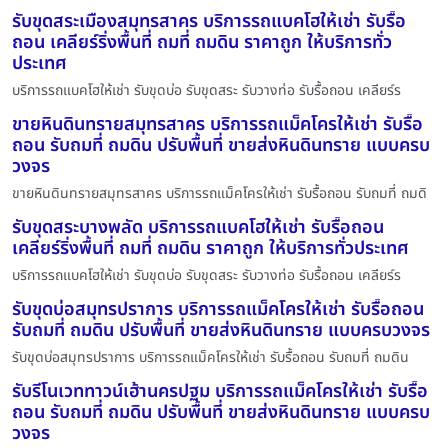
รับขุดสระเมืองสมุทรสาคร บริการรถแบคโฮให้เช่า รับรื้อ
ถอน เคลียร์ริ่งพื้นที่ ถมที่ ถมดิน ราคาถูก ให้บริการทั่ว
ประเทศ
บริการรถแบคโฮให้เช่า รับขุดบ่อ รับขุดสระ รับวางท่อ รับรื้อถอน เคลียร์ร
ขายหินดินทรายสมุทรสาคร บริการรถแม็คโครให้เช่า รับรื้อ
ถอน รับถมที่ ถมดิน ปรับพื้นที่ ขายส่งหินดินทราย แบบครบ
วงจร
ขายหินดินทรายสมุทรสาคร บริการรถแม็คโครให้เช่า รับรื้อถอน รับถมที่ ถมดิ
รับขุดสระบางพลัด บริการรถแบคโฮให้เช่า รับรื้อถอน
เคลียร์ริ่งพื้นที่ ถมที่ ถมดิน ราคาถูก ให้บริการทั่วประเทศ
บริการรถแบคโฮให้เช่า รับขุดบ่อ รับขุดสระ รับวางท่อ รับรื้อถอน เคลียร์ร
รับขุดบ่อสมุทรปราการ บริการรถแม็คโครให้เช่า รับรื้อถอน
รับถมที่ ถมดิน ปรับพื้นที่ ขายส่งหินดินทราย แบบครบวงจร
รับขุดบ่อสมุทรปราการ บริการรถแม็คโครให้เช่า รับรื้อถอน รับถมที่ ถมดิน
รับรีโนเวททาวน์เฮ้านครปฐม บริการรถแม็คโครให้เช่า รับรื้อ
ถอน รับถมที่ ถมดิน ปรับพื้นที่ ขายส่งหินดินทราย แบบครบ
วงจร