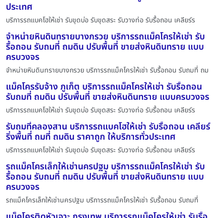
ประเทศ
บริการรถแบคโฮให้เช่า รับขุดบ่อ รับขุดสระ รับวางท่อ รับรื้อถอน เคลียร์ร
จำหน่ายหินดินทรายบางกรวย บริการรถแม็คโครให้เช่า รับ
รื้อถอน รับถมที่ ถมดิน ปรับพื้นที่ ขายส่งหินดินทราย แบบ
ครบวงจร
จำหน่ายหินดินทรายบางกรวย บริการรถแม็คโครให้เช่า รับรื้อถอน รับถมที่ ถม
แม็คโครรับจ้าง ภูเก็ต บริการรถแม็คโครให้เช่า รับรื้อถอน
รับถมที่ ถมดิน ปรับพื้นที่ ขายส่งหินดินทราย แบบครบวงจร
บริการรถแบคโฮให้เช่า รับขุดบ่อ รับขุดสระ รับวางท่อ รับรื้อถอน เคลียร์ร
รับถมที่คลองสาน บริการรถแบคโฮให้เช่า รับรื้อถอน เคลียร์
ริ่งพื้นที่ ถมที่ ถมดิน ราคาถูก ให้บริการทั่วประเทศ
บริการรถแบคโฮให้เช่า รับขุดบ่อ รับขุดสระ รับวางท่อ รับรื้อถอน เคลียร์ร
รถแม็คโครเล็กให้เช่านครปฐม บริการรถแม็คโครให้เช่า รับ
รื้อถอน รับถมที่ ถมดิน ปรับพื้นที่ ขายส่งหินดินทราย แบบ
ครบวงจร
รถแม็คโครเล็กให้เช่านครปฐม บริการรถแม็คโครให้เช่า รับรื้อถอน รับถมที่
แม็คโครติดหัวเจาะ กรุงเทพ บริการรถแม็คโครให้เช่า รับรื้อ