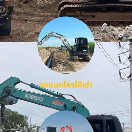
รถแมคโครให้เช่า