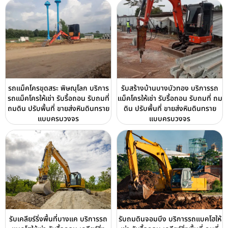
รถแม็คโครขุดสระ พิษณุโลก บริการ
รับสร้างบ้านบางบัวทอง บริการรถ
รถแม็คโครให้เช่า รับรื้อถอน รับถมที่
แม็คโครให้เช่า รับรื้อถอน รับถมที่ ถม
ถมดิน ปรับพื้นที่ ขายส่งหินดินทราย
ดิน ปรับพื้นที่ ขายส่งหินดินทราย
แบบครบวงจร
แบบครบวงจร
รับเคลียร์ริ่งพื้นที่บางแค บริการรถ
รับถมดินจอมบึง บริการรถแบคโฮให้