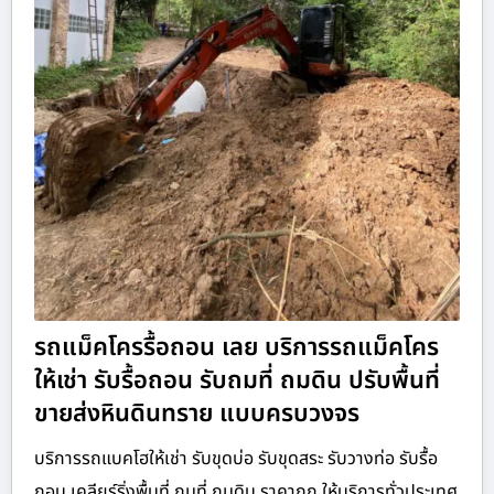
รถแม็คโครรื้อถอน เลย บริการรถแม็คโคร
ให้เช่า รับรื้อถอน รับถมที่ ถมดิน ปรับพื้นที่
ขายส่งหินดินทราย แบบครบวงจร
บริการรถแบคโฮให้เช่า รับขุดบ่อ รับขุดสระ รับวางท่อ รับรื้อ
ถอน เคลียร์ริ่งพื้นที่ ถมที่ ถมดิน ราคาถูก ให้บริการทั่วประเทศ