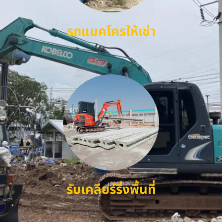
รถแมคโครให้เช่า
รับเคลียร์ริ่งพื้นที่