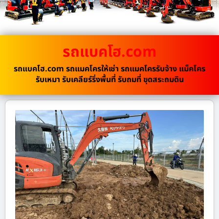
รถแบคโฮ.com
รถแบคโฮ.com รถแมคโครให้เช่า รถแมคโครรับจ้าง แม็คโคร
รับเหมา รับเคลียร์ริ่งพื้นที่ รับถมที่ ขุดสระถมดิน