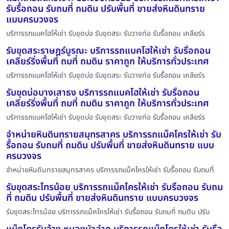
รับรื้อถอน รับถมที่ ถมดิน ปรับพื้นที่ ขายส่งหินดินทราย
แบบครบวงจร
บริการรถแบคโฮให้เช่า รับขุดบ่อ รับขุดสระ รับวางท่อ รับรื้อถอน เคลียร์ร
รับขุดสระราษฎร์บูรณะ บริการรถแบคโฮให้เช่า รับรื้อถอน
เคลียร์ริ่งพื้นที่ ถมที่ ถมดิน ราคาถูก ให้บริการทั่วประเทศ
บริการรถแบคโฮให้เช่า รับขุดบ่อ รับขุดสระ รับวางท่อ รับรื้อถอน เคลียร์ร
รับขุดบ่อบางเสาธง บริการรถแบคโฮให้เช่า รับรื้อถอน
เคลียร์ริ่งพื้นที่ ถมที่ ถมดิน ราคาถูก ให้บริการทั่วประเทศ
บริการรถแบคโฮให้เช่า รับขุดบ่อ รับขุดสระ รับวางท่อ รับรื้อถอน เคลียร์ร
จำหน่ายหินดินทรายสมุทรสาคร บริการรถแม็คโครให้เช่า รับ
รื้อถอน รับถมที่ ถมดิน ปรับพื้นที่ ขายส่งหินดินทราย แบบ
ครบวงจร
จำหน่ายหินดินทรายสมุทรสาคร บริการรถแม็คโครให้เช่า รับรื้อถอน รับถมที่
รับขุดสระไทรน้อย บริการรถแม็คโครให้เช่า รับรื้อถอน รับถม
ที่ ถมดิน ปรับพื้นที่ ขายส่งหินดินทราย แบบครบวงจร
รับขุดสระไทรน้อย บริการรถแม็คโครให้เช่า รับรื้อถอน รับถมที่ ถมดิน ปรับ