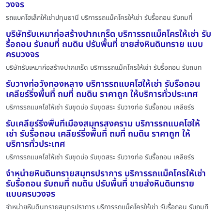
วงจร
รถแบคโฮเล็กให้เช่าปทุมธานี บริการรถแม็คโครให้เช่า รับรื้อถอน รับถมที่
บริษัทรับเหมาก่อสร้างปากเกร็ด บริการรถแม็คโครให้เช่า รับ
รื้อถอน รับถมที่ ถมดิน ปรับพื้นที่ ขายส่งหินดินทราย แบบ
ครบวงจร
บริษัทรับเหมาก่อสร้างปากเกร็ด บริการรถแม็คโครให้เช่า รับรื้อถอน รับถมท
รับวางท่อวังทองหลาง บริการรถแบคโฮให้เช่า รับรื้อถอน
เคลียร์ริ่งพื้นที่ ถมที่ ถมดิน ราคาถูก ให้บริการทั่วประเทศ
บริการรถแบคโฮให้เช่า รับขุดบ่อ รับขุดสระ รับวางท่อ รับรื้อถอน เคลียร์ร
รับเคลียร์ริ่งพื้นที่เมืองสมุทรสงคราม บริการรถแบคโฮให้
เช่า รับรื้อถอน เคลียร์ริ่งพื้นที่ ถมที่ ถมดิน ราคาถูก ให้
บริการทั่วประเทศ
บริการรถแบคโฮให้เช่า รับขุดบ่อ รับขุดสระ รับวางท่อ รับรื้อถอน เคลียร์ร
จำหน่ายหินดินทรายสมุทรปราการ บริการรถแม็คโครให้เช่า
รับรื้อถอน รับถมที่ ถมดิน ปรับพื้นที่ ขายส่งหินดินทราย
แบบครบวงจร
จำหน่ายหินดินทรายสมุทรปราการ บริการรถแม็คโครให้เช่า รับรื้อถอน รับถมที