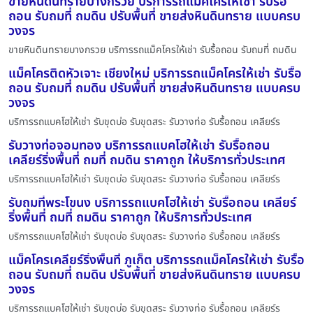
ขายหินดินทรายบางกรวย บริการรถแม็คโครให้เช่า รับรื้อ
ถอน รับถมที่ ถมดิน ปรับพื้นที่ ขายส่งหินดินทราย แบบครบ
วงจร
ขายหินดินทรายบางกรวย บริการรถแม็คโครให้เช่า รับรื้อถอน รับถมที่ ถมดิน
แม็คโครติดหัวเจาะ เชียงใหม่ บริการรถแม็คโครให้เช่า รับรื้อ
ถอน รับถมที่ ถมดิน ปรับพื้นที่ ขายส่งหินดินทราย แบบครบ
วงจร
บริการรถแบคโฮให้เช่า รับขุดบ่อ รับขุดสระ รับวางท่อ รับรื้อถอน เคลียร์ร
รับวางท่อจอมทอง บริการรถแบคโฮให้เช่า รับรื้อถอน
เคลียร์ริ่งพื้นที่ ถมที่ ถมดิน ราคาถูก ให้บริการทั่วประเทศ
บริการรถแบคโฮให้เช่า รับขุดบ่อ รับขุดสระ รับวางท่อ รับรื้อถอน เคลียร์ร
รับถมที่พระโขนง บริการรถแบคโฮให้เช่า รับรื้อถอน เคลียร์
ริ่งพื้นที่ ถมที่ ถมดิน ราคาถูก ให้บริการทั่วประเทศ
บริการรถแบคโฮให้เช่า รับขุดบ่อ รับขุดสระ รับวางท่อ รับรื้อถอน เคลียร์ร
แม็คโครเคลียร์ริ่งพื้นที่ ภูเก็ต บริการรถแม็คโครให้เช่า รับรื้อ
ถอน รับถมที่ ถมดิน ปรับพื้นที่ ขายส่งหินดินทราย แบบครบ
วงจร
บริการรถแบคโฮให้เช่า รับขุดบ่อ รับขุดสระ รับวางท่อ รับรื้อถอน เคลียร์ร