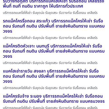
รับวางท่อดุสิต บริการรถแบคโฮให้เช่า รับรื้อถอน เคลียร์ริ่ง
พื้นที่ ถมที่ ถมดิน ราคาถูก ให้บริการทั่วประเทศ
บริการรถแบคโฮให้เช่า รับขุดบ่อ รับขุดสระ รับวางท่อ รับรื้อถอน เคลียร์ร
รถแม็คโครรื้อถอน สระแก้ว บริการรถแม็คโครให้เช่า รับรื้อ
ถอน รับถมที่ ถมดิน ปรับพื้นที่ ขายส่งหินดินทราย แบบครบ
วงจร
บริการรถแบคโฮให้เช่า รับขุดบ่อ รับขุดสระ รับวางท่อ รับรื้อถอน เคลียร์ร
แม็คโครติดหัวเจาะ นนทบุรี บริการรถแม็คโครให้เช่า รับรื้อ
ถอน รับถมที่ ถมดิน ปรับพื้นที่ ขายส่งหินดินทราย แบบครบ
วงจร
บริการรถแบคโฮให้เช่า รับขุดบ่อ รับขุดสระ รับวางท่อ รับรื้อถอน เคลียร์ร
แบคโฮเช่ารายวัน สงขลา บริการรถแม็คโครให้เช่า รับรื้อ
ถอน รับถมที่ ถมดิน ปรับพื้นที่ ขายส่งหินดินทราย แบบครบ
วงจร
บริการรถแบคโฮให้เช่า รับขุดบ่อ รับขุดสระ รับวางท่อ รับรื้อถอน เคลียร์ร
แม็คโครรับจ้าง ระนอง บริการรถแม็คโครให้เช่า รับรื้อถอน
รับถมที่ ถมดิน ปรับพื้นที่ ขายส่งหินดินทราย แบบครบวงจร
บริการรถแบคโฮให้เช่า รับขุดบ่อ รับขุดสระ รับวางท่อ รับรื้อถอน เคลียร์ร