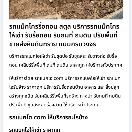
รถแม็คโครรื้อถอน สตูล บริการรถแม็คโคร
ให้เช่า รับรื้อถอน รับถมที่ ถมดิน ปรับพื้นที่
ขายส่งหินดินทราย แบบครบวงจร
บริการรถแบคโฮให้เช่า รับขุดบ่อ รับขุดสระ รับวางท่อ รับรื้อ
ถอน เคลียร์ริ่งพื้นที่ ถมที่ ถมดิน ราคาถูก ให้บริการทั่วประเทศ
ให้บริการโดย รถแบคโฮ.com บริการรถแบคโฮให้เช่า รถแบค
โฮรับจ้าง ราคาถูก บริการรับรื้อถอนบ้าน อาคาร และ สิ่งปลูก
สร้างทุกชนิด รับเคลียร์ริ่งพื้นที่รกร้าง ถางป่า รับถมที่ ถมดิน
ปรับพื้นที่ ขุดสระ ขุดร่องสวน ให้บริการทั่วประเทศ
รถแบคโฮ.com ให้บริการอะไรบ้าง
รถแบคโฮให้เช่า ราคาถูก