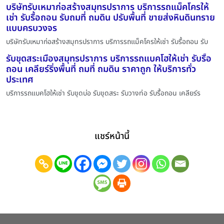
บริษัทรับเหมาก่อสร้างสมุทรปราการ บริการรถแม็คโครให้
เช่า รับรื้อถอน รับถมที่ ถมดิน ปรับพื้นที่ ขายส่งหินดินทราย
แบบครบวงจร
บริษัทรับเหมาก่อสร้างสมุทรปราการ บริการรถแม็คโครให้เช่า รับรื้อถอน รับ
รับขุดสระเมืองสมุทรปราการ บริการรถแบคโฮให้เช่า รับรื้อ
ถอน เคลียร์ริ่งพื้นที่ ถมที่ ถมดิน ราคาถูก ให้บริการทั่ว
ประเทศ
บริการรถแบคโฮให้เช่า รับขุดบ่อ รับขุดสระ รับวางท่อ รับรื้อถอน เคลียร์ร
แชร์หน้านี้