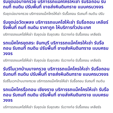
รับขุดบ่อบางกรวย บริการรถแม็คโครให้เช่า รับรื้อถอน รับ
ถมที่ ถมดิน ปรับพื้นที่ ขายส่งหินดินทราย แบบครบวงจร
รับขุดบ่อบางกรวย บริการรถแม็คโครให้เช่า รับรื้อถอน รับถมที่ ถมดิน ปรับ
รับขุดบ่อวัดเพลง บริการรถแบคโฮให้เช่า รับรื้อถอน เคลียร์
ริ่งพื้นที่ ถมที่ ถมดิน ราคาถูก ให้บริการทั่วประเทศ
บริการรถแบคโฮให้เช่า รับขุดบ่อ รับขุดสระ รับวางท่อ รับรื้อถอน เคลียร์ร
รถแม็คโครขุดสระ จันทบุรี บริการรถแม็คโครให้เช่า รับรื้อ
ถอน รับถมที่ ถมดิน ปรับพื้นที่ ขายส่งหินดินทราย แบบครบ
วงจร
บริการรถแบคโฮให้เช่า รับขุดบ่อ รับขุดสระ รับวางท่อ รับรื้อถอน เคลียร์ร
รับรีโนเวทบ้านบางกรวย บริการรถแม็คโครให้เช่า รับรื้อถอน
รับถมที่ ถมดิน ปรับพื้นที่ ขายส่งหินดินทราย แบบครบวงจร
รับรีโนเวทบ้านบางกรวย บริการรถแม็คโครให้เช่า รับรื้อถอน รับถมที่ ถมดิน
รถแม็คโครรื้อถอน เชียงราย บริการรถแม็คโครให้เช่า รับรื้อ
ถอน รับถมที่ ถมดิน ปรับพื้นที่ ขายส่งหินดินทราย แบบครบ
วงจร
บริการรถแบคโฮให้เช่า รับขุดบ่อ รับขุดสระ รับวางท่อ รับรื้อถอน เคลียร์ร