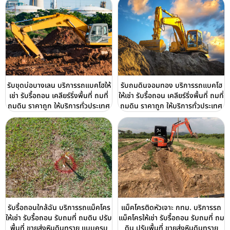
รับขุดบ่อบางเลน บริการรถแบคโฮให้
รับถมดินจอมทอง บริการรถแบคโฮ
เช่า รับรื้อถอน เคลียร์ริ่งพื้นที่ ถมที่
ให้เช่า รับรื้อถอน เคลียร์ริ่งพื้นที่ ถมที่
ถมดิน ราคาถูก ให้บริการทั่วประเทศ
ถมดิน ราคาถูก ให้บริการทั่วประเทศ
รับรื้อถอนใกล้ฉัน บริการรถแม็คโคร
แม็คโครติดหัวเจาะ กทม. บริการรถ
ให้เช่า รับรื้อถอน รับถมที่ ถมดิน ปรับ
แม็คโครให้เช่า รับรื้อถอน รับถมที่ ถม
พื้นที่ ขายส่งหินดินทราย แบบครบ
ดิน ปรับพื้นที่ ขายส่งหินดินทราย