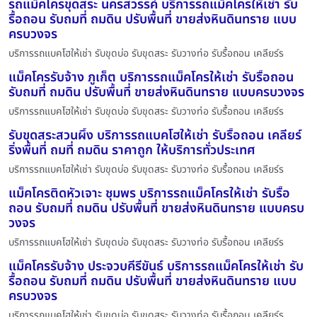
รถแม็คโครขุดสระ นครสวรรค์ บริการรถแม็คโครให้เช่า รับ
รื้อถอน รับถมที่ ถมดิน ปรับพื้นที่ ขายส่งหินดินทราย แบบ
ครบวงจร
บริการรถแบคโฮให้เช่า รับขุดบ่อ รับขุดสระ รับวางท่อ รับรื้อถอน เคลียร์ร
แม็คโครรับจ้าง ภูเก็ต บริการรถแม็คโครให้เช่า รับรื้อถอน
รับถมที่ ถมดิน ปรับพื้นที่ ขายส่งหินดินทราย แบบครบวงจร
บริการรถแบคโฮให้เช่า รับขุดบ่อ รับขุดสระ รับวางท่อ รับรื้อถอน เคลียร์ร
รับขุดสระสวนผึ้ง บริการรถแบคโฮให้เช่า รับรื้อถอน เคลียร์
ริ่งพื้นที่ ถมที่ ถมดิน ราคาถูก ให้บริการทั่วประเทศ
บริการรถแบคโฮให้เช่า รับขุดบ่อ รับขุดสระ รับวางท่อ รับรื้อถอน เคลียร์ร
แม็คโครติดหัวเจาะ ชุมพร บริการรถแม็คโครให้เช่า รับรื้อ
ถอน รับถมที่ ถมดิน ปรับพื้นที่ ขายส่งหินดินทราย แบบครบ
วงจร
บริการรถแบคโฮให้เช่า รับขุดบ่อ รับขุดสระ รับวางท่อ รับรื้อถอน เคลียร์ร
แม็คโครรับจ้าง ประจวบคีรีขันธ์ บริการรถแม็คโครให้เช่า รับ
รื้อถอน รับถมที่ ถมดิน ปรับพื้นที่ ขายส่งหินดินทราย แบบ
ครบวงจร
บริการรถแบคโฮให้เช่า รับขุดบ่อ รับขุดสระ รับวางท่อ รับรื้อถอน เคลียร์ร