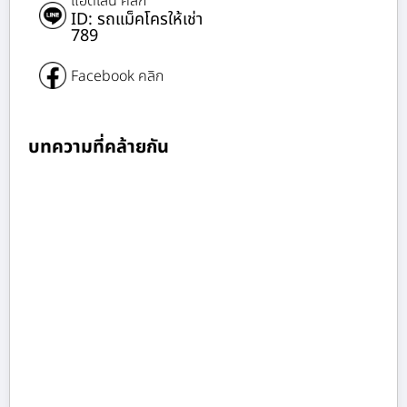
แอดไลน์ คลิก
ID: รถแม็คโครให้เช่า
789
Facebook คลิก
บทความที่คล้ายกัน