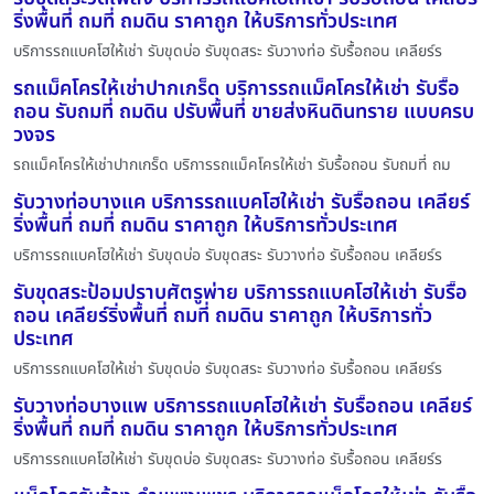
ริ่งพื้นที่ ถมที่ ถมดิน ราคาถูก ให้บริการทั่วประเทศ
บริการรถแบคโฮให้เช่า รับขุดบ่อ รับขุดสระ รับวางท่อ รับรื้อถอน เคลียร์ร
รถแม็คโครให้เช่าปากเกร็ด บริการรถแม็คโครให้เช่า รับรื้อ
ถอน รับถมที่ ถมดิน ปรับพื้นที่ ขายส่งหินดินทราย แบบครบ
วงจร
รถแม็คโครให้เช่าปากเกร็ด บริการรถแม็คโครให้เช่า รับรื้อถอน รับถมที่ ถม
รับวางท่อบางแค บริการรถแบคโฮให้เช่า รับรื้อถอน เคลียร์
ริ่งพื้นที่ ถมที่ ถมดิน ราคาถูก ให้บริการทั่วประเทศ
บริการรถแบคโฮให้เช่า รับขุดบ่อ รับขุดสระ รับวางท่อ รับรื้อถอน เคลียร์ร
รับขุดสระป้อมปราบศัตรูพ่าย บริการรถแบคโฮให้เช่า รับรื้อ
ถอน เคลียร์ริ่งพื้นที่ ถมที่ ถมดิน ราคาถูก ให้บริการทั่ว
ประเทศ
บริการรถแบคโฮให้เช่า รับขุดบ่อ รับขุดสระ รับวางท่อ รับรื้อถอน เคลียร์ร
รับวางท่อบางแพ บริการรถแบคโฮให้เช่า รับรื้อถอน เคลียร์
ริ่งพื้นที่ ถมที่ ถมดิน ราคาถูก ให้บริการทั่วประเทศ
บริการรถแบคโฮให้เช่า รับขุดบ่อ รับขุดสระ รับวางท่อ รับรื้อถอน เคลียร์ร