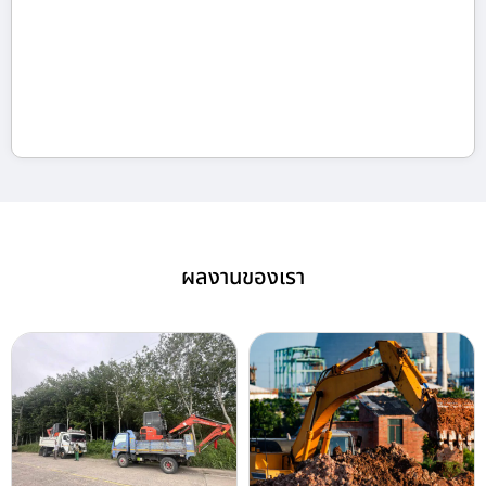
ผลงานของเรา