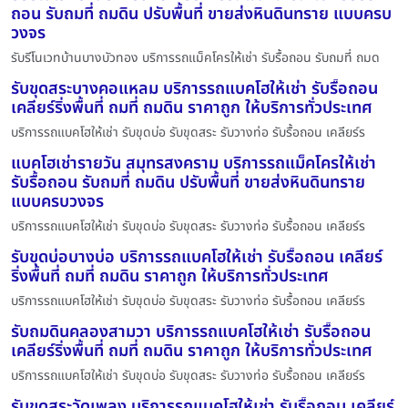
ถอน รับถมที่ ถมดิน ปรับพื้นที่ ขายส่งหินดินทราย แบบครบ
วงจร
รับรีโนเวทบ้านบางบัวทอง บริการรถแม็คโครให้เช่า รับรื้อถอน รับถมที่ ถมด
รับขุดสระบางคอแหลม บริการรถแบคโฮให้เช่า รับรื้อถอน
เคลียร์ริ่งพื้นที่ ถมที่ ถมดิน ราคาถูก ให้บริการทั่วประเทศ
บริการรถแบคโฮให้เช่า รับขุดบ่อ รับขุดสระ รับวางท่อ รับรื้อถอน เคลียร์ร
แบคโฮเช่ารายวัน สมุทรสงคราม บริการรถแม็คโครให้เช่า
รับรื้อถอน รับถมที่ ถมดิน ปรับพื้นที่ ขายส่งหินดินทราย
แบบครบวงจร
บริการรถแบคโฮให้เช่า รับขุดบ่อ รับขุดสระ รับวางท่อ รับรื้อถอน เคลียร์ร
รับขุดบ่อบางบ่อ บริการรถแบคโฮให้เช่า รับรื้อถอน เคลียร์
ริ่งพื้นที่ ถมที่ ถมดิน ราคาถูก ให้บริการทั่วประเทศ
บริการรถแบคโฮให้เช่า รับขุดบ่อ รับขุดสระ รับวางท่อ รับรื้อถอน เคลียร์ร
รับถมดินคลองสามวา บริการรถแบคโฮให้เช่า รับรื้อถอน
เคลียร์ริ่งพื้นที่ ถมที่ ถมดิน ราคาถูก ให้บริการทั่วประเทศ
บริการรถแบคโฮให้เช่า รับขุดบ่อ รับขุดสระ รับวางท่อ รับรื้อถอน เคลียร์ร
รับขุดสระวัดเพลง บริการรถแบคโฮให้เช่า รับรื้อถอน เคลียร์