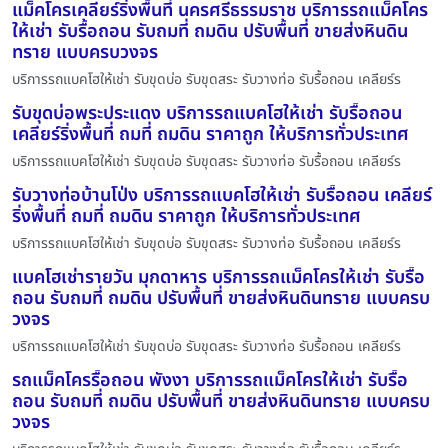
แม็คโครเคลียร์ริ่งพื้นที่ นครศรีธรรมราช บริการรถแม็คโคร
ให้เช่า รับรื้อถอน รับถมที่ ถมดิน ปรับพื้นที่ ขายส่งหินดิน
ทราย แบบครบวงจร
บริการรถแบคโฮให้เช่า รับขุดบ่อ รับขุดสระ รับวางท่อ รับรื้อถอน เคลียร์ร
รับขุดบ่อพระประแดง บริการรถแบคโฮให้เช่า รับรื้อถอน
เคลียร์ริ่งพื้นที่ ถมที่ ถมดิน ราคาถูก ให้บริการทั่วประเทศ
บริการรถแบคโฮให้เช่า รับขุดบ่อ รับขุดสระ รับวางท่อ รับรื้อถอน เคลียร์ร
รับวางท่อบ้านโป่ง บริการรถแบคโฮให้เช่า รับรื้อถอน เคลียร์
ริ่งพื้นที่ ถมที่ ถมดิน ราคาถูก ให้บริการทั่วประเทศ
บริการรถแบคโฮให้เช่า รับขุดบ่อ รับขุดสระ รับวางท่อ รับรื้อถอน เคลียร์ร
แบคโฮเช่ารายวัน มุกดาหาร บริการรถแม็คโครให้เช่า รับรื้อ
ถอน รับถมที่ ถมดิน ปรับพื้นที่ ขายส่งหินดินทราย แบบครบ
วงจร
บริการรถแบคโฮให้เช่า รับขุดบ่อ รับขุดสระ รับวางท่อ รับรื้อถอน เคลียร์ร
รถแม็คโครรื้อถอน พังงา บริการรถแม็คโครให้เช่า รับรื้อ
ถอน รับถมที่ ถมดิน ปรับพื้นที่ ขายส่งหินดินทราย แบบครบ
วงจร