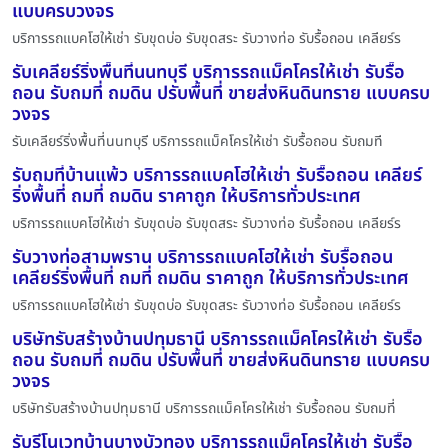
แบบครบวงจร
บริการรถแบคโฮให้เช่า รับขุดบ่อ รับขุดสระ รับวางท่อ รับรื้อถอน เคลียร์ร
รับเคลียร์ริ่งพื้นที่นนทบุรี บริการรถแม็คโครให้เช่า รับรื้อ
ถอน รับถมที่ ถมดิน ปรับพื้นที่ ขายส่งหินดินทราย แบบครบ
วงจร
รับเคลียร์ริ่งพื้นที่นนทบุรี บริการรถแม็คโครให้เช่า รับรื้อถอน รับถมที
รับถมที่บ้านแพ้ว บริการรถแบคโฮให้เช่า รับรื้อถอน เคลียร์
ริ่งพื้นที่ ถมที่ ถมดิน ราคาถูก ให้บริการทั่วประเทศ
บริการรถแบคโฮให้เช่า รับขุดบ่อ รับขุดสระ รับวางท่อ รับรื้อถอน เคลียร์ร
รับวางท่อสามพราน บริการรถแบคโฮให้เช่า รับรื้อถอน
เคลียร์ริ่งพื้นที่ ถมที่ ถมดิน ราคาถูก ให้บริการทั่วประเทศ
บริการรถแบคโฮให้เช่า รับขุดบ่อ รับขุดสระ รับวางท่อ รับรื้อถอน เคลียร์ร
บริษัทรับสร้างบ้านปทุมธานี บริการรถแม็คโครให้เช่า รับรื้อ
ถอน รับถมที่ ถมดิน ปรับพื้นที่ ขายส่งหินดินทราย แบบครบ
วงจร
บริษัทรับสร้างบ้านปทุมธานี บริการรถแม็คโครให้เช่า รับรื้อถอน รับถมที่
รับรีโนเวทบ้านบางบัวทอง บริการรถแม็คโครให้เช่า รับรื้อ