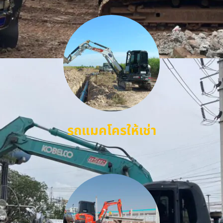
รถแมคโครให้เช่า