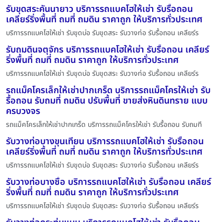
รับขุดสระคันนายาว บริการรถแบคโฮให้เช่า รับรื้อถอน
เคลียร์ริ่งพื้นที่ ถมที่ ถมดิน ราคาถูก ให้บริการทั่วประเทศ
บริการรถแบคโฮให้เช่า รับขุดบ่อ รับขุดสระ รับวางท่อ รับรื้อถอน เคลียร์ร
รับถมดินจตุจักร บริการรถแบคโฮให้เช่า รับรื้อถอน เคลียร์
ริ่งพื้นที่ ถมที่ ถมดิน ราคาถูก ให้บริการทั่วประเทศ
บริการรถแบคโฮให้เช่า รับขุดบ่อ รับขุดสระ รับวางท่อ รับรื้อถอน เคลียร์ร
รถแม็คโครเล็กให้เช่าปากเกร็ด บริการรถแม็คโครให้เช่า รับ
รื้อถอน รับถมที่ ถมดิน ปรับพื้นที่ ขายส่งหินดินทราย แบบ
ครบวงจร
รถแม็คโครเล็กให้เช่าปากเกร็ด บริการรถแม็คโครให้เช่า รับรื้อถอน รับถมที
รับวางท่อบางขุนเทียน บริการรถแบคโฮให้เช่า รับรื้อถอน
เคลียร์ริ่งพื้นที่ ถมที่ ถมดิน ราคาถูก ให้บริการทั่วประเทศ
บริการรถแบคโฮให้เช่า รับขุดบ่อ รับขุดสระ รับวางท่อ รับรื้อถอน เคลียร์ร
รับวางท่อบางซื่อ บริการรถแบคโฮให้เช่า รับรื้อถอน เคลียร์
ริ่งพื้นที่ ถมที่ ถมดิน ราคาถูก ให้บริการทั่วประเทศ
บริการรถแบคโฮให้เช่า รับขุดบ่อ รับขุดสระ รับวางท่อ รับรื้อถอน เคลียร์ร