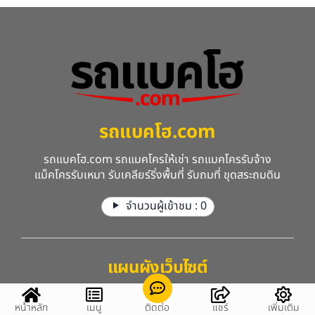
รถแบคโฮ.com
รถแบคโฮ.com รถแมคโครให้เช่า รถแมคโครรับจ้าง
แม็คโครรับเหมา รับเคลียร์ริ่งพื้นที่ รับถมที่ ขุดสระถมดิน
จำนวนผู้เข้าชม :
0
แผนผังเว็บไซต์
หน้าหลัก
หน้าหลัก
เมนู
ติดต่อ
แชร์
เพิ่มเติม