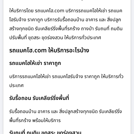
ให้บริการโดย รถแบคโฮ.com บริการรถแบคโฮให้เช่า รถแบค
โฮรับจ้าง ราคาถูก บริการรับรื้อถอนบ้าน อาคาร และ สิ่งปลูก
สร้างทุกชนิด รับเคลียร์ริ่งพื้นที่รกร้าง ถางป่า รับถมที่ ถมดิน
ปรับพื้นที่ ขุดสระ ขุดร่องสวน ให้บริการทั่วประเทศ
รถแบคโฮ.com ให้บริการอะไรบ้าง
รถแบคโฮให้เช่า ราคาถูก
บริการรถแบคโฮให้เช่า รถแบคโฮรับจ้าง ราคาถูก ให้บริการทั่ว
ประเทศ
รับรื้อถอน รับเคลียร์ริ่งพื้นที่
รับรื้อถอนบ้าน อาคาร และ สิ่งปลูกสร้างทุกชนิด รับเคลียร์ริ่ง
พื้นที่รกร้าง พร้อมให้บริการ
รับถมที่ ถมดิน ขุดสระ ขุดร่องสวน