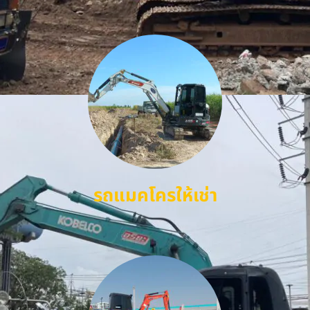
รถแมคโครให้เช่า