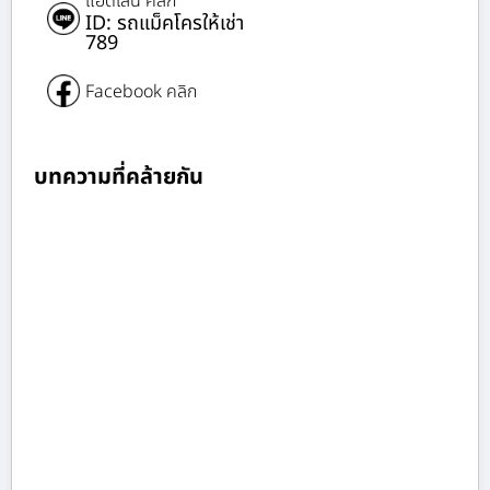
แอดไลน์ คลิก
ID: รถแม็คโครให้เช่า
789
Facebook คลิก
บทความที่คล้ายกัน