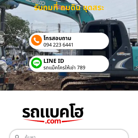
รับถมที่ ถมดิน ขุดสระ
โทรสอบถาม
094 223 6441
LINE ID
รถแม็คโครให้เช่า 789