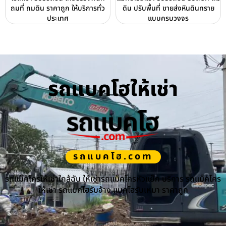
ถมที่ ถมดิน ราคาถูก ให้บริการทั่ว
ดิน ปรับพื้นที่ ขายส่งหินดินทราย
ประเทศ
แบบครบวงจร
รถแบคโฮให้เช่า
รถแบคโฮ.com
รถแม็คโครให้เช่าใกล้ฉัน ให้เช่ารถแม็คโครหัวแย็ก บริการ รถแม็คโคร
ให้เช่า รถแบคโฮรับจ้าง แบคโฮรับเหมา ราคาถูก