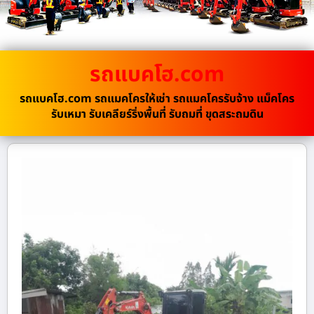
รถแบคโฮ.com
รถแบคโฮ.com รถแมคโครให้เช่า รถแมคโครรับจ้าง แม็คโคร
รับเหมา รับเคลียร์ริ่งพื้นที่ รับถมที่ ขุดสระถมดิน