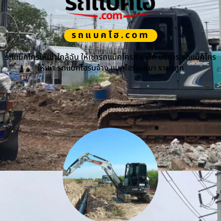
รถแบคโฮ.com
รถแม็คโครให้เช่าใกล้ฉัน ให้เช่ารถแม็คโครหัวแย็ก บริการ รถแม็คโคร
ให้เช่า รถแบคโฮรับจ้าง แบคโฮรับเหมา ราคาถูก