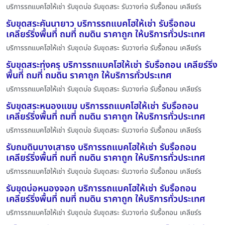
บริการรถแบคโฮให้เช่า รับขุดบ่อ รับขุดสระ รับวางท่อ รับรื้อถอน เคลียร์ร
รับขุดสระคันนายาว บริการรถแบคโฮให้เช่า รับรื้อถอน
เคลียร์ริ่งพื้นที่ ถมที่ ถมดิน ราคาถูก ให้บริการทั่วประเทศ
บริการรถแบคโฮให้เช่า รับขุดบ่อ รับขุดสระ รับวางท่อ รับรื้อถอน เคลียร์ร
รับขุดสระทุ่งครุ บริการรถแบคโฮให้เช่า รับรื้อถอน เคลียร์ริ่ง
พื้นที่ ถมที่ ถมดิน ราคาถูก ให้บริการทั่วประเทศ
บริการรถแบคโฮให้เช่า รับขุดบ่อ รับขุดสระ รับวางท่อ รับรื้อถอน เคลียร์ร
รับขุดสระหนองแขม บริการรถแบคโฮให้เช่า รับรื้อถอน
เคลียร์ริ่งพื้นที่ ถมที่ ถมดิน ราคาถูก ให้บริการทั่วประเทศ
บริการรถแบคโฮให้เช่า รับขุดบ่อ รับขุดสระ รับวางท่อ รับรื้อถอน เคลียร์ร
รับถมดินบางเสาธง บริการรถแบคโฮให้เช่า รับรื้อถอน
เคลียร์ริ่งพื้นที่ ถมที่ ถมดิน ราคาถูก ให้บริการทั่วประเทศ
บริการรถแบคโฮให้เช่า รับขุดบ่อ รับขุดสระ รับวางท่อ รับรื้อถอน เคลียร์ร
รับขุดบ่อหนองจอก บริการรถแบคโฮให้เช่า รับรื้อถอน
เคลียร์ริ่งพื้นที่ ถมที่ ถมดิน ราคาถูก ให้บริการทั่วประเทศ
บริการรถแบคโฮให้เช่า รับขุดบ่อ รับขุดสระ รับวางท่อ รับรื้อถอน เคลียร์ร