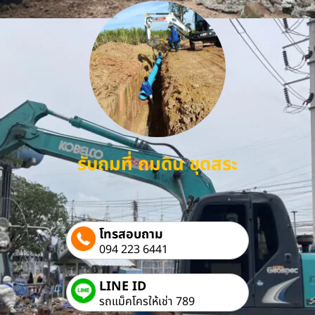
รับถมที่ ถมดิน ขุดสระ
โทรสอบถาม
094 223 6441
LINE ID
รถแม็คโครให้เช่า 789