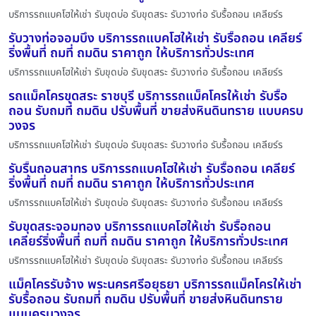
บริการรถแบคโฮให้เช่า รับขุดบ่อ รับขุดสระ รับวางท่อ รับรื้อถอน เคลียร์ร
รับวางท่อจอมบึง บริการรถแบคโฮให้เช่า รับรื้อถอน เคลียร์
ริ่งพื้นที่ ถมที่ ถมดิน ราคาถูก ให้บริการทั่วประเทศ
บริการรถแบคโฮให้เช่า รับขุดบ่อ รับขุดสระ รับวางท่อ รับรื้อถอน เคลียร์ร
รถแม็คโครขุดสระ ราชบุรี บริการรถแม็คโครให้เช่า รับรื้อ
ถอน รับถมที่ ถมดิน ปรับพื้นที่ ขายส่งหินดินทราย แบบครบ
วงจร
บริการรถแบคโฮให้เช่า รับขุดบ่อ รับขุดสระ รับวางท่อ รับรื้อถอน เคลียร์ร
รับรื้นถอนสาทร บริการรถแบคโฮให้เช่า รับรื้อถอน เคลียร์
ริ่งพื้นที่ ถมที่ ถมดิน ราคาถูก ให้บริการทั่วประเทศ
บริการรถแบคโฮให้เช่า รับขุดบ่อ รับขุดสระ รับวางท่อ รับรื้อถอน เคลียร์ร
รับขุดสระจอมทอง บริการรถแบคโฮให้เช่า รับรื้อถอน
เคลียร์ริ่งพื้นที่ ถมที่ ถมดิน ราคาถูก ให้บริการทั่วประเทศ
บริการรถแบคโฮให้เช่า รับขุดบ่อ รับขุดสระ รับวางท่อ รับรื้อถอน เคลียร์ร
แม็คโครรับจ้าง พระนครศรีอยุธยา บริการรถแม็คโครให้เช่า
รับรื้อถอน รับถมที่ ถมดิน ปรับพื้นที่ ขายส่งหินดินทราย
แบบครบวงจร