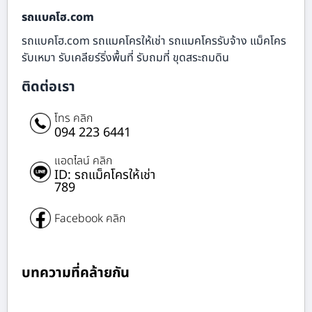
รถแบคโฮ.com
รถแบคโฮ.com รถแมคโครให้เช่า รถแมคโครรับจ้าง แม็คโคร
รับเหมา รับเคลียร์ริ่งพื้นที่ รับถมที่ ขุดสระถมดิน
ติดต่อเรา
โทร คลิก
094 223 6441
แอดไลน์ คลิก
ID: รถแม็คโครให้เช่า
789
Facebook คลิก
บทความที่คล้ายกัน