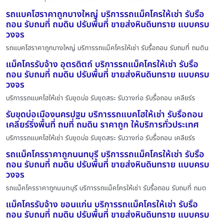
รถแบคโฮราคาถูกบางใหญ่ บริการรถแม็คโครให้เช่า รับรื้อ
ถอน รับถมที่ ถมดิน ปรับพื้นที่ ขายส่งหินดินทราย แบบครบ
วงจร
รถแบคโฮราคาถูกบางใหญ่ บริการรถแม็คโครให้เช่า รับรื้อถอน รับถมที่ ถมดิน
แม็คโครรับจ้าง อุตรดิตถ์ บริการรถแม็คโครให้เช่า รับรื้อ
ถอน รับถมที่ ถมดิน ปรับพื้นที่ ขายส่งหินดินทราย แบบครบ
วงจร
บริการรถแบคโฮให้เช่า รับขุดบ่อ รับขุดสระ รับวางท่อ รับรื้อถอน เคลียร์ร
รับขุดบ่อเมืองนครปฐม บริการรถแบคโฮให้เช่า รับรื้อถอน
เคลียร์ริ่งพื้นที่ ถมที่ ถมดิน ราคาถูก ให้บริการทั่วประเทศ
บริการรถแบคโฮให้เช่า รับขุดบ่อ รับขุดสระ รับวางท่อ รับรื้อถอน เคลียร์ร
รถแม็คโครราคาถูกนนทบุรี บริการรถแม็คโครให้เช่า รับรื้อ
ถอน รับถมที่ ถมดิน ปรับพื้นที่ ขายส่งหินดินทราย แบบครบ
วงจร
รถแม็คโครราคาถูกนนทบุรี บริการรถแม็คโครให้เช่า รับรื้อถอน รับถมที่ ถมด
แม็คโครรับจ้าง ขอนแก่น บริการรถแม็คโครให้เช่า รับรื้อ
ถอน รับถมที่ ถมดิน ปรับพื้นที่ ขายส่งหินดินทราย แบบครบ