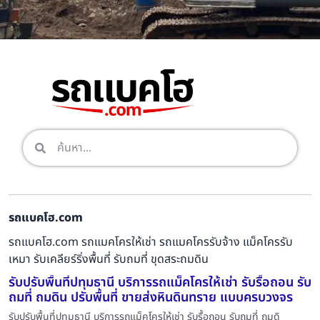
รถแบคโฮ.com
รถแบคโฮ.com รถแมคโครให้เช่า รถแมคโครรับจ้าง แม็คโครรับ
เหมา รับเคลียร์ริ่งพื้นที่ รับถมที่ ขุดสระถมดิน
รับปรับพื้นที่ปทุมธานี บริการรถแม็คโครให้เช่า รับรื้อถอน รับ
ถมที่ ถมดิน ปรับพื้นที่ ขายส่งหินดินทราย แบบครบวงจร
รับปรับพื้นที่ปทุมธานี บริการรถแม็คโครให้เช่า รับรื้อถอน รับถมที่ ถมดิ