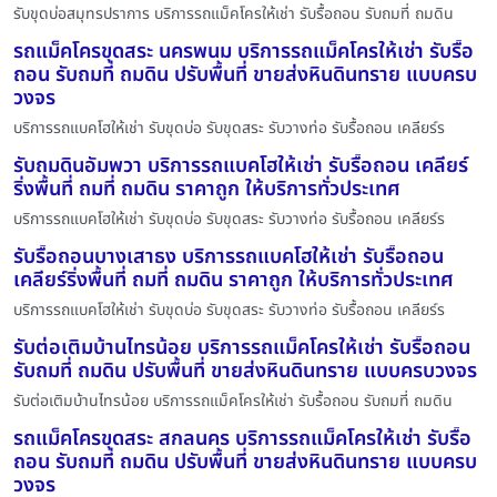
รับขุดบ่อสมุทรปราการ บริการรถแม็คโครให้เช่า รับรื้อถอน รับถมที่ ถมดิน
รถแม็คโครขุดสระ นครพนม บริการรถแม็คโครให้เช่า รับรื้อ
ถอน รับถมที่ ถมดิน ปรับพื้นที่ ขายส่งหินดินทราย แบบครบ
วงจร
บริการรถแบคโฮให้เช่า รับขุดบ่อ รับขุดสระ รับวางท่อ รับรื้อถอน เคลียร์ร
รับถมดินอัมพวา บริการรถแบคโฮให้เช่า รับรื้อถอน เคลียร์
ริ่งพื้นที่ ถมที่ ถมดิน ราคาถูก ให้บริการทั่วประเทศ
บริการรถแบคโฮให้เช่า รับขุดบ่อ รับขุดสระ รับวางท่อ รับรื้อถอน เคลียร์ร
รับรื้อถอนบางเสาธง บริการรถแบคโฮให้เช่า รับรื้อถอน
เคลียร์ริ่งพื้นที่ ถมที่ ถมดิน ราคาถูก ให้บริการทั่วประเทศ
บริการรถแบคโฮให้เช่า รับขุดบ่อ รับขุดสระ รับวางท่อ รับรื้อถอน เคลียร์ร
รับต่อเติมบ้านไทรน้อย บริการรถแม็คโครให้เช่า รับรื้อถอน
รับถมที่ ถมดิน ปรับพื้นที่ ขายส่งหินดินทราย แบบครบวงจร
รับต่อเติมบ้านไทรน้อย บริการรถแม็คโครให้เช่า รับรื้อถอน รับถมที่ ถมดิน
รถแม็คโครขุดสระ สกลนคร บริการรถแม็คโครให้เช่า รับรื้อ
ถอน รับถมที่ ถมดิน ปรับพื้นที่ ขายส่งหินดินทราย แบบครบ
วงจร