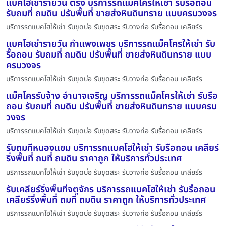
แบคโฮเช่ารายวัน ตรัง บริการรถแม็คโครให้เช่า รับรื้อถอน
รับถมที่ ถมดิน ปรับพื้นที่ ขายส่งหินดินทราย แบบครบวงจร
บริการรถแบคโฮให้เช่า รับขุดบ่อ รับขุดสระ รับวางท่อ รับรื้อถอน เคลียร์ร
แบคโฮเช่ารายวัน กำแพงเพชร บริการรถแม็คโครให้เช่า รับ
รื้อถอน รับถมที่ ถมดิน ปรับพื้นที่ ขายส่งหินดินทราย แบบ
ครบวงจร
บริการรถแบคโฮให้เช่า รับขุดบ่อ รับขุดสระ รับวางท่อ รับรื้อถอน เคลียร์ร
แม็คโครรับจ้าง อำนาจเจริญ บริการรถแม็คโครให้เช่า รับรื้อ
ถอน รับถมที่ ถมดิน ปรับพื้นที่ ขายส่งหินดินทราย แบบครบ
วงจร
บริการรถแบคโฮให้เช่า รับขุดบ่อ รับขุดสระ รับวางท่อ รับรื้อถอน เคลียร์ร
รับถมที่หนองแขม บริการรถแบคโฮให้เช่า รับรื้อถอน เคลียร์
ริ่งพื้นที่ ถมที่ ถมดิน ราคาถูก ให้บริการทั่วประเทศ
บริการรถแบคโฮให้เช่า รับขุดบ่อ รับขุดสระ รับวางท่อ รับรื้อถอน เคลียร์ร
รับเคลียร์ริ่งพื้นที่จตุจักร บริการรถแบคโฮให้เช่า รับรื้อถอน
เคลียร์ริ่งพื้นที่ ถมที่ ถมดิน ราคาถูก ให้บริการทั่วประเทศ
บริการรถแบคโฮให้เช่า รับขุดบ่อ รับขุดสระ รับวางท่อ รับรื้อถอน เคลียร์ร