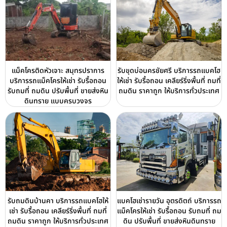
แม็คโครติดหัวเจาะ สมุทรปราการ
รับขุดบ่อนครชัยศรี บริการรถแบคโฮ
บริการรถแม็คโครให้เช่า รับรื้อถอน
ให้เช่า รับรื้อถอน เคลียร์ริ่งพื้นที่ ถมที่
รับถมที่ ถมดิน ปรับพื้นที่ ขายส่งหิน
ถมดิน ราคาถูก ให้บริการทั่วประเทศ
ดินทราย แบบครบวงจร
รับถมดินบ้านคา บริการรถแบคโฮให้
แบคโฮเช่ารายวัน อุตรดิตถ์ บริการรถ
เช่า รับรื้อถอน เคลียร์ริ่งพื้นที่ ถมที่
แม็คโครให้เช่า รับรื้อถอน รับถมที่ ถม
ถมดิน ราคาถูก ให้บริการทั่วประเทศ
ดิน ปรับพื้นที่ ขายส่งหินดินทราย