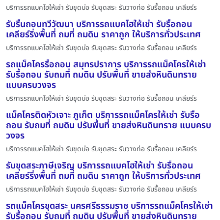
บริการรถแบคโฮให้เช่า รับขุดบ่อ รับขุดสระ รับวางท่อ รับรื้อถอน เคลียร์ร
รับรื้นถอนทวีวัฒนา บริการรถแบคโฮให้เช่า รับรื้อถอน
เคลียร์ริ่งพื้นที่ ถมที่ ถมดิน ราคาถูก ให้บริการทั่วประเทศ
บริการรถแบคโฮให้เช่า รับขุดบ่อ รับขุดสระ รับวางท่อ รับรื้อถอน เคลียร์ร
รถแม็คโครรื้อถอน สมุทรปราการ บริการรถแม็คโครให้เช่า
รับรื้อถอน รับถมที่ ถมดิน ปรับพื้นที่ ขายส่งหินดินทราย
แบบครบวงจร
บริการรถแบคโฮให้เช่า รับขุดบ่อ รับขุดสระ รับวางท่อ รับรื้อถอน เคลียร์ร
แม็คโครติดหัวเจาะ ภูเก็ต บริการรถแม็คโครให้เช่า รับรื้อ
ถอน รับถมที่ ถมดิน ปรับพื้นที่ ขายส่งหินดินทราย แบบครบ
วงจร
บริการรถแบคโฮให้เช่า รับขุดบ่อ รับขุดสระ รับวางท่อ รับรื้อถอน เคลียร์ร
รับขุดสระภาษีเจริญ บริการรถแบคโฮให้เช่า รับรื้อถอน
เคลียร์ริ่งพื้นที่ ถมที่ ถมดิน ราคาถูก ให้บริการทั่วประเทศ
บริการรถแบคโฮให้เช่า รับขุดบ่อ รับขุดสระ รับวางท่อ รับรื้อถอน เคลียร์ร
รถแม็คโครขุดสระ นครศรีธรรมราช บริการรถแม็คโครให้เช่า
รับรื้อถอน รับถมที่ ถมดิน ปรับพื้นที่ ขายส่งหินดินทราย