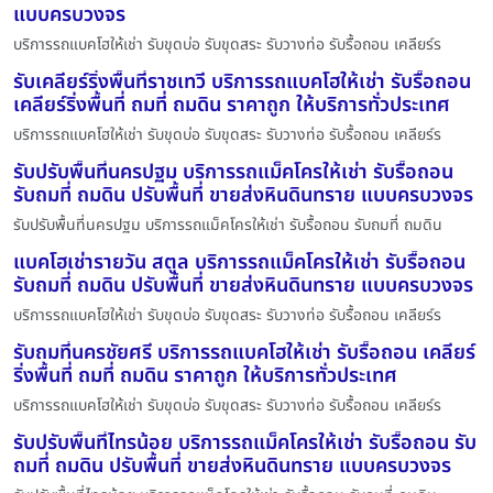
แบบครบวงจร
บริการรถแบคโฮให้เช่า รับขุดบ่อ รับขุดสระ รับวางท่อ รับรื้อถอน เคลียร์ร
รับเคลียร์ริ่งพื้นที่ราชเทวี บริการรถแบคโฮให้เช่า รับรื้อถอน
เคลียร์ริ่งพื้นที่ ถมที่ ถมดิน ราคาถูก ให้บริการทั่วประเทศ
บริการรถแบคโฮให้เช่า รับขุดบ่อ รับขุดสระ รับวางท่อ รับรื้อถอน เคลียร์ร
รับปรับพื้นที่นครปฐม บริการรถแม็คโครให้เช่า รับรื้อถอน
รับถมที่ ถมดิน ปรับพื้นที่ ขายส่งหินดินทราย แบบครบวงจร
รับปรับพื้นที่นครปฐม บริการรถแม็คโครให้เช่า รับรื้อถอน รับถมที่ ถมดิน
แบคโฮเช่ารายวัน สตูล บริการรถแม็คโครให้เช่า รับรื้อถอน
รับถมที่ ถมดิน ปรับพื้นที่ ขายส่งหินดินทราย แบบครบวงจร
บริการรถแบคโฮให้เช่า รับขุดบ่อ รับขุดสระ รับวางท่อ รับรื้อถอน เคลียร์ร
รับถมที่นครชัยศรี บริการรถแบคโฮให้เช่า รับรื้อถอน เคลียร์
ริ่งพื้นที่ ถมที่ ถมดิน ราคาถูก ให้บริการทั่วประเทศ
บริการรถแบคโฮให้เช่า รับขุดบ่อ รับขุดสระ รับวางท่อ รับรื้อถอน เคลียร์ร
รับปรับพื้นที่ไทรน้อย บริการรถแม็คโครให้เช่า รับรื้อถอน รับ
ถมที่ ถมดิน ปรับพื้นที่ ขายส่งหินดินทราย แบบครบวงจร