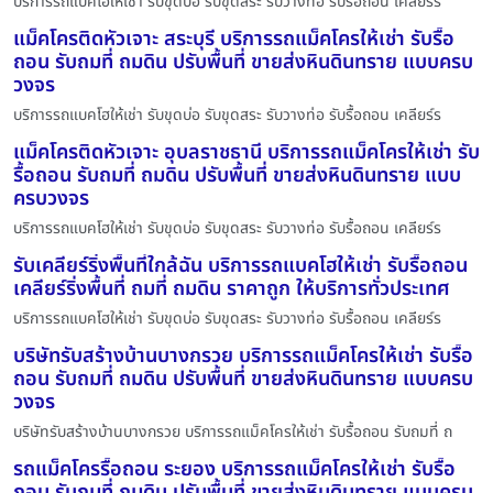
บริการรถแบคโฮให้เช่า รับขุดบ่อ รับขุดสระ รับวางท่อ รับรื้อถอน เคลียร์ร
แม็คโครติดหัวเจาะ สระบุรี บริการรถแม็คโครให้เช่า รับรื้อ
ถอน รับถมที่ ถมดิน ปรับพื้นที่ ขายส่งหินดินทราย แบบครบ
วงจร
บริการรถแบคโฮให้เช่า รับขุดบ่อ รับขุดสระ รับวางท่อ รับรื้อถอน เคลียร์ร
แม็คโครติดหัวเจาะ อุบลราชธานี บริการรถแม็คโครให้เช่า รับ
รื้อถอน รับถมที่ ถมดิน ปรับพื้นที่ ขายส่งหินดินทราย แบบ
ครบวงจร
บริการรถแบคโฮให้เช่า รับขุดบ่อ รับขุดสระ รับวางท่อ รับรื้อถอน เคลียร์ร
รับเคลียร์ริ่งพื้นที่ใกล้ฉัน บริการรถแบคโฮให้เช่า รับรื้อถอน
เคลียร์ริ่งพื้นที่ ถมที่ ถมดิน ราคาถูก ให้บริการทั่วประเทศ
บริการรถแบคโฮให้เช่า รับขุดบ่อ รับขุดสระ รับวางท่อ รับรื้อถอน เคลียร์ร
บริษัทรับสร้างบ้านบางกรวย บริการรถแม็คโครให้เช่า รับรื้อ
ถอน รับถมที่ ถมดิน ปรับพื้นที่ ขายส่งหินดินทราย แบบครบ
วงจร
บริษัทรับสร้างบ้านบางกรวย บริการรถแม็คโครให้เช่า รับรื้อถอน รับถมที่ ถ
รถแม็คโครรื้อถอน ระยอง บริการรถแม็คโครให้เช่า รับรื้อ
ถอน รับถมที่ ถมดิน ปรับพื้นที่ ขายส่งหินดินทราย แบบครบ