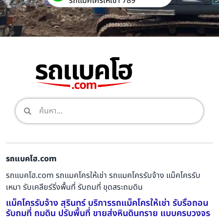
รถแม็คโครให้เช่า 789
รถแบคโฮ.com
รถแบคโฮ.com รถแมคโครให้เช่า รถแมคโครรับจ้าง แม็คโครรับ
เหมา รับเคลียร์ริ่งพื้นที่ รับถมที่ ขุดสระถมดิน
แม็คโครรับจ้าง สุรินทร์ บริการรถแม็คโครให้เช่า รับรื้อถอน
รับถมที่ ถมดิน ปรับพื้นที่ ขายส่งหินดินทราย แบบครบวงจร