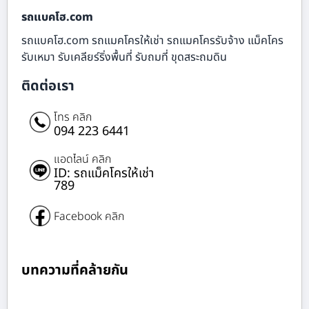
รถแบคโฮ.com
รถแบคโฮ.com รถแมคโครให้เช่า รถแมคโครรับจ้าง แม็คโคร
รับเหมา รับเคลียร์ริ่งพื้นที่ รับถมที่ ขุดสระถมดิน
ติดต่อเรา
โทร คลิก
094 223 6441
แอดไลน์ คลิก
ID: รถแม็คโครให้เช่า
789
Facebook คลิก
บทความที่คล้ายกัน