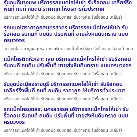
รับถมที่บางแพ บริการรถแบคโฮให้เช่า รับรื้อถอน เคลียร์ริ่ง
พื้นที่ ถมที่ ถมดิน ราคาถูก ให้บริการทั่วประเทศ
บริการรถแบคโฮให้เช่า รับขุดบ่อ รับขุดสระ รับวางท่อ รับรื้อถอน เคลียร์ร
รถแบคโฮราคาถูกสมุทรสาคร บริการรถแม็คโครให้เช่า รับ
รื้อถอน รับถมที่ ถมดิน ปรับพื้นที่ ขายส่งหินดินทราย แบบ
ครบวงจร
รถแบคโฮราคาถูกสมุทรสาคร บริการรถแม็คโครให้เช่า รับรื้อถอน รับถมที่ ถมด
แม็คโครติดหัวเจาะ เลย บริการรถแม็คโครให้เช่า รับรื้อถอน
รับถมที่ ถมดิน ปรับพื้นที่ ขายส่งหินดินทราย แบบครบวงจร
บริการรถแบคโฮให้เช่า รับขุดบ่อ รับขุดสระ รับวางท่อ รับรื้อถอน เคลียร์ร
รับขุดบ่อเมืองราชบุรี บริการรถแบคโฮให้เช่า รับรื้อถอน
เคลียร์ริ่งพื้นที่ ถมที่ ถมดิน ราคาถูก ให้บริการทั่วประเทศ
บริการรถแบคโฮให้เช่า รับขุดบ่อ รับขุดสระ รับวางท่อ รับรื้อถอน เคลียร์ร
รถแม็คโครขุดสระ นครสวรรค์ บริการรถแม็คโครให้เช่า รับ
รื้อถอน รับถมที่ ถมดิน ปรับพื้นที่ ขายส่งหินดินทราย แบบ
ครบวงจร
บริการรถแบคโฮให้เช่า รับขุดบ่อ รับขุดสระ รับวางท่อ รับรื้อถอน เคลียร์ร