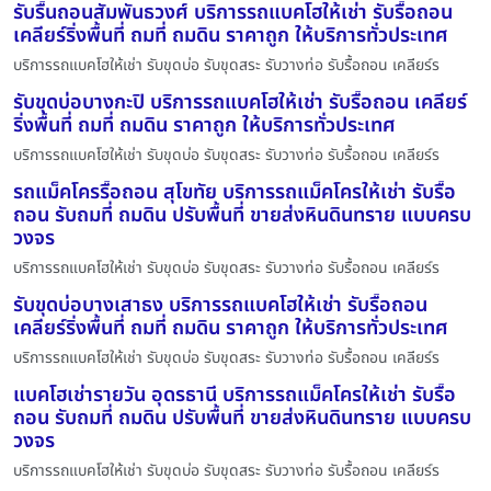
รับรื้นถอนสัมพันธวงศ์ บริการรถแบคโฮให้เช่า รับรื้อถอน
เคลียร์ริ่งพื้นที่ ถมที่ ถมดิน ราคาถูก ให้บริการทั่วประเทศ
บริการรถแบคโฮให้เช่า รับขุดบ่อ รับขุดสระ รับวางท่อ รับรื้อถอน เคลียร์ร
รับขุดบ่อบางกะปิ บริการรถแบคโฮให้เช่า รับรื้อถอน เคลียร์
ริ่งพื้นที่ ถมที่ ถมดิน ราคาถูก ให้บริการทั่วประเทศ
บริการรถแบคโฮให้เช่า รับขุดบ่อ รับขุดสระ รับวางท่อ รับรื้อถอน เคลียร์ร
รถแม็คโครรื้อถอน สุโขทัย บริการรถแม็คโครให้เช่า รับรื้อ
ถอน รับถมที่ ถมดิน ปรับพื้นที่ ขายส่งหินดินทราย แบบครบ
วงจร
บริการรถแบคโฮให้เช่า รับขุดบ่อ รับขุดสระ รับวางท่อ รับรื้อถอน เคลียร์ร
รับขุดบ่อบางเสาธง บริการรถแบคโฮให้เช่า รับรื้อถอน
เคลียร์ริ่งพื้นที่ ถมที่ ถมดิน ราคาถูก ให้บริการทั่วประเทศ
บริการรถแบคโฮให้เช่า รับขุดบ่อ รับขุดสระ รับวางท่อ รับรื้อถอน เคลียร์ร
แบคโฮเช่ารายวัน อุดรธานี บริการรถแม็คโครให้เช่า รับรื้อ
ถอน รับถมที่ ถมดิน ปรับพื้นที่ ขายส่งหินดินทราย แบบครบ
วงจร
บริการรถแบคโฮให้เช่า รับขุดบ่อ รับขุดสระ รับวางท่อ รับรื้อถอน เคลียร์ร