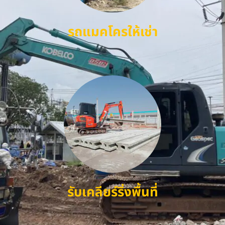
รถแมคโครให้เช่า
รับเคลียร์ริ่งพื้นที่