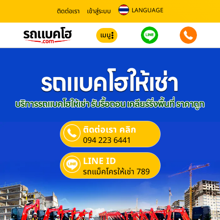
LANGUAGE
ติดต่อเรา
เข้าสู่ระบบ
เมนู
ติดต่อเรา คลิก
094 223 6441
LINE ID
รถแม็คโครให้เช่า 789