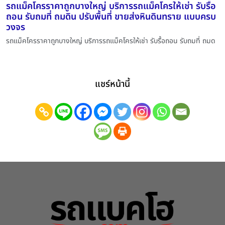
รถแม็คโครราคาถูกบางใหญ่ บริการรถแม็คโครให้เช่า รับรื้อ
ถอน รับถมที่ ถมดิน ปรับพื้นที่ ขายส่งหินดินทราย แบบครบ
วงจร
รถแม็คโครราคาถูกบางใหญ่ บริการรถแม็คโครให้เช่า รับรื้อถอน รับถมที่ ถมด
แชร์หน้านี้