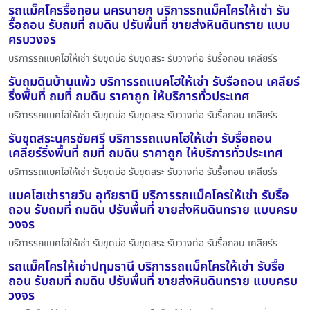
รถแม็คโครรื้อถอน นครนายก บริการรถแม็คโครให้เช่า รับ
รื้อถอน รับถมที่ ถมดิน ปรับพื้นที่ ขายส่งหินดินทราย แบบ
ครบวงจร
บริการรถแบคโฮให้เช่า รับขุดบ่อ รับขุดสระ รับวางท่อ รับรื้อถอน เคลียร์ร
รับถมดินบ้านแพ้ว บริการรถแบคโฮให้เช่า รับรื้อถอน เคลียร์
ริ่งพื้นที่ ถมที่ ถมดิน ราคาถูก ให้บริการทั่วประเทศ
บริการรถแบคโฮให้เช่า รับขุดบ่อ รับขุดสระ รับวางท่อ รับรื้อถอน เคลียร์ร
รับขุดสระนครชัยศรี บริการรถแบคโฮให้เช่า รับรื้อถอน
เคลียร์ริ่งพื้นที่ ถมที่ ถมดิน ราคาถูก ให้บริการทั่วประเทศ
บริการรถแบคโฮให้เช่า รับขุดบ่อ รับขุดสระ รับวางท่อ รับรื้อถอน เคลียร์ร
แบคโฮเช่ารายวัน อุทัยธานี บริการรถแม็คโครให้เช่า รับรื้อ
ถอน รับถมที่ ถมดิน ปรับพื้นที่ ขายส่งหินดินทราย แบบครบ
วงจร
บริการรถแบคโฮให้เช่า รับขุดบ่อ รับขุดสระ รับวางท่อ รับรื้อถอน เคลียร์ร
รถแม็คโครให้เช่าปทุมธานี บริการรถแม็คโครให้เช่า รับรื้อ
ถอน รับถมที่ ถมดิน ปรับพื้นที่ ขายส่งหินดินทราย แบบครบ
วงจร