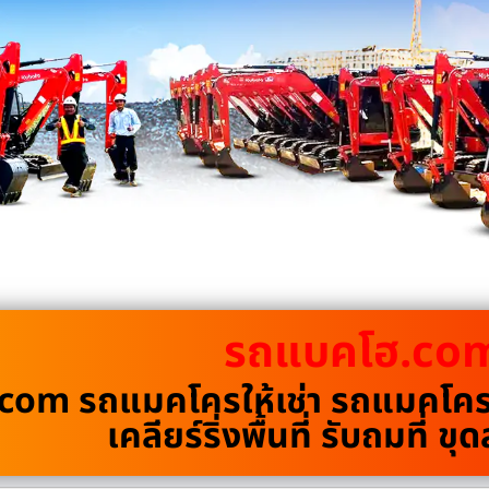
รถแบคโฮ.co
om รถแมคโครให้เช่า รถแมคโครรั
เคลียร์ริ่งพื้นที่ รับถมที่ 