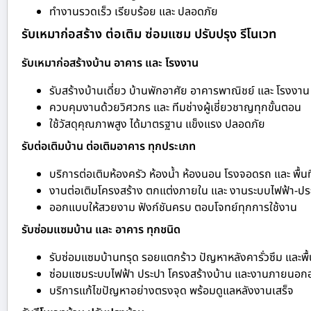
ทำงานรวดเร็ว เรียบร้อย และ ปลอดภัย
รับเหมาก่อสร้าง ต่อเติม ซ่อมแซม ปรับปรุง รีโนเวท
รับเหมาก่อสร้างบ้าน อาคาร และ โรงงาน
รับสร้างบ้านเดี่ยว บ้านพักอาศัย อาคารพาณิชย์ และ โรงงาน
ควบคุมงานด้วยวิศวกร และ ทีมช่างผู้เชี่ยวชาญทุกขั้นตอน
ใช้วัสดุคุณภาพสูง ได้มาตรฐาน แข็งแรง ปลอดภัย
รับต่อเติมบ้าน ต่อเติมอาคาร ทุกประเภท
บริการต่อเติมห้องครัว ห้องน้ำ ห้องนอน โรงจอดรถ และ พื้นท
งานต่อเติมโครงสร้าง ตกแต่งภายใน และ งานระบบไฟฟ้า-ปร
ออกแบบให้สวยงาม ฟังก์ชันครบ ตอบโจทย์ทุกการใช้งาน
รับซ่อมแซมบ้าน และ อาคาร ทุกชนิด
รับซ่อมแซมบ้านทรุด รอยแตกร้าว ปัญหาหลังคารั่วซึม และพื้
ซ่อมแซมระบบไฟฟ้า ประปา โครงสร้างบ้าน และงานภายนอก
บริการแก้ไขปัญหาอย่างตรงจุด พร้อมดูแลหลังงานเสร็จ