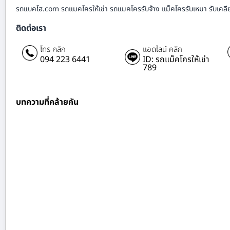
รถแบคโฮ.com รถแมคโครให้เช่า รถแมคโครรับจ้าง แม็คโครรับเหมา รับเคลียร์ริ
ติดต่อเรา
โทร คลิก
แอดไลน์ คลิก
094 223 6441
ID: รถแม็คโครให้เช่า
789
บทความที่คล้ายกัน