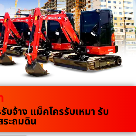
m
บจ้าง แม็คโครรับเหมา รับ
ขุดสระถมดิน