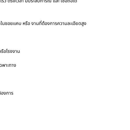
็ว ตรงเวลา มีประสบการณ์ และ เชื่อถือได้
านในซอยแคบ หรือ งานที่ต้องการความละเอียดสูง
 หรือโรงงาน
เฉพาะทาง
ต้องการ