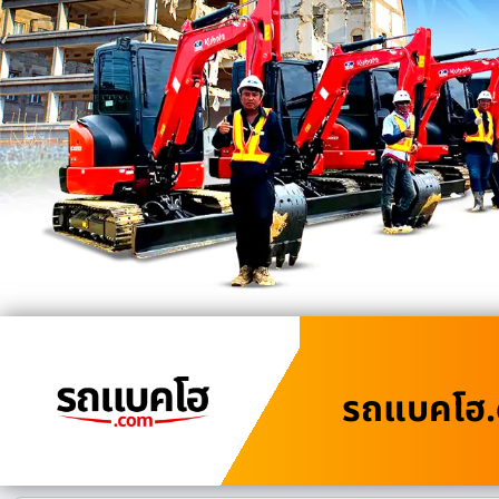
รถแบคโฮ.c