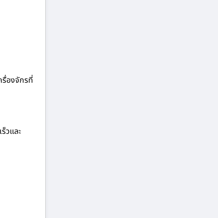
ื่องจักรที่
เร็วและ