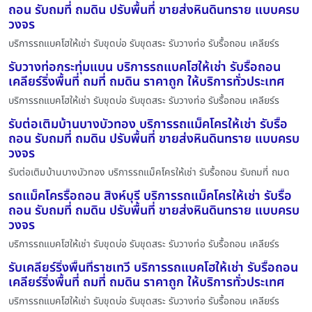
ถอน รับถมที่ ถมดิน ปรับพื้นที่ ขายส่งหินดินทราย แบบครบ
วงจร
บริการรถแบคโฮให้เช่า รับขุดบ่อ รับขุดสระ รับวางท่อ รับรื้อถอน เคลียร์ร
รับวางท่อกระทุ่มแบน บริการรถแบคโฮให้เช่า รับรื้อถอน
เคลียร์ริ่งพื้นที่ ถมที่ ถมดิน ราคาถูก ให้บริการทั่วประเทศ
บริการรถแบคโฮให้เช่า รับขุดบ่อ รับขุดสระ รับวางท่อ รับรื้อถอน เคลียร์ร
รับต่อเติมบ้านบางบัวทอง บริการรถแม็คโครให้เช่า รับรื้อ
ถอน รับถมที่ ถมดิน ปรับพื้นที่ ขายส่งหินดินทราย แบบครบ
วงจร
รับต่อเติมบ้านบางบัวทอง บริการรถแม็คโครให้เช่า รับรื้อถอน รับถมที่ ถมด
รถแม็คโครรื้อถอน สิงห์บุรี บริการรถแม็คโครให้เช่า รับรื้อ
ถอน รับถมที่ ถมดิน ปรับพื้นที่ ขายส่งหินดินทราย แบบครบ
วงจร
บริการรถแบคโฮให้เช่า รับขุดบ่อ รับขุดสระ รับวางท่อ รับรื้อถอน เคลียร์ร
รับเคลียร์ริ่งพื้นที่ราชเทวี บริการรถแบคโฮให้เช่า รับรื้อถอน
เคลียร์ริ่งพื้นที่ ถมที่ ถมดิน ราคาถูก ให้บริการทั่วประเทศ
บริการรถแบคโฮให้เช่า รับขุดบ่อ รับขุดสระ รับวางท่อ รับรื้อถอน เคลียร์ร