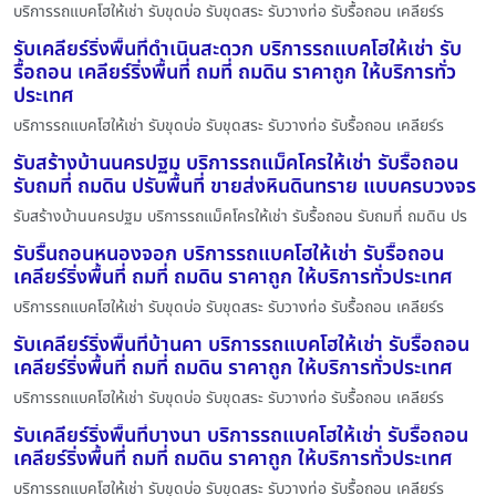
บริการรถแบคโฮให้เช่า รับขุดบ่อ รับขุดสระ รับวางท่อ รับรื้อถอน เคลียร์ร
รับเคลียร์ริ่งพื้นที่ดำเนินสะดวก บริการรถแบคโฮให้เช่า รับ
รื้อถอน เคลียร์ริ่งพื้นที่ ถมที่ ถมดิน ราคาถูก ให้บริการทั่ว
ประเทศ
บริการรถแบคโฮให้เช่า รับขุดบ่อ รับขุดสระ รับวางท่อ รับรื้อถอน เคลียร์ร
รับสร้างบ้านนครปฐม บริการรถแม็คโครให้เช่า รับรื้อถอน
รับถมที่ ถมดิน ปรับพื้นที่ ขายส่งหินดินทราย แบบครบวงจร
รับสร้างบ้านนครปฐม บริการรถแม็คโครให้เช่า รับรื้อถอน รับถมที่ ถมดิน ปร
รับรื้นถอนหนองจอก บริการรถแบคโฮให้เช่า รับรื้อถอน
เคลียร์ริ่งพื้นที่ ถมที่ ถมดิน ราคาถูก ให้บริการทั่วประเทศ
บริการรถแบคโฮให้เช่า รับขุดบ่อ รับขุดสระ รับวางท่อ รับรื้อถอน เคลียร์ร
รับเคลียร์ริ่งพื้นที่บ้านคา บริการรถแบคโฮให้เช่า รับรื้อถอน
เคลียร์ริ่งพื้นที่ ถมที่ ถมดิน ราคาถูก ให้บริการทั่วประเทศ
บริการรถแบคโฮให้เช่า รับขุดบ่อ รับขุดสระ รับวางท่อ รับรื้อถอน เคลียร์ร
รับเคลียร์ริ่งพื้นที่บางนา บริการรถแบคโฮให้เช่า รับรื้อถอน
เคลียร์ริ่งพื้นที่ ถมที่ ถมดิน ราคาถูก ให้บริการทั่วประเทศ
บริการรถแบคโฮให้เช่า รับขุดบ่อ รับขุดสระ รับวางท่อ รับรื้อถอน เคลียร์ร