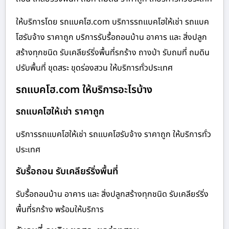
ให้บริการโดย รถแบคโฮ.com บริการรถแบคโฮให้เช่า รถแบค
โฮรับจ้าง ราคาถูก บริการรับรื้อถอนบ้าน อาคาร และ สิ่งปลูก
สร้างทุกชนิด รับเคลียร์ริ่งพื้นที่รกร้าง ถางป่า รับถมที่ ถมดิน
ปรับพื้นที่ ขุดสระ ขุดร่องสวน ให้บริการทั่วประเทศ
รถแบคโฮ.com ให้บริการอะไรบ้าง
รถแบคโฮให้เช่า ราคาถูก
บริการรถแบคโฮให้เช่า รถแบคโฮรับจ้าง ราคาถูก ให้บริการทั่ว
ประเทศ
รับรื้อถอน รับเคลียร์ริ่งพื้นที่
รับรื้อถอนบ้าน อาคาร และ สิ่งปลูกสร้างทุกชนิด รับเคลียร์ริ่ง
พื้นที่รกร้าง พร้อมให้บริการ