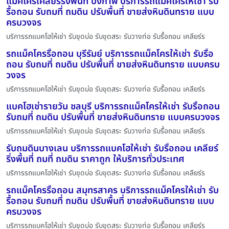
แม็คโครเคลียร์ริ่งพื้นที่ บึงกาฬ บริการรถแม็คโครให้เช่า รับ
รื้อถอน รับถมที่ ถมดิน ปรับพื้นที่ ขายส่งหินดินทราย แบบ
ครบวงจร
บริการรถแบคโฮให้เช่า รับขุดบ่อ รับขุดสระ รับวางท่อ รับรื้อถอน เคลียร์ร
รถแม็คโครรื้อถอน บุรีรัมย์ บริการรถแม็คโครให้เช่า รับรื้อ
ถอน รับถมที่ ถมดิน ปรับพื้นที่ ขายส่งหินดินทราย แบบครบ
วงจร
บริการรถแบคโฮให้เช่า รับขุดบ่อ รับขุดสระ รับวางท่อ รับรื้อถอน เคลียร์ร
แบคโฮเช่ารายวัน ชลบุรี บริการรถแม็คโครให้เช่า รับรื้อถอน
รับถมที่ ถมดิน ปรับพื้นที่ ขายส่งหินดินทราย แบบครบวงจร
บริการรถแบคโฮให้เช่า รับขุดบ่อ รับขุดสระ รับวางท่อ รับรื้อถอน เคลียร์ร
รับถมดินบางเลน บริการรถแบคโฮให้เช่า รับรื้อถอน เคลียร์
ริ่งพื้นที่ ถมที่ ถมดิน ราคาถูก ให้บริการทั่วประเทศ
บริการรถแบคโฮให้เช่า รับขุดบ่อ รับขุดสระ รับวางท่อ รับรื้อถอน เคลียร์ร
รถแม็คโครรื้อถอน สมุทรสาคร บริการรถแม็คโครให้เช่า รับ
รื้อถอน รับถมที่ ถมดิน ปรับพื้นที่ ขายส่งหินดินทราย แบบ
ครบวงจร
บริการรถแบคโฮให้เช่า รับขุดบ่อ รับขุดสระ รับวางท่อ รับรื้อถอน เคลียร์ร