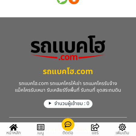
รถแบคโฮ.com
รถแบคโฮ.com รถแมคโครให้เช่า รถแมคโครรับจ้าง
แม็คโครรับเหมา รับเคลียร์ริ่งพื้นที่ รับถมที่ ขุดสระถมดิน
จำนวนผู้เข้าชม :
0
แผนผังเว็บไซต์
หน้าหลัก
เมนู
ติดต่อ
แชร์
เพิ่มเติม