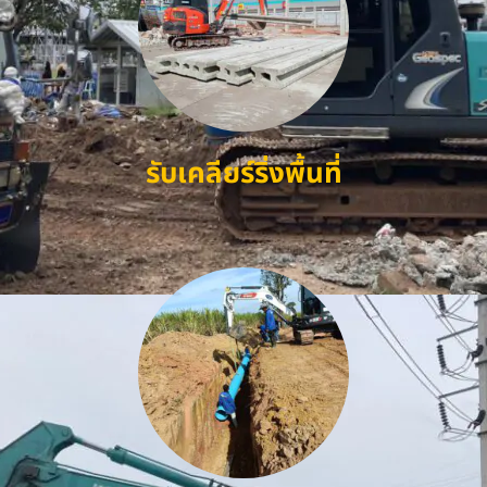
รับเคลียร์ริ่งพื้นที่