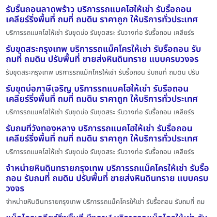
รับรื้นถอนลาดพร้าว บริการรถแบคโฮให้เช่า รับรื้อถอน
เคลียร์ริ่งพื้นที่ ถมที่ ถมดิน ราคาถูก ให้บริการทั่วประเทศ
บริการรถแบคโฮให้เช่า รับขุดบ่อ รับขุดสระ รับวางท่อ รับรื้อถอน เคลียร์ร
รับขุดสระกรุงเทพ บริการรถแม็คโครให้เช่า รับรื้อถอน รับ
ถมที่ ถมดิน ปรับพื้นที่ ขายส่งหินดินทราย แบบครบวงจร
รับขุดสระกรุงเทพ บริการรถแม็คโครให้เช่า รับรื้อถอน รับถมที่ ถมดิน ปรับ
รับขุดบ่อภาษีเจริญ บริการรถแบคโฮให้เช่า รับรื้อถอน
เคลียร์ริ่งพื้นที่ ถมที่ ถมดิน ราคาถูก ให้บริการทั่วประเทศ
บริการรถแบคโฮให้เช่า รับขุดบ่อ รับขุดสระ รับวางท่อ รับรื้อถอน เคลียร์ร
รับถมที่วังทองหลาง บริการรถแบคโฮให้เช่า รับรื้อถอน
เคลียร์ริ่งพื้นที่ ถมที่ ถมดิน ราคาถูก ให้บริการทั่วประเทศ
บริการรถแบคโฮให้เช่า รับขุดบ่อ รับขุดสระ รับวางท่อ รับรื้อถอน เคลียร์ร
จำหน่ายหินดินทรายกรุงเทพ บริการรถแม็คโครให้เช่า รับรื้อ
ถอน รับถมที่ ถมดิน ปรับพื้นที่ ขายส่งหินดินทราย แบบครบ
วงจร
จำหน่ายหินดินทรายกรุงเทพ บริการรถแม็คโครให้เช่า รับรื้อถอน รับถมที่ ถม