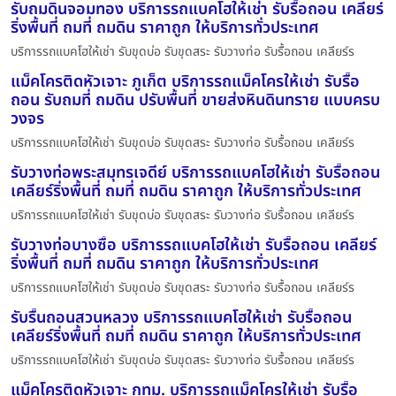
รับถมดินจอมทอง บริการรถแบคโฮให้เช่า รับรื้อถอน เคลียร์
ริ่งพื้นที่ ถมที่ ถมดิน ราคาถูก ให้บริการทั่วประเทศ
บริการรถแบคโฮให้เช่า รับขุดบ่อ รับขุดสระ รับวางท่อ รับรื้อถอน เคลียร์ร
แม็คโครติดหัวเจาะ ภูเก็ต บริการรถแม็คโครให้เช่า รับรื้อ
ถอน รับถมที่ ถมดิน ปรับพื้นที่ ขายส่งหินดินทราย แบบครบ
วงจร
บริการรถแบคโฮให้เช่า รับขุดบ่อ รับขุดสระ รับวางท่อ รับรื้อถอน เคลียร์ร
รับวางท่อพระสมุทรเจดีย์ บริการรถแบคโฮให้เช่า รับรื้อถอน
เคลียร์ริ่งพื้นที่ ถมที่ ถมดิน ราคาถูก ให้บริการทั่วประเทศ
บริการรถแบคโฮให้เช่า รับขุดบ่อ รับขุดสระ รับวางท่อ รับรื้อถอน เคลียร์ร
รับวางท่อบางซื่อ บริการรถแบคโฮให้เช่า รับรื้อถอน เคลียร์
ริ่งพื้นที่ ถมที่ ถมดิน ราคาถูก ให้บริการทั่วประเทศ
บริการรถแบคโฮให้เช่า รับขุดบ่อ รับขุดสระ รับวางท่อ รับรื้อถอน เคลียร์ร
รับรื้นถอนสวนหลวง บริการรถแบคโฮให้เช่า รับรื้อถอน
เคลียร์ริ่งพื้นที่ ถมที่ ถมดิน ราคาถูก ให้บริการทั่วประเทศ
บริการรถแบคโฮให้เช่า รับขุดบ่อ รับขุดสระ รับวางท่อ รับรื้อถอน เคลียร์ร
แม็คโครติดหัวเจาะ กทม. บริการรถแม็คโครให้เช่า รับรื้อ