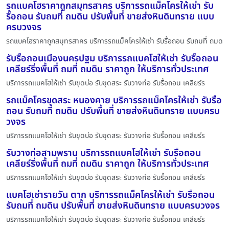
รถแบคโฮราคาถูกสมุทรสาคร บริการรถแม็คโครให้เช่า รับ
รื้อถอน รับถมที่ ถมดิน ปรับพื้นที่ ขายส่งหินดินทราย แบบ
ครบวงจร
รถแบคโฮราคาถูกสมุทรสาคร บริการรถแม็คโครให้เช่า รับรื้อถอน รับถมที่ ถมด
รับรื้อถอนเมืองนครปฐม บริการรถแบคโฮให้เช่า รับรื้อถอน
เคลียร์ริ่งพื้นที่ ถมที่ ถมดิน ราคาถูก ให้บริการทั่วประเทศ
บริการรถแบคโฮให้เช่า รับขุดบ่อ รับขุดสระ รับวางท่อ รับรื้อถอน เคลียร์ร
รถแม็คโครขุดสระ หนองคาย บริการรถแม็คโครให้เช่า รับรื้อ
ถอน รับถมที่ ถมดิน ปรับพื้นที่ ขายส่งหินดินทราย แบบครบ
วงจร
บริการรถแบคโฮให้เช่า รับขุดบ่อ รับขุดสระ รับวางท่อ รับรื้อถอน เคลียร์ร
รับวางท่อสามพราน บริการรถแบคโฮให้เช่า รับรื้อถอน
เคลียร์ริ่งพื้นที่ ถมที่ ถมดิน ราคาถูก ให้บริการทั่วประเทศ
บริการรถแบคโฮให้เช่า รับขุดบ่อ รับขุดสระ รับวางท่อ รับรื้อถอน เคลียร์ร
แบคโฮเช่ารายวัน ตาก บริการรถแม็คโครให้เช่า รับรื้อถอน
รับถมที่ ถมดิน ปรับพื้นที่ ขายส่งหินดินทราย แบบครบวงจร
บริการรถแบคโฮให้เช่า รับขุดบ่อ รับขุดสระ รับวางท่อ รับรื้อถอน เคลียร์ร