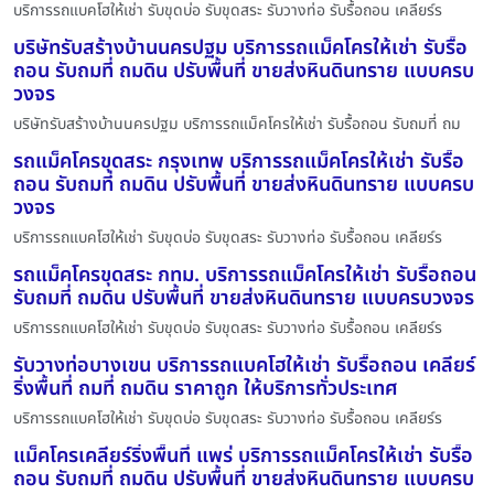
บริการรถแบคโฮให้เช่า รับขุดบ่อ รับขุดสระ รับวางท่อ รับรื้อถอน เคลียร์ร
บริษัทรับสร้างบ้านนครปฐม บริการรถแม็คโครให้เช่า รับรื้อ
ถอน รับถมที่ ถมดิน ปรับพื้นที่ ขายส่งหินดินทราย แบบครบ
วงจร
บริษัทรับสร้างบ้านนครปฐม บริการรถแม็คโครให้เช่า รับรื้อถอน รับถมที่ ถม
รถแม็คโครขุดสระ กรุงเทพ บริการรถแม็คโครให้เช่า รับรื้อ
ถอน รับถมที่ ถมดิน ปรับพื้นที่ ขายส่งหินดินทราย แบบครบ
วงจร
บริการรถแบคโฮให้เช่า รับขุดบ่อ รับขุดสระ รับวางท่อ รับรื้อถอน เคลียร์ร
รถแม็คโครขุดสระ กทม. บริการรถแม็คโครให้เช่า รับรื้อถอน
รับถมที่ ถมดิน ปรับพื้นที่ ขายส่งหินดินทราย แบบครบวงจร
บริการรถแบคโฮให้เช่า รับขุดบ่อ รับขุดสระ รับวางท่อ รับรื้อถอน เคลียร์ร
รับวางท่อบางเขน บริการรถแบคโฮให้เช่า รับรื้อถอน เคลียร์
ริ่งพื้นที่ ถมที่ ถมดิน ราคาถูก ให้บริการทั่วประเทศ
บริการรถแบคโฮให้เช่า รับขุดบ่อ รับขุดสระ รับวางท่อ รับรื้อถอน เคลียร์ร
แม็คโครเคลียร์ริ่งพื้นที่ แพร่ บริการรถแม็คโครให้เช่า รับรื้อ
ถอน รับถมที่ ถมดิน ปรับพื้นที่ ขายส่งหินดินทราย แบบครบ