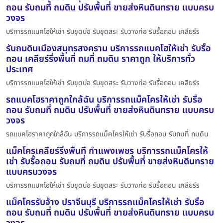
ถอน รับถมที่ ถมดิน ปรับพื้นที่ ขายส่งหินดินทราย แบบครบ
วงจร
บริการรถแบคโฮให้เช่า รับขุดบ่อ รับขุดสระ รับวางท่อ รับรื้อถอน เคลียร์ร
รับถมดินเมืองสมุทรสงคราม บริการรถแบคโฮให้เช่า รับรื้อ
ถอน เคลียร์ริ่งพื้นที่ ถมที่ ถมดิน ราคาถูก ให้บริการทั่ว
ประเทศ
บริการรถแบคโฮให้เช่า รับขุดบ่อ รับขุดสระ รับวางท่อ รับรื้อถอน เคลียร์ร
รถแบคโฮราคาถูกใกล้ฉัน บริการรถแม็คโครให้เช่า รับรื้อ
ถอน รับถมที่ ถมดิน ปรับพื้นที่ ขายส่งหินดินทราย แบบครบ
วงจร
รถแบคโฮราคาถูกใกล้ฉัน บริการรถแม็คโครให้เช่า รับรื้อถอน รับถมที่ ถมดิน
แม็คโครเคลียร์ริ่งพื้นที่ กำแพงเพชร บริการรถแม็คโครให้
เช่า รับรื้อถอน รับถมที่ ถมดิน ปรับพื้นที่ ขายส่งหินดินทราย
แบบครบวงจร
บริการรถแบคโฮให้เช่า รับขุดบ่อ รับขุดสระ รับวางท่อ รับรื้อถอน เคลียร์ร
แม็คโครรับจ้าง ปราจีนบุรี บริการรถแม็คโครให้เช่า รับรื้อ
ถอน รับถมที่ ถมดิน ปรับพื้นที่ ขายส่งหินดินทราย แบบครบ