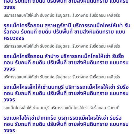
ถอน รับถมที่ ถมดิน ปรับพื้นที่ ขายส่งหินดินทราย แบบครบ
วงจร
บริการรถแบคโฮให้เช่า รับขุดบ่อ รับขุดสระ รับวางท่อ รับรื้อถอน เคลียร์ร
รถแม็คโครรื้อถอน สุราษฎร์ธานี บริการรถแม็คโครให้เช่า รับ
รื้อถอน รับถมที่ ถมดิน ปรับพื้นที่ ขายส่งหินดินทราย แบบ
ครบวงจร
บริการรถแบคโฮให้เช่า รับขุดบ่อ รับขุดสระ รับวางท่อ รับรื้อถอน เคลียร์ร
รถแม็คโครรื้อถอน ลำปาง บริการรถแม็คโครให้เช่า รับรื้อ
ถอน รับถมที่ ถมดิน ปรับพื้นที่ ขายส่งหินดินทราย แบบครบ
วงจร
บริการรถแบคโฮให้เช่า รับขุดบ่อ รับขุดสระ รับวางท่อ รับรื้อถอน เคลียร์ร
รถแม็คโครเล็กให้เช่านนทบุรี บริการรถแม็คโครให้เช่า รับรื้อ
ถอน รับถมที่ ถมดิน ปรับพื้นที่ ขายส่งหินดินทราย แบบครบ
วงจร
รถแม็คโครเล็กให้เช่านนทบุรี บริการรถแม็คโครให้เช่า รับรื้อถอน รับถมที่
รถแบคโฮให้เช่าปากเกร็ด บริการรถแม็คโครให้เช่า รับรื้อ
ถอน รับถมที่ ถมดิน ปรับพื้นที่ ขายส่งหินดินทราย แบบครบ
วงจร