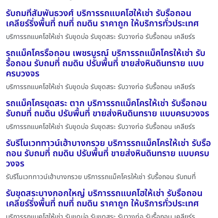
รับถมที่สัมพันธวงศ์ บริการรถแบคโฮให้เช่า รับรื้อถอน
เคลียร์ริ่งพื้นที่ ถมที่ ถมดิน ราคาถูก ให้บริการทั่วประเทศ
บริการรถแบคโฮให้เช่า รับขุดบ่อ รับขุดสระ รับวางท่อ รับรื้อถอน เคลียร์ร
รถแม็คโครรื้อถอน เพชรบูรณ์ บริการรถแม็คโครให้เช่า รับ
รื้อถอน รับถมที่ ถมดิน ปรับพื้นที่ ขายส่งหินดินทราย แบบ
ครบวงจร
บริการรถแบคโฮให้เช่า รับขุดบ่อ รับขุดสระ รับวางท่อ รับรื้อถอน เคลียร์ร
รถแม็คโครขุดสระ ตาก บริการรถแม็คโครให้เช่า รับรื้อถอน
รับถมที่ ถมดิน ปรับพื้นที่ ขายส่งหินดินทราย แบบครบวงจร
บริการรถแบคโฮให้เช่า รับขุดบ่อ รับขุดสระ รับวางท่อ รับรื้อถอน เคลียร์ร
รับรีโนเวททาวน์เฮ้าบางกรวย บริการรถแม็คโครให้เช่า รับรื้อ
ถอน รับถมที่ ถมดิน ปรับพื้นที่ ขายส่งหินดินทราย แบบครบ
วงจร
รับรีโนเวททาวน์เฮ้าบางกรวย บริการรถแม็คโครให้เช่า รับรื้อถอน รับถมที่
รับขุดสระบางกอกใหญ่ บริการรถแบคโฮให้เช่า รับรื้อถอน
เคลียร์ริ่งพื้นที่ ถมที่ ถมดิน ราคาถูก ให้บริการทั่วประเทศ
บริการรถแบคโฮให้เช่า รับขุดบ่อ รับขุดสระ รับวางท่อ รับรื้อถอน เคลียร์ร