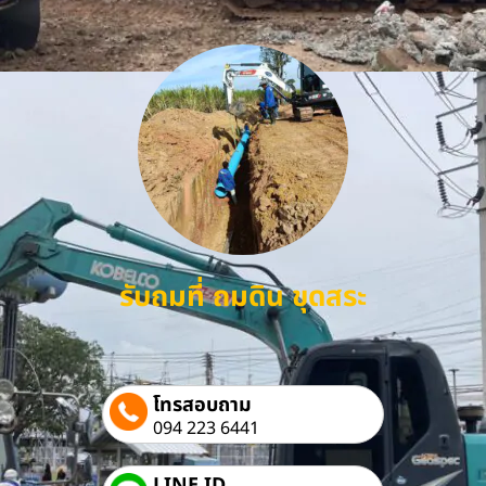
รับถมที่ ถมดิน ขุดสระ
โทรสอบถาม
094 223 6441
LINE ID