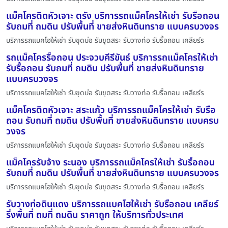
แม็คโครติดหัวเจาะ ตรัง บริการรถแม็คโครให้เช่า รับรื้อถอน
รับถมที่ ถมดิน ปรับพื้นที่ ขายส่งหินดินทราย แบบครบวงจร
บริการรถแบคโฮให้เช่า รับขุดบ่อ รับขุดสระ รับวางท่อ รับรื้อถอน เคลียร์ร
รถแม็คโครรื้อถอน ประจวบคีรีขันธ์ บริการรถแม็คโครให้เช่า
รับรื้อถอน รับถมที่ ถมดิน ปรับพื้นที่ ขายส่งหินดินทราย
แบบครบวงจร
บริการรถแบคโฮให้เช่า รับขุดบ่อ รับขุดสระ รับวางท่อ รับรื้อถอน เคลียร์ร
แม็คโครติดหัวเจาะ สระแก้ว บริการรถแม็คโครให้เช่า รับรื้อ
ถอน รับถมที่ ถมดิน ปรับพื้นที่ ขายส่งหินดินทราย แบบครบ
วงจร
บริการรถแบคโฮให้เช่า รับขุดบ่อ รับขุดสระ รับวางท่อ รับรื้อถอน เคลียร์ร
แม็คโครรับจ้าง ระนอง บริการรถแม็คโครให้เช่า รับรื้อถอน
รับถมที่ ถมดิน ปรับพื้นที่ ขายส่งหินดินทราย แบบครบวงจร
บริการรถแบคโฮให้เช่า รับขุดบ่อ รับขุดสระ รับวางท่อ รับรื้อถอน เคลียร์ร
รับวางท่อดินแดง บริการรถแบคโฮให้เช่า รับรื้อถอน เคลียร์
ริ่งพื้นที่ ถมที่ ถมดิน ราคาถูก ให้บริการทั่วประเทศ