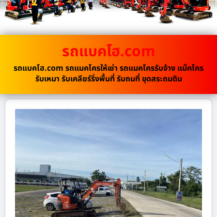
รถแบคโฮ.com
รถแบคโฮ.com รถแมคโครให้เช่า รถแมคโครรับจ้าง แม็คโคร
รับเหมา รับเคลียร์ริ่งพื้นที่ รับถมที่ ขุดสระถมดิน