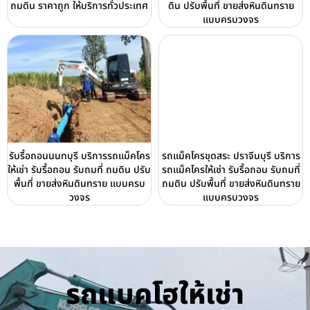
ถมดิน ราคาถูก ให้บริการทั่วประเทศ
ดิน ปรับพื้นที่ ขายส่งหินดินทราย
แบบครบวงจร
รับรื้อถอนนนทบุรี บริการรถแม็คโคร
รถแม็คโครขุดสระ ปราจีนบุรี บริการ
ให้เช่า รับรื้อถอน รับถมที่ ถมดิน ปรับ
รถแม็คโครให้เช่า รับรื้อถอน รับถมที่
พื้นที่ ขายส่งหินดินทราย แบบครบ
ถมดิน ปรับพื้นที่ ขายส่งหินดินทราย
วงจร
แบบครบวงจร
รถแบคโฮให้เช่า