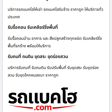
บริการรถแบคโฮให้เช่า รถแบคโฮรับจ้าง ราคาถูก ให้บริการทั่ว
ประเทศ
รับรื้อถอน รับเคลียร์ริ่งพื้นที่
รับรื้อถอนบ้าน อาคาร และ สิ่งปลูกสร้างทุกชนิด รับเคลียร์ริ่ง
พื้นที่รกร้าง พร้อมให้บริการ
รับถมที่ ถมดิน ขุดสระ ขุดร่องสวน
บริการรับถมที่ รับถมดิน รับปรับพื้นที่ รับขุดสระ รับขุดร่อง
สวน รับขุดโคกหนองนา ราคาถูก