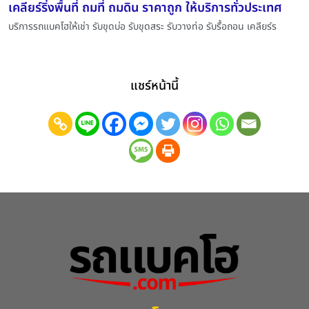
เคลียร์ริ่งพื้นที่ ถมที่ ถมดิน ราคาถูก ให้บริการทั่วประเทศ
บริการรถแบคโฮให้เช่า รับขุดบ่อ รับขุดสระ รับวางท่อ รับรื้อถอน เคลียร์ร
แชร์หน้านี้