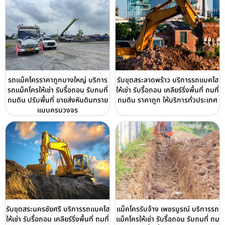
รถแม็คโครราคาถูกบางใหญ่ บริการ
รับขุดสระลาดพร้าว บริการรถแบคโฮ
รถแม็คโครให้เช่า รับรื้อถอน รับถมที่
ให้เช่า รับรื้อถอน เคลียร์ริ่งพื้นที่ ถมที่
ถมดิน ปรับพื้นที่ ขายส่งหินดินทราย
ถมดิน ราคาถูก ให้บริการทั่วประเทศ
แบบครบวงจร
รับขุดสระนครชัยศรี บริการรถแบคโฮ
แม็คโครรับจ้าง เพชรบูรณ์ บริการรถ
ให้เช่า รับรื้อถอน เคลียร์ริ่งพื้นที่ ถมที่
แม็คโครให้เช่า รับรื้อถอน รับถมที่ ถม