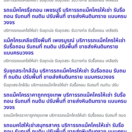
บริการรถแบคโฮให้เช่า รับขุดบ่อ รับขุดสระ รับวางท่อ รับรื้อถอน เคลียร์ร
รถแม็คโครรื้อถอน เพชรบุรี บริการรถแม็คโครให้เช่า รับรื้อ
ถอน รับถมที่ ถมดิน ปรับพื้นที่ ขายส่งหินดินทราย แบบครบ
วงจร
บริการรถแบคโฮให้เช่า รับขุดบ่อ รับขุดสระ รับวางท่อ รับรื้อถอน เคลียร์ร
แม็คโครเคลียร์ริ่งพื้นที่ เพชรบูรณ์ บริการรถแม็คโครให้เช่า
รับรื้อถอน รับถมที่ ถมดิน ปรับพื้นที่ ขายส่งหินดินทราย
แบบครบวงจร
บริการรถแบคโฮให้เช่า รับขุดบ่อ รับขุดสระ รับวางท่อ รับรื้อถอน เคลียร์ร
รับขุดสระใกล้ฉัน บริการรถแม็คโครให้เช่า รับรื้อถอน รับถม
ที่ ถมดิน ปรับพื้นที่ ขายส่งหินดินทราย แบบครบวงจร
รับขุดสระใกล้ฉัน บริการรถแม็คโครให้เช่า รับรื้อถอน รับถมที่ ถมดิน ปรับ
รถแม็คโครราคาถูกกรุงเทพ บริการรถแม็คโครให้เช่า รับรื้อ
ถอน รับถมที่ ถมดิน ปรับพื้นที่ ขายส่งหินดินทราย แบบครบ
วงจร
รถแม็คโครราคาถูกกรุงเทพ บริการรถแม็คโครให้เช่า รับรื้อถอน รับถมที่ ถมด
รถแบคโฮให้เช่าสมุทรสาคร บริการรถแม็คโครให้เช่า รับรื้อ
ถอน รับถมที่ ถมดิน ปรับพื้นที่ ขายส่งหินดินทราย แบบครบ