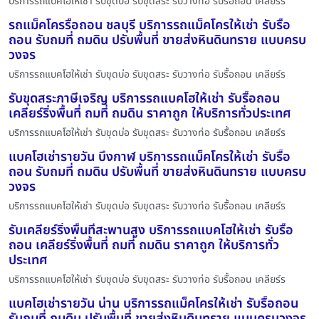
บริการรถแบคโฮให้เช่า รับขุดบ่อ รับขุดสระ รับวางท่อ รับรื้อถอน เคลียร์ร
รถแม็คโครรื้อถอน ชลบุรี บริการรถแม็คโครให้เช่า รับรื้อ
ถอน รับถมที่ ถมดิน ปรับพื้นที่ ขายส่งหินดินทราย แบบครบ
วงจร
บริการรถแบคโฮให้เช่า รับขุดบ่อ รับขุดสระ รับวางท่อ รับรื้อถอน เคลียร์ร
รับขุดสระภาษีเจริญ บริการรถแบคโฮให้เช่า รับรื้อถอน
เคลียร์ริ่งพื้นที่ ถมที่ ถมดิน ราคาถูก ให้บริการทั่วประเทศ
บริการรถแบคโฮให้เช่า รับขุดบ่อ รับขุดสระ รับวางท่อ รับรื้อถอน เคลียร์ร
แบคโฮเช่ารายวัน บึงกาฬ บริการรถแม็คโครให้เช่า รับรื้อ
ถอน รับถมที่ ถมดิน ปรับพื้นที่ ขายส่งหินดินทราย แบบครบ
วงจร
บริการรถแบคโฮให้เช่า รับขุดบ่อ รับขุดสระ รับวางท่อ รับรื้อถอน เคลียร์ร
รับเคลียร์ริ่งพื้นที่สะพานสูง บริการรถแบคโฮให้เช่า รับรื้อ
ถอน เคลียร์ริ่งพื้นที่ ถมที่ ถมดิน ราคาถูก ให้บริการทั่ว
ประเทศ
บริการรถแบคโฮให้เช่า รับขุดบ่อ รับขุดสระ รับวางท่อ รับรื้อถอน เคลียร์ร
แบคโฮเช่ารายวัน น่าน บริการรถแม็คโครให้เช่า รับรื้อถอน
รับถมที่ ถมดิน ปรับพื้นที่ ขายส่งหินดินทราย แบบครบวงจร