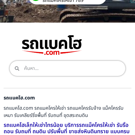
รถแม็คโครให้เช่า 789
รถแบคโฮ.com
รถแบคโฮ.com รถแมคโครให้เช่า รถแมคโครรับจ้าง แม็คโครรับ
เหมา รับเคลียร์ริ่งพื้นที่ รับถมที่ ขุดสระถมดิน
รถแบคโฮเล็กให้เช่าไทรน้อย บริการรถแม็คโครให้เช่า รับรื้อ
ถอน รับถมที่ ถมดิน ปรับพื้นที่ ขายส่งหินดินทราย แบบครบ