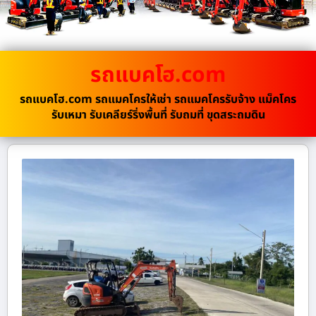
รถแบคโฮ.com
รถแบคโฮ.com รถแมคโครให้เช่า รถแมคโครรับจ้าง แม็คโคร
รับเหมา รับเคลียร์ริ่งพื้นที่ รับถมที่ ขุดสระถมดิน