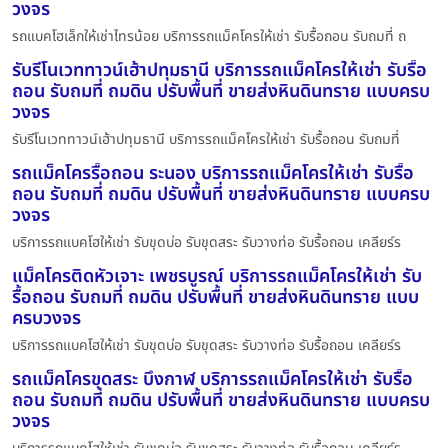
วงจร
รถแบคโฮเล็กให้เช่าไทรน้อย บริการรถแม็คโครให้เช่า รับรื้อถอน รับถมที่ ถ
รับรีโนเวททาวน์เฮ้าปทุมธานี บริการรถแม็คโครให้เช่า รับรื้อ
ถอน รับถมที่ ถมดิน ปรับพื้นที่ ขายส่งหินดินทราย แบบครบ
วงจร
รับรีโนเวททาวน์เฮ้าปทุมธานี บริการรถแม็คโครให้เช่า รับรื้อถอน รับถมที่
รถแม็คโครรื้อถอน ระนอง บริการรถแม็คโครให้เช่า รับรื้อ
ถอน รับถมที่ ถมดิน ปรับพื้นที่ ขายส่งหินดินทราย แบบครบ
วงจร
บริการรถแบคโฮให้เช่า รับขุดบ่อ รับขุดสระ รับวางท่อ รับรื้อถอน เคลียร์ร
แม็คโครติดหัวเจาะ เพชรบูรณ์ บริการรถแม็คโครให้เช่า รับ
รื้อถอน รับถมที่ ถมดิน ปรับพื้นที่ ขายส่งหินดินทราย แบบ
ครบวงจร
บริการรถแบคโฮให้เช่า รับขุดบ่อ รับขุดสระ รับวางท่อ รับรื้อถอน เคลียร์ร
รถแม็คโครขุดสระ บึงกาฬ บริการรถแม็คโครให้เช่า รับรื้อ
ถอน รับถมที่ ถมดิน ปรับพื้นที่ ขายส่งหินดินทราย แบบครบ
วงจร