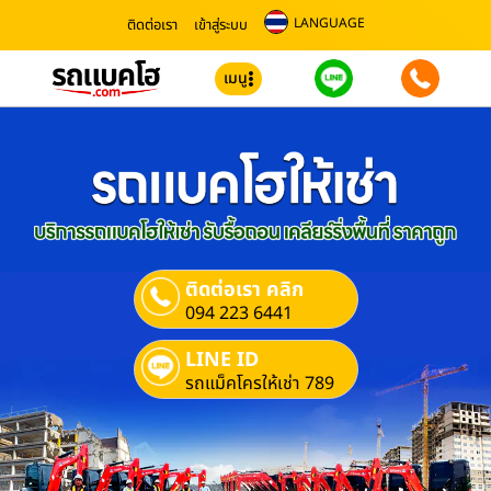
LANGUAGE
ติดต่อเรา
เข้าสู่ระบบ
เมนู
ติดต่อเรา คลิก
094 223 6441
LINE ID
รถแม็คโครให้เช่า 789