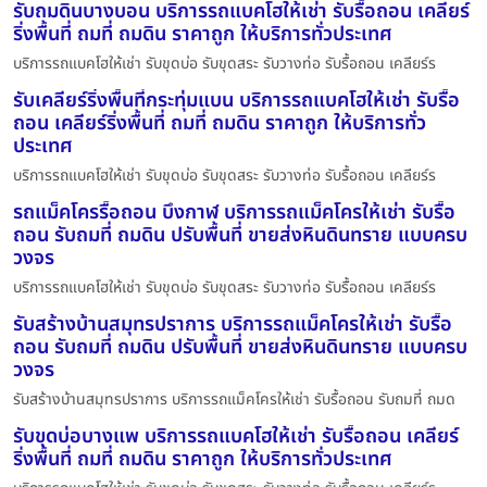
รับถมดินบางบอน บริการรถแบคโฮให้เช่า รับรื้อถอน เคลียร์
ริ่งพื้นที่ ถมที่ ถมดิน ราคาถูก ให้บริการทั่วประเทศ
บริการรถแบคโฮให้เช่า รับขุดบ่อ รับขุดสระ รับวางท่อ รับรื้อถอน เคลียร์ร
รับเคลียร์ริ่งพื้นที่กระทุ่มแบน บริการรถแบคโฮให้เช่า รับรื้อ
ถอน เคลียร์ริ่งพื้นที่ ถมที่ ถมดิน ราคาถูก ให้บริการทั่ว
ประเทศ
บริการรถแบคโฮให้เช่า รับขุดบ่อ รับขุดสระ รับวางท่อ รับรื้อถอน เคลียร์ร
รถแม็คโครรื้อถอน บึงกาฬ บริการรถแม็คโครให้เช่า รับรื้อ
ถอน รับถมที่ ถมดิน ปรับพื้นที่ ขายส่งหินดินทราย แบบครบ
วงจร
บริการรถแบคโฮให้เช่า รับขุดบ่อ รับขุดสระ รับวางท่อ รับรื้อถอน เคลียร์ร
รับสร้างบ้านสมุทรปราการ บริการรถแม็คโครให้เช่า รับรื้อ
ถอน รับถมที่ ถมดิน ปรับพื้นที่ ขายส่งหินดินทราย แบบครบ
วงจร
รับสร้างบ้านสมุทรปราการ บริการรถแม็คโครให้เช่า รับรื้อถอน รับถมที่ ถมด
รับขุดบ่อบางแพ บริการรถแบคโฮให้เช่า รับรื้อถอน เคลียร์
ริ่งพื้นที่ ถมที่ ถมดิน ราคาถูก ให้บริการทั่วประเทศ