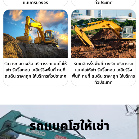
แบบครบวงจร
ทั่วประเทศ
รับวางท่อบางซื่อ บริการรถแบคโฮให้
รับเคลียร์ริ่งพื้นที่บางรัก บริการรถ
เช่า รับรื้อถอน เคลียร์ริ่งพื้นที่ ถมที่
แบคโฮให้เช่า รับรื้อถอน เคลียร์ริ่ง
ถมดิน ราคาถูก ให้บริการทั่วประเทศ
พื้นที่ ถมที่ ถมดิน ราคาถูก ให้บริการ
ทั่วประเทศ
รถแบคโฮให้เช่า