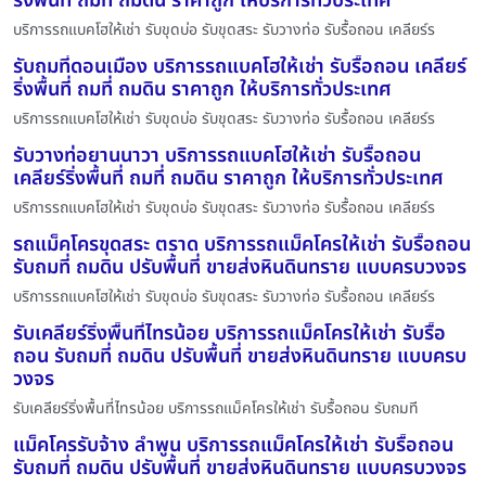
ริ่งพื้นที่ ถมที่ ถมดิน ราคาถูก ให้บริการทั่วประเทศ
บริการรถแบคโฮให้เช่า รับขุดบ่อ รับขุดสระ รับวางท่อ รับรื้อถอน เคลียร์ร
รับถมที่ดอนเมือง บริการรถแบคโฮให้เช่า รับรื้อถอน เคลียร์
ริ่งพื้นที่ ถมที่ ถมดิน ราคาถูก ให้บริการทั่วประเทศ
บริการรถแบคโฮให้เช่า รับขุดบ่อ รับขุดสระ รับวางท่อ รับรื้อถอน เคลียร์ร
รับวางท่อยานนาวา บริการรถแบคโฮให้เช่า รับรื้อถอน
เคลียร์ริ่งพื้นที่ ถมที่ ถมดิน ราคาถูก ให้บริการทั่วประเทศ
บริการรถแบคโฮให้เช่า รับขุดบ่อ รับขุดสระ รับวางท่อ รับรื้อถอน เคลียร์ร
รถแม็คโครขุดสระ ตราด บริการรถแม็คโครให้เช่า รับรื้อถอน
รับถมที่ ถมดิน ปรับพื้นที่ ขายส่งหินดินทราย แบบครบวงจร
บริการรถแบคโฮให้เช่า รับขุดบ่อ รับขุดสระ รับวางท่อ รับรื้อถอน เคลียร์ร
รับเคลียร์ริ่งพื้นที่ไทรน้อย บริการรถแม็คโครให้เช่า รับรื้อ
ถอน รับถมที่ ถมดิน ปรับพื้นที่ ขายส่งหินดินทราย แบบครบ
วงจร
รับเคลียร์ริ่งพื้นที่ไทรน้อย บริการรถแม็คโครให้เช่า รับรื้อถอน รับถมที
แม็คโครรับจ้าง ลำพูน บริการรถแม็คโครให้เช่า รับรื้อถอน
รับถมที่ ถมดิน ปรับพื้นที่ ขายส่งหินดินทราย แบบครบวงจร