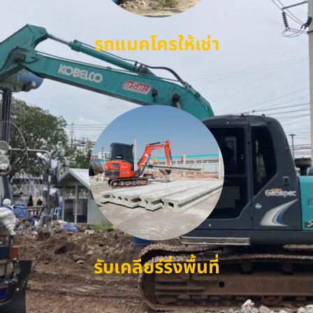
รถแมคโครให้เช่า
รับเคลียร์ริ่งพื้นที่