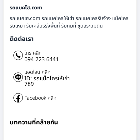
รถแบคโฮ.com
รถแบคโฮ.com รถแมคโครให้เช่า รถแมคโครรับจ้าง แม็คโคร
รับเหมา รับเคลียร์ริ่งพื้นที่ รับถมที่ ขุดสระถมดิน
ติดต่อเรา
โทร คลิก
094 223 6441
แอดไลน์ คลิก
ID: รถแม็คโครให้เช่า
789
Facebook คลิก
บทความที่คล้ายกัน