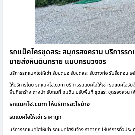
รถแม็คโครขุดสระ สมุทรสงคราม บริการรถแม็คโ
ขายส่งหินดินทราย แบบครบวงจร
บริการรถแบคโฮให้เช่า รับขุดบ่อ รับขุดสระ รับวางท่อ รับรื้อถอน เคลี
ให้บริการโดย รถแบคโฮ.com บริการรถแบคโฮให้เช่า รถแบคโฮรับจ้าง 
พื้นที่รกร้าง ถางป่า รับถมที่ ถมดิน ปรับพื้นที่ ขุดสระ ขุดร่องสวน ใ
รถแบคโฮ.com ให้บริการอะไรบ้าง
รถแบคโฮให้เช่า ราคาถูก
บริการรถแบคโฮให้เช่า รถแบคโฮรับจ้าง ราคาถูก ให้บริการทั่วประเ