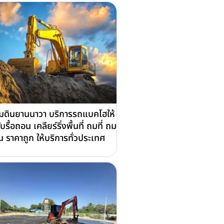
มดินยานนาวา บริการรถแบคโฮให้
รับรื้อถอน เคลียร์ริ่งพื้นที่ ถมที่ ถม
น ราคาถูก ให้บริการทั่วประเทศ