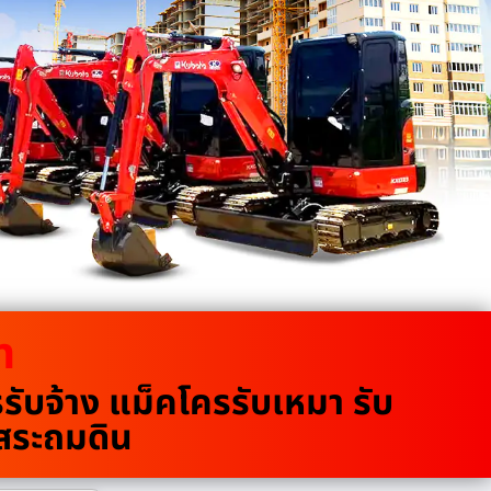
m
บจ้าง แม็คโครรับเหมา รับ
ขุดสระถมดิน