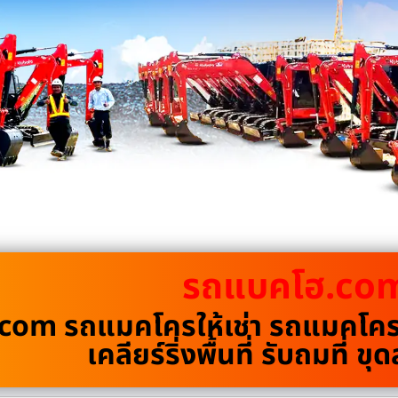
รถแบคโฮ.co
om รถแมคโครให้เช่า รถแมคโครรั
เคลียร์ริ่งพื้นที่ รับถมที่ 