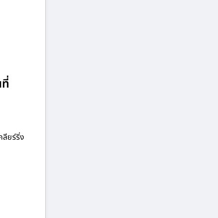
ี่
ียร์ริ่ง