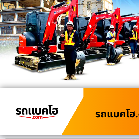
รถแบคโฮ.c