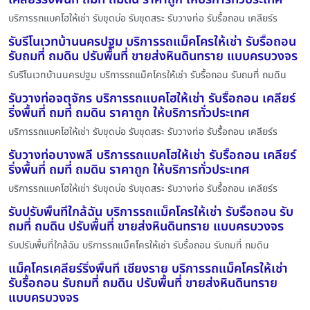
บริการรถแบคโฮให้เช่า รับขุดบ่อ รับขุดสระ รับวางท่อ รับรื้อถอน เคลียร์ร
รับรีโนเวทบ้านนครปฐม บริการรถแม็คโครให้เช่า รับรื้อถอน
รับถมที่ ถมดิน ปรับพื้นที่ ขายส่งหินดินทราย แบบครบวงจร
รับรีโนเวทบ้านนครปฐม บริการรถแม็คโครให้เช่า รับรื้อถอน รับถมที่ ถมดิน
รับวางท่อจตุจักร บริการรถแบคโฮให้เช่า รับรื้อถอน เคลียร์
ริ่งพื้นที่ ถมที่ ถมดิน ราคาถูก ให้บริการทั่วประเทศ
บริการรถแบคโฮให้เช่า รับขุดบ่อ รับขุดสระ รับวางท่อ รับรื้อถอน เคลียร์ร
รับวางท่อบางพลี บริการรถแบคโฮให้เช่า รับรื้อถอน เคลียร์
ริ่งพื้นที่ ถมที่ ถมดิน ราคาถูก ให้บริการทั่วประเทศ
บริการรถแบคโฮให้เช่า รับขุดบ่อ รับขุดสระ รับวางท่อ รับรื้อถอน เคลียร์ร
รับปรับพื้นที่ใกล้ฉัน บริการรถแม็คโครให้เช่า รับรื้อถอน รับ
ถมที่ ถมดิน ปรับพื้นที่ ขายส่งหินดินทราย แบบครบวงจร
รับปรับพื้นที่ใกล้ฉัน บริการรถแม็คโครให้เช่า รับรื้อถอน รับถมที่ ถมดิน
แม็คโครเคลียร์ริ่งพื้นที่ เชียงราย บริการรถแม็คโครให้เช่า
รับรื้อถอน รับถมที่ ถมดิน ปรับพื้นที่ ขายส่งหินดินทราย
แบบครบวงจร