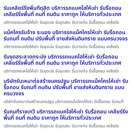
รับเคลียร์ริ่งพื้นที่ดุสิต บริการรถแบคโฮให้เช่า รับรื้อถอน
เคลียร์ริ่งพื้นที่ ถมที่ ถมดิน ราคาถูก ให้บริการทั่วประเทศ
บริการรถแบคโฮให้เช่า รับขุดบ่อ รับขุดสระ รับวางท่อ รับรื้อถอน เคลียร์ร
แม็คโครรับจ้าง ระนอง บริการรถแม็คโครให้เช่า รับรื้อถอน
รับถมที่ ถมดิน ปรับพื้นที่ ขายส่งหินดินทราย แบบครบวงจร
บริการรถแบคโฮให้เช่า รับขุดบ่อ รับขุดสระ รับวางท่อ รับรื้อถอน เคลียร์ร
รับขุดสระลาดกระบัง บริการรถแบคโฮให้เช่า รับรื้อถอน
เคลียร์ริ่งพื้นที่ ถมที่ ถมดิน ราคาถูก ให้บริการทั่วประเทศ
บริการรถแบคโฮให้เช่า รับขุดบ่อ รับขุดสระ รับวางท่อ รับรื้อถอน เคลียร์ร
บริษัทรับเหมาก่อสร้างนครปฐม บริการรถแม็คโครให้เช่า รับ
รื้อถอน รับถมที่ ถมดิน ปรับพื้นที่ ขายส่งหินดินทราย แบบ
ครบวงจร
บริษัทรับเหมาก่อสร้างนครปฐม บริการรถแม็คโครให้เช่า รับรื้อถอน รับถมที่
รับถมที่ราชเทวี บริการรถแบคโฮให้เช่า รับรื้อถอน เคลียร์ริ่ง
พื้นที่ ถมที่ ถมดิน ราคาถูก ให้บริการทั่วประเทศ
บริการรถแบคโฮให้เช่า รับขุดบ่อ รับขุดสระ รับวางท่อ รับรื้อถอน เคลียร์ร