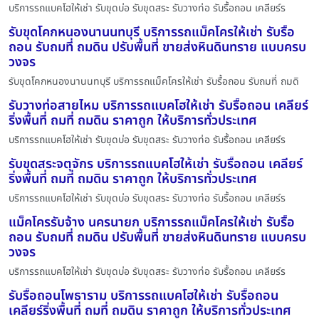
บริการรถแบคโฮให้เช่า รับขุดบ่อ รับขุดสระ รับวางท่อ รับรื้อถอน เคลียร์ร
รับขุดโคกหนองนานนทบุรี บริการรถแม็คโครให้เช่า รับรื้อ
ถอน รับถมที่ ถมดิน ปรับพื้นที่ ขายส่งหินดินทราย แบบครบ
วงจร
รับขุดโคกหนองนานนทบุรี บริการรถแม็คโครให้เช่า รับรื้อถอน รับถมที่ ถมดิ
รับวางท่อสายไหม บริการรถแบคโฮให้เช่า รับรื้อถอน เคลียร์
ริ่งพื้นที่ ถมที่ ถมดิน ราคาถูก ให้บริการทั่วประเทศ
บริการรถแบคโฮให้เช่า รับขุดบ่อ รับขุดสระ รับวางท่อ รับรื้อถอน เคลียร์ร
รับขุดสระจตุจักร บริการรถแบคโฮให้เช่า รับรื้อถอน เคลียร์
ริ่งพื้นที่ ถมที่ ถมดิน ราคาถูก ให้บริการทั่วประเทศ
บริการรถแบคโฮให้เช่า รับขุดบ่อ รับขุดสระ รับวางท่อ รับรื้อถอน เคลียร์ร
แม็คโครรับจ้าง นครนายก บริการรถแม็คโครให้เช่า รับรื้อ
ถอน รับถมที่ ถมดิน ปรับพื้นที่ ขายส่งหินดินทราย แบบครบ
วงจร
บริการรถแบคโฮให้เช่า รับขุดบ่อ รับขุดสระ รับวางท่อ รับรื้อถอน เคลียร์ร
รับรื้อถอนโพธาราม บริการรถแบคโฮให้เช่า รับรื้อถอน
เคลียร์ริ่งพื้นที่ ถมที่ ถมดิน ราคาถูก ให้บริการทั่วประเทศ