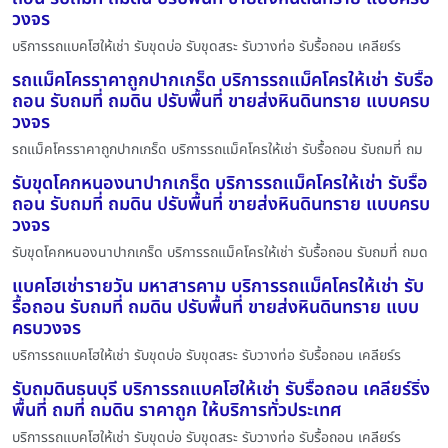
วงจร
บริการรถแบคโฮให้เช่า รับขุดบ่อ รับขุดสระ รับวางท่อ รับรื้อถอน เคลียร์ร
รถแม็คโครราคาถูกปากเกร็ด บริการรถแม็คโครให้เช่า รับรื้อ
ถอน รับถมที่ ถมดิน ปรับพื้นที่ ขายส่งหินดินทราย แบบครบ
วงจร
รถแม็คโครราคาถูกปากเกร็ด บริการรถแม็คโครให้เช่า รับรื้อถอน รับถมที่ ถม
รับขุดโคกหนองนาปากเกร็ด บริการรถแม็คโครให้เช่า รับรื้อ
ถอน รับถมที่ ถมดิน ปรับพื้นที่ ขายส่งหินดินทราย แบบครบ
วงจร
รับขุดโคกหนองนาปากเกร็ด บริการรถแม็คโครให้เช่า รับรื้อถอน รับถมที่ ถมด
แบคโฮเช่ารายวัน มหาสารคาม บริการรถแม็คโครให้เช่า รับ
รื้อถอน รับถมที่ ถมดิน ปรับพื้นที่ ขายส่งหินดินทราย แบบ
ครบวงจร
บริการรถแบคโฮให้เช่า รับขุดบ่อ รับขุดสระ รับวางท่อ รับรื้อถอน เคลียร์ร
รับถมดินธนบุรี บริการรถแบคโฮให้เช่า รับรื้อถอน เคลียร์ริ่ง
พื้นที่ ถมที่ ถมดิน ราคาถูก ให้บริการทั่วประเทศ
บริการรถแบคโฮให้เช่า รับขุดบ่อ รับขุดสระ รับวางท่อ รับรื้อถอน เคลียร์ร