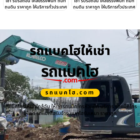
เช่า รับรื้อถอน เคลียร์ริ่งพื้นที่ ถมที่
เช่า รับรื้อถอน เคลียร์ริ่งพื้นที่ ถมที่
ถมดิน ราคาถูก ให้บริการทั่วประเทศ
ถมดิน ราคาถูก ให้บริการทั่วประเทศ
รถแบคโฮให้เช่า
รถแบคโฮ.com
รถแม็คโครให้เช่าใกล้ฉัน ให้เช่ารถแม็คโครหัวแย็ก บริการ รถแม็คโคร
ให้เช่า รถแบคโฮรับจ้าง แบคโฮรับเหมา ราคาถูก