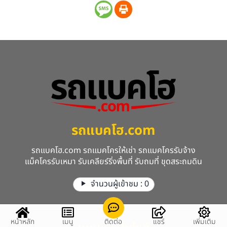
รถแบคโฮ.com
รถแบคโฮ.com รถแมคโครให้เช่า รถแมคโครรับจ้าง
แม็คโครรับเหมา รับเคลียร์ริ่งพื้นที่ รับถมที่ ขุดสระถมดิน
จำนวนผู้เข้าชม :
0
หน้าหลัก
เมนู
ติดต่อ
แชร์
เพิ่มเติม