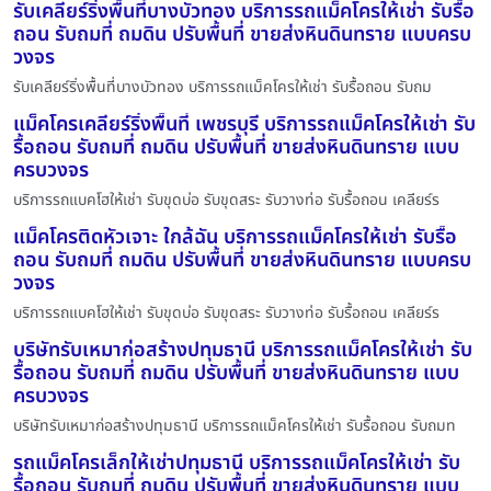
รับเคลียร์ริ่งพื้นที่บางบัวทอง บริการรถแม็คโครให้เช่า รับรื้อ
ถอน รับถมที่ ถมดิน ปรับพื้นที่ ขายส่งหินดินทราย แบบครบ
วงจร
รับเคลียร์ริ่งพื้นที่บางบัวทอง บริการรถแม็คโครให้เช่า รับรื้อถอน รับถม
แม็คโครเคลียร์ริ่งพื้นที่ เพชรบุรี บริการรถแม็คโครให้เช่า รับ
รื้อถอน รับถมที่ ถมดิน ปรับพื้นที่ ขายส่งหินดินทราย แบบ
ครบวงจร
บริการรถแบคโฮให้เช่า รับขุดบ่อ รับขุดสระ รับวางท่อ รับรื้อถอน เคลียร์ร
แม็คโครติดหัวเจาะ ใกล้ฉัน บริการรถแม็คโครให้เช่า รับรื้อ
ถอน รับถมที่ ถมดิน ปรับพื้นที่ ขายส่งหินดินทราย แบบครบ
วงจร
บริการรถแบคโฮให้เช่า รับขุดบ่อ รับขุดสระ รับวางท่อ รับรื้อถอน เคลียร์ร
บริษัทรับเหมาก่อสร้างปทุมธานี บริการรถแม็คโครให้เช่า รับ
รื้อถอน รับถมที่ ถมดิน ปรับพื้นที่ ขายส่งหินดินทราย แบบ
ครบวงจร
บริษัทรับเหมาก่อสร้างปทุมธานี บริการรถแม็คโครให้เช่า รับรื้อถอน รับถมท
รถแม็คโครเล็กให้เช่าปทุมธานี บริการรถแม็คโครให้เช่า รับ
รื้อถอน รับถมที่ ถมดิน ปรับพื้นที่ ขายส่งหินดินทราย แบบ