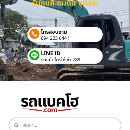
รับถมที่ ถมดิน ขุดสระ
โทรสอบถาม
094 223 6441
LINE ID
รถแม็คโครให้เช่า 789