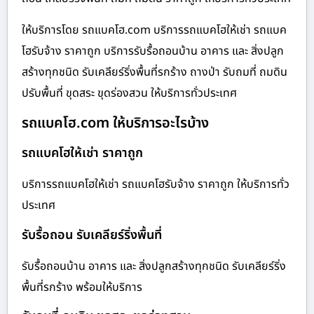
ให้บริการโดย รถแบคโฮ.com บริการรถแบคโฮให้เช่า รถแบค
โฮรับจ้าง ราคาถูก บริการรับรื้อถอนบ้าน อาคาร และ สิ่งปลูก
สร้างทุกชนิด รับเคลียร์ริ่งพื้นที่รกร้าง ถางป่า รับถมที่ ถมดิน
ปรับพื้นที่ ขุดสระ ขุดร่องสวน ให้บริการทั่วประเทศ
รถแบคโฮ.com ให้บริการอะไรบ้าง
รถแบคโฮให้เช่า ราคาถูก
บริการรถแบคโฮให้เช่า รถแบคโฮรับจ้าง ราคาถูก ให้บริการทั่ว
ประเทศ
รับรื้อถอน รับเคลียร์ริ่งพื้นที่
รับรื้อถอนบ้าน อาคาร และ สิ่งปลูกสร้างทุกชนิด รับเคลียร์ริ่ง
พื้นที่รกร้าง พร้อมให้บริการ