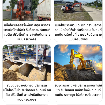
แม็คโครเคลียร์ริ่งพื้นที่ สตูล บริการ
แบคโฮเช่ารายวัน ฉะเชิงเทรา บริการ
รถแม็คโครให้เช่า รับรื้อถอน รับถมที่
รถแม็คโครให้เช่า รับรื้อถอน รับถมที่
ถมดิน ปรับพื้นที่ ขายส่งหินดินทราย
ถมดิน ปรับพื้นที่ ขายส่งหินดินทราย
แบบครบวงจร
แบบครบวงจร
รับขุดบ่อบางบัวทอง บริการรถ
รับขุดสระบางพลี บริการรถแบคโฮให้
แม็คโครให้เช่า รับรื้อถอน รับถมที่ ถม
เช่า รับรื้อถอน เคลียร์ริ่งพื้นที่ ถมที่
ดิน ปรับพื้นที่ ขายส่งหินดินทราย
ถมดิน ราคาถูก ให้บริการทั่วประเทศ
แบบครบวงจร