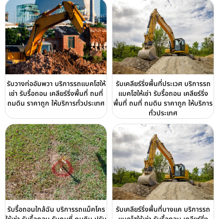
รับวางท่ออัมพวา บริการรถแบคโฮให้
รับเคลียร์ริ่งพื้นที่ประเวศ บริการรถ
เช่า รับรื้อถอน เคลียร์ริ่งพื้นที่ ถมที่
แบคโฮให้เช่า รับรื้อถอน เคลียร์ริ่ง
ถมดิน ราคาถูก ให้บริการทั่วประเทศ
พื้นที่ ถมที่ ถมดิน ราคาถูก ให้บริการ
ทั่วประเทศ
รับรื้อถอนใกล้ฉัน บริการรถแม็คโคร
รับเคลียร์ริ่งพื้นที่บางแค บริการรถ