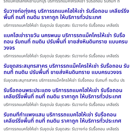
รถแบคโฮเล็กให้เช่านนทบุรี บริการรถแม็คโครให้เช่า รับรื้อถอน รับถมที่ ถ
รับวางท่อทุ่งครุ บริการรถแบคโฮให้เช่า รับรื้อถอน เคลียร์ริ่ง
พื้นที่ ถมที่ ถมดิน ราคาถูก ให้บริการทั่วประเทศ
บริการรถแบคโฮให้เช่า รับขุดบ่อ รับขุดสระ รับวางท่อ รับรื้อถอน เคลียร์ร
แบคโฮเช่ารายวัน นครพนม บริการรถแม็คโครให้เช่า รับรื้อ
ถอน รับถมที่ ถมดิน ปรับพื้นที่ ขายส่งหินดินทราย แบบครบ
วงจร
บริการรถแบคโฮให้เช่า รับขุดบ่อ รับขุดสระ รับวางท่อ รับรื้อถอน เคลียร์ร
รับขุดสระสมุทรสาคร บริการรถแม็คโครให้เช่า รับรื้อถอน รับ
ถมที่ ถมดิน ปรับพื้นที่ ขายส่งหินดินทราย แบบครบวงจร
รับขุดสระสมุทรสาคร บริการรถแม็คโครให้เช่า รับรื้อถอน รับถมที่ ถมดิน ปร
รับรื้อถอนพระประแดง บริการรถแบคโฮให้เช่า รับรื้อถอน
เคลียร์ริ่งพื้นที่ ถมที่ ถมดิน ราคาถูก ให้บริการทั่วประเทศ
บริการรถแบคโฮให้เช่า รับขุดบ่อ รับขุดสระ รับวางท่อ รับรื้อถอน เคลียร์ร
รับถมที่กำแพงแสน บริการรถแบคโฮให้เช่า รับรื้อถอน
เคลียร์ริ่งพื้นที่ ถมที่ ถมดิน ราคาถูก ให้บริการทั่วประเทศ
บริการรถแบคโฮให้เช่า รับขุดบ่อ รับขุดสระ รับวางท่อ รับรื้อถอน เคลียร์ร