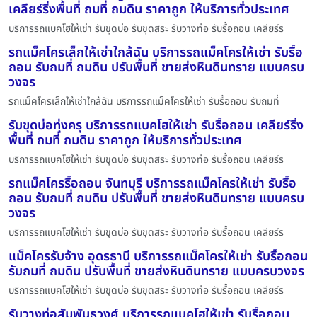
เคลียร์ริ่งพื้นที่ ถมที่ ถมดิน ราคาถูก ให้บริการทั่วประเทศ
บริการรถแบคโฮให้เช่า รับขุดบ่อ รับขุดสระ รับวางท่อ รับรื้อถอน เคลียร์ร
รถแม็คโครเล็กให้เช่าใกล้ฉัน บริการรถแม็คโครให้เช่า รับรื้อ
ถอน รับถมที่ ถมดิน ปรับพื้นที่ ขายส่งหินดินทราย แบบครบ
วงจร
รถแม็คโครเล็กให้เช่าใกล้ฉัน บริการรถแม็คโครให้เช่า รับรื้อถอน รับถมที่
รับขุดบ่อทุ่งครุ บริการรถแบคโฮให้เช่า รับรื้อถอน เคลียร์ริ่ง
พื้นที่ ถมที่ ถมดิน ราคาถูก ให้บริการทั่วประเทศ
บริการรถแบคโฮให้เช่า รับขุดบ่อ รับขุดสระ รับวางท่อ รับรื้อถอน เคลียร์ร
รถแม็คโครรื้อถอน จันทบุรี บริการรถแม็คโครให้เช่า รับรื้อ
ถอน รับถมที่ ถมดิน ปรับพื้นที่ ขายส่งหินดินทราย แบบครบ
วงจร
บริการรถแบคโฮให้เช่า รับขุดบ่อ รับขุดสระ รับวางท่อ รับรื้อถอน เคลียร์ร
แม็คโครรับจ้าง อุดรธานี บริการรถแม็คโครให้เช่า รับรื้อถอน
รับถมที่ ถมดิน ปรับพื้นที่ ขายส่งหินดินทราย แบบครบวงจร
บริการรถแบคโฮให้เช่า รับขุดบ่อ รับขุดสระ รับวางท่อ รับรื้อถอน เคลียร์ร
รับวางท่อสัมพันธวงศ์ บริการรถแบคโฮให้เช่า รับรื้อถอน