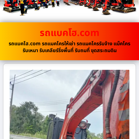
รถแบคโฮ.com
รถแบคโฮ.com รถแมคโครให้เช่า รถแมคโครรับจ้าง แม็คโคร
รับเหมา รับเคลียร์ริ่งพื้นที่ รับถมที่ ขุดสระถมดิน