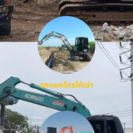
รถแมคโครให้เช่า