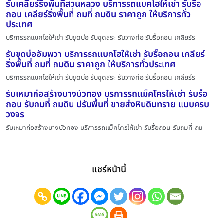
รับเคลียร์ริ่งพื้นที่สวนหลวง บริการรถแบคโฮให้เช่า รับรื้อ
ถอน เคลียร์ริ่งพื้นที่ ถมที่ ถมดิน ราคาถูก ให้บริการทั่ว
ประเทศ
บริการรถแบคโฮให้เช่า รับขุดบ่อ รับขุดสระ รับวางท่อ รับรื้อถอน เคลียร์ร
รับขุดบ่ออัมพวา บริการรถแบคโฮให้เช่า รับรื้อถอน เคลียร์
ริ่งพื้นที่ ถมที่ ถมดิน ราคาถูก ให้บริการทั่วประเทศ
บริการรถแบคโฮให้เช่า รับขุดบ่อ รับขุดสระ รับวางท่อ รับรื้อถอน เคลียร์ร
รับเหมาก่อสร้างบางบัวทอง บริการรถแม็คโครให้เช่า รับรื้อ
ถอน รับถมที่ ถมดิน ปรับพื้นที่ ขายส่งหินดินทราย แบบครบ
วงจร
รับเหมาก่อสร้างบางบัวทอง บริการรถแม็คโครให้เช่า รับรื้อถอน รับถมที่ ถม
แชร์หน้านี้