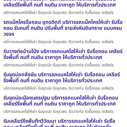
เคลียร์ริ่งพื้นที่ ถมที่ ถมดิน ราคาถูก ให้บริการทั่วประเทศ
บริการรถแบคโฮให้เช่า รับขุดบ่อ รับขุดสระ รับวางท่อ รับรื้อถอน เคลียร์ร
รถแม็คโครรื้อถอน อุตรดิตถ์ บริการรถแม็คโครให้เช่า รับรื้อ
ถอน รับถมที่ ถมดิน ปรับพื้นที่ ขายส่งหินดินทราย แบบครบ
วงจร
บริการรถแบคโฮให้เช่า รับขุดบ่อ รับขุดสระ รับวางท่อ รับรื้อถอน เคลียร์ร
รับวางท่อบ้านโป่ง บริการรถแบคโฮให้เช่า รับรื้อถอน เคลียร์
ริ่งพื้นที่ ถมที่ ถมดิน ราคาถูก ให้บริการทั่วประเทศ
บริการรถแบคโฮให้เช่า รับขุดบ่อ รับขุดสระ รับวางท่อ รับรื้อถอน เคลียร์ร
รับขุดบ่อตลิ่งชัน บริการรถแบคโฮให้เช่า รับรื้อถอน เคลียร์
ริ่งพื้นที่ ถมที่ ถมดิน ราคาถูก ให้บริการทั่วประเทศ
บริการรถแบคโฮให้เช่า รับขุดบ่อ รับขุดสระ รับวางท่อ รับรื้อถอน เคลียร์ร
รับขุดบ่อเมืองนครปฐม บริการรถแบคโฮให้เช่า รับรื้อถอน
เคลียร์ริ่งพื้นที่ ถมที่ ถมดิน ราคาถูก ให้บริการทั่วประเทศ
บริการรถแบคโฮให้เช่า รับขุดบ่อ รับขุดสระ รับวางท่อ รับรื้อถอน เคลียร์ร
รับเคลียร์ริ่งพื้นที่ทวีวัฒนา บริการรถแบคโฮให้เช่า รับรื้อ