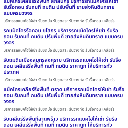
แม็คโครเคลียร์ริ่งพื้นที่ สกลนคร บริการรถแม็คโครให้เช่า
รับรื้อถอน รับถมที่ ถมดิน ปรับพื้นที่ ขายส่งหินดินทราย
แบบครบวงจร
บริการรถแบคโฮให้เช่า รับขุดบ่อ รับขุดสระ รับวางท่อ รับรื้อถอน เคลียร์ร
รถแม็คโครรื้อถอน ยโสธร บริการรถแม็คโครให้เช่า รับรื้อ
ถอน รับถมที่ ถมดิน ปรับพื้นที่ ขายส่งหินดินทราย แบบครบ
วงจร
บริการรถแบคโฮให้เช่า รับขุดบ่อ รับขุดสระ รับวางท่อ รับรื้อถอน เคลียร์ร
รับถมดินเมืองสมุทรสงคราม บริการรถแบคโฮให้เช่า รับรื้อ
ถอน เคลียร์ริ่งพื้นที่ ถมที่ ถมดิน ราคาถูก ให้บริการทั่ว
ประเทศ
บริการรถแบคโฮให้เช่า รับขุดบ่อ รับขุดสระ รับวางท่อ รับรื้อถอน เคลียร์ร
แม็คโครเคลียร์ริ่งพื้นที่ ตราด บริการรถแม็คโครให้เช่า รับรื้อ
ถอน รับถมที่ ถมดิน ปรับพื้นที่ ขายส่งหินดินทราย แบบครบ
วงจร
บริการรถแบคโฮให้เช่า รับขุดบ่อ รับขุดสระ รับวางท่อ รับรื้อถอน เคลียร์ร
รับเคลียร์ริ่งพื้นที่ลาดพร้าว บริการรถแบคโฮให้เช่า รับรื้อ
ถอน เคลียร์ริ่งพื้นที่ ถมที่ ถมดิน ราคาถูก ให้บริการทั่ว