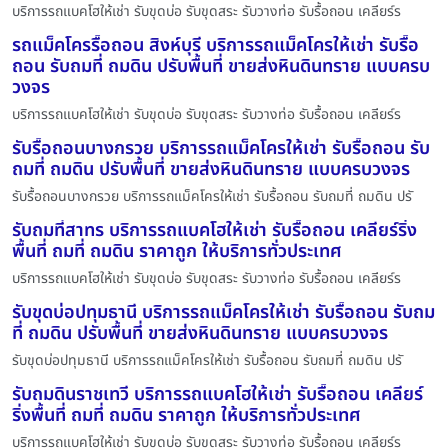
บริการรถแบคโฮให้เช่า รับขุดบ่อ รับขุดสระ รับวางท่อ รับรื้อถอน เคลียร์ร
รถแม็คโครรื้อถอน สิงห์บุรี บริการรถแม็คโครให้เช่า รับรื้อ
ถอน รับถมที่ ถมดิน ปรับพื้นที่ ขายส่งหินดินทราย แบบครบ
วงจร
บริการรถแบคโฮให้เช่า รับขุดบ่อ รับขุดสระ รับวางท่อ รับรื้อถอน เคลียร์ร
รับรื้อถอนบางกรวย บริการรถแม็คโครให้เช่า รับรื้อถอน รับ
ถมที่ ถมดิน ปรับพื้นที่ ขายส่งหินดินทราย แบบครบวงจร
รับรื้อถอนบางกรวย บริการรถแม็คโครให้เช่า รับรื้อถอน รับถมที่ ถมดิน ปรั
รับถมที่สาทร บริการรถแบคโฮให้เช่า รับรื้อถอน เคลียร์ริ่ง
พื้นที่ ถมที่ ถมดิน ราคาถูก ให้บริการทั่วประเทศ
บริการรถแบคโฮให้เช่า รับขุดบ่อ รับขุดสระ รับวางท่อ รับรื้อถอน เคลียร์ร
รับขุดบ่อปทุมธานี บริการรถแม็คโครให้เช่า รับรื้อถอน รับถม
ที่ ถมดิน ปรับพื้นที่ ขายส่งหินดินทราย แบบครบวงจร
รับขุดบ่อปทุมธานี บริการรถแม็คโครให้เช่า รับรื้อถอน รับถมที่ ถมดิน ปรั
รับถมดินราชเทวี บริการรถแบคโฮให้เช่า รับรื้อถอน เคลียร์
ริ่งพื้นที่ ถมที่ ถมดิน ราคาถูก ให้บริการทั่วประเทศ
บริการรถแบคโฮให้เช่า รับขุดบ่อ รับขุดสระ รับวางท่อ รับรื้อถอน เคลียร์ร