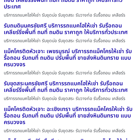
ถอน เคลียร์ริ่งพื้นที่ ถมที่ ถมดิน ราคาถูก ให้บริการทั่ว
ประเทศ
บริการรถแบคโฮให้เช่า รับขุดบ่อ รับขุดสระ รับวางท่อ รับรื้อถอน เคลียร์ร
รับถมดินนครชัยศรี บริการรถแบคโฮให้เช่า รับรื้อถอน
เคลียร์ริ่งพื้นที่ ถมที่ ถมดิน ราคาถูก ให้บริการทั่วประเทศ
บริการรถแบคโฮให้เช่า รับขุดบ่อ รับขุดสระ รับวางท่อ รับรื้อถอน เคลียร์ร
แม็คโครติดหัวเจาะ เพชรบูรณ์ บริการรถแม็คโครให้เช่า รับ
รื้อถอน รับถมที่ ถมดิน ปรับพื้นที่ ขายส่งหินดินทราย แบบ
ครบวงจร
บริการรถแบคโฮให้เช่า รับขุดบ่อ รับขุดสระ รับวางท่อ รับรื้อถอน เคลียร์ร
รับขุดสระนครชัยศรี บริการรถแบคโฮให้เช่า รับรื้อถอน
เคลียร์ริ่งพื้นที่ ถมที่ ถมดิน ราคาถูก ให้บริการทั่วประเทศ
บริการรถแบคโฮให้เช่า รับขุดบ่อ รับขุดสระ รับวางท่อ รับรื้อถอน เคลียร์ร
แม็คโครติดหัวเจาะ ฉะเชิงเทรา บริการรถแม็คโครให้เช่า รับ
รื้อถอน รับถมที่ ถมดิน ปรับพื้นที่ ขายส่งหินดินทราย แบบ
ครบวงจร
บริการรถแบคโฮให้เช่า รับขุดบ่อ รับขุดสระ รับวางท่อ รับรื้อถอน เคลียร์ร